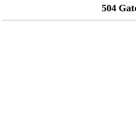
504 Gat