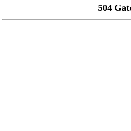
504 Gat