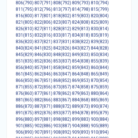
806(790)
807(791)
808(792)
809(793)
810(794)
811(795)
812(796)
813(797)
814(798)
815(799)
816(800)
817(801)
818(802)
819(803)
820(804)
821(805)
822(806)
823(807)
824(808)
825(809)
826(810)
827(811)
828(812)
829(813)
830(814)
831(815)
832(816)
833(817)
834(818)
835(819)
836(820)
837(821)
837(831)
838(822)
839(823)
840(824)
841(825)
842(826)
843(827)
844(828)
845(829)
846(830)
848(832)
849(833)
850(834)
851(835)
852(836)
853(837)
854(838)
855(839)
856(840)
857(841)
858(842)
859(843)
860(844)
861(845)
862(846)
863(847)
864(848)
865(849)
866(850)
867(851)
868(852)
869(853)
870(854)
871(855)
872(856)
873(857)
874(858)
875(859)
876(860)
877(861)
878(862)
879(863)
880(864)
881(865)
882(866)
883(867)
884(868)
885(869)
886(870)
887(871)
888(872)
889(873)
890(874)
891(875)
892(876)
893(877)
894(878)
895(879)
896(880)
897(881)
898(882)
899(883)
900(884)
901(885)
902(886)
903(887)
904(888)
905(889)
906(890)
907(891)
908(892)
909(893)
910(894)