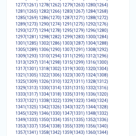
1277(1261)
1278(1262)
1279(1263)
1280(1264)
1281(1265)
1282(1266)
1283(1267)
1284(1268)
1285(1269)
1286(1270)
1287(1271)
1288(1272)
1289(1273)
1290(1274)
1291(1275)
1292(1276)
1293(1277)
1294(1278)
1295(1279)
1296(1280)
1297(1281)
1298(1282)
1299(1283)
1300(1284)
1301(1285)
1302(1286)
1303(1287)
1304(1288)
1305(1289)
1306(1290)
1307(1291)
1308(1292)
1309(1293)
1310(1294)
1311(1295)
1312(1296)
1313(1297)
1314(1298)
1315(1299)
1316(1300)
1317(1301)
1318(1302)
1319(1303)
1320(1304)
1321(1305)
1322(1306)
1323(1307)
1324(1308)
1325(1309)
1326(1310)
1327(1311)
1328(1312)
1329(1313)
1330(1314)
1331(1315)
1332(1316)
1333(1317)
1334(1318)
1335(1319)
1336(1320)
1337(1321)
1338(1322)
1339(1323)
1340(1324)
1341(1325)
1342(1326)
1343(1327)
1344(1328)
1345(1329)
1346(1330)
1347(1331)
1348(1332)
1349(1333)
1350(1334)
1351(1335)
1352(1336)
1353(1337)
1354(1338)
1355(1339)
1356(1340)
1357(1341)
1358(1342)
1359(1343)
1360(1344)