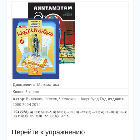
Дисциплина:
Математика
Класс:
6 класс
Автор:
Виленкин, Жохов, Чесноков, Шварцбурд
Год издания:
2000-2004-2010
Перейти к упражнению