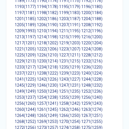
1189(1173)
1190(1174)
1191(1175)
1192(1176)
1193(1177)
1194(1178)
1195(1179)
1196(1180)
1197(1181)
1198(1182)
1199(1183)
1200(1184)
1201(1185)
1202(1186)
1203(1187)
1204(1188)
1205(1189)
1206(1190)
1207(1191)
1208(1192)
1209(1993)
1210(1194)
1211(1195)
1212(1196)
1213(1197)
1214(1198)
1215(1199)
1216(1200)
1217(1201)
1218(1202)
1219(1203)
1220(1204)
1221(1205)
1222(1206)
1223(1207)
1224(1208)
1225(1209)
1226(1210)
1227(1211)
1228(1212)
1229(1213)
1230(1214)
1231(1215)
1232(1216)
1233(1217)
1234(1218)
1235(1219)
1236(1220)
1237(1221)
1238(1222)
1239(1223)
1240(1224)
1241(1225)
1242(1226)
1243(1227)
1244(1228)
1245(1229)
1246(1230)
1247(1231)
1248(1232)
1249(1249)
1250(1234)
1251(1235)
1252(1236)
1253(1237)
1254(1238)
1255(1239)
1256(1240)
1256(1260)
1257(1241)
1258(1242)
1259(1243)
1260(1244)
1261(1245)
1262(1246)
1263(1274)
1264(1248)
1265(1249)
1266(1250)
1267(1251)
1268(1252)
1269(1253)
1270(1254)
1271(1255)
1272(1256)
1273(1257)
1274(1258)
1275(1259)