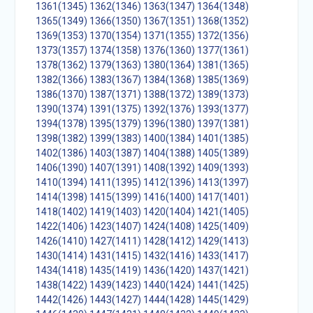
1361(1345)
1362(1346)
1363(1347)
1364(1348)
1365(1349)
1366(1350)
1367(1351)
1368(1352)
1369(1353)
1370(1354)
1371(1355)
1372(1356)
1373(1357)
1374(1358)
1376(1360)
1377(1361)
1378(1362)
1379(1363)
1380(1364)
1381(1365)
1382(1366)
1383(1367)
1384(1368)
1385(1369)
1386(1370)
1387(1371)
1388(1372)
1389(1373)
1390(1374)
1391(1375)
1392(1376)
1393(1377)
1394(1378)
1395(1379)
1396(1380)
1397(1381)
1398(1382)
1399(1383)
1400(1384)
1401(1385)
1402(1386)
1403(1387)
1404(1388)
1405(1389)
1406(1390)
1407(1391)
1408(1392)
1409(1393)
1410(1394)
1411(1395)
1412(1396)
1413(1397)
1414(1398)
1415(1399)
1416(1400)
1417(1401)
1418(1402)
1419(1403)
1420(1404)
1421(1405)
1422(1406)
1423(1407)
1424(1408)
1425(1409)
1426(1410)
1427(1411)
1428(1412)
1429(1413)
1430(1414)
1431(1415)
1432(1416)
1433(1417)
1434(1418)
1435(1419)
1436(1420)
1437(1421)
1438(1422)
1439(1423)
1440(1424)
1441(1425)
1442(1426)
1443(1427)
1444(1428)
1445(1429)