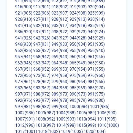
911(895)
912(896)
913(897)
914(898)
915(889)
916(900)
917(901)
918(902)
919(903)
920(904)
921(905)
922(906)
923(907)
924(908)
925(909)
926(910)
927(911)
928(912)
929(913)
930(914)
931(915)
932(916)
933(917)
934(918)
935(919)
936(920)
937(921)
938(922)
939(923)
940(924)
941(925)
942(926)
943(927)
944(928)
945(929)
946(930)
947(931)
949(933)
950(934)
951(935)
952(936)
953(937)
954(938)
955(939)
956(940)
957(941)
958(942)
959(943)
960(944)
961(945)
962(946)
963(947)
964(948)
965(949)
966(950)
967(951)
968(952)
969(953)
970(954)
971(955)
972(956)
973(957)
974(958)
975(959)
976(960)
977(961)
978(962)
979(963)
980(964)
981(965)
982(966)
983(967)
984(968)
985(969)
986(970)
987(971)
988(972)
989(973)
990(973)
991(975)
992(976)
993(977)
994(978)
995(979)
996(980)
997(981)
998(982)
999(983)
1000(984)
1001(985)
1002(986)
1003(987)
1004(988)
1005(989)
1006(990)
1007(991)
1008(992)
1009(993)
1010(994)
1011(995)
1012(996)
1013(997)
1014(998)
1015(999)
1016(1000)
1017(1001)
1018(1002)
1019(1003)
1020(1004)