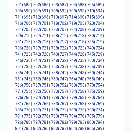
701(685)
702(686)
703(687)
704(688)
705(689)
706(690)
707(691)
708(692)
709(693)
710(694)
711(695)
712(696)
713(697)
714(698)
715(699)
716(700)
717(701)
718(702)
719(703)
720(704)
721(705)
722(706)
723(707)
724(708)
725(709)
726(710)
727(711)
728(712)
729(713)
730(714)
731(715)
732(716)
733(717)
734(718)
735(719)
736(720)
737(721)
738(722)
739(723)
740(724)
741(725)
742(726)
743(727)
744(728)
745(729)
746(730)
747(731)
748(732)
749(733)
750(734)
751(735)
752(736)
753(737)
754(738)
755(739)
756(740)
757(741)
758(742)
759(743)
760(744)
761(745)
762(746)
763(747)
764(748)
765(749)
766(750)
767(751)
768(752)
769(753)
770(754)
771(755)
772(756)
773(757)
774(758)
775(759)
776(760)
777(761)
778(762)
779(763)
780(764)
781(765)
782(766)
783(767)
784(768)
785(769)
786(770)
787(771)
788(772)
789(773)
790(774)
791(775)
792(776)
793(777)
794(778)
795(779)
796(780)
797(781)
798(782)
799(783)
800(784)
801(785)
802(786)
803(787)
804(788)
805(789)