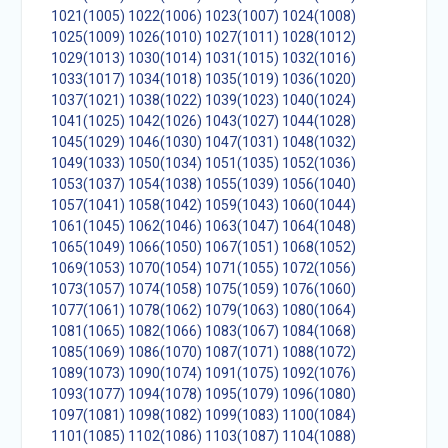
1021(1005)
1022(1006)
1023(1007)
1024(1008)
1025(1009)
1026(1010)
1027(1011)
1028(1012)
1029(1013)
1030(1014)
1031(1015)
1032(1016)
1033(1017)
1034(1018)
1035(1019)
1036(1020)
1037(1021)
1038(1022)
1039(1023)
1040(1024)
1041(1025)
1042(1026)
1043(1027)
1044(1028)
1045(1029)
1046(1030)
1047(1031)
1048(1032)
1049(1033)
1050(1034)
1051(1035)
1052(1036)
1053(1037)
1054(1038)
1055(1039)
1056(1040)
1057(1041)
1058(1042)
1059(1043)
1060(1044)
1061(1045)
1062(1046)
1063(1047)
1064(1048)
1065(1049)
1066(1050)
1067(1051)
1068(1052)
1069(1053)
1070(1054)
1071(1055)
1072(1056)
1073(1057)
1074(1058)
1075(1059)
1076(1060)
1077(1061)
1078(1062)
1079(1063)
1080(1064)
1081(1065)
1082(1066)
1083(1067)
1084(1068)
1085(1069)
1086(1070)
1087(1071)
1088(1072)
1089(1073)
1090(1074)
1091(1075)
1092(1076)
1093(1077)
1094(1078)
1095(1079)
1096(1080)
1097(1081)
1098(1082)
1099(1083)
1100(1084)
1101(1085)
1102(1086)
1103(1087)
1104(1088)