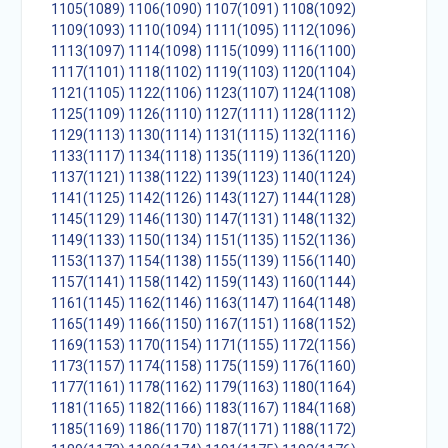
1105(1089)
1106(1090)
1107(1091)
1108(1092)
1109(1093)
1110(1094)
1111(1095)
1112(1096)
1113(1097)
1114(1098)
1115(1099)
1116(1100)
1117(1101)
1118(1102)
1119(1103)
1120(1104)
1121(1105)
1122(1106)
1123(1107)
1124(1108)
1125(1109)
1126(1110)
1127(1111)
1128(1112)
1129(1113)
1130(1114)
1131(1115)
1132(1116)
1133(1117)
1134(1118)
1135(1119)
1136(1120)
1137(1121)
1138(1122)
1139(1123)
1140(1124)
1141(1125)
1142(1126)
1143(1127)
1144(1128)
1145(1129)
1146(1130)
1147(1131)
1148(1132)
1149(1133)
1150(1134)
1151(1135)
1152(1136)
1153(1137)
1154(1138)
1155(1139)
1156(1140)
1157(1141)
1158(1142)
1159(1143)
1160(1144)
1161(1145)
1162(1146)
1163(1147)
1164(1148)
1165(1149)
1166(1150)
1167(1151)
1168(1152)
1169(1153)
1170(1154)
1171(1155)
1172(1156)
1173(1157)
1174(1158)
1175(1159)
1176(1160)
1177(1161)
1178(1162)
1179(1163)
1180(1164)
1181(1165)
1182(1166)
1183(1167)
1184(1168)
1185(1169)
1186(1170)
1187(1171)
1188(1172)