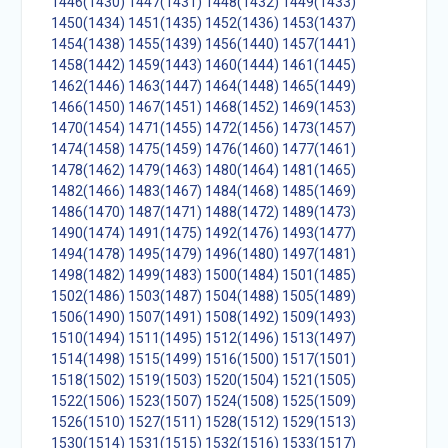
1446(1430)
1447(1431)
1448(1432)
1449(1433)
1450(1434)
1451(1435)
1452(1436)
1453(1437)
1454(1438)
1455(1439)
1456(1440)
1457(1441)
1458(1442)
1459(1443)
1460(1444)
1461(1445)
1462(1446)
1463(1447)
1464(1448)
1465(1449)
1466(1450)
1467(1451)
1468(1452)
1469(1453)
1470(1454)
1471(1455)
1472(1456)
1473(1457)
1474(1458)
1475(1459)
1476(1460)
1477(1461)
1478(1462)
1479(1463)
1480(1464)
1481(1465)
1482(1466)
1483(1467)
1484(1468)
1485(1469)
1486(1470)
1487(1471)
1488(1472)
1489(1473)
1490(1474)
1491(1475)
1492(1476)
1493(1477)
1494(1478)
1495(1479)
1496(1480)
1497(1481)
1498(1482)
1499(1483)
1500(1484)
1501(1485)
1502(1486)
1503(1487)
1504(1488)
1505(1489)
1506(1490)
1507(1491)
1508(1492)
1509(1493)
1510(1494)
1511(1495)
1512(1496)
1513(1497)
1514(1498)
1515(1499)
1516(1500)
1517(1501)
1518(1502)
1519(1503)
1520(1504)
1521(1505)
1522(1506)
1523(1507)
1524(1508)
1525(1509)
1526(1510)
1527(1511)
1528(1512)
1529(1513)
1530(1514)
1531(1515)
1532(1516)
1533(1517)