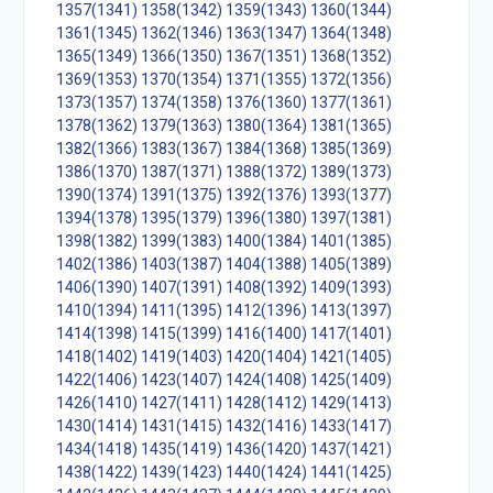
1357(1341)
1358(1342)
1359(1343)
1360(1344)
1361(1345)
1362(1346)
1363(1347)
1364(1348)
1365(1349)
1366(1350)
1367(1351)
1368(1352)
1369(1353)
1370(1354)
1371(1355)
1372(1356)
1373(1357)
1374(1358)
1376(1360)
1377(1361)
1378(1362)
1379(1363)
1380(1364)
1381(1365)
1382(1366)
1383(1367)
1384(1368)
1385(1369)
1386(1370)
1387(1371)
1388(1372)
1389(1373)
1390(1374)
1391(1375)
1392(1376)
1393(1377)
1394(1378)
1395(1379)
1396(1380)
1397(1381)
1398(1382)
1399(1383)
1400(1384)
1401(1385)
1402(1386)
1403(1387)
1404(1388)
1405(1389)
1406(1390)
1407(1391)
1408(1392)
1409(1393)
1410(1394)
1411(1395)
1412(1396)
1413(1397)
1414(1398)
1415(1399)
1416(1400)
1417(1401)
1418(1402)
1419(1403)
1420(1404)
1421(1405)
1422(1406)
1423(1407)
1424(1408)
1425(1409)
1426(1410)
1427(1411)
1428(1412)
1429(1413)
1430(1414)
1431(1415)
1432(1416)
1433(1417)
1434(1418)
1435(1419)
1436(1420)
1437(1421)
1438(1422)
1439(1423)
1440(1424)
1441(1425)