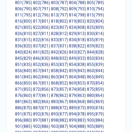
801(785)
802(786)
803(787)
804(788)
805(789)
806(790)
807(791)
808(792)
809(793)
810(794)
811(795)
812(796)
813(797)
814(798)
815(799)
816(800)
817(801)
818(802)
819(803)
820(804)
821(805)
822(806)
823(807)
824(808)
825(809)
826(810)
827(811)
828(812)
829(813)
830(814)
831(815)
832(816)
833(817)
834(818)
835(819)
836(820)
837(821)
837(831)
838(822)
839(823)
840(824)
841(825)
842(826)
843(827)
844(828)
845(829)
846(830)
848(832)
849(833)
850(834)
851(835)
852(836)
853(837)
854(838)
855(839)
856(840)
857(841)
858(842)
859(843)
860(844)
861(845)
862(846)
863(847)
864(848)
865(849)
866(850)
867(851)
868(852)
869(853)
870(854)
871(855)
872(856)
873(857)
874(858)
875(859)
876(860)
877(861)
878(862)
879(863)
880(864)
881(865)
882(866)
883(867)
884(868)
885(869)
886(870)
887(871)
888(872)
889(873)
890(874)
891(875)
892(876)
893(877)
894(878)
895(879)
896(880)
897(881)
898(882)
899(883)
900(884)
901(885)
902(886)
903(887)
904(888)
905(889)