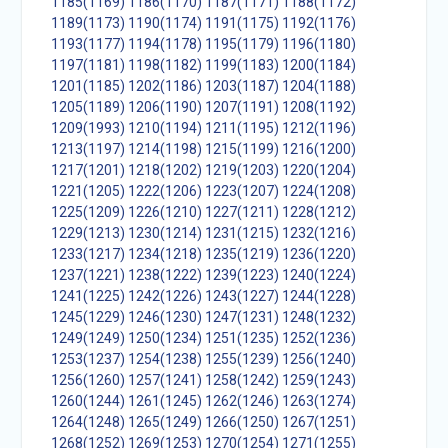
1185(1169)
1186(1170)
1187(1171)
1188(1172)
1189(1173)
1190(1174)
1191(1175)
1192(1176)
1193(1177)
1194(1178)
1195(1179)
1196(1180)
1197(1181)
1198(1182)
1199(1183)
1200(1184)
1201(1185)
1202(1186)
1203(1187)
1204(1188)
1205(1189)
1206(1190)
1207(1191)
1208(1192)
1209(1993)
1210(1194)
1211(1195)
1212(1196)
1213(1197)
1214(1198)
1215(1199)
1216(1200)
1217(1201)
1218(1202)
1219(1203)
1220(1204)
1221(1205)
1222(1206)
1223(1207)
1224(1208)
1225(1209)
1226(1210)
1227(1211)
1228(1212)
1229(1213)
1230(1214)
1231(1215)
1232(1216)
1233(1217)
1234(1218)
1235(1219)
1236(1220)
1237(1221)
1238(1222)
1239(1223)
1240(1224)
1241(1225)
1242(1226)
1243(1227)
1244(1228)
1245(1229)
1246(1230)
1247(1231)
1248(1232)
1249(1249)
1250(1234)
1251(1235)
1252(1236)
1253(1237)
1254(1238)
1255(1239)
1256(1240)
1256(1260)
1257(1241)
1258(1242)
1259(1243)
1260(1244)
1261(1245)
1262(1246)
1263(1274)
1264(1248)
1265(1249)
1266(1250)
1267(1251)
1268(1252)
1269(1253)
1270(1254)
1271(1255)