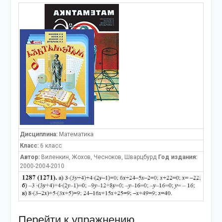
Дисциплина:
Математика
Класс:
6 класс
Автор:
Виленкин, Жохов, Чесноков, Шварцбурд
Год издания:
2000-2004-2010
Перейти к упражнению