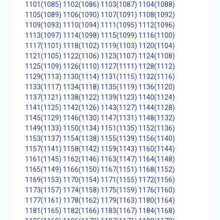
1101(1085)
1102(1086)
1103(1087)
1104(1088)
1105(1089)
1106(1090)
1107(1091)
1108(1092)
1109(1093)
1110(1094)
1111(1095)
1112(1096)
1113(1097)
1114(1098)
1115(1099)
1116(1100)
1117(1101)
1118(1102)
1119(1103)
1120(1104)
1121(1105)
1122(1106)
1123(1107)
1124(1108)
1125(1109)
1126(1110)
1127(1111)
1128(1112)
1129(1113)
1130(1114)
1131(1115)
1132(1116)
1133(1117)
1134(1118)
1135(1119)
1136(1120)
1137(1121)
1138(1122)
1139(1123)
1140(1124)
1141(1125)
1142(1126)
1143(1127)
1144(1128)
1145(1129)
1146(1130)
1147(1131)
1148(1132)
1149(1133)
1150(1134)
1151(1135)
1152(1136)
1153(1137)
1154(1138)
1155(1139)
1156(1140)
1157(1141)
1158(1142)
1159(1143)
1160(1144)
1161(1145)
1162(1146)
1163(1147)
1164(1148)
1165(1149)
1166(1150)
1167(1151)
1168(1152)
1169(1153)
1170(1154)
1171(1155)
1172(1156)
1173(1157)
1174(1158)
1175(1159)
1176(1160)
1177(1161)
1178(1162)
1179(1163)
1180(1164)
1181(1165)
1182(1166)
1183(1167)
1184(1168)