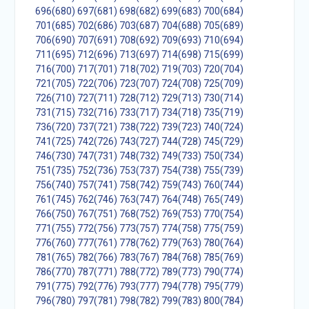
696(680)
697(681)
698(682)
699(683)
700(684)
701(685)
702(686)
703(687)
704(688)
705(689)
706(690)
707(691)
708(692)
709(693)
710(694)
711(695)
712(696)
713(697)
714(698)
715(699)
716(700)
717(701)
718(702)
719(703)
720(704)
721(705)
722(706)
723(707)
724(708)
725(709)
726(710)
727(711)
728(712)
729(713)
730(714)
731(715)
732(716)
733(717)
734(718)
735(719)
736(720)
737(721)
738(722)
739(723)
740(724)
741(725)
742(726)
743(727)
744(728)
745(729)
746(730)
747(731)
748(732)
749(733)
750(734)
751(735)
752(736)
753(737)
754(738)
755(739)
756(740)
757(741)
758(742)
759(743)
760(744)
761(745)
762(746)
763(747)
764(748)
765(749)
766(750)
767(751)
768(752)
769(753)
770(754)
771(755)
772(756)
773(757)
774(758)
775(759)
776(760)
777(761)
778(762)
779(763)
780(764)
781(765)
782(766)
783(767)
784(768)
785(769)
786(770)
787(771)
788(772)
789(773)
790(774)
791(775)
792(776)
793(777)
794(778)
795(779)
796(780)
797(781)
798(782)
799(783)
800(784)