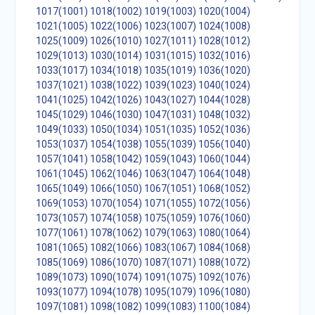
1017(1001)
1018(1002)
1019(1003)
1020(1004)
1021(1005)
1022(1006)
1023(1007)
1024(1008)
1025(1009)
1026(1010)
1027(1011)
1028(1012)
1029(1013)
1030(1014)
1031(1015)
1032(1016)
1033(1017)
1034(1018)
1035(1019)
1036(1020)
1037(1021)
1038(1022)
1039(1023)
1040(1024)
1041(1025)
1042(1026)
1043(1027)
1044(1028)
1045(1029)
1046(1030)
1047(1031)
1048(1032)
1049(1033)
1050(1034)
1051(1035)
1052(1036)
1053(1037)
1054(1038)
1055(1039)
1056(1040)
1057(1041)
1058(1042)
1059(1043)
1060(1044)
1061(1045)
1062(1046)
1063(1047)
1064(1048)
1065(1049)
1066(1050)
1067(1051)
1068(1052)
1069(1053)
1070(1054)
1071(1055)
1072(1056)
1073(1057)
1074(1058)
1075(1059)
1076(1060)
1077(1061)
1078(1062)
1079(1063)
1080(1064)
1081(1065)
1082(1066)
1083(1067)
1084(1068)
1085(1069)
1086(1070)
1087(1071)
1088(1072)
1089(1073)
1090(1074)
1091(1075)
1092(1076)
1093(1077)
1094(1078)
1095(1079)
1096(1080)
1097(1081)
1098(1082)
1099(1083)
1100(1084)