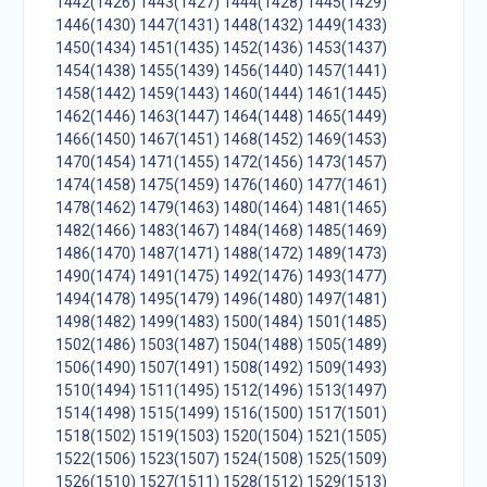
1442(1426)
1443(1427)
1444(1428)
1445(1429)
1446(1430)
1447(1431)
1448(1432)
1449(1433)
1450(1434)
1451(1435)
1452(1436)
1453(1437)
1454(1438)
1455(1439)
1456(1440)
1457(1441)
1458(1442)
1459(1443)
1460(1444)
1461(1445)
1462(1446)
1463(1447)
1464(1448)
1465(1449)
1466(1450)
1467(1451)
1468(1452)
1469(1453)
1470(1454)
1471(1455)
1472(1456)
1473(1457)
1474(1458)
1475(1459)
1476(1460)
1477(1461)
1478(1462)
1479(1463)
1480(1464)
1481(1465)
1482(1466)
1483(1467)
1484(1468)
1485(1469)
1486(1470)
1487(1471)
1488(1472)
1489(1473)
1490(1474)
1491(1475)
1492(1476)
1493(1477)
1494(1478)
1495(1479)
1496(1480)
1497(1481)
1498(1482)
1499(1483)
1500(1484)
1501(1485)
1502(1486)
1503(1487)
1504(1488)
1505(1489)
1506(1490)
1507(1491)
1508(1492)
1509(1493)
1510(1494)
1511(1495)
1512(1496)
1513(1497)
1514(1498)
1515(1499)
1516(1500)
1517(1501)
1518(1502)
1519(1503)
1520(1504)
1521(1505)
1522(1506)
1523(1507)
1524(1508)
1525(1509)
1526(1510)
1527(1511)
1528(1512)
1529(1513)