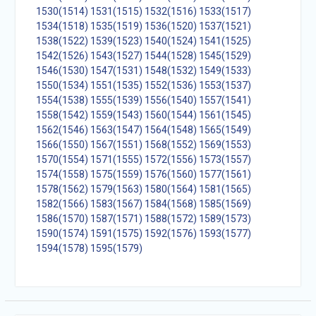
1530(1514)
1531(1515)
1532(1516)
1533(1517)
1534(1518)
1535(1519)
1536(1520)
1537(1521)
1538(1522)
1539(1523)
1540(1524)
1541(1525)
1542(1526)
1543(1527)
1544(1528)
1545(1529)
1546(1530)
1547(1531)
1548(1532)
1549(1533)
1550(1534)
1551(1535)
1552(1536)
1553(1537)
1554(1538)
1555(1539)
1556(1540)
1557(1541)
1558(1542)
1559(1543)
1560(1544)
1561(1545)
1562(1546)
1563(1547)
1564(1548)
1565(1549)
1566(1550)
1567(1551)
1568(1552)
1569(1553)
1570(1554)
1571(1555)
1572(1556)
1573(1557)
1574(1558)
1575(1559)
1576(1560)
1577(1561)
1578(1562)
1579(1563)
1580(1564)
1581(1565)
1582(1566)
1583(1567)
1584(1568)
1585(1569)
1586(1570)
1587(1571)
1588(1572)
1589(1573)
1590(1574)
1591(1575)
1592(1576)
1593(1577)
1594(1578)
1595(1579)