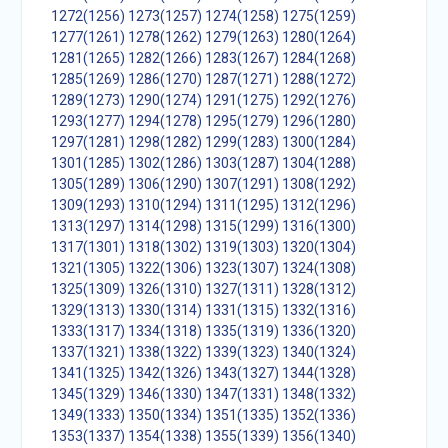
1272(1256)
1273(1257)
1274(1258)
1275(1259)
1277(1261)
1278(1262)
1279(1263)
1280(1264)
1281(1265)
1282(1266)
1283(1267)
1284(1268)
1285(1269)
1286(1270)
1287(1271)
1288(1272)
1289(1273)
1290(1274)
1291(1275)
1292(1276)
1293(1277)
1294(1278)
1295(1279)
1296(1280)
1297(1281)
1298(1282)
1299(1283)
1300(1284)
1301(1285)
1302(1286)
1303(1287)
1304(1288)
1305(1289)
1306(1290)
1307(1291)
1308(1292)
1309(1293)
1310(1294)
1311(1295)
1312(1296)
1313(1297)
1314(1298)
1315(1299)
1316(1300)
1317(1301)
1318(1302)
1319(1303)
1320(1304)
1321(1305)
1322(1306)
1323(1307)
1324(1308)
1325(1309)
1326(1310)
1327(1311)
1328(1312)
1329(1313)
1330(1314)
1331(1315)
1332(1316)
1333(1317)
1334(1318)
1335(1319)
1336(1320)
1337(1321)
1338(1322)
1339(1323)
1340(1324)
1341(1325)
1342(1326)
1343(1327)
1344(1328)
1345(1329)
1346(1330)
1347(1331)
1348(1332)
1349(1333)
1350(1334)
1351(1335)
1352(1336)
1353(1337)
1354(1338)
1355(1339)
1356(1340)