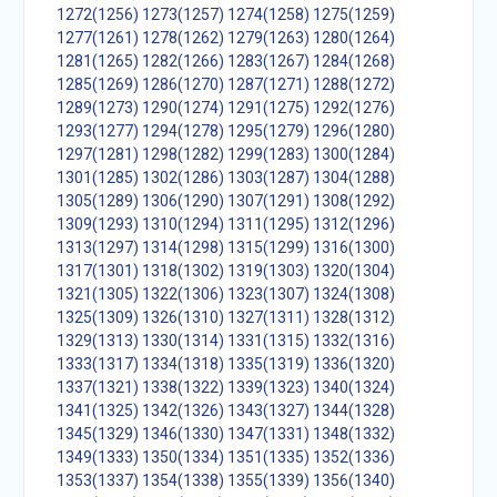
1272(1256)
1273(1257)
1274(1258)
1275(1259)
1277(1261)
1278(1262)
1279(1263)
1280(1264)
1281(1265)
1282(1266)
1283(1267)
1284(1268)
1285(1269)
1286(1270)
1287(1271)
1288(1272)
1289(1273)
1290(1274)
1291(1275)
1292(1276)
1293(1277)
1294(1278)
1295(1279)
1296(1280)
1297(1281)
1298(1282)
1299(1283)
1300(1284)
1301(1285)
1302(1286)
1303(1287)
1304(1288)
1305(1289)
1306(1290)
1307(1291)
1308(1292)
1309(1293)
1310(1294)
1311(1295)
1312(1296)
1313(1297)
1314(1298)
1315(1299)
1316(1300)
1317(1301)
1318(1302)
1319(1303)
1320(1304)
1321(1305)
1322(1306)
1323(1307)
1324(1308)
1325(1309)
1326(1310)
1327(1311)
1328(1312)
1329(1313)
1330(1314)
1331(1315)
1332(1316)
1333(1317)
1334(1318)
1335(1319)
1336(1320)
1337(1321)
1338(1322)
1339(1323)
1340(1324)
1341(1325)
1342(1326)
1343(1327)
1344(1328)
1345(1329)
1346(1330)
1347(1331)
1348(1332)
1349(1333)
1350(1334)
1351(1335)
1352(1336)
1353(1337)
1354(1338)
1355(1339)
1356(1340)