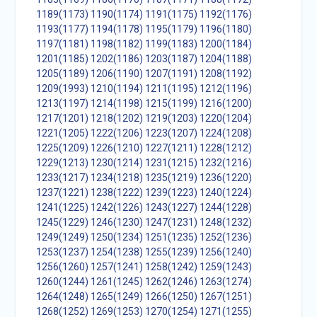
1189(1173)
1190(1174)
1191(1175)
1192(1176)
1193(1177)
1194(1178)
1195(1179)
1196(1180)
1197(1181)
1198(1182)
1199(1183)
1200(1184)
1201(1185)
1202(1186)
1203(1187)
1204(1188)
1205(1189)
1206(1190)
1207(1191)
1208(1192)
1209(1993)
1210(1194)
1211(1195)
1212(1196)
1213(1197)
1214(1198)
1215(1199)
1216(1200)
1217(1201)
1218(1202)
1219(1203)
1220(1204)
1221(1205)
1222(1206)
1223(1207)
1224(1208)
1225(1209)
1226(1210)
1227(1211)
1228(1212)
1229(1213)
1230(1214)
1231(1215)
1232(1216)
1233(1217)
1234(1218)
1235(1219)
1236(1220)
1237(1221)
1238(1222)
1239(1223)
1240(1224)
1241(1225)
1242(1226)
1243(1227)
1244(1228)
1245(1229)
1246(1230)
1247(1231)
1248(1232)
1249(1249)
1250(1234)
1251(1235)
1252(1236)
1253(1237)
1254(1238)
1255(1239)
1256(1240)
1256(1260)
1257(1241)
1258(1242)
1259(1243)
1260(1244)
1261(1245)
1262(1246)
1263(1274)
1264(1248)
1265(1249)
1266(1250)
1267(1251)
1268(1252)
1269(1253)
1270(1254)
1271(1255)