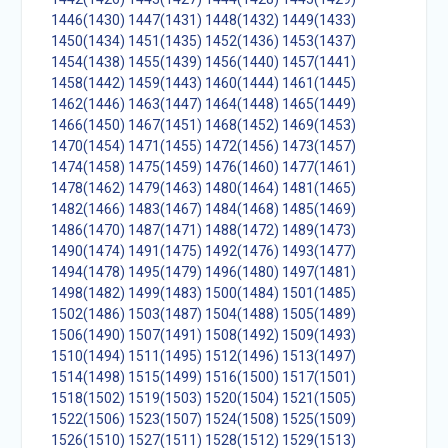
1446(1430)
1447(1431)
1448(1432)
1449(1433)
1450(1434)
1451(1435)
1452(1436)
1453(1437)
1454(1438)
1455(1439)
1456(1440)
1457(1441)
1458(1442)
1459(1443)
1460(1444)
1461(1445)
1462(1446)
1463(1447)
1464(1448)
1465(1449)
1466(1450)
1467(1451)
1468(1452)
1469(1453)
1470(1454)
1471(1455)
1472(1456)
1473(1457)
1474(1458)
1475(1459)
1476(1460)
1477(1461)
1478(1462)
1479(1463)
1480(1464)
1481(1465)
1482(1466)
1483(1467)
1484(1468)
1485(1469)
1486(1470)
1487(1471)
1488(1472)
1489(1473)
1490(1474)
1491(1475)
1492(1476)
1493(1477)
1494(1478)
1495(1479)
1496(1480)
1497(1481)
1498(1482)
1499(1483)
1500(1484)
1501(1485)
1502(1486)
1503(1487)
1504(1488)
1505(1489)
1506(1490)
1507(1491)
1508(1492)
1509(1493)
1510(1494)
1511(1495)
1512(1496)
1513(1497)
1514(1498)
1515(1499)
1516(1500)
1517(1501)
1518(1502)
1519(1503)
1520(1504)
1521(1505)
1522(1506)
1523(1507)
1524(1508)
1525(1509)
1526(1510)
1527(1511)
1528(1512)
1529(1513)