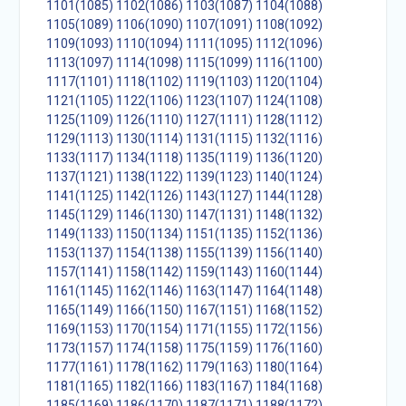
1101(1085)
1102(1086)
1103(1087)
1104(1088)
1105(1089)
1106(1090)
1107(1091)
1108(1092)
1109(1093)
1110(1094)
1111(1095)
1112(1096)
1113(1097)
1114(1098)
1115(1099)
1116(1100)
1117(1101)
1118(1102)
1119(1103)
1120(1104)
1121(1105)
1122(1106)
1123(1107)
1124(1108)
1125(1109)
1126(1110)
1127(1111)
1128(1112)
1129(1113)
1130(1114)
1131(1115)
1132(1116)
1133(1117)
1134(1118)
1135(1119)
1136(1120)
1137(1121)
1138(1122)
1139(1123)
1140(1124)
1141(1125)
1142(1126)
1143(1127)
1144(1128)
1145(1129)
1146(1130)
1147(1131)
1148(1132)
1149(1133)
1150(1134)
1151(1135)
1152(1136)
1153(1137)
1154(1138)
1155(1139)
1156(1140)
1157(1141)
1158(1142)
1159(1143)
1160(1144)
1161(1145)
1162(1146)
1163(1147)
1164(1148)
1165(1149)
1166(1150)
1167(1151)
1168(1152)
1169(1153)
1170(1154)
1171(1155)
1172(1156)
1173(1157)
1174(1158)
1175(1159)
1176(1160)
1177(1161)
1178(1162)
1179(1163)
1180(1164)
1181(1165)
1182(1166)
1183(1167)
1184(1168)
1185(1169)
1186(1170)
1187(1171)
1188(1172)