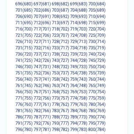
696(680)
697(681)
698(682)
699(683)
700(684)
701(685)
702(686)
703(687)
704(688)
705(689)
706(690)
707(691)
708(692)
709(693)
710(694)
711(695)
712(696)
713(697)
714(698)
715(699)
716(700)
717(701)
718(702)
719(703)
720(704)
721(705)
722(706)
723(707)
724(708)
725(709)
726(710)
727(711)
728(712)
729(713)
730(714)
731(715)
732(716)
733(717)
734(718)
735(719)
736(720)
737(721)
738(722)
739(723)
740(724)
741(725)
742(726)
743(727)
744(728)
745(729)
746(730)
747(731)
748(732)
749(733)
750(734)
751(735)
752(736)
753(737)
754(738)
755(739)
756(740)
757(741)
758(742)
759(743)
760(744)
761(745)
762(746)
763(747)
764(748)
765(749)
766(750)
767(751)
768(752)
769(753)
770(754)
771(755)
772(756)
773(757)
774(758)
775(759)
776(760)
777(761)
778(762)
779(763)
780(764)
781(765)
782(766)
783(767)
784(768)
785(769)
786(770)
787(771)
788(772)
789(773)
790(774)
791(775)
792(776)
793(777)
794(778)
795(779)
796(780)
797(781)
798(782)
799(783)
800(784)