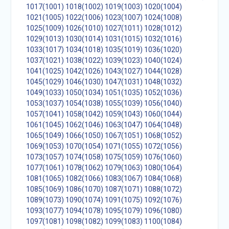
1017(1001)
1018(1002)
1019(1003)
1020(1004)
1021(1005)
1022(1006)
1023(1007)
1024(1008)
1025(1009)
1026(1010)
1027(1011)
1028(1012)
1029(1013)
1030(1014)
1031(1015)
1032(1016)
1033(1017)
1034(1018)
1035(1019)
1036(1020)
1037(1021)
1038(1022)
1039(1023)
1040(1024)
1041(1025)
1042(1026)
1043(1027)
1044(1028)
1045(1029)
1046(1030)
1047(1031)
1048(1032)
1049(1033)
1050(1034)
1051(1035)
1052(1036)
1053(1037)
1054(1038)
1055(1039)
1056(1040)
1057(1041)
1058(1042)
1059(1043)
1060(1044)
1061(1045)
1062(1046)
1063(1047)
1064(1048)
1065(1049)
1066(1050)
1067(1051)
1068(1052)
1069(1053)
1070(1054)
1071(1055)
1072(1056)
1073(1057)
1074(1058)
1075(1059)
1076(1060)
1077(1061)
1078(1062)
1079(1063)
1080(1064)
1081(1065)
1082(1066)
1083(1067)
1084(1068)
1085(1069)
1086(1070)
1087(1071)
1088(1072)
1089(1073)
1090(1074)
1091(1075)
1092(1076)
1093(1077)
1094(1078)
1095(1079)
1096(1080)
1097(1081)
1098(1082)
1099(1083)
1100(1084)