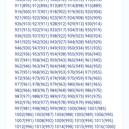
911(895)
912(896)
913(897)
914(898)
915(889)
916(900)
917(901)
918(902)
919(903)
920(904)
921(905)
922(906)
923(907)
924(908)
925(909)
926(910)
927(911)
928(912)
929(913)
930(914)
931(915)
932(916)
933(917)
934(918)
935(919)
936(920)
937(921)
938(922)
939(923)
940(924)
941(925)
942(926)
943(927)
944(928)
945(929)
946(930)
947(931)
949(933)
950(934)
951(935)
952(936)
953(937)
954(938)
955(939)
956(940)
957(941)
958(942)
959(943)
960(944)
961(945)
962(946)
963(947)
964(948)
965(949)
966(950)
967(951)
968(952)
969(953)
970(954)
971(955)
972(956)
973(957)
974(958)
975(959)
976(960)
977(961)
978(962)
979(963)
980(964)
981(965)
982(966)
983(967)
984(968)
985(969)
986(970)
987(971)
988(972)
989(973)
990(973)
991(975)
992(976)
993(977)
994(978)
995(979)
996(980)
997(981)
998(982)
999(983)
1000(984)
1001(985)
1002(986)
1003(987)
1004(988)
1005(989)
1006(990)
1007(991)
1008(992)
1009(993)
1010(994)
1011(995)
1012(996)
1013(997)
1014(998)
1015(999)
1016(1000)