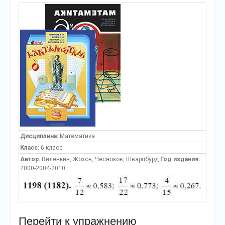
Дисциплина:
Математика
Класс:
6 класс
Автор:
Виленкин, Жохов, Чесноков, Шварцбурд
Год издания:
2000-2004-2010
Перейти к упражнению