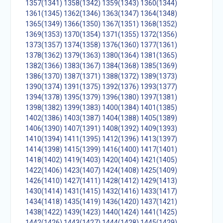
1357(1341)
1358(1342)
1359(1343)
1360(1344)
1361(1345)
1362(1346)
1363(1347)
1364(1348)
1365(1349)
1366(1350)
1367(1351)
1368(1352)
1369(1353)
1370(1354)
1371(1355)
1372(1356)
1373(1357)
1374(1358)
1376(1360)
1377(1361)
1378(1362)
1379(1363)
1380(1364)
1381(1365)
1382(1366)
1383(1367)
1384(1368)
1385(1369)
1386(1370)
1387(1371)
1388(1372)
1389(1373)
1390(1374)
1391(1375)
1392(1376)
1393(1377)
1394(1378)
1395(1379)
1396(1380)
1397(1381)
1398(1382)
1399(1383)
1400(1384)
1401(1385)
1402(1386)
1403(1387)
1404(1388)
1405(1389)
1406(1390)
1407(1391)
1408(1392)
1409(1393)
1410(1394)
1411(1395)
1412(1396)
1413(1397)
1414(1398)
1415(1399)
1416(1400)
1417(1401)
1418(1402)
1419(1403)
1420(1404)
1421(1405)
1422(1406)
1423(1407)
1424(1408)
1425(1409)
1426(1410)
1427(1411)
1428(1412)
1429(1413)
1430(1414)
1431(1415)
1432(1416)
1433(1417)
1434(1418)
1435(1419)
1436(1420)
1437(1421)
1438(1422)
1439(1423)
1440(1424)
1441(1425)
1442(1426)
1443(1427)
1444(1428)
1445(1429)