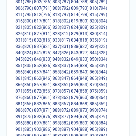
801(785)
802(786)
803(787)
804(788)
805(789)
806(790)
807(791)
808(792)
809(793)
810(794)
811(795)
812(796)
813(797)
814(798)
815(799)
816(800)
817(801)
818(802)
819(803)
820(804)
821(805)
822(806)
823(807)
824(808)
825(809)
826(810)
827(811)
828(812)
829(813)
830(814)
831(815)
832(816)
833(817)
834(818)
835(819)
836(820)
837(821)
837(831)
838(822)
839(823)
840(824)
841(825)
842(826)
843(827)
844(828)
845(829)
846(830)
848(832)
849(833)
850(834)
851(835)
852(836)
853(837)
854(838)
855(839)
856(840)
857(841)
858(842)
859(843)
860(844)
861(845)
862(846)
863(847)
864(848)
865(849)
866(850)
867(851)
868(852)
869(853)
870(854)
871(855)
872(856)
873(857)
874(858)
875(859)
876(860)
877(861)
878(862)
879(863)
880(864)
881(865)
882(866)
883(867)
884(868)
885(869)
886(870)
887(871)
888(872)
889(873)
890(874)
891(875)
892(876)
893(877)
894(878)
895(879)
896(880)
897(881)
898(882)
899(883)
900(884)
901(885)
902(886)
903(887)
904(888)
905(889)
906(890)
907(891)
908(892)
909(893)
910(894)