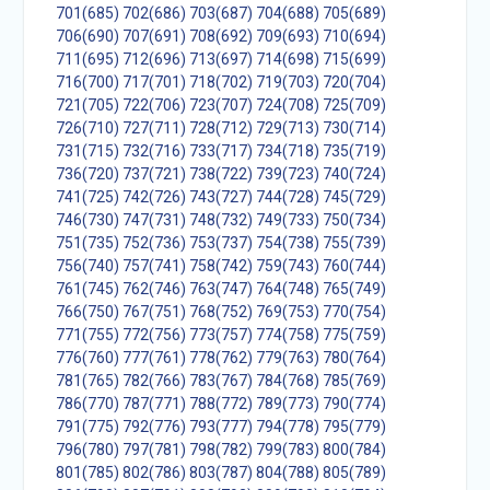
701(685)
702(686)
703(687)
704(688)
705(689)
706(690)
707(691)
708(692)
709(693)
710(694)
711(695)
712(696)
713(697)
714(698)
715(699)
716(700)
717(701)
718(702)
719(703)
720(704)
721(705)
722(706)
723(707)
724(708)
725(709)
726(710)
727(711)
728(712)
729(713)
730(714)
731(715)
732(716)
733(717)
734(718)
735(719)
736(720)
737(721)
738(722)
739(723)
740(724)
741(725)
742(726)
743(727)
744(728)
745(729)
746(730)
747(731)
748(732)
749(733)
750(734)
751(735)
752(736)
753(737)
754(738)
755(739)
756(740)
757(741)
758(742)
759(743)
760(744)
761(745)
762(746)
763(747)
764(748)
765(749)
766(750)
767(751)
768(752)
769(753)
770(754)
771(755)
772(756)
773(757)
774(758)
775(759)
776(760)
777(761)
778(762)
779(763)
780(764)
781(765)
782(766)
783(767)
784(768)
785(769)
786(770)
787(771)
788(772)
789(773)
790(774)
791(775)
792(776)
793(777)
794(778)
795(779)
796(780)
797(781)
798(782)
799(783)
800(784)
801(785)
802(786)
803(787)
804(788)
805(789)