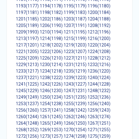
1193(1177)
1194(1178)
1195(1179)
1196(1180)
1197(1181)
1198(1182)
1199(1183)
1200(1184)
1201(1185)
1202(1186)
1203(1187)
1204(1188)
1205(1189)
1206(1190)
1207(1191)
1208(1192)
1209(1993)
1210(1194)
1211(1195)
1212(1196)
1213(1197)
1214(1198)
1215(1199)
1216(1200)
1217(1201)
1218(1202)
1219(1203)
1220(1204)
1221(1205)
1222(1206)
1223(1207)
1224(1208)
1225(1209)
1226(1210)
1227(1211)
1228(1212)
1229(1213)
1230(1214)
1231(1215)
1232(1216)
1233(1217)
1234(1218)
1235(1219)
1236(1220)
1237(1221)
1238(1222)
1239(1223)
1240(1224)
1241(1225)
1242(1226)
1243(1227)
1244(1228)
1245(1229)
1246(1230)
1247(1231)
1248(1232)
1249(1249)
1250(1234)
1251(1235)
1252(1236)
1253(1237)
1254(1238)
1255(1239)
1256(1240)
1256(1260)
1257(1241)
1258(1242)
1259(1243)
1260(1244)
1261(1245)
1262(1246)
1263(1274)
1264(1248)
1265(1249)
1266(1250)
1267(1251)
1268(1252)
1269(1253)
1270(1254)
1271(1255)
1272(1256)
1273(1257)
1274(1258)
1275(1259)