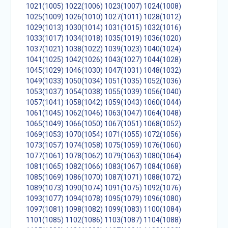
1021(1005)
1022(1006)
1023(1007)
1024(1008)
1025(1009)
1026(1010)
1027(1011)
1028(1012)
1029(1013)
1030(1014)
1031(1015)
1032(1016)
1033(1017)
1034(1018)
1035(1019)
1036(1020)
1037(1021)
1038(1022)
1039(1023)
1040(1024)
1041(1025)
1042(1026)
1043(1027)
1044(1028)
1045(1029)
1046(1030)
1047(1031)
1048(1032)
1049(1033)
1050(1034)
1051(1035)
1052(1036)
1053(1037)
1054(1038)
1055(1039)
1056(1040)
1057(1041)
1058(1042)
1059(1043)
1060(1044)
1061(1045)
1062(1046)
1063(1047)
1064(1048)
1065(1049)
1066(1050)
1067(1051)
1068(1052)
1069(1053)
1070(1054)
1071(1055)
1072(1056)
1073(1057)
1074(1058)
1075(1059)
1076(1060)
1077(1061)
1078(1062)
1079(1063)
1080(1064)
1081(1065)
1082(1066)
1083(1067)
1084(1068)
1085(1069)
1086(1070)
1087(1071)
1088(1072)
1089(1073)
1090(1074)
1091(1075)
1092(1076)
1093(1077)
1094(1078)
1095(1079)
1096(1080)
1097(1081)
1098(1082)
1099(1083)
1100(1084)
1101(1085)
1102(1086)
1103(1087)
1104(1088)