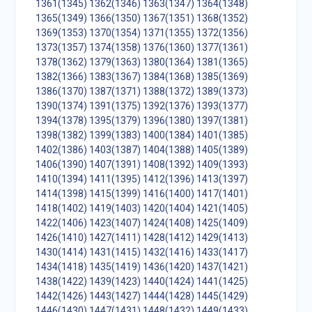
1361(1345)
1362(1346)
1363(1347)
1364(1348)
1365(1349)
1366(1350)
1367(1351)
1368(1352)
1369(1353)
1370(1354)
1371(1355)
1372(1356)
1373(1357)
1374(1358)
1376(1360)
1377(1361)
1378(1362)
1379(1363)
1380(1364)
1381(1365)
1382(1366)
1383(1367)
1384(1368)
1385(1369)
1386(1370)
1387(1371)
1388(1372)
1389(1373)
1390(1374)
1391(1375)
1392(1376)
1393(1377)
1394(1378)
1395(1379)
1396(1380)
1397(1381)
1398(1382)
1399(1383)
1400(1384)
1401(1385)
1402(1386)
1403(1387)
1404(1388)
1405(1389)
1406(1390)
1407(1391)
1408(1392)
1409(1393)
1410(1394)
1411(1395)
1412(1396)
1413(1397)
1414(1398)
1415(1399)
1416(1400)
1417(1401)
1418(1402)
1419(1403)
1420(1404)
1421(1405)
1422(1406)
1423(1407)
1424(1408)
1425(1409)
1426(1410)
1427(1411)
1428(1412)
1429(1413)
1430(1414)
1431(1415)
1432(1416)
1433(1417)
1434(1418)
1435(1419)
1436(1420)
1437(1421)
1438(1422)
1439(1423)
1440(1424)
1441(1425)
1442(1426)
1443(1427)
1444(1428)
1445(1429)
1446(1430)
1447(1431)
1448(1432)
1449(1433)