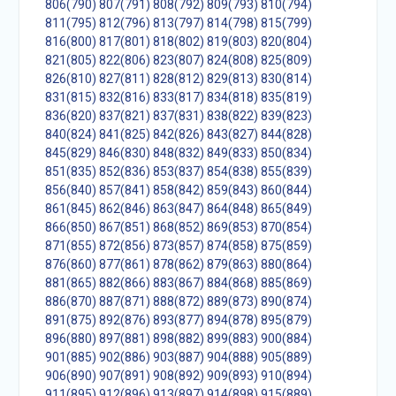
806(790)
807(791)
808(792)
809(793)
810(794)
811(795)
812(796)
813(797)
814(798)
815(799)
816(800)
817(801)
818(802)
819(803)
820(804)
821(805)
822(806)
823(807)
824(808)
825(809)
826(810)
827(811)
828(812)
829(813)
830(814)
831(815)
832(816)
833(817)
834(818)
835(819)
836(820)
837(821)
837(831)
838(822)
839(823)
840(824)
841(825)
842(826)
843(827)
844(828)
845(829)
846(830)
848(832)
849(833)
850(834)
851(835)
852(836)
853(837)
854(838)
855(839)
856(840)
857(841)
858(842)
859(843)
860(844)
861(845)
862(846)
863(847)
864(848)
865(849)
866(850)
867(851)
868(852)
869(853)
870(854)
871(855)
872(856)
873(857)
874(858)
875(859)
876(860)
877(861)
878(862)
879(863)
880(864)
881(865)
882(866)
883(867)
884(868)
885(869)
886(870)
887(871)
888(872)
889(873)
890(874)
891(875)
892(876)
893(877)
894(878)
895(879)
896(880)
897(881)
898(882)
899(883)
900(884)
901(885)
902(886)
903(887)
904(888)
905(889)
906(890)
907(891)
908(892)
909(893)
910(894)
911(895)
912(896)
913(897)
914(898)
915(889)