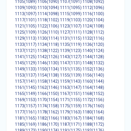
1105(1089)
1106(1090)
1107(1091)
1108(1092)
1109(1093)
1110(1094)
1111(1095)
1112(1096)
1113(1097)
1114(1098)
1115(1099)
1116(1100)
1117(1101)
1118(1102)
1119(1103)
1120(1104)
1121(1105)
1122(1106)
1123(1107)
1124(1108)
1125(1109)
1126(1110)
1127(1111)
1128(1112)
1129(1113)
1130(1114)
1131(1115)
1132(1116)
1133(1117)
1134(1118)
1135(1119)
1136(1120)
1137(1121)
1138(1122)
1139(1123)
1140(1124)
1141(1125)
1142(1126)
1143(1127)
1144(1128)
1145(1129)
1146(1130)
1147(1131)
1148(1132)
1149(1133)
1150(1134)
1151(1135)
1152(1136)
1153(1137)
1154(1138)
1155(1139)
1156(1140)
1157(1141)
1158(1142)
1159(1143)
1160(1144)
1161(1145)
1162(1146)
1163(1147)
1164(1148)
1165(1149)
1166(1150)
1167(1151)
1168(1152)
1169(1153)
1170(1154)
1171(1155)
1172(1156)
1173(1157)
1174(1158)
1175(1159)
1176(1160)
1177(1161)
1178(1162)
1179(1163)
1180(1164)
1181(1165)
1182(1166)
1183(1167)
1184(1168)
1185(1169)
1186(1170)
1187(1171)
1188(1172)
1189(1173)
1190(1174)
1191(1175)
1192(1176)