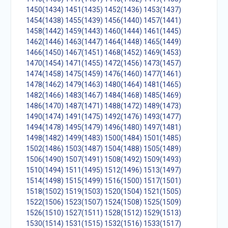
1450(1434)
1451(1435)
1452(1436)
1453(1437)
1454(1438)
1455(1439)
1456(1440)
1457(1441)
1458(1442)
1459(1443)
1460(1444)
1461(1445)
1462(1446)
1463(1447)
1464(1448)
1465(1449)
1466(1450)
1467(1451)
1468(1452)
1469(1453)
1470(1454)
1471(1455)
1472(1456)
1473(1457)
1474(1458)
1475(1459)
1476(1460)
1477(1461)
1478(1462)
1479(1463)
1480(1464)
1481(1465)
1482(1466)
1483(1467)
1484(1468)
1485(1469)
1486(1470)
1487(1471)
1488(1472)
1489(1473)
1490(1474)
1491(1475)
1492(1476)
1493(1477)
1494(1478)
1495(1479)
1496(1480)
1497(1481)
1498(1482)
1499(1483)
1500(1484)
1501(1485)
1502(1486)
1503(1487)
1504(1488)
1505(1489)
1506(1490)
1507(1491)
1508(1492)
1509(1493)
1510(1494)
1511(1495)
1512(1496)
1513(1497)
1514(1498)
1515(1499)
1516(1500)
1517(1501)
1518(1502)
1519(1503)
1520(1504)
1521(1505)
1522(1506)
1523(1507)
1524(1508)
1525(1509)
1526(1510)
1527(1511)
1528(1512)
1529(1513)
1530(1514)
1531(1515)
1532(1516)
1533(1517)