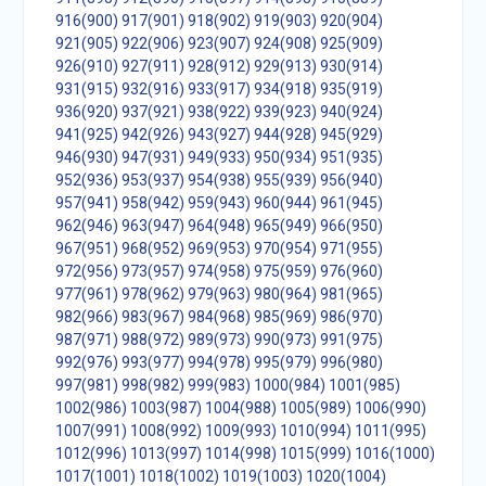
916(900)
917(901)
918(902)
919(903)
920(904)
921(905)
922(906)
923(907)
924(908)
925(909)
926(910)
927(911)
928(912)
929(913)
930(914)
931(915)
932(916)
933(917)
934(918)
935(919)
936(920)
937(921)
938(922)
939(923)
940(924)
941(925)
942(926)
943(927)
944(928)
945(929)
946(930)
947(931)
949(933)
950(934)
951(935)
952(936)
953(937)
954(938)
955(939)
956(940)
957(941)
958(942)
959(943)
960(944)
961(945)
962(946)
963(947)
964(948)
965(949)
966(950)
967(951)
968(952)
969(953)
970(954)
971(955)
972(956)
973(957)
974(958)
975(959)
976(960)
977(961)
978(962)
979(963)
980(964)
981(965)
982(966)
983(967)
984(968)
985(969)
986(970)
987(971)
988(972)
989(973)
990(973)
991(975)
992(976)
993(977)
994(978)
995(979)
996(980)
997(981)
998(982)
999(983)
1000(984)
1001(985)
1002(986)
1003(987)
1004(988)
1005(989)
1006(990)
1007(991)
1008(992)
1009(993)
1010(994)
1011(995)
1012(996)
1013(997)
1014(998)
1015(999)
1016(1000)
1017(1001)
1018(1002)
1019(1003)
1020(1004)