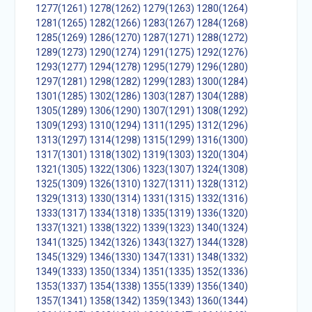
1277(1261)
1278(1262)
1279(1263)
1280(1264)
1281(1265)
1282(1266)
1283(1267)
1284(1268)
1285(1269)
1286(1270)
1287(1271)
1288(1272)
1289(1273)
1290(1274)
1291(1275)
1292(1276)
1293(1277)
1294(1278)
1295(1279)
1296(1280)
1297(1281)
1298(1282)
1299(1283)
1300(1284)
1301(1285)
1302(1286)
1303(1287)
1304(1288)
1305(1289)
1306(1290)
1307(1291)
1308(1292)
1309(1293)
1310(1294)
1311(1295)
1312(1296)
1313(1297)
1314(1298)
1315(1299)
1316(1300)
1317(1301)
1318(1302)
1319(1303)
1320(1304)
1321(1305)
1322(1306)
1323(1307)
1324(1308)
1325(1309)
1326(1310)
1327(1311)
1328(1312)
1329(1313)
1330(1314)
1331(1315)
1332(1316)
1333(1317)
1334(1318)
1335(1319)
1336(1320)
1337(1321)
1338(1322)
1339(1323)
1340(1324)
1341(1325)
1342(1326)
1343(1327)
1344(1328)
1345(1329)
1346(1330)
1347(1331)
1348(1332)
1349(1333)
1350(1334)
1351(1335)
1352(1336)
1353(1337)
1354(1338)
1355(1339)
1356(1340)
1357(1341)
1358(1342)
1359(1343)
1360(1344)