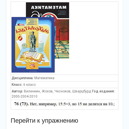
Дисциплина:
Математика
Класс:
6 класс
Автор:
Виленкин, Жохов, Чесноков, Шварцбурд
Год издания:
2000-2004-2010
Перейти к упражнению