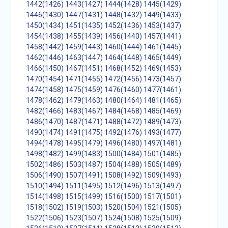
1442(1426)
1443(1427)
1444(1428)
1445(1429)
1446(1430)
1447(1431)
1448(1432)
1449(1433)
1450(1434)
1451(1435)
1452(1436)
1453(1437)
1454(1438)
1455(1439)
1456(1440)
1457(1441)
1458(1442)
1459(1443)
1460(1444)
1461(1445)
1462(1446)
1463(1447)
1464(1448)
1465(1449)
1466(1450)
1467(1451)
1468(1452)
1469(1453)
1470(1454)
1471(1455)
1472(1456)
1473(1457)
1474(1458)
1475(1459)
1476(1460)
1477(1461)
1478(1462)
1479(1463)
1480(1464)
1481(1465)
1482(1466)
1483(1467)
1484(1468)
1485(1469)
1486(1470)
1487(1471)
1488(1472)
1489(1473)
1490(1474)
1491(1475)
1492(1476)
1493(1477)
1494(1478)
1495(1479)
1496(1480)
1497(1481)
1498(1482)
1499(1483)
1500(1484)
1501(1485)
1502(1486)
1503(1487)
1504(1488)
1505(1489)
1506(1490)
1507(1491)
1508(1492)
1509(1493)
1510(1494)
1511(1495)
1512(1496)
1513(1497)
1514(1498)
1515(1499)
1516(1500)
1517(1501)
1518(1502)
1519(1503)
1520(1504)
1521(1505)
1522(1506)
1523(1507)
1524(1508)
1525(1509)