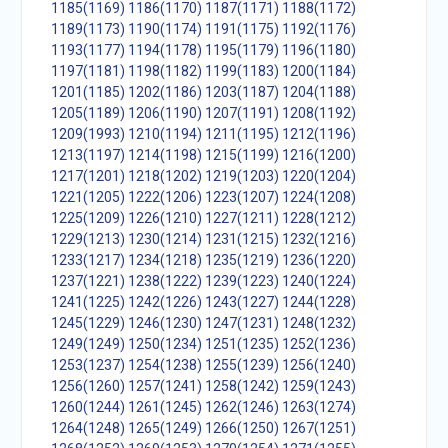
1185(1169)
1186(1170)
1187(1171)
1188(1172)
1189(1173)
1190(1174)
1191(1175)
1192(1176)
1193(1177)
1194(1178)
1195(1179)
1196(1180)
1197(1181)
1198(1182)
1199(1183)
1200(1184)
1201(1185)
1202(1186)
1203(1187)
1204(1188)
1205(1189)
1206(1190)
1207(1191)
1208(1192)
1209(1993)
1210(1194)
1211(1195)
1212(1196)
1213(1197)
1214(1198)
1215(1199)
1216(1200)
1217(1201)
1218(1202)
1219(1203)
1220(1204)
1221(1205)
1222(1206)
1223(1207)
1224(1208)
1225(1209)
1226(1210)
1227(1211)
1228(1212)
1229(1213)
1230(1214)
1231(1215)
1232(1216)
1233(1217)
1234(1218)
1235(1219)
1236(1220)
1237(1221)
1238(1222)
1239(1223)
1240(1224)
1241(1225)
1242(1226)
1243(1227)
1244(1228)
1245(1229)
1246(1230)
1247(1231)
1248(1232)
1249(1249)
1250(1234)
1251(1235)
1252(1236)
1253(1237)
1254(1238)
1255(1239)
1256(1240)
1256(1260)
1257(1241)
1258(1242)
1259(1243)
1260(1244)
1261(1245)
1262(1246)
1263(1274)
1264(1248)
1265(1249)
1266(1250)
1267(1251)