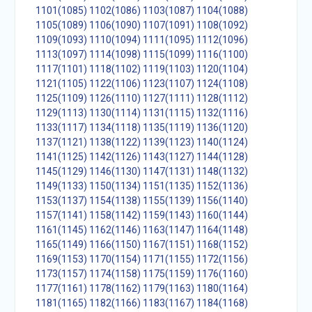
1101(1085)
1102(1086)
1103(1087)
1104(1088)
1105(1089)
1106(1090)
1107(1091)
1108(1092)
1109(1093)
1110(1094)
1111(1095)
1112(1096)
1113(1097)
1114(1098)
1115(1099)
1116(1100)
1117(1101)
1118(1102)
1119(1103)
1120(1104)
1121(1105)
1122(1106)
1123(1107)
1124(1108)
1125(1109)
1126(1110)
1127(1111)
1128(1112)
1129(1113)
1130(1114)
1131(1115)
1132(1116)
1133(1117)
1134(1118)
1135(1119)
1136(1120)
1137(1121)
1138(1122)
1139(1123)
1140(1124)
1141(1125)
1142(1126)
1143(1127)
1144(1128)
1145(1129)
1146(1130)
1147(1131)
1148(1132)
1149(1133)
1150(1134)
1151(1135)
1152(1136)
1153(1137)
1154(1138)
1155(1139)
1156(1140)
1157(1141)
1158(1142)
1159(1143)
1160(1144)
1161(1145)
1162(1146)
1163(1147)
1164(1148)
1165(1149)
1166(1150)
1167(1151)
1168(1152)
1169(1153)
1170(1154)
1171(1155)
1172(1156)
1173(1157)
1174(1158)
1175(1159)
1176(1160)
1177(1161)
1178(1162)
1179(1163)
1180(1164)
1181(1165)
1182(1166)
1183(1167)
1184(1168)