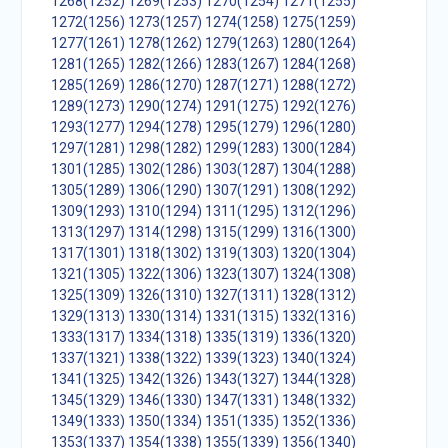
1268(1252)
1269(1253)
1270(1254)
1271(1255)
1272(1256)
1273(1257)
1274(1258)
1275(1259)
1277(1261)
1278(1262)
1279(1263)
1280(1264)
1281(1265)
1282(1266)
1283(1267)
1284(1268)
1285(1269)
1286(1270)
1287(1271)
1288(1272)
1289(1273)
1290(1274)
1291(1275)
1292(1276)
1293(1277)
1294(1278)
1295(1279)
1296(1280)
1297(1281)
1298(1282)
1299(1283)
1300(1284)
1301(1285)
1302(1286)
1303(1287)
1304(1288)
1305(1289)
1306(1290)
1307(1291)
1308(1292)
1309(1293)
1310(1294)
1311(1295)
1312(1296)
1313(1297)
1314(1298)
1315(1299)
1316(1300)
1317(1301)
1318(1302)
1319(1303)
1320(1304)
1321(1305)
1322(1306)
1323(1307)
1324(1308)
1325(1309)
1326(1310)
1327(1311)
1328(1312)
1329(1313)
1330(1314)
1331(1315)
1332(1316)
1333(1317)
1334(1318)
1335(1319)
1336(1320)
1337(1321)
1338(1322)
1339(1323)
1340(1324)
1341(1325)
1342(1326)
1343(1327)
1344(1328)
1345(1329)
1346(1330)
1347(1331)
1348(1332)
1349(1333)
1350(1334)
1351(1335)
1352(1336)
1353(1337)
1354(1338)
1355(1339)
1356(1340)