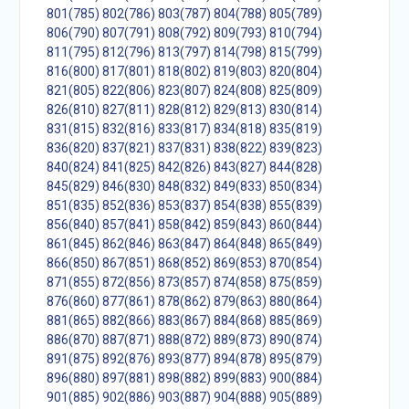
801(785)
802(786)
803(787)
804(788)
805(789)
806(790)
807(791)
808(792)
809(793)
810(794)
811(795)
812(796)
813(797)
814(798)
815(799)
816(800)
817(801)
818(802)
819(803)
820(804)
821(805)
822(806)
823(807)
824(808)
825(809)
826(810)
827(811)
828(812)
829(813)
830(814)
831(815)
832(816)
833(817)
834(818)
835(819)
836(820)
837(821)
837(831)
838(822)
839(823)
840(824)
841(825)
842(826)
843(827)
844(828)
845(829)
846(830)
848(832)
849(833)
850(834)
851(835)
852(836)
853(837)
854(838)
855(839)
856(840)
857(841)
858(842)
859(843)
860(844)
861(845)
862(846)
863(847)
864(848)
865(849)
866(850)
867(851)
868(852)
869(853)
870(854)
871(855)
872(856)
873(857)
874(858)
875(859)
876(860)
877(861)
878(862)
879(863)
880(864)
881(865)
882(866)
883(867)
884(868)
885(869)
886(870)
887(871)
888(872)
889(873)
890(874)
891(875)
892(876)
893(877)
894(878)
895(879)
896(880)
897(881)
898(882)
899(883)
900(884)
901(885)
902(886)
903(887)
904(888)
905(889)