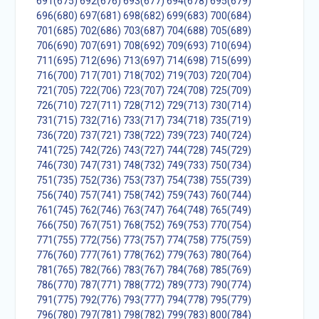
691(675)
692(676)
693(677)
694(678)
695(679)
696(680)
697(681)
698(682)
699(683)
700(684)
701(685)
702(686)
703(687)
704(688)
705(689)
706(690)
707(691)
708(692)
709(693)
710(694)
711(695)
712(696)
713(697)
714(698)
715(699)
716(700)
717(701)
718(702)
719(703)
720(704)
721(705)
722(706)
723(707)
724(708)
725(709)
726(710)
727(711)
728(712)
729(713)
730(714)
731(715)
732(716)
733(717)
734(718)
735(719)
736(720)
737(721)
738(722)
739(723)
740(724)
741(725)
742(726)
743(727)
744(728)
745(729)
746(730)
747(731)
748(732)
749(733)
750(734)
751(735)
752(736)
753(737)
754(738)
755(739)
756(740)
757(741)
758(742)
759(743)
760(744)
761(745)
762(746)
763(747)
764(748)
765(749)
766(750)
767(751)
768(752)
769(753)
770(754)
771(755)
772(756)
773(757)
774(758)
775(759)
776(760)
777(761)
778(762)
779(763)
780(764)
781(765)
782(766)
783(767)
784(768)
785(769)
786(770)
787(771)
788(772)
789(773)
790(774)
791(775)
792(776)
793(777)
794(778)
795(779)
796(780)
797(781)
798(782)
799(783)
800(784)