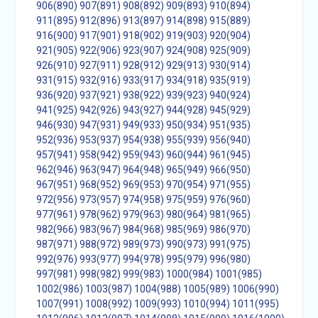
906(890)
907(891)
908(892)
909(893)
910(894)
911(895)
912(896)
913(897)
914(898)
915(889)
916(900)
917(901)
918(902)
919(903)
920(904)
921(905)
922(906)
923(907)
924(908)
925(909)
926(910)
927(911)
928(912)
929(913)
930(914)
931(915)
932(916)
933(917)
934(918)
935(919)
936(920)
937(921)
938(922)
939(923)
940(924)
941(925)
942(926)
943(927)
944(928)
945(929)
946(930)
947(931)
949(933)
950(934)
951(935)
952(936)
953(937)
954(938)
955(939)
956(940)
957(941)
958(942)
959(943)
960(944)
961(945)
962(946)
963(947)
964(948)
965(949)
966(950)
967(951)
968(952)
969(953)
970(954)
971(955)
972(956)
973(957)
974(958)
975(959)
976(960)
977(961)
978(962)
979(963)
980(964)
981(965)
982(966)
983(967)
984(968)
985(969)
986(970)
987(971)
988(972)
989(973)
990(973)
991(975)
992(976)
993(977)
994(978)
995(979)
996(980)
997(981)
998(982)
999(983)
1000(984)
1001(985)
1002(986)
1003(987)
1004(988)
1005(989)
1006(990)
1007(991)
1008(992)
1009(993)
1010(994)
1011(995)