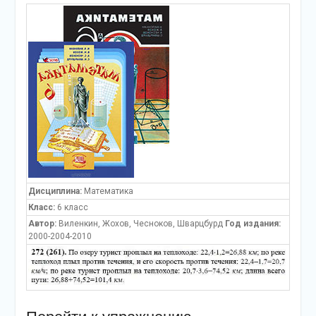
Дисциплина:
Математика
Класс:
6 класс
Автор:
Виленкин, Жохов, Чесноков, Шварцбурд
Год издания:
2000-2004-2010