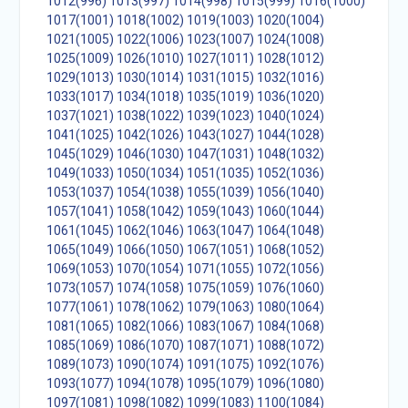
1012(996)
1013(997)
1014(998)
1015(999)
1016(1000)
1017(1001)
1018(1002)
1019(1003)
1020(1004)
1021(1005)
1022(1006)
1023(1007)
1024(1008)
1025(1009)
1026(1010)
1027(1011)
1028(1012)
1029(1013)
1030(1014)
1031(1015)
1032(1016)
1033(1017)
1034(1018)
1035(1019)
1036(1020)
1037(1021)
1038(1022)
1039(1023)
1040(1024)
1041(1025)
1042(1026)
1043(1027)
1044(1028)
1045(1029)
1046(1030)
1047(1031)
1048(1032)
1049(1033)
1050(1034)
1051(1035)
1052(1036)
1053(1037)
1054(1038)
1055(1039)
1056(1040)
1057(1041)
1058(1042)
1059(1043)
1060(1044)
1061(1045)
1062(1046)
1063(1047)
1064(1048)
1065(1049)
1066(1050)
1067(1051)
1068(1052)
1069(1053)
1070(1054)
1071(1055)
1072(1056)
1073(1057)
1074(1058)
1075(1059)
1076(1060)
1077(1061)
1078(1062)
1079(1063)
1080(1064)
1081(1065)
1082(1066)
1083(1067)
1084(1068)
1085(1069)
1086(1070)
1087(1071)
1088(1072)
1089(1073)
1090(1074)
1091(1075)
1092(1076)
1093(1077)
1094(1078)
1095(1079)
1096(1080)
1097(1081)
1098(1082)
1099(1083)
1100(1084)