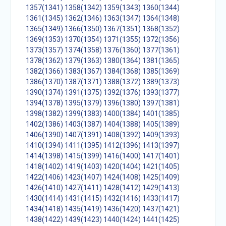
1357(1341)
1358(1342)
1359(1343)
1360(1344)
1361(1345)
1362(1346)
1363(1347)
1364(1348)
1365(1349)
1366(1350)
1367(1351)
1368(1352)
1369(1353)
1370(1354)
1371(1355)
1372(1356)
1373(1357)
1374(1358)
1376(1360)
1377(1361)
1378(1362)
1379(1363)
1380(1364)
1381(1365)
1382(1366)
1383(1367)
1384(1368)
1385(1369)
1386(1370)
1387(1371)
1388(1372)
1389(1373)
1390(1374)
1391(1375)
1392(1376)
1393(1377)
1394(1378)
1395(1379)
1396(1380)
1397(1381)
1398(1382)
1399(1383)
1400(1384)
1401(1385)
1402(1386)
1403(1387)
1404(1388)
1405(1389)
1406(1390)
1407(1391)
1408(1392)
1409(1393)
1410(1394)
1411(1395)
1412(1396)
1413(1397)
1414(1398)
1415(1399)
1416(1400)
1417(1401)
1418(1402)
1419(1403)
1420(1404)
1421(1405)
1422(1406)
1423(1407)
1424(1408)
1425(1409)
1426(1410)
1427(1411)
1428(1412)
1429(1413)
1430(1414)
1431(1415)
1432(1416)
1433(1417)
1434(1418)
1435(1419)
1436(1420)
1437(1421)
1438(1422)
1439(1423)
1440(1424)
1441(1425)