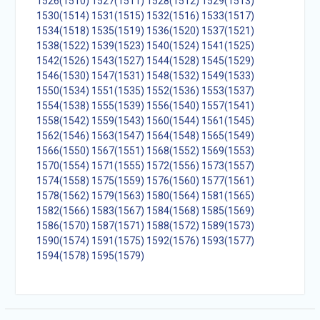
1526(1510)
1527(1511)
1528(1512)
1529(1513)
1530(1514)
1531(1515)
1532(1516)
1533(1517)
1534(1518)
1535(1519)
1536(1520)
1537(1521)
1538(1522)
1539(1523)
1540(1524)
1541(1525)
1542(1526)
1543(1527)
1544(1528)
1545(1529)
1546(1530)
1547(1531)
1548(1532)
1549(1533)
1550(1534)
1551(1535)
1552(1536)
1553(1537)
1554(1538)
1555(1539)
1556(1540)
1557(1541)
1558(1542)
1559(1543)
1560(1544)
1561(1545)
1562(1546)
1563(1547)
1564(1548)
1565(1549)
1566(1550)
1567(1551)
1568(1552)
1569(1553)
1570(1554)
1571(1555)
1572(1556)
1573(1557)
1574(1558)
1575(1559)
1576(1560)
1577(1561)
1578(1562)
1579(1563)
1580(1564)
1581(1565)
1582(1566)
1583(1567)
1584(1568)
1585(1569)
1586(1570)
1587(1571)
1588(1572)
1589(1573)
1590(1574)
1591(1575)
1592(1576)
1593(1577)
1594(1578)
1595(1579)