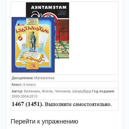
Дисциплина:
Математика
Класс:
6 класс
Автор:
Виленкин, Жохов, Чесноков, Шварцбурд
Год издания:
2000-2004-2010
Перейти к упражнению