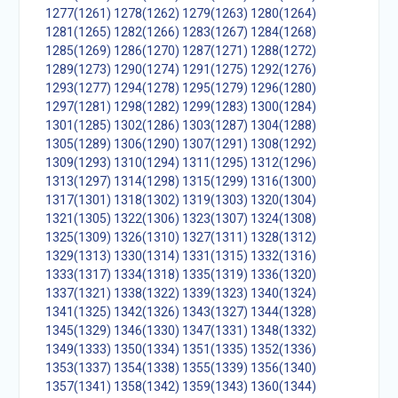
1277(1261)
1278(1262)
1279(1263)
1280(1264)
1281(1265)
1282(1266)
1283(1267)
1284(1268)
1285(1269)
1286(1270)
1287(1271)
1288(1272)
1289(1273)
1290(1274)
1291(1275)
1292(1276)
1293(1277)
1294(1278)
1295(1279)
1296(1280)
1297(1281)
1298(1282)
1299(1283)
1300(1284)
1301(1285)
1302(1286)
1303(1287)
1304(1288)
1305(1289)
1306(1290)
1307(1291)
1308(1292)
1309(1293)
1310(1294)
1311(1295)
1312(1296)
1313(1297)
1314(1298)
1315(1299)
1316(1300)
1317(1301)
1318(1302)
1319(1303)
1320(1304)
1321(1305)
1322(1306)
1323(1307)
1324(1308)
1325(1309)
1326(1310)
1327(1311)
1328(1312)
1329(1313)
1330(1314)
1331(1315)
1332(1316)
1333(1317)
1334(1318)
1335(1319)
1336(1320)
1337(1321)
1338(1322)
1339(1323)
1340(1324)
1341(1325)
1342(1326)
1343(1327)
1344(1328)
1345(1329)
1346(1330)
1347(1331)
1348(1332)
1349(1333)
1350(1334)
1351(1335)
1352(1336)
1353(1337)
1354(1338)
1355(1339)
1356(1340)
1357(1341)
1358(1342)
1359(1343)
1360(1344)