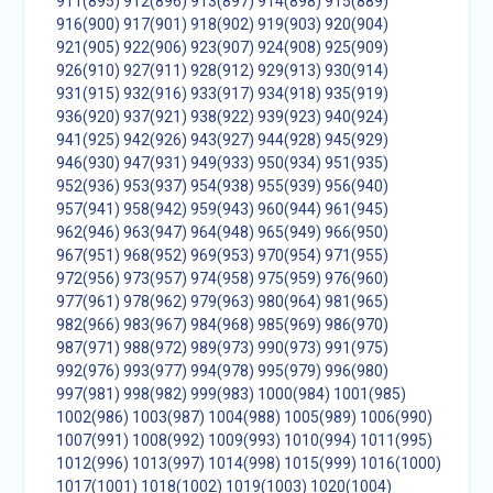
911(895)
912(896)
913(897)
914(898)
915(889)
916(900)
917(901)
918(902)
919(903)
920(904)
921(905)
922(906)
923(907)
924(908)
925(909)
926(910)
927(911)
928(912)
929(913)
930(914)
931(915)
932(916)
933(917)
934(918)
935(919)
936(920)
937(921)
938(922)
939(923)
940(924)
941(925)
942(926)
943(927)
944(928)
945(929)
946(930)
947(931)
949(933)
950(934)
951(935)
952(936)
953(937)
954(938)
955(939)
956(940)
957(941)
958(942)
959(943)
960(944)
961(945)
962(946)
963(947)
964(948)
965(949)
966(950)
967(951)
968(952)
969(953)
970(954)
971(955)
972(956)
973(957)
974(958)
975(959)
976(960)
977(961)
978(962)
979(963)
980(964)
981(965)
982(966)
983(967)
984(968)
985(969)
986(970)
987(971)
988(972)
989(973)
990(973)
991(975)
992(976)
993(977)
994(978)
995(979)
996(980)
997(981)
998(982)
999(983)
1000(984)
1001(985)
1002(986)
1003(987)
1004(988)
1005(989)
1006(990)
1007(991)
1008(992)
1009(993)
1010(994)
1011(995)
1012(996)
1013(997)
1014(998)
1015(999)
1016(1000)
1017(1001)
1018(1002)
1019(1003)
1020(1004)