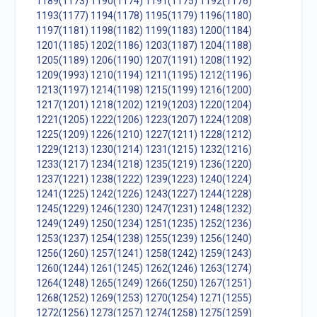
1189(1173)
1190(1174)
1191(1175)
1192(1176)
1193(1177)
1194(1178)
1195(1179)
1196(1180)
1197(1181)
1198(1182)
1199(1183)
1200(1184)
1201(1185)
1202(1186)
1203(1187)
1204(1188)
1205(1189)
1206(1190)
1207(1191)
1208(1192)
1209(1993)
1210(1194)
1211(1195)
1212(1196)
1213(1197)
1214(1198)
1215(1199)
1216(1200)
1217(1201)
1218(1202)
1219(1203)
1220(1204)
1221(1205)
1222(1206)
1223(1207)
1224(1208)
1225(1209)
1226(1210)
1227(1211)
1228(1212)
1229(1213)
1230(1214)
1231(1215)
1232(1216)
1233(1217)
1234(1218)
1235(1219)
1236(1220)
1237(1221)
1238(1222)
1239(1223)
1240(1224)
1241(1225)
1242(1226)
1243(1227)
1244(1228)
1245(1229)
1246(1230)
1247(1231)
1248(1232)
1249(1249)
1250(1234)
1251(1235)
1252(1236)
1253(1237)
1254(1238)
1255(1239)
1256(1240)
1256(1260)
1257(1241)
1258(1242)
1259(1243)
1260(1244)
1261(1245)
1262(1246)
1263(1274)
1264(1248)
1265(1249)
1266(1250)
1267(1251)
1268(1252)
1269(1253)
1270(1254)
1271(1255)
1272(1256)
1273(1257)
1274(1258)
1275(1259)