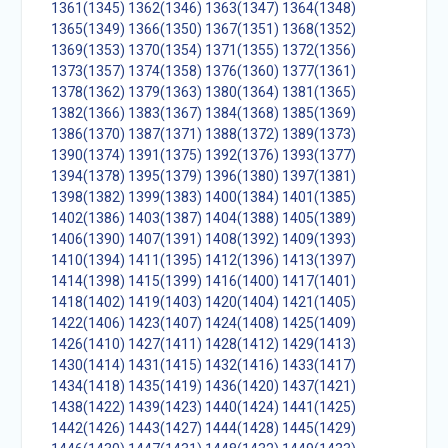
1361(1345)
1362(1346)
1363(1347)
1364(1348)
1365(1349)
1366(1350)
1367(1351)
1368(1352)
1369(1353)
1370(1354)
1371(1355)
1372(1356)
1373(1357)
1374(1358)
1376(1360)
1377(1361)
1378(1362)
1379(1363)
1380(1364)
1381(1365)
1382(1366)
1383(1367)
1384(1368)
1385(1369)
1386(1370)
1387(1371)
1388(1372)
1389(1373)
1390(1374)
1391(1375)
1392(1376)
1393(1377)
1394(1378)
1395(1379)
1396(1380)
1397(1381)
1398(1382)
1399(1383)
1400(1384)
1401(1385)
1402(1386)
1403(1387)
1404(1388)
1405(1389)
1406(1390)
1407(1391)
1408(1392)
1409(1393)
1410(1394)
1411(1395)
1412(1396)
1413(1397)
1414(1398)
1415(1399)
1416(1400)
1417(1401)
1418(1402)
1419(1403)
1420(1404)
1421(1405)
1422(1406)
1423(1407)
1424(1408)
1425(1409)
1426(1410)
1427(1411)
1428(1412)
1429(1413)
1430(1414)
1431(1415)
1432(1416)
1433(1417)
1434(1418)
1435(1419)
1436(1420)
1437(1421)
1438(1422)
1439(1423)
1440(1424)
1441(1425)
1442(1426)
1443(1427)
1444(1428)
1445(1429)