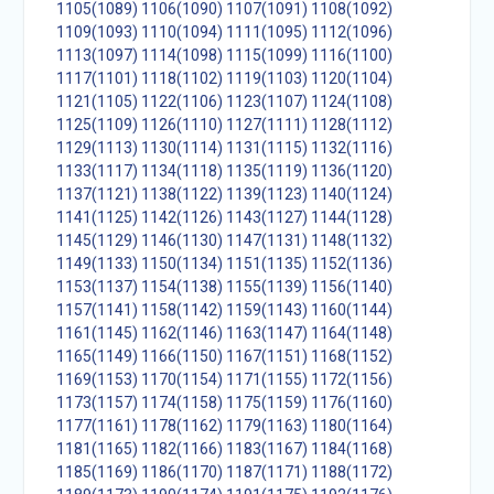
1105(1089)
1106(1090)
1107(1091)
1108(1092)
1109(1093)
1110(1094)
1111(1095)
1112(1096)
1113(1097)
1114(1098)
1115(1099)
1116(1100)
1117(1101)
1118(1102)
1119(1103)
1120(1104)
1121(1105)
1122(1106)
1123(1107)
1124(1108)
1125(1109)
1126(1110)
1127(1111)
1128(1112)
1129(1113)
1130(1114)
1131(1115)
1132(1116)
1133(1117)
1134(1118)
1135(1119)
1136(1120)
1137(1121)
1138(1122)
1139(1123)
1140(1124)
1141(1125)
1142(1126)
1143(1127)
1144(1128)
1145(1129)
1146(1130)
1147(1131)
1148(1132)
1149(1133)
1150(1134)
1151(1135)
1152(1136)
1153(1137)
1154(1138)
1155(1139)
1156(1140)
1157(1141)
1158(1142)
1159(1143)
1160(1144)
1161(1145)
1162(1146)
1163(1147)
1164(1148)
1165(1149)
1166(1150)
1167(1151)
1168(1152)
1169(1153)
1170(1154)
1171(1155)
1172(1156)
1173(1157)
1174(1158)
1175(1159)
1176(1160)
1177(1161)
1178(1162)
1179(1163)
1180(1164)
1181(1165)
1182(1166)
1183(1167)
1184(1168)
1185(1169)
1186(1170)
1187(1171)
1188(1172)