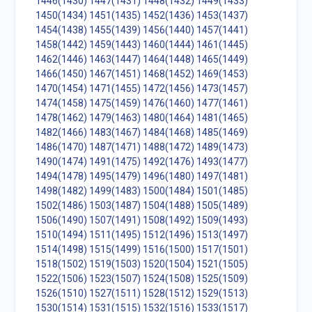
1446(1430)
1447(1431)
1448(1432)
1449(1433)
1450(1434)
1451(1435)
1452(1436)
1453(1437)
1454(1438)
1455(1439)
1456(1440)
1457(1441)
1458(1442)
1459(1443)
1460(1444)
1461(1445)
1462(1446)
1463(1447)
1464(1448)
1465(1449)
1466(1450)
1467(1451)
1468(1452)
1469(1453)
1470(1454)
1471(1455)
1472(1456)
1473(1457)
1474(1458)
1475(1459)
1476(1460)
1477(1461)
1478(1462)
1479(1463)
1480(1464)
1481(1465)
1482(1466)
1483(1467)
1484(1468)
1485(1469)
1486(1470)
1487(1471)
1488(1472)
1489(1473)
1490(1474)
1491(1475)
1492(1476)
1493(1477)
1494(1478)
1495(1479)
1496(1480)
1497(1481)
1498(1482)
1499(1483)
1500(1484)
1501(1485)
1502(1486)
1503(1487)
1504(1488)
1505(1489)
1506(1490)
1507(1491)
1508(1492)
1509(1493)
1510(1494)
1511(1495)
1512(1496)
1513(1497)
1514(1498)
1515(1499)
1516(1500)
1517(1501)
1518(1502)
1519(1503)
1520(1504)
1521(1505)
1522(1506)
1523(1507)
1524(1508)
1525(1509)
1526(1510)
1527(1511)
1528(1512)
1529(1513)
1530(1514)
1531(1515)
1532(1516)
1533(1517)