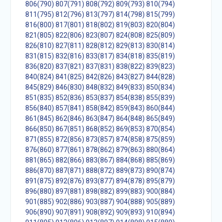
806(790)
807(791)
808(792)
809(793)
810(794)
811(795)
812(796)
813(797)
814(798)
815(799)
816(800)
817(801)
818(802)
819(803)
820(804)
821(805)
822(806)
823(807)
824(808)
825(809)
826(810)
827(811)
828(812)
829(813)
830(814)
831(815)
832(816)
833(817)
834(818)
835(819)
836(820)
837(821)
837(831)
838(822)
839(823)
840(824)
841(825)
842(826)
843(827)
844(828)
845(829)
846(830)
848(832)
849(833)
850(834)
851(835)
852(836)
853(837)
854(838)
855(839)
856(840)
857(841)
858(842)
859(843)
860(844)
861(845)
862(846)
863(847)
864(848)
865(849)
866(850)
867(851)
868(852)
869(853)
870(854)
871(855)
872(856)
873(857)
874(858)
875(859)
876(860)
877(861)
878(862)
879(863)
880(864)
881(865)
882(866)
883(867)
884(868)
885(869)
886(870)
887(871)
888(872)
889(873)
890(874)
891(875)
892(876)
893(877)
894(878)
895(879)
896(880)
897(881)
898(882)
899(883)
900(884)
901(885)
902(886)
903(887)
904(888)
905(889)
906(890)
907(891)
908(892)
909(893)
910(894)