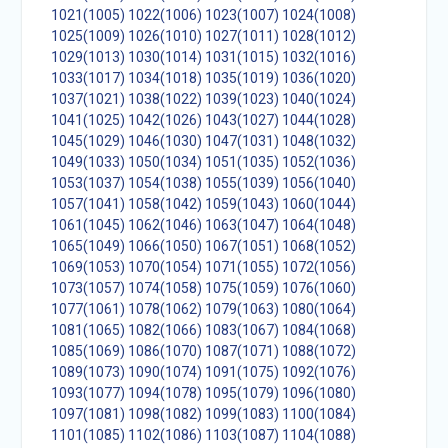
1021(1005)
1022(1006)
1023(1007)
1024(1008)
1025(1009)
1026(1010)
1027(1011)
1028(1012)
1029(1013)
1030(1014)
1031(1015)
1032(1016)
1033(1017)
1034(1018)
1035(1019)
1036(1020)
1037(1021)
1038(1022)
1039(1023)
1040(1024)
1041(1025)
1042(1026)
1043(1027)
1044(1028)
1045(1029)
1046(1030)
1047(1031)
1048(1032)
1049(1033)
1050(1034)
1051(1035)
1052(1036)
1053(1037)
1054(1038)
1055(1039)
1056(1040)
1057(1041)
1058(1042)
1059(1043)
1060(1044)
1061(1045)
1062(1046)
1063(1047)
1064(1048)
1065(1049)
1066(1050)
1067(1051)
1068(1052)
1069(1053)
1070(1054)
1071(1055)
1072(1056)
1073(1057)
1074(1058)
1075(1059)
1076(1060)
1077(1061)
1078(1062)
1079(1063)
1080(1064)
1081(1065)
1082(1066)
1083(1067)
1084(1068)
1085(1069)
1086(1070)
1087(1071)
1088(1072)
1089(1073)
1090(1074)
1091(1075)
1092(1076)
1093(1077)
1094(1078)
1095(1079)
1096(1080)
1097(1081)
1098(1082)
1099(1083)
1100(1084)
1101(1085)
1102(1086)
1103(1087)
1104(1088)