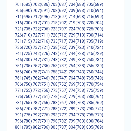
701(685)
702(686)
703(687)
704(688)
705(689)
706(690)
707(691)
708(692)
709(693)
710(694)
711(695)
712(696)
713(697)
714(698)
715(699)
716(700)
717(701)
718(702)
719(703)
720(704)
721(705)
722(706)
723(707)
724(708)
725(709)
726(710)
727(711)
728(712)
729(713)
730(714)
731(715)
732(716)
733(717)
734(718)
735(719)
736(720)
737(721)
738(722)
739(723)
740(724)
741(725)
742(726)
743(727)
744(728)
745(729)
746(730)
747(731)
748(732)
749(733)
750(734)
751(735)
752(736)
753(737)
754(738)
755(739)
756(740)
757(741)
758(742)
759(743)
760(744)
761(745)
762(746)
763(747)
764(748)
765(749)
766(750)
767(751)
768(752)
769(753)
770(754)
771(755)
772(756)
773(757)
774(758)
775(759)
776(760)
777(761)
778(762)
779(763)
780(764)
781(765)
782(766)
783(767)
784(768)
785(769)
786(770)
787(771)
788(772)
789(773)
790(774)
791(775)
792(776)
793(777)
794(778)
795(779)
796(780)
797(781)
798(782)
799(783)
800(784)
801(785)
802(786)
803(787)
804(788)
805(789)