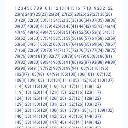
1
2
3
4
5
6
7
8
9
10
11
12
13
14
15
16
17
18
19
20
21
22
23(n)
24(n)
25(23)
26(24)
27(25)
28(26)
29(27)
30(28)
31(29)
32(30)
33(31)
34(32)
35(33)
36(34)
37(35)
38(36)
39(37)
40(38)
41(39)
42(40)
43(41)
44(42)
45(43)
46(44)
47(45)
48(46)
49(47)
50(48)
51(49)
52(50)
53(n)
54(51)
55(52)
56(53)
57(54)
58(55)
59(56)
60(57)
61(58)
62(59)
63(60)
64(61)
65(62)
66(63)
67(64)
68(65)
69(66)
70(67)
71(68)
72(69)
73(70)
74(71)
75(72)
76(73)
77(74)
78(75)
79(76)
80(n)
81(n)
82(77)
83(78)
84(79)
85(80)
86(81)
87(82)
88(83)
89(84)
90(85)
91(86)
92(87)
93(88)
94(89)
95(90)
96(91)
97(92)
98(93)
99(94)
100(95)
101(96)
102(97)
103(98)
104(99)
105(100)
106(101)
107(102)
108(n)
109(103)
110(104)
111(105)
112(106)
113(107)
114(108)
115(109)
116(110)
117(111)
118(112)
119(113)
120(114)
121(115)
122(116)
123(117)
124(118)
125(119)
126(120)
127(121)
128(122)
129(123)
130(124)
131(125)
132(126)
133(127)
134(128)
135(129)
136(130)
137(n)
138(131)
139(132)
140(133)
141(134)
142(135)
143(136)
144(137)
145(138)
146(139)
147(140)
148(141)
149(142)