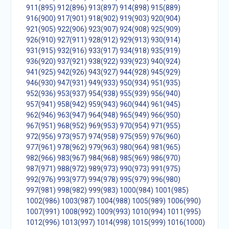
911(895)
912(896)
913(897)
914(898)
915(889)
916(900)
917(901)
918(902)
919(903)
920(904)
921(905)
922(906)
923(907)
924(908)
925(909)
926(910)
927(911)
928(912)
929(913)
930(914)
931(915)
932(916)
933(917)
934(918)
935(919)
936(920)
937(921)
938(922)
939(923)
940(924)
941(925)
942(926)
943(927)
944(928)
945(929)
946(930)
947(931)
949(933)
950(934)
951(935)
952(936)
953(937)
954(938)
955(939)
956(940)
957(941)
958(942)
959(943)
960(944)
961(945)
962(946)
963(947)
964(948)
965(949)
966(950)
967(951)
968(952)
969(953)
970(954)
971(955)
972(956)
973(957)
974(958)
975(959)
976(960)
977(961)
978(962)
979(963)
980(964)
981(965)
982(966)
983(967)
984(968)
985(969)
986(970)
987(971)
988(972)
989(973)
990(973)
991(975)
992(976)
993(977)
994(978)
995(979)
996(980)
997(981)
998(982)
999(983)
1000(984)
1001(985)
1002(986)
1003(987)
1004(988)
1005(989)
1006(990)
1007(991)
1008(992)
1009(993)
1010(994)
1011(995)
1012(996)
1013(997)
1014(998)
1015(999)
1016(1000)