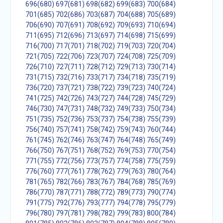
696(680)
697(681)
698(682)
699(683)
700(684)
701(685)
702(686)
703(687)
704(688)
705(689)
706(690)
707(691)
708(692)
709(693)
710(694)
711(695)
712(696)
713(697)
714(698)
715(699)
716(700)
717(701)
718(702)
719(703)
720(704)
721(705)
722(706)
723(707)
724(708)
725(709)
726(710)
727(711)
728(712)
729(713)
730(714)
731(715)
732(716)
733(717)
734(718)
735(719)
736(720)
737(721)
738(722)
739(723)
740(724)
741(725)
742(726)
743(727)
744(728)
745(729)
746(730)
747(731)
748(732)
749(733)
750(734)
751(735)
752(736)
753(737)
754(738)
755(739)
756(740)
757(741)
758(742)
759(743)
760(744)
761(745)
762(746)
763(747)
764(748)
765(749)
766(750)
767(751)
768(752)
769(753)
770(754)
771(755)
772(756)
773(757)
774(758)
775(759)
776(760)
777(761)
778(762)
779(763)
780(764)
781(765)
782(766)
783(767)
784(768)
785(769)
786(770)
787(771)
788(772)
789(773)
790(774)
791(775)
792(776)
793(777)
794(778)
795(779)
796(780)
797(781)
798(782)
799(783)
800(784)