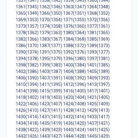
1357(1341)
1358(1342)
1359(1343)
1360(1344)
1361(1345)
1362(1346)
1363(1347)
1364(1348)
1365(1349)
1366(1350)
1367(1351)
1368(1352)
1369(1353)
1370(1354)
1371(1355)
1372(1356)
1373(1357)
1374(1358)
1376(1360)
1377(1361)
1378(1362)
1379(1363)
1380(1364)
1381(1365)
1382(1366)
1383(1367)
1384(1368)
1385(1369)
1386(1370)
1387(1371)
1388(1372)
1389(1373)
1390(1374)
1391(1375)
1392(1376)
1393(1377)
1394(1378)
1395(1379)
1396(1380)
1397(1381)
1398(1382)
1399(1383)
1400(1384)
1401(1385)
1402(1386)
1403(1387)
1404(1388)
1405(1389)
1406(1390)
1407(1391)
1408(1392)
1409(1393)
1410(1394)
1411(1395)
1412(1396)
1413(1397)
1414(1398)
1415(1399)
1416(1400)
1417(1401)
1418(1402)
1419(1403)
1420(1404)
1421(1405)
1422(1406)
1423(1407)
1424(1408)
1425(1409)
1426(1410)
1427(1411)
1428(1412)
1429(1413)
1430(1414)
1431(1415)
1432(1416)
1433(1417)
1434(1418)
1435(1419)
1436(1420)
1437(1421)
1438(1422)
1439(1423)
1440(1424)
1441(1425)
1442(1426)
1443(1427)
1444(1428)
1445(1429)