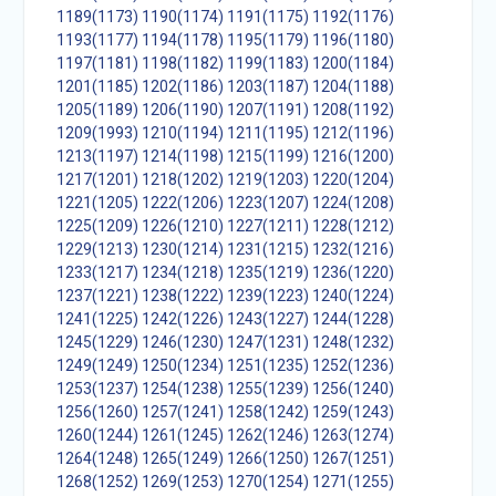
1189(1173)
1190(1174)
1191(1175)
1192(1176)
1193(1177)
1194(1178)
1195(1179)
1196(1180)
1197(1181)
1198(1182)
1199(1183)
1200(1184)
1201(1185)
1202(1186)
1203(1187)
1204(1188)
1205(1189)
1206(1190)
1207(1191)
1208(1192)
1209(1993)
1210(1194)
1211(1195)
1212(1196)
1213(1197)
1214(1198)
1215(1199)
1216(1200)
1217(1201)
1218(1202)
1219(1203)
1220(1204)
1221(1205)
1222(1206)
1223(1207)
1224(1208)
1225(1209)
1226(1210)
1227(1211)
1228(1212)
1229(1213)
1230(1214)
1231(1215)
1232(1216)
1233(1217)
1234(1218)
1235(1219)
1236(1220)
1237(1221)
1238(1222)
1239(1223)
1240(1224)
1241(1225)
1242(1226)
1243(1227)
1244(1228)
1245(1229)
1246(1230)
1247(1231)
1248(1232)
1249(1249)
1250(1234)
1251(1235)
1252(1236)
1253(1237)
1254(1238)
1255(1239)
1256(1240)
1256(1260)
1257(1241)
1258(1242)
1259(1243)
1260(1244)
1261(1245)
1262(1246)
1263(1274)
1264(1248)
1265(1249)
1266(1250)
1267(1251)
1268(1252)
1269(1253)
1270(1254)
1271(1255)