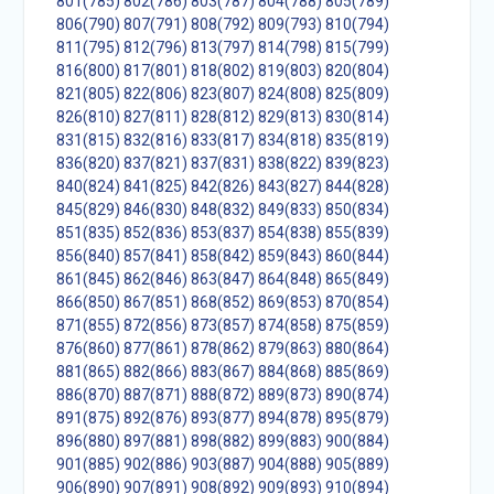
801(785)
802(786)
803(787)
804(788)
805(789)
806(790)
807(791)
808(792)
809(793)
810(794)
811(795)
812(796)
813(797)
814(798)
815(799)
816(800)
817(801)
818(802)
819(803)
820(804)
821(805)
822(806)
823(807)
824(808)
825(809)
826(810)
827(811)
828(812)
829(813)
830(814)
831(815)
832(816)
833(817)
834(818)
835(819)
836(820)
837(821)
837(831)
838(822)
839(823)
840(824)
841(825)
842(826)
843(827)
844(828)
845(829)
846(830)
848(832)
849(833)
850(834)
851(835)
852(836)
853(837)
854(838)
855(839)
856(840)
857(841)
858(842)
859(843)
860(844)
861(845)
862(846)
863(847)
864(848)
865(849)
866(850)
867(851)
868(852)
869(853)
870(854)
871(855)
872(856)
873(857)
874(858)
875(859)
876(860)
877(861)
878(862)
879(863)
880(864)
881(865)
882(866)
883(867)
884(868)
885(869)
886(870)
887(871)
888(872)
889(873)
890(874)
891(875)
892(876)
893(877)
894(878)
895(879)
896(880)
897(881)
898(882)
899(883)
900(884)
901(885)
902(886)
903(887)
904(888)
905(889)
906(890)
907(891)
908(892)
909(893)
910(894)