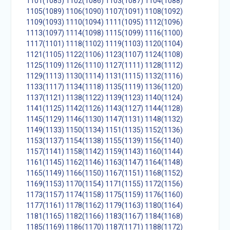
1101(1085)
1102(1086)
1103(1087)
1104(1088)
1105(1089)
1106(1090)
1107(1091)
1108(1092)
1109(1093)
1110(1094)
1111(1095)
1112(1096)
1113(1097)
1114(1098)
1115(1099)
1116(1100)
1117(1101)
1118(1102)
1119(1103)
1120(1104)
1121(1105)
1122(1106)
1123(1107)
1124(1108)
1125(1109)
1126(1110)
1127(1111)
1128(1112)
1129(1113)
1130(1114)
1131(1115)
1132(1116)
1133(1117)
1134(1118)
1135(1119)
1136(1120)
1137(1121)
1138(1122)
1139(1123)
1140(1124)
1141(1125)
1142(1126)
1143(1127)
1144(1128)
1145(1129)
1146(1130)
1147(1131)
1148(1132)
1149(1133)
1150(1134)
1151(1135)
1152(1136)
1153(1137)
1154(1138)
1155(1139)
1156(1140)
1157(1141)
1158(1142)
1159(1143)
1160(1144)
1161(1145)
1162(1146)
1163(1147)
1164(1148)
1165(1149)
1166(1150)
1167(1151)
1168(1152)
1169(1153)
1170(1154)
1171(1155)
1172(1156)
1173(1157)
1174(1158)
1175(1159)
1176(1160)
1177(1161)
1178(1162)
1179(1163)
1180(1164)
1181(1165)
1182(1166)
1183(1167)
1184(1168)
1185(1169)
1186(1170)
1187(1171)
1188(1172)