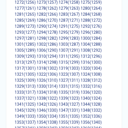
1272(1256)
1273(1257)
1274(1258)
1275(1259)
1277(1261)
1278(1262)
1279(1263)
1280(1264)
1281(1265)
1282(1266)
1283(1267)
1284(1268)
1285(1269)
1286(1270)
1287(1271)
1288(1272)
1289(1273)
1290(1274)
1291(1275)
1292(1276)
1293(1277)
1294(1278)
1295(1279)
1296(1280)
1297(1281)
1298(1282)
1299(1283)
1300(1284)
1301(1285)
1302(1286)
1303(1287)
1304(1288)
1305(1289)
1306(1290)
1307(1291)
1308(1292)
1309(1293)
1310(1294)
1311(1295)
1312(1296)
1313(1297)
1314(1298)
1315(1299)
1316(1300)
1317(1301)
1318(1302)
1319(1303)
1320(1304)
1321(1305)
1322(1306)
1323(1307)
1324(1308)
1325(1309)
1326(1310)
1327(1311)
1328(1312)
1329(1313)
1330(1314)
1331(1315)
1332(1316)
1333(1317)
1334(1318)
1335(1319)
1336(1320)
1337(1321)
1338(1322)
1339(1323)
1340(1324)
1341(1325)
1342(1326)
1343(1327)
1344(1328)
1345(1329)
1346(1330)
1347(1331)
1348(1332)
1349(1333)
1350(1334)
1351(1335)
1352(1336)
1353(1337)
1354(1338)
1355(1339)
1356(1340)