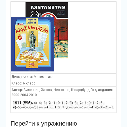
Дисциплина:
Математика
Класс:
6 класс
Автор:
Виленкин, Жохов, Чесноков, Шварцбурд
Год издания:
2000-2004-2010
Перейти к упражнению