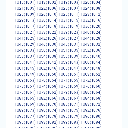
1017(1001)
1018(1002)
1019(1003)
1020(1004)
1021(1005)
1022(1006)
1023(1007)
1024(1008)
1025(1009)
1026(1010)
1027(1011)
1028(1012)
1029(1013)
1030(1014)
1031(1015)
1032(1016)
1033(1017)
1034(1018)
1035(1019)
1036(1020)
1037(1021)
1038(1022)
1039(1023)
1040(1024)
1041(1025)
1042(1026)
1043(1027)
1044(1028)
1045(1029)
1046(1030)
1047(1031)
1048(1032)
1049(1033)
1050(1034)
1051(1035)
1052(1036)
1053(1037)
1054(1038)
1055(1039)
1056(1040)
1057(1041)
1058(1042)
1059(1043)
1060(1044)
1061(1045)
1062(1046)
1063(1047)
1064(1048)
1065(1049)
1066(1050)
1067(1051)
1068(1052)
1069(1053)
1070(1054)
1071(1055)
1072(1056)
1073(1057)
1074(1058)
1075(1059)
1076(1060)
1077(1061)
1078(1062)
1079(1063)
1080(1064)
1081(1065)
1082(1066)
1083(1067)
1084(1068)
1085(1069)
1086(1070)
1087(1071)
1088(1072)
1089(1073)
1090(1074)
1091(1075)
1092(1076)
1093(1077)
1094(1078)
1095(1079)
1096(1080)
1097(1081)
1098(1082)
1099(1083)
1100(1084)