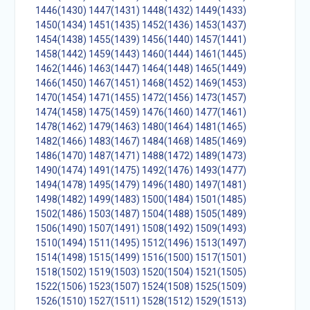
1446(1430)
1447(1431)
1448(1432)
1449(1433)
1450(1434)
1451(1435)
1452(1436)
1453(1437)
1454(1438)
1455(1439)
1456(1440)
1457(1441)
1458(1442)
1459(1443)
1460(1444)
1461(1445)
1462(1446)
1463(1447)
1464(1448)
1465(1449)
1466(1450)
1467(1451)
1468(1452)
1469(1453)
1470(1454)
1471(1455)
1472(1456)
1473(1457)
1474(1458)
1475(1459)
1476(1460)
1477(1461)
1478(1462)
1479(1463)
1480(1464)
1481(1465)
1482(1466)
1483(1467)
1484(1468)
1485(1469)
1486(1470)
1487(1471)
1488(1472)
1489(1473)
1490(1474)
1491(1475)
1492(1476)
1493(1477)
1494(1478)
1495(1479)
1496(1480)
1497(1481)
1498(1482)
1499(1483)
1500(1484)
1501(1485)
1502(1486)
1503(1487)
1504(1488)
1505(1489)
1506(1490)
1507(1491)
1508(1492)
1509(1493)
1510(1494)
1511(1495)
1512(1496)
1513(1497)
1514(1498)
1515(1499)
1516(1500)
1517(1501)
1518(1502)
1519(1503)
1520(1504)
1521(1505)
1522(1506)
1523(1507)
1524(1508)
1525(1509)
1526(1510)
1527(1511)
1528(1512)
1529(1513)