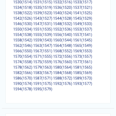
1530(1514)
1531(1515)
1532(1516)
1533(1517)
1534(1518)
1535(1519)
1536(1520)
1537(1521)
1538(1522)
1539(1523)
1540(1524)
1541(1525)
1542(1526)
1543(1527)
1544(1528)
1545(1529)
1546(1530)
1547(1531)
1548(1532)
1549(1533)
1550(1534)
1551(1535)
1552(1536)
1553(1537)
1554(1538)
1555(1539)
1556(1540)
1557(1541)
1558(1542)
1559(1543)
1560(1544)
1561(1545)
1562(1546)
1563(1547)
1564(1548)
1565(1549)
1566(1550)
1567(1551)
1568(1552)
1569(1553)
1570(1554)
1571(1555)
1572(1556)
1573(1557)
1574(1558)
1575(1559)
1576(1560)
1577(1561)
1578(1562)
1579(1563)
1580(1564)
1581(1565)
1582(1566)
1583(1567)
1584(1568)
1585(1569)
1586(1570)
1587(1571)
1588(1572)
1589(1573)
1590(1574)
1591(1575)
1592(1576)
1593(1577)
1594(1578)
1595(1579)