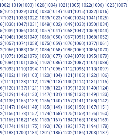
1002)
1019(1003)
1020(1004)
1021(1005)
1022(1006)
1023(1007)
8(1012)
1029(1013)
1030(1014)
1031(1015)
1032(1016)
7(1021)
1038(1022)
1039(1023)
1040(1024)
1041(1025)
6(1030)
1047(1031)
1048(1032)
1049(1033)
1050(1034)
5(1039)
1056(1040)
1057(1041)
1058(1042)
1059(1043)
4(1048)
1065(1049)
1066(1050)
1067(1051)
1068(1052)
3(1057)
1074(1058)
1075(1059)
1076(1060)
1077(1061)
2(1066)
1083(1067)
1084(1068)
1085(1069)
1086(1070)
1(1075)
1092(1076)
1093(1077)
1094(1078)
1095(1079)
0(1084)
1101(1085)
1102(1086)
1103(1087)
1104(1088)
9(1093)
1110(1094)
1111(1095)
1112(1096)
1113(1097)
8(1102)
1119(1103)
1120(1104)
1121(1105)
1122(1106)
7(1111)
1128(1112)
1129(1113)
1130(1114)
1131(1115)
6(1120)
1137(1121)
1138(1122)
1139(1123)
1140(1124)
5(1129)
1146(1130)
1147(1131)
1148(1132)
1149(1133)
4(1138)
1155(1139)
1156(1140)
1157(1141)
1158(1142)
3(1147)
1164(1148)
1165(1149)
1166(1150)
1167(1151)
2(1156)
1173(1157)
1174(1158)
1175(1159)
1176(1160)
1(1165)
1182(1166)
1183(1167)
1184(1168)
1185(1169)
0(1174)
1191(1175)
1192(1176)
1193(1177)
1194(1178)
9(1183)
1200(1184)
1201(1185)
1202(1186)
1203(1187)