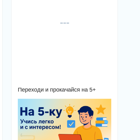
Переходи и прокачайся на 5+