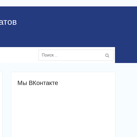
атов
Поиск:
Мы ВКонтакте