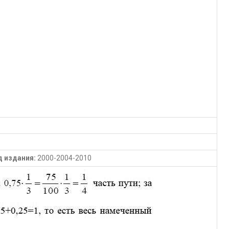
д издания:
2000-2004-2010