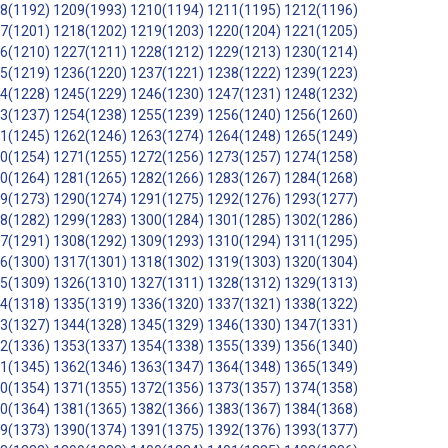
8(1192)
1209(1993)
1210(1194)
1211(1195)
1212(1196)
7(1201)
1218(1202)
1219(1203)
1220(1204)
1221(1205)
6(1210)
1227(1211)
1228(1212)
1229(1213)
1230(1214)
5(1219)
1236(1220)
1237(1221)
1238(1222)
1239(1223)
4(1228)
1245(1229)
1246(1230)
1247(1231)
1248(1232)
3(1237)
1254(1238)
1255(1239)
1256(1240)
1256(1260)
1(1245)
1262(1246)
1263(1274)
1264(1248)
1265(1249)
0(1254)
1271(1255)
1272(1256)
1273(1257)
1274(1258)
0(1264)
1281(1265)
1282(1266)
1283(1267)
1284(1268)
9(1273)
1290(1274)
1291(1275)
1292(1276)
1293(1277)
8(1282)
1299(1283)
1300(1284)
1301(1285)
1302(1286)
7(1291)
1308(1292)
1309(1293)
1310(1294)
1311(1295)
6(1300)
1317(1301)
1318(1302)
1319(1303)
1320(1304)
5(1309)
1326(1310)
1327(1311)
1328(1312)
1329(1313)
4(1318)
1335(1319)
1336(1320)
1337(1321)
1338(1322)
3(1327)
1344(1328)
1345(1329)
1346(1330)
1347(1331)
2(1336)
1353(1337)
1354(1338)
1355(1339)
1356(1340)
1(1345)
1362(1346)
1363(1347)
1364(1348)
1365(1349)
0(1354)
1371(1355)
1372(1356)
1373(1357)
1374(1358)
0(1364)
1381(1365)
1382(1366)
1383(1367)
1384(1368)
9(1373)
1390(1374)
1391(1375)
1392(1376)
1393(1377)