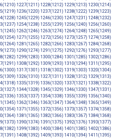
6(1210)
1227(1211)
1228(1212)
1229(1213)
1230(1214)
5(1219)
1236(1220)
1237(1221)
1238(1222)
1239(1223)
4(1228)
1245(1229)
1246(1230)
1247(1231)
1248(1232)
3(1237)
1254(1238)
1255(1239)
1256(1240)
1256(1260)
1(1245)
1262(1246)
1263(1274)
1264(1248)
1265(1249)
0(1254)
1271(1255)
1272(1256)
1273(1257)
1274(1258)
0(1264)
1281(1265)
1282(1266)
1283(1267)
1284(1268)
9(1273)
1290(1274)
1291(1275)
1292(1276)
1293(1277)
8(1282)
1299(1283)
1300(1284)
1301(1285)
1302(1286)
7(1291)
1308(1292)
1309(1293)
1310(1294)
1311(1295)
6(1300)
1317(1301)
1318(1302)
1319(1303)
1320(1304)
5(1309)
1326(1310)
1327(1311)
1328(1312)
1329(1313)
4(1318)
1335(1319)
1336(1320)
1337(1321)
1338(1322)
3(1327)
1344(1328)
1345(1329)
1346(1330)
1347(1331)
2(1336)
1353(1337)
1354(1338)
1355(1339)
1356(1340)
1(1345)
1362(1346)
1363(1347)
1364(1348)
1365(1349)
0(1354)
1371(1355)
1372(1356)
1373(1357)
1374(1358)
0(1364)
1381(1365)
1382(1366)
1383(1367)
1384(1368)
9(1373)
1390(1374)
1391(1375)
1392(1376)
1393(1377)
8(1382)
1399(1383)
1400(1384)
1401(1385)
1402(1386)
7(1391)
1408(1392)
1409(1393)
1410(1394)
1411(1395)