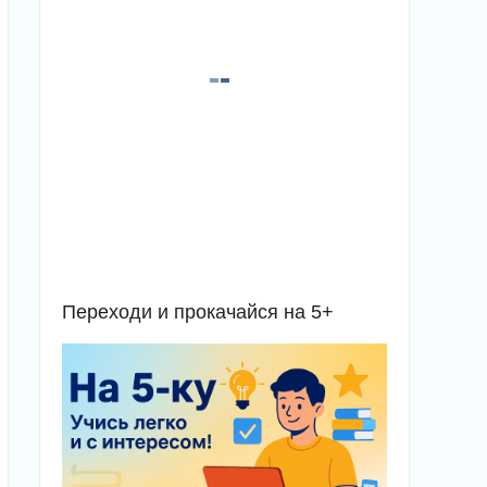
Переходи и прокачайся на 5+