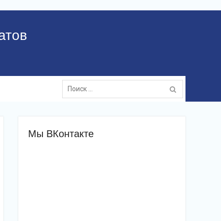
атов
Поиск:
Мы ВКонтакте