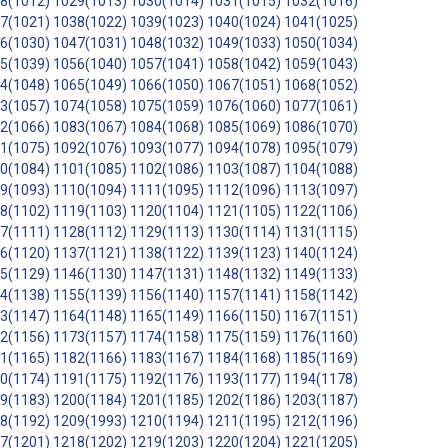
8(1012)
1029(1013)
1030(1014)
1031(1015)
1032(1016)
7(1021)
1038(1022)
1039(1023)
1040(1024)
1041(1025)
6(1030)
1047(1031)
1048(1032)
1049(1033)
1050(1034)
5(1039)
1056(1040)
1057(1041)
1058(1042)
1059(1043)
4(1048)
1065(1049)
1066(1050)
1067(1051)
1068(1052)
3(1057)
1074(1058)
1075(1059)
1076(1060)
1077(1061)
2(1066)
1083(1067)
1084(1068)
1085(1069)
1086(1070)
1(1075)
1092(1076)
1093(1077)
1094(1078)
1095(1079)
0(1084)
1101(1085)
1102(1086)
1103(1087)
1104(1088)
9(1093)
1110(1094)
1111(1095)
1112(1096)
1113(1097)
8(1102)
1119(1103)
1120(1104)
1121(1105)
1122(1106)
7(1111)
1128(1112)
1129(1113)
1130(1114)
1131(1115)
6(1120)
1137(1121)
1138(1122)
1139(1123)
1140(1124)
5(1129)
1146(1130)
1147(1131)
1148(1132)
1149(1133)
4(1138)
1155(1139)
1156(1140)
1157(1141)
1158(1142)
3(1147)
1164(1148)
1165(1149)
1166(1150)
1167(1151)
2(1156)
1173(1157)
1174(1158)
1175(1159)
1176(1160)
1(1165)
1182(1166)
1183(1167)
1184(1168)
1185(1169)
0(1174)
1191(1175)
1192(1176)
1193(1177)
1194(1178)
9(1183)
1200(1184)
1201(1185)
1202(1186)
1203(1187)
8(1192)
1209(1993)
1210(1194)
1211(1195)
1212(1196)
7(1201)
1218(1202)
1219(1203)
1220(1204)
1221(1205)