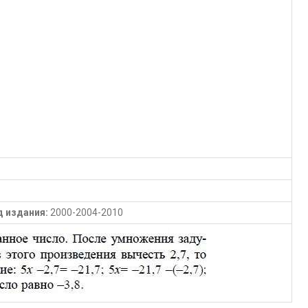
д издания:
2000-2004-2010