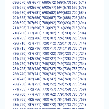
686(670)
687(671)
688(672)
689(673)
690(674)
691(675)
692(676)
693(677)
694(678)
695(679)
696(680)
697(681)
698(682)
699(683)
700(684)
701(685)
702(686)
703(687)
704(688)
705(689)
706(690)
707(691)
708(692)
709(693)
710(694)
711(695)
712(696)
713(697)
714(698)
715(699)
716(700)
717(701)
718(702)
719(703)
720(704)
721(705)
722(706)
723(707)
724(708)
725(709)
726(710)
727(711)
728(712)
729(713)
730(714)
731(715)
732(716)
733(717)
734(718)
735(719)
736(720)
737(721)
738(722)
739(723)
740(724)
741(725)
742(726)
743(727)
744(728)
745(729)
746(730)
747(731)
748(732)
749(733)
750(734)
751(735)
752(736)
753(737)
754(738)
755(739)
756(740)
757(741)
758(742)
759(743)
760(744)
761(745)
762(746)
763(747)
764(748)
765(749)
766(750)
767(751)
768(752)
769(753)
770(754)
771(755)
772(756)
773(757)
774(758)
775(759)
776(760)
777(761)
778(762)
779(763)
780(764)
781(765)
782(766)
783(767)
784(768)
785(769)
786(770)
787(771)
788(772)
789(773)
790(774)