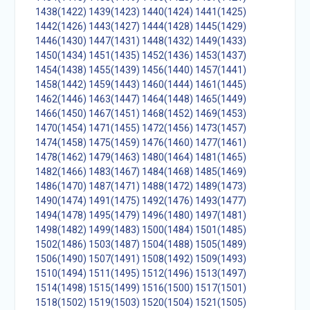
1438(1422)
1439(1423)
1440(1424)
1441(1425)
1442(1426)
1443(1427)
1444(1428)
1445(1429)
1446(1430)
1447(1431)
1448(1432)
1449(1433)
1450(1434)
1451(1435)
1452(1436)
1453(1437)
1454(1438)
1455(1439)
1456(1440)
1457(1441)
1458(1442)
1459(1443)
1460(1444)
1461(1445)
1462(1446)
1463(1447)
1464(1448)
1465(1449)
1466(1450)
1467(1451)
1468(1452)
1469(1453)
1470(1454)
1471(1455)
1472(1456)
1473(1457)
1474(1458)
1475(1459)
1476(1460)
1477(1461)
1478(1462)
1479(1463)
1480(1464)
1481(1465)
1482(1466)
1483(1467)
1484(1468)
1485(1469)
1486(1470)
1487(1471)
1488(1472)
1489(1473)
1490(1474)
1491(1475)
1492(1476)
1493(1477)
1494(1478)
1495(1479)
1496(1480)
1497(1481)
1498(1482)
1499(1483)
1500(1484)
1501(1485)
1502(1486)
1503(1487)
1504(1488)
1505(1489)
1506(1490)
1507(1491)
1508(1492)
1509(1493)
1510(1494)
1511(1495)
1512(1496)
1513(1497)
1514(1498)
1515(1499)
1516(1500)
1517(1501)
1518(1502)
1519(1503)
1520(1504)
1521(1505)