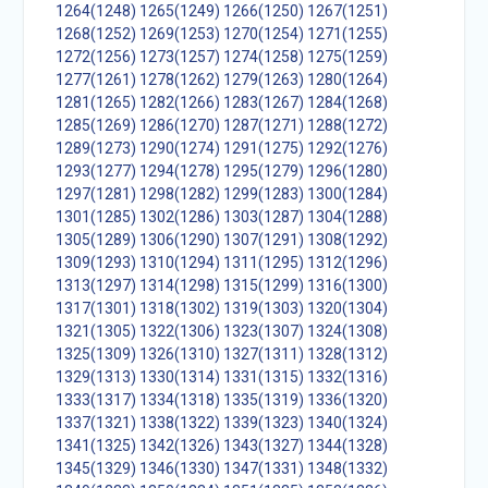
1264(1248)
1265(1249)
1266(1250)
1267(1251)
1268(1252)
1269(1253)
1270(1254)
1271(1255)
1272(1256)
1273(1257)
1274(1258)
1275(1259)
1277(1261)
1278(1262)
1279(1263)
1280(1264)
1281(1265)
1282(1266)
1283(1267)
1284(1268)
1285(1269)
1286(1270)
1287(1271)
1288(1272)
1289(1273)
1290(1274)
1291(1275)
1292(1276)
1293(1277)
1294(1278)
1295(1279)
1296(1280)
1297(1281)
1298(1282)
1299(1283)
1300(1284)
1301(1285)
1302(1286)
1303(1287)
1304(1288)
1305(1289)
1306(1290)
1307(1291)
1308(1292)
1309(1293)
1310(1294)
1311(1295)
1312(1296)
1313(1297)
1314(1298)
1315(1299)
1316(1300)
1317(1301)
1318(1302)
1319(1303)
1320(1304)
1321(1305)
1322(1306)
1323(1307)
1324(1308)
1325(1309)
1326(1310)
1327(1311)
1328(1312)
1329(1313)
1330(1314)
1331(1315)
1332(1316)
1333(1317)
1334(1318)
1335(1319)
1336(1320)
1337(1321)
1338(1322)
1339(1323)
1340(1324)
1341(1325)
1342(1326)
1343(1327)
1344(1328)
1345(1329)
1346(1330)
1347(1331)
1348(1332)