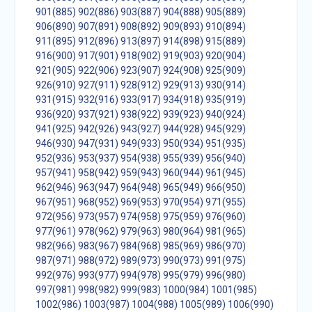
901(885)
902(886)
903(887)
904(888)
905(889)
906(890)
907(891)
908(892)
909(893)
910(894)
911(895)
912(896)
913(897)
914(898)
915(889)
916(900)
917(901)
918(902)
919(903)
920(904)
921(905)
922(906)
923(907)
924(908)
925(909)
926(910)
927(911)
928(912)
929(913)
930(914)
931(915)
932(916)
933(917)
934(918)
935(919)
936(920)
937(921)
938(922)
939(923)
940(924)
941(925)
942(926)
943(927)
944(928)
945(929)
946(930)
947(931)
949(933)
950(934)
951(935)
952(936)
953(937)
954(938)
955(939)
956(940)
957(941)
958(942)
959(943)
960(944)
961(945)
962(946)
963(947)
964(948)
965(949)
966(950)
967(951)
968(952)
969(953)
970(954)
971(955)
972(956)
973(957)
974(958)
975(959)
976(960)
977(961)
978(962)
979(963)
980(964)
981(965)
982(966)
983(967)
984(968)
985(969)
986(970)
987(971)
988(972)
989(973)
990(973)
991(975)
992(976)
993(977)
994(978)
995(979)
996(980)
997(981)
998(982)
999(983)
1000(984)
1001(985)
1002(986)
1003(987)
1004(988)
1005(989)
1006(990)