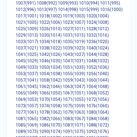
1007(991)
1008(992)
1009(993)
1010(994)
1011(995)
1012(996)
1013(997)
1014(998)
1015(999)
1016(1000)
1017(1001)
1018(1002)
1019(1003)
1020(1004)
1021(1005)
1022(1006)
1023(1007)
1024(1008)
1025(1009)
1026(1010)
1027(1011)
1028(1012)
1029(1013)
1030(1014)
1031(1015)
1032(1016)
1033(1017)
1034(1018)
1035(1019)
1036(1020)
1037(1021)
1038(1022)
1039(1023)
1040(1024)
1041(1025)
1042(1026)
1043(1027)
1044(1028)
1045(1029)
1046(1030)
1047(1031)
1048(1032)
1049(1033)
1050(1034)
1051(1035)
1052(1036)
1053(1037)
1054(1038)
1055(1039)
1056(1040)
1057(1041)
1058(1042)
1059(1043)
1060(1044)
1061(1045)
1062(1046)
1063(1047)
1064(1048)
1065(1049)
1066(1050)
1067(1051)
1068(1052)
1069(1053)
1070(1054)
1071(1055)
1072(1056)
1073(1057)
1074(1058)
1075(1059)
1076(1060)
1077(1061)
1078(1062)
1079(1063)
1080(1064)
1081(1065)
1082(1066)
1083(1067)
1084(1068)
1085(1069)
1086(1070)
1087(1071)
1088(1072)
1089(1073)
1090(1074)
1091(1075)
1092(1076)