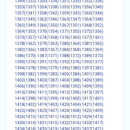
1349(1333)
1350(1334)
1351(1335)
1352(1336)
1353(1337)
1354(1338)
1355(1339)
1356(1340)
1357(1341)
1358(1342)
1359(1343)
1360(1344)
1361(1345)
1362(1346)
1363(1347)
1364(1348)
1365(1349)
1366(1350)
1367(1351)
1368(1352)
1369(1353)
1370(1354)
1371(1355)
1372(1356)
1373(1357)
1374(1358)
1376(1360)
1377(1361)
1378(1362)
1379(1363)
1380(1364)
1381(1365)
1382(1366)
1383(1367)
1384(1368)
1385(1369)
1386(1370)
1387(1371)
1388(1372)
1389(1373)
1390(1374)
1391(1375)
1392(1376)
1393(1377)
1394(1378)
1395(1379)
1396(1380)
1397(1381)
1398(1382)
1399(1383)
1400(1384)
1401(1385)
1402(1386)
1403(1387)
1404(1388)
1405(1389)
1406(1390)
1407(1391)
1408(1392)
1409(1393)
1410(1394)
1411(1395)
1412(1396)
1413(1397)
1414(1398)
1415(1399)
1416(1400)
1417(1401)
1418(1402)
1419(1403)
1420(1404)
1421(1405)
1422(1406)
1423(1407)
1424(1408)
1425(1409)
1426(1410)
1427(1411)
1428(1412)
1429(1413)
1430(1414)
1431(1415)
1432(1416)
1433(1417)
1434(1418)
1435(1419)
1436(1420)
1437(1421)