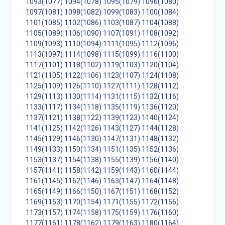
1093(1077)
1094(1078)
1095(1079)
1096(1080)
1097(1081)
1098(1082)
1099(1083)
1100(1084)
1101(1085)
1102(1086)
1103(1087)
1104(1088)
1105(1089)
1106(1090)
1107(1091)
1108(1092)
1109(1093)
1110(1094)
1111(1095)
1112(1096)
1113(1097)
1114(1098)
1115(1099)
1116(1100)
1117(1101)
1118(1102)
1119(1103)
1120(1104)
1121(1105)
1122(1106)
1123(1107)
1124(1108)
1125(1109)
1126(1110)
1127(1111)
1128(1112)
1129(1113)
1130(1114)
1131(1115)
1132(1116)
1133(1117)
1134(1118)
1135(1119)
1136(1120)
1137(1121)
1138(1122)
1139(1123)
1140(1124)
1141(1125)
1142(1126)
1143(1127)
1144(1128)
1145(1129)
1146(1130)
1147(1131)
1148(1132)
1149(1133)
1150(1134)
1151(1135)
1152(1136)
1153(1137)
1154(1138)
1155(1139)
1156(1140)
1157(1141)
1158(1142)
1159(1143)
1160(1144)
1161(1145)
1162(1146)
1163(1147)
1164(1148)
1165(1149)
1166(1150)
1167(1151)
1168(1152)
1169(1153)
1170(1154)
1171(1155)
1172(1156)
1173(1157)
1174(1158)
1175(1159)
1176(1160)
1177(1161)
1178(1162)
1179(1163)
1180(1164)