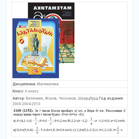
Дисциплина:
Математика
Класс:
6 класс
Автор:
Виленкин, Жохов, Чесноков, Шварцбурд
Год издания:
2000-2004-2010