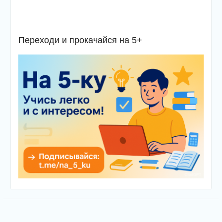
Переходи и прокачайся на 5+