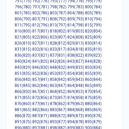
791(775)
792(776)
793(777)
794(778)
795(779)
796(780)
797(781)
798(782)
799(783)
800(784)
801(785)
802(786)
803(787)
804(788)
805(789)
806(790)
807(791)
808(792)
809(793)
810(794)
811(795)
812(796)
813(797)
814(798)
815(799)
816(800)
817(801)
818(802)
819(803)
820(804)
821(805)
822(806)
823(807)
824(808)
825(809)
826(810)
827(811)
828(812)
829(813)
830(814)
831(815)
832(816)
833(817)
834(818)
835(819)
836(820)
837(821)
837(831)
838(822)
839(823)
840(824)
841(825)
842(826)
843(827)
844(828)
845(829)
846(830)
848(832)
849(833)
850(834)
851(835)
852(836)
853(837)
854(838)
855(839)
856(840)
857(841)
858(842)
859(843)
860(844)
861(845)
862(846)
863(847)
864(848)
865(849)
866(850)
867(851)
868(852)
869(853)
870(854)
871(855)
872(856)
873(857)
874(858)
875(859)
876(860)
877(861)
878(862)
879(863)
880(864)
881(865)
882(866)
883(867)
884(868)
885(869)
886(870)
887(871)
888(872)
889(873)
890(874)
891(875)
892(876)
893(877)
894(878)
895(879)
896(880)
897(881)
898(882)
899(883)
900(884)