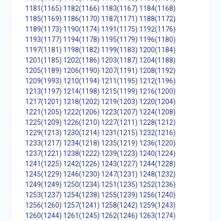
1181(1165)
1182(1166)
1183(1167)
1184(1168)
1185(1169)
1186(1170)
1187(1171)
1188(1172)
1189(1173)
1190(1174)
1191(1175)
1192(1176)
1193(1177)
1194(1178)
1195(1179)
1196(1180)
1197(1181)
1198(1182)
1199(1183)
1200(1184)
1201(1185)
1202(1186)
1203(1187)
1204(1188)
1205(1189)
1206(1190)
1207(1191)
1208(1192)
1209(1993)
1210(1194)
1211(1195)
1212(1196)
1213(1197)
1214(1198)
1215(1199)
1216(1200)
1217(1201)
1218(1202)
1219(1203)
1220(1204)
1221(1205)
1222(1206)
1223(1207)
1224(1208)
1225(1209)
1226(1210)
1227(1211)
1228(1212)
1229(1213)
1230(1214)
1231(1215)
1232(1216)
1233(1217)
1234(1218)
1235(1219)
1236(1220)
1237(1221)
1238(1222)
1239(1223)
1240(1224)
1241(1225)
1242(1226)
1243(1227)
1244(1228)
1245(1229)
1246(1230)
1247(1231)
1248(1232)
1249(1249)
1250(1234)
1251(1235)
1252(1236)
1253(1237)
1254(1238)
1255(1239)
1256(1240)
1256(1260)
1257(1241)
1258(1242)
1259(1243)
1260(1244)
1261(1245)
1262(1246)
1263(1274)