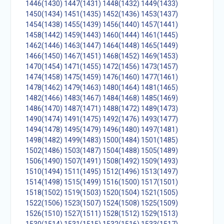
1446(1430)
1447(1431)
1448(1432)
1449(1433)
1450(1434)
1451(1435)
1452(1436)
1453(1437)
1454(1438)
1455(1439)
1456(1440)
1457(1441)
1458(1442)
1459(1443)
1460(1444)
1461(1445)
1462(1446)
1463(1447)
1464(1448)
1465(1449)
1466(1450)
1467(1451)
1468(1452)
1469(1453)
1470(1454)
1471(1455)
1472(1456)
1473(1457)
1474(1458)
1475(1459)
1476(1460)
1477(1461)
1478(1462)
1479(1463)
1480(1464)
1481(1465)
1482(1466)
1483(1467)
1484(1468)
1485(1469)
1486(1470)
1487(1471)
1488(1472)
1489(1473)
1490(1474)
1491(1475)
1492(1476)
1493(1477)
1494(1478)
1495(1479)
1496(1480)
1497(1481)
1498(1482)
1499(1483)
1500(1484)
1501(1485)
1502(1486)
1503(1487)
1504(1488)
1505(1489)
1506(1490)
1507(1491)
1508(1492)
1509(1493)
1510(1494)
1511(1495)
1512(1496)
1513(1497)
1514(1498)
1515(1499)
1516(1500)
1517(1501)
1518(1502)
1519(1503)
1520(1504)
1521(1505)
1522(1506)
1523(1507)
1524(1508)
1525(1509)
1526(1510)
1527(1511)
1528(1512)
1529(1513)