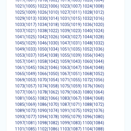
1017(1001)
1018(1002)
1019(1003)
1020(1004)
1021(1005)
1022(1006)
1023(1007)
1024(1008)
1025(1009)
1026(1010)
1027(1011)
1028(1012)
1029(1013)
1030(1014)
1031(1015)
1032(1016)
1033(1017)
1034(1018)
1035(1019)
1036(1020)
1037(1021)
1038(1022)
1039(1023)
1040(1024)
1041(1025)
1042(1026)
1043(1027)
1044(1028)
1045(1029)
1046(1030)
1047(1031)
1048(1032)
1049(1033)
1050(1034)
1051(1035)
1052(1036)
1053(1037)
1054(1038)
1055(1039)
1056(1040)
1057(1041)
1058(1042)
1059(1043)
1060(1044)
1061(1045)
1062(1046)
1063(1047)
1064(1048)
1065(1049)
1066(1050)
1067(1051)
1068(1052)
1069(1053)
1070(1054)
1071(1055)
1072(1056)
1073(1057)
1074(1058)
1075(1059)
1076(1060)
1077(1061)
1078(1062)
1079(1063)
1080(1064)
1081(1065)
1082(1066)
1083(1067)
1084(1068)
1085(1069)
1086(1070)
1087(1071)
1088(1072)
1089(1073)
1090(1074)
1091(1075)
1092(1076)
1093(1077)
1094(1078)
1095(1079)
1096(1080)
1097(1081)
1098(1082)
1099(1083)
1100(1084)
1101(1085)
1102(1086)
1103(1087)
1104(1088)