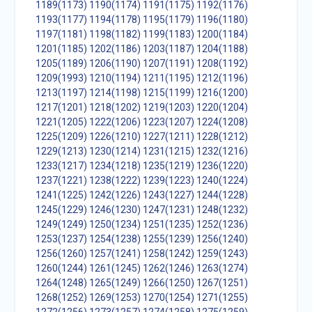
1189(1173)
1190(1174)
1191(1175)
1192(1176)
1193(1177)
1194(1178)
1195(1179)
1196(1180)
1197(1181)
1198(1182)
1199(1183)
1200(1184)
1201(1185)
1202(1186)
1203(1187)
1204(1188)
1205(1189)
1206(1190)
1207(1191)
1208(1192)
1209(1993)
1210(1194)
1211(1195)
1212(1196)
1213(1197)
1214(1198)
1215(1199)
1216(1200)
1217(1201)
1218(1202)
1219(1203)
1220(1204)
1221(1205)
1222(1206)
1223(1207)
1224(1208)
1225(1209)
1226(1210)
1227(1211)
1228(1212)
1229(1213)
1230(1214)
1231(1215)
1232(1216)
1233(1217)
1234(1218)
1235(1219)
1236(1220)
1237(1221)
1238(1222)
1239(1223)
1240(1224)
1241(1225)
1242(1226)
1243(1227)
1244(1228)
1245(1229)
1246(1230)
1247(1231)
1248(1232)
1249(1249)
1250(1234)
1251(1235)
1252(1236)
1253(1237)
1254(1238)
1255(1239)
1256(1240)
1256(1260)
1257(1241)
1258(1242)
1259(1243)
1260(1244)
1261(1245)
1262(1246)
1263(1274)
1264(1248)
1265(1249)
1266(1250)
1267(1251)
1268(1252)
1269(1253)
1270(1254)
1271(1255)