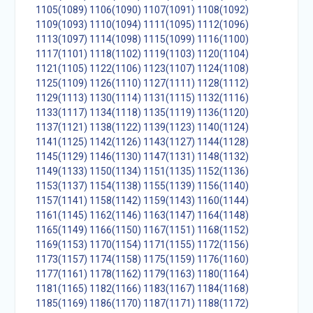
1105(1089)
1106(1090)
1107(1091)
1108(1092)
1109(1093)
1110(1094)
1111(1095)
1112(1096)
1113(1097)
1114(1098)
1115(1099)
1116(1100)
1117(1101)
1118(1102)
1119(1103)
1120(1104)
1121(1105)
1122(1106)
1123(1107)
1124(1108)
1125(1109)
1126(1110)
1127(1111)
1128(1112)
1129(1113)
1130(1114)
1131(1115)
1132(1116)
1133(1117)
1134(1118)
1135(1119)
1136(1120)
1137(1121)
1138(1122)
1139(1123)
1140(1124)
1141(1125)
1142(1126)
1143(1127)
1144(1128)
1145(1129)
1146(1130)
1147(1131)
1148(1132)
1149(1133)
1150(1134)
1151(1135)
1152(1136)
1153(1137)
1154(1138)
1155(1139)
1156(1140)
1157(1141)
1158(1142)
1159(1143)
1160(1144)
1161(1145)
1162(1146)
1163(1147)
1164(1148)
1165(1149)
1166(1150)
1167(1151)
1168(1152)
1169(1153)
1170(1154)
1171(1155)
1172(1156)
1173(1157)
1174(1158)
1175(1159)
1176(1160)
1177(1161)
1178(1162)
1179(1163)
1180(1164)
1181(1165)
1182(1166)
1183(1167)
1184(1168)
1185(1169)
1186(1170)
1187(1171)
1188(1172)