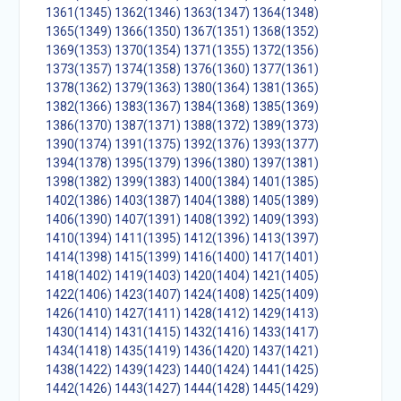
1361(1345)
1362(1346)
1363(1347)
1364(1348)
1365(1349)
1366(1350)
1367(1351)
1368(1352)
1369(1353)
1370(1354)
1371(1355)
1372(1356)
1373(1357)
1374(1358)
1376(1360)
1377(1361)
1378(1362)
1379(1363)
1380(1364)
1381(1365)
1382(1366)
1383(1367)
1384(1368)
1385(1369)
1386(1370)
1387(1371)
1388(1372)
1389(1373)
1390(1374)
1391(1375)
1392(1376)
1393(1377)
1394(1378)
1395(1379)
1396(1380)
1397(1381)
1398(1382)
1399(1383)
1400(1384)
1401(1385)
1402(1386)
1403(1387)
1404(1388)
1405(1389)
1406(1390)
1407(1391)
1408(1392)
1409(1393)
1410(1394)
1411(1395)
1412(1396)
1413(1397)
1414(1398)
1415(1399)
1416(1400)
1417(1401)
1418(1402)
1419(1403)
1420(1404)
1421(1405)
1422(1406)
1423(1407)
1424(1408)
1425(1409)
1426(1410)
1427(1411)
1428(1412)
1429(1413)
1430(1414)
1431(1415)
1432(1416)
1433(1417)
1434(1418)
1435(1419)
1436(1420)
1437(1421)
1438(1422)
1439(1423)
1440(1424)
1441(1425)
1442(1426)
1443(1427)
1444(1428)
1445(1429)