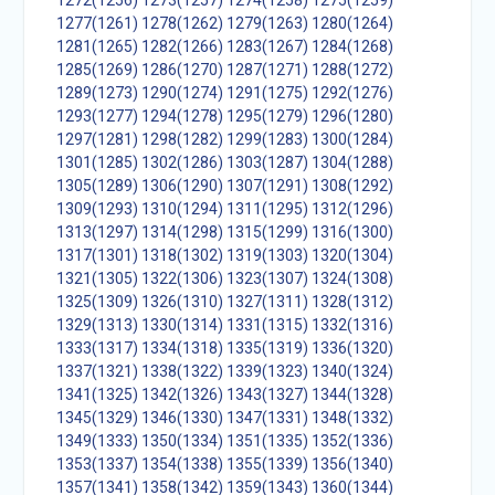
1272(1256)
1273(1257)
1274(1258)
1275(1259)
1277(1261)
1278(1262)
1279(1263)
1280(1264)
1281(1265)
1282(1266)
1283(1267)
1284(1268)
1285(1269)
1286(1270)
1287(1271)
1288(1272)
1289(1273)
1290(1274)
1291(1275)
1292(1276)
1293(1277)
1294(1278)
1295(1279)
1296(1280)
1297(1281)
1298(1282)
1299(1283)
1300(1284)
1301(1285)
1302(1286)
1303(1287)
1304(1288)
1305(1289)
1306(1290)
1307(1291)
1308(1292)
1309(1293)
1310(1294)
1311(1295)
1312(1296)
1313(1297)
1314(1298)
1315(1299)
1316(1300)
1317(1301)
1318(1302)
1319(1303)
1320(1304)
1321(1305)
1322(1306)
1323(1307)
1324(1308)
1325(1309)
1326(1310)
1327(1311)
1328(1312)
1329(1313)
1330(1314)
1331(1315)
1332(1316)
1333(1317)
1334(1318)
1335(1319)
1336(1320)
1337(1321)
1338(1322)
1339(1323)
1340(1324)
1341(1325)
1342(1326)
1343(1327)
1344(1328)
1345(1329)
1346(1330)
1347(1331)
1348(1332)
1349(1333)
1350(1334)
1351(1335)
1352(1336)
1353(1337)
1354(1338)
1355(1339)
1356(1340)
1357(1341)
1358(1342)
1359(1343)
1360(1344)