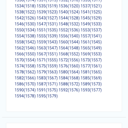
1530(1514)
1531(1515)
1532(1516)
1533(1517)
1534(1518)
1535(1519)
1536(1520)
1537(1521)
1538(1522)
1539(1523)
1540(1524)
1541(1525)
1542(1526)
1543(1527)
1544(1528)
1545(1529)
1546(1530)
1547(1531)
1548(1532)
1549(1533)
1550(1534)
1551(1535)
1552(1536)
1553(1537)
1554(1538)
1555(1539)
1556(1540)
1557(1541)
1558(1542)
1559(1543)
1560(1544)
1561(1545)
1562(1546)
1563(1547)
1564(1548)
1565(1549)
1566(1550)
1567(1551)
1568(1552)
1569(1553)
1570(1554)
1571(1555)
1572(1556)
1573(1557)
1574(1558)
1575(1559)
1576(1560)
1577(1561)
1578(1562)
1579(1563)
1580(1564)
1581(1565)
1582(1566)
1583(1567)
1584(1568)
1585(1569)
1586(1570)
1587(1571)
1588(1572)
1589(1573)
1590(1574)
1591(1575)
1592(1576)
1593(1577)
1594(1578)
1595(1579)