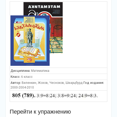
Дисциплина:
Математика
Класс:
6 класс
Автор:
Виленкин, Жохов, Чесноков, Шварцбурд
Год издания:
2000-2004-2010
Перейти к упражнению