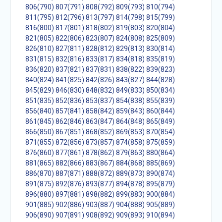
806(790)
807(791)
808(792)
809(793)
810(794)
811(795)
812(796)
813(797)
814(798)
815(799)
816(800)
817(801)
818(802)
819(803)
820(804)
821(805)
822(806)
823(807)
824(808)
825(809)
826(810)
827(811)
828(812)
829(813)
830(814)
831(815)
832(816)
833(817)
834(818)
835(819)
836(820)
837(821)
837(831)
838(822)
839(823)
840(824)
841(825)
842(826)
843(827)
844(828)
845(829)
846(830)
848(832)
849(833)
850(834)
851(835)
852(836)
853(837)
854(838)
855(839)
856(840)
857(841)
858(842)
859(843)
860(844)
861(845)
862(846)
863(847)
864(848)
865(849)
866(850)
867(851)
868(852)
869(853)
870(854)
871(855)
872(856)
873(857)
874(858)
875(859)
876(860)
877(861)
878(862)
879(863)
880(864)
881(865)
882(866)
883(867)
884(868)
885(869)
886(870)
887(871)
888(872)
889(873)
890(874)
891(875)
892(876)
893(877)
894(878)
895(879)
896(880)
897(881)
898(882)
899(883)
900(884)
901(885)
902(886)
903(887)
904(888)
905(889)
906(890)
907(891)
908(892)
909(893)
910(894)