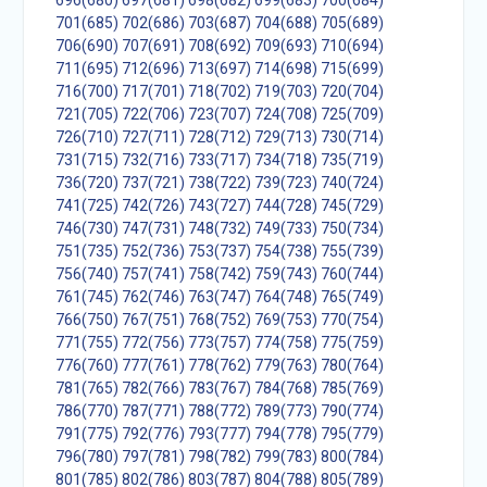
696(680)
697(681)
698(682)
699(683)
700(684)
701(685)
702(686)
703(687)
704(688)
705(689)
706(690)
707(691)
708(692)
709(693)
710(694)
711(695)
712(696)
713(697)
714(698)
715(699)
716(700)
717(701)
718(702)
719(703)
720(704)
721(705)
722(706)
723(707)
724(708)
725(709)
726(710)
727(711)
728(712)
729(713)
730(714)
731(715)
732(716)
733(717)
734(718)
735(719)
736(720)
737(721)
738(722)
739(723)
740(724)
741(725)
742(726)
743(727)
744(728)
745(729)
746(730)
747(731)
748(732)
749(733)
750(734)
751(735)
752(736)
753(737)
754(738)
755(739)
756(740)
757(741)
758(742)
759(743)
760(744)
761(745)
762(746)
763(747)
764(748)
765(749)
766(750)
767(751)
768(752)
769(753)
770(754)
771(755)
772(756)
773(757)
774(758)
775(759)
776(760)
777(761)
778(762)
779(763)
780(764)
781(765)
782(766)
783(767)
784(768)
785(769)
786(770)
787(771)
788(772)
789(773)
790(774)
791(775)
792(776)
793(777)
794(778)
795(779)
796(780)
797(781)
798(782)
799(783)
800(784)
801(785)
802(786)
803(787)
804(788)
805(789)