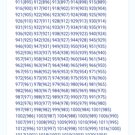
911(895)
912(896)
913(897)
914(898)
915(889)
916(900)
917(901)
918(902)
919(903)
920(904)
921(905)
922(906)
923(907)
924(908)
925(909)
926(910)
927(911)
928(912)
929(913)
930(914)
931(915)
932(916)
933(917)
934(918)
935(919)
936(920)
937(921)
938(922)
939(923)
940(924)
941(925)
942(926)
943(927)
944(928)
945(929)
946(930)
947(931)
949(933)
950(934)
951(935)
952(936)
953(937)
954(938)
955(939)
956(940)
957(941)
958(942)
959(943)
960(944)
961(945)
962(946)
963(947)
964(948)
965(949)
966(950)
967(951)
968(952)
969(953)
970(954)
971(955)
972(956)
973(957)
974(958)
975(959)
976(960)
977(961)
978(962)
979(963)
980(964)
981(965)
982(966)
983(967)
984(968)
985(969)
986(970)
987(971)
988(972)
989(973)
990(973)
991(975)
992(976)
993(977)
994(978)
995(979)
996(980)
997(981)
998(982)
999(983)
1000(984)
1001(985)
1002(986)
1003(987)
1004(988)
1005(989)
1006(990)
1007(991)
1008(992)
1009(993)
1010(994)
1011(995)
1012(996)
1013(997)
1014(998)
1015(999)
1016(1000)