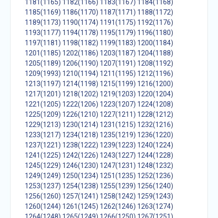
1181(1165)
1182(1166)
1183(1167)
1184(1168)
1185(1169)
1186(1170)
1187(1171)
1188(1172)
1189(1173)
1190(1174)
1191(1175)
1192(1176)
1193(1177)
1194(1178)
1195(1179)
1196(1180)
1197(1181)
1198(1182)
1199(1183)
1200(1184)
1201(1185)
1202(1186)
1203(1187)
1204(1188)
1205(1189)
1206(1190)
1207(1191)
1208(1192)
1209(1993)
1210(1194)
1211(1195)
1212(1196)
1213(1197)
1214(1198)
1215(1199)
1216(1200)
1217(1201)
1218(1202)
1219(1203)
1220(1204)
1221(1205)
1222(1206)
1223(1207)
1224(1208)
1225(1209)
1226(1210)
1227(1211)
1228(1212)
1229(1213)
1230(1214)
1231(1215)
1232(1216)
1233(1217)
1234(1218)
1235(1219)
1236(1220)
1237(1221)
1238(1222)
1239(1223)
1240(1224)
1241(1225)
1242(1226)
1243(1227)
1244(1228)
1245(1229)
1246(1230)
1247(1231)
1248(1232)
1249(1249)
1250(1234)
1251(1235)
1252(1236)
1253(1237)
1254(1238)
1255(1239)
1256(1240)
1256(1260)
1257(1241)
1258(1242)
1259(1243)
1260(1244)
1261(1245)
1262(1246)
1263(1274)
1264(1248)
1265(1249)
1266(1250)
1267(1251)