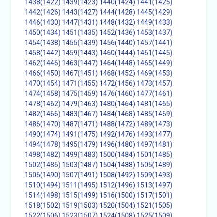
1438(1422)
1439(1423)
1440(1424)
1441(1425)
1442(1426)
1443(1427)
1444(1428)
1445(1429)
1446(1430)
1447(1431)
1448(1432)
1449(1433)
1450(1434)
1451(1435)
1452(1436)
1453(1437)
1454(1438)
1455(1439)
1456(1440)
1457(1441)
1458(1442)
1459(1443)
1460(1444)
1461(1445)
1462(1446)
1463(1447)
1464(1448)
1465(1449)
1466(1450)
1467(1451)
1468(1452)
1469(1453)
1470(1454)
1471(1455)
1472(1456)
1473(1457)
1474(1458)
1475(1459)
1476(1460)
1477(1461)
1478(1462)
1479(1463)
1480(1464)
1481(1465)
1482(1466)
1483(1467)
1484(1468)
1485(1469)
1486(1470)
1487(1471)
1488(1472)
1489(1473)
1490(1474)
1491(1475)
1492(1476)
1493(1477)
1494(1478)
1495(1479)
1496(1480)
1497(1481)
1498(1482)
1499(1483)
1500(1484)
1501(1485)
1502(1486)
1503(1487)
1504(1488)
1505(1489)
1506(1490)
1507(1491)
1508(1492)
1509(1493)
1510(1494)
1511(1495)
1512(1496)
1513(1497)
1514(1498)
1515(1499)
1516(1500)
1517(1501)
1518(1502)
1519(1503)
1520(1504)
1521(1505)
1522(1506)
1523(1507)
1524(1508)
1525(1509)