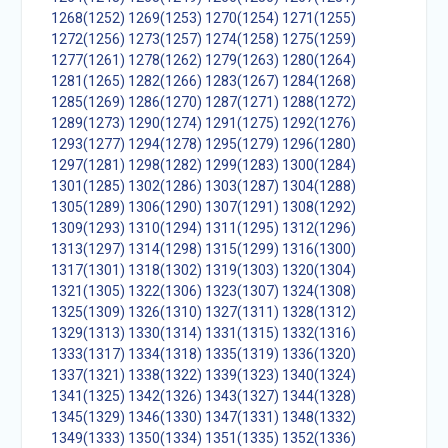
1268(1252)
1269(1253)
1270(1254)
1271(1255)
1272(1256)
1273(1257)
1274(1258)
1275(1259)
1277(1261)
1278(1262)
1279(1263)
1280(1264)
1281(1265)
1282(1266)
1283(1267)
1284(1268)
1285(1269)
1286(1270)
1287(1271)
1288(1272)
1289(1273)
1290(1274)
1291(1275)
1292(1276)
1293(1277)
1294(1278)
1295(1279)
1296(1280)
1297(1281)
1298(1282)
1299(1283)
1300(1284)
1301(1285)
1302(1286)
1303(1287)
1304(1288)
1305(1289)
1306(1290)
1307(1291)
1308(1292)
1309(1293)
1310(1294)
1311(1295)
1312(1296)
1313(1297)
1314(1298)
1315(1299)
1316(1300)
1317(1301)
1318(1302)
1319(1303)
1320(1304)
1321(1305)
1322(1306)
1323(1307)
1324(1308)
1325(1309)
1326(1310)
1327(1311)
1328(1312)
1329(1313)
1330(1314)
1331(1315)
1332(1316)
1333(1317)
1334(1318)
1335(1319)
1336(1320)
1337(1321)
1338(1322)
1339(1323)
1340(1324)
1341(1325)
1342(1326)
1343(1327)
1344(1328)
1345(1329)
1346(1330)
1347(1331)
1348(1332)
1349(1333)
1350(1334)
1351(1335)
1352(1336)