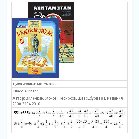
Дисциплина:
Математика
Класс:
6 класс
Автор:
Виленкин, Жохов, Чесноков, Шварцбурд
Год издания:
2000-2004-2010