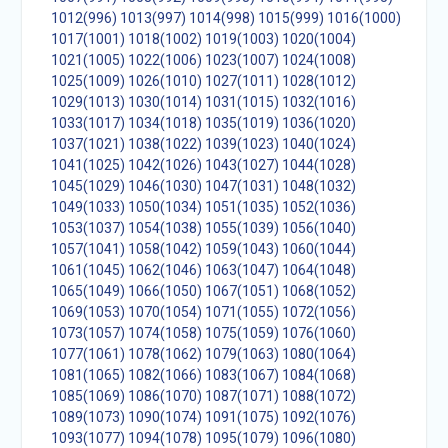
1012(996)
1013(997)
1014(998)
1015(999)
1016(1000)
1017(1001)
1018(1002)
1019(1003)
1020(1004)
1021(1005)
1022(1006)
1023(1007)
1024(1008)
1025(1009)
1026(1010)
1027(1011)
1028(1012)
1029(1013)
1030(1014)
1031(1015)
1032(1016)
1033(1017)
1034(1018)
1035(1019)
1036(1020)
1037(1021)
1038(1022)
1039(1023)
1040(1024)
1041(1025)
1042(1026)
1043(1027)
1044(1028)
1045(1029)
1046(1030)
1047(1031)
1048(1032)
1049(1033)
1050(1034)
1051(1035)
1052(1036)
1053(1037)
1054(1038)
1055(1039)
1056(1040)
1057(1041)
1058(1042)
1059(1043)
1060(1044)
1061(1045)
1062(1046)
1063(1047)
1064(1048)
1065(1049)
1066(1050)
1067(1051)
1068(1052)
1069(1053)
1070(1054)
1071(1055)
1072(1056)
1073(1057)
1074(1058)
1075(1059)
1076(1060)
1077(1061)
1078(1062)
1079(1063)
1080(1064)
1081(1065)
1082(1066)
1083(1067)
1084(1068)
1085(1069)
1086(1070)
1087(1071)
1088(1072)
1089(1073)
1090(1074)
1091(1075)
1092(1076)
1093(1077)
1094(1078)
1095(1079)
1096(1080)