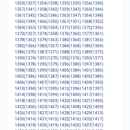
1353(1337)
1354(1338)
1355(1339)
1356(1340)
1357(1341)
1358(1342)
1359(1343)
1360(1344)
1361(1345)
1362(1346)
1363(1347)
1364(1348)
1365(1349)
1366(1350)
1367(1351)
1368(1352)
1369(1353)
1370(1354)
1371(1355)
1372(1356)
1373(1357)
1374(1358)
1376(1360)
1377(1361)
1378(1362)
1379(1363)
1380(1364)
1381(1365)
1382(1366)
1383(1367)
1384(1368)
1385(1369)
1386(1370)
1387(1371)
1388(1372)
1389(1373)
1390(1374)
1391(1375)
1392(1376)
1393(1377)
1394(1378)
1395(1379)
1396(1380)
1397(1381)
1398(1382)
1399(1383)
1400(1384)
1401(1385)
1402(1386)
1403(1387)
1404(1388)
1405(1389)
1406(1390)
1407(1391)
1408(1392)
1409(1393)
1410(1394)
1411(1395)
1412(1396)
1413(1397)
1414(1398)
1415(1399)
1416(1400)
1417(1401)
1418(1402)
1419(1403)
1420(1404)
1421(1405)
1422(1406)
1423(1407)
1424(1408)
1425(1409)
1426(1410)
1427(1411)
1428(1412)
1429(1413)
1430(1414)
1431(1415)
1432(1416)
1433(1417)
1434(1418)
1435(1419)
1436(1420)
1437(1421)