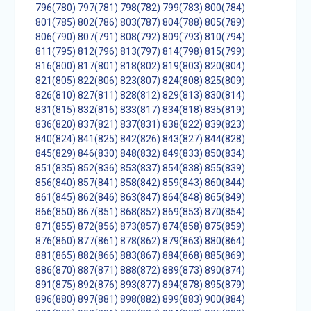
796(780)
797(781)
798(782)
799(783)
800(784)
801(785)
802(786)
803(787)
804(788)
805(789)
806(790)
807(791)
808(792)
809(793)
810(794)
811(795)
812(796)
813(797)
814(798)
815(799)
816(800)
817(801)
818(802)
819(803)
820(804)
821(805)
822(806)
823(807)
824(808)
825(809)
826(810)
827(811)
828(812)
829(813)
830(814)
831(815)
832(816)
833(817)
834(818)
835(819)
836(820)
837(821)
837(831)
838(822)
839(823)
840(824)
841(825)
842(826)
843(827)
844(828)
845(829)
846(830)
848(832)
849(833)
850(834)
851(835)
852(836)
853(837)
854(838)
855(839)
856(840)
857(841)
858(842)
859(843)
860(844)
861(845)
862(846)
863(847)
864(848)
865(849)
866(850)
867(851)
868(852)
869(853)
870(854)
871(855)
872(856)
873(857)
874(858)
875(859)
876(860)
877(861)
878(862)
879(863)
880(864)
881(865)
882(866)
883(867)
884(868)
885(869)
886(870)
887(871)
888(872)
889(873)
890(874)
891(875)
892(876)
893(877)
894(878)
895(879)
896(880)
897(881)
898(882)
899(883)
900(884)