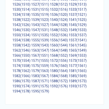
1526(1510)
1527(1511)
1528(1512)
1529(1513)
1530(1514)
1531(1515)
1532(1516)
1533(1517)
1534(1518)
1535(1519)
1536(1520)
1537(1521)
1538(1522)
1539(1523)
1540(1524)
1541(1525)
1542(1526)
1543(1527)
1544(1528)
1545(1529)
1546(1530)
1547(1531)
1548(1532)
1549(1533)
1550(1534)
1551(1535)
1552(1536)
1553(1537)
1554(1538)
1555(1539)
1556(1540)
1557(1541)
1558(1542)
1559(1543)
1560(1544)
1561(1545)
1562(1546)
1563(1547)
1564(1548)
1565(1549)
1566(1550)
1567(1551)
1568(1552)
1569(1553)
1570(1554)
1571(1555)
1572(1556)
1573(1557)
1574(1558)
1575(1559)
1576(1560)
1577(1561)
1578(1562)
1579(1563)
1580(1564)
1581(1565)
1582(1566)
1583(1567)
1584(1568)
1585(1569)
1586(1570)
1587(1571)
1588(1572)
1589(1573)
1590(1574)
1591(1575)
1592(1576)
1593(1577)
1594(1578)
1595(1579)