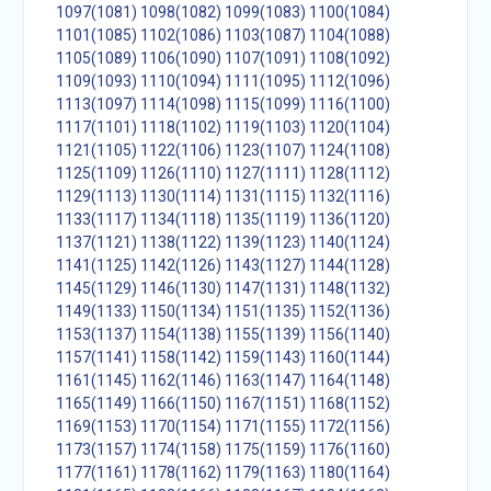
1097(1081)
1098(1082)
1099(1083)
1100(1084)
1101(1085)
1102(1086)
1103(1087)
1104(1088)
1105(1089)
1106(1090)
1107(1091)
1108(1092)
1109(1093)
1110(1094)
1111(1095)
1112(1096)
1113(1097)
1114(1098)
1115(1099)
1116(1100)
1117(1101)
1118(1102)
1119(1103)
1120(1104)
1121(1105)
1122(1106)
1123(1107)
1124(1108)
1125(1109)
1126(1110)
1127(1111)
1128(1112)
1129(1113)
1130(1114)
1131(1115)
1132(1116)
1133(1117)
1134(1118)
1135(1119)
1136(1120)
1137(1121)
1138(1122)
1139(1123)
1140(1124)
1141(1125)
1142(1126)
1143(1127)
1144(1128)
1145(1129)
1146(1130)
1147(1131)
1148(1132)
1149(1133)
1150(1134)
1151(1135)
1152(1136)
1153(1137)
1154(1138)
1155(1139)
1156(1140)
1157(1141)
1158(1142)
1159(1143)
1160(1144)
1161(1145)
1162(1146)
1163(1147)
1164(1148)
1165(1149)
1166(1150)
1167(1151)
1168(1152)
1169(1153)
1170(1154)
1171(1155)
1172(1156)
1173(1157)
1174(1158)
1175(1159)
1176(1160)
1177(1161)
1178(1162)
1179(1163)
1180(1164)