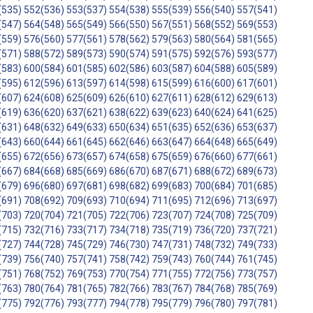
(535)
552(536)
553(537)
554(538)
555(539)
556(540)
557(541)
(547)
564(548)
565(549)
566(550)
567(551)
568(552)
569(553)
(559)
576(560)
577(561)
578(562)
579(563)
580(564)
581(565)
(571)
588(572)
589(573)
590(574)
591(575)
592(576)
593(577)
(583)
600(584)
601(585)
602(586)
603(587)
604(588)
605(589)
(595)
612(596)
613(597)
614(598)
615(599)
616(600)
617(601)
(607)
624(608)
625(609)
626(610)
627(611)
628(612)
629(613)
(619)
636(620)
637(621)
638(622)
639(623)
640(624)
641(625)
(631)
648(632)
649(633)
650(634)
651(635)
652(636)
653(637)
(643)
660(644)
661(645)
662(646)
663(647)
664(648)
665(649)
(655)
672(656)
673(657)
674(658)
675(659)
676(660)
677(661)
(667)
684(668)
685(669)
686(670)
687(671)
688(672)
689(673)
(679)
696(680)
697(681)
698(682)
699(683)
700(684)
701(685)
(691)
708(692)
709(693)
710(694)
711(695)
712(696)
713(697)
(703)
720(704)
721(705)
722(706)
723(707)
724(708)
725(709)
(715)
732(716)
733(717)
734(718)
735(719)
736(720)
737(721)
(727)
744(728)
745(729)
746(730)
747(731)
748(732)
749(733)
(739)
756(740)
757(741)
758(742)
759(743)
760(744)
761(745)
(751)
768(752)
769(753)
770(754)
771(755)
772(756)
773(757)
(763)
780(764)
781(765)
782(766)
783(767)
784(768)
785(769)
(775)
792(776)
793(777)
794(778)
795(779)
796(780)
797(781)