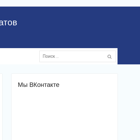
атов
Поиск:
Мы ВКонтакте