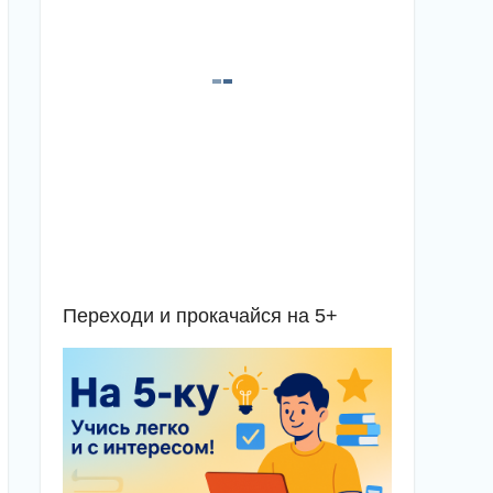
Переходи и прокачайся на 5+