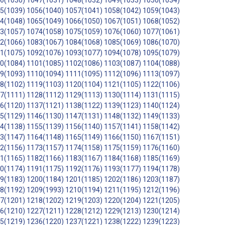
6(1030)
1047(1031)
1048(1032)
1049(1033)
1050(1034)
5(1039)
1056(1040)
1057(1041)
1058(1042)
1059(1043)
4(1048)
1065(1049)
1066(1050)
1067(1051)
1068(1052)
3(1057)
1074(1058)
1075(1059)
1076(1060)
1077(1061)
2(1066)
1083(1067)
1084(1068)
1085(1069)
1086(1070)
1(1075)
1092(1076)
1093(1077)
1094(1078)
1095(1079)
0(1084)
1101(1085)
1102(1086)
1103(1087)
1104(1088)
9(1093)
1110(1094)
1111(1095)
1112(1096)
1113(1097)
8(1102)
1119(1103)
1120(1104)
1121(1105)
1122(1106)
7(1111)
1128(1112)
1129(1113)
1130(1114)
1131(1115)
6(1120)
1137(1121)
1138(1122)
1139(1123)
1140(1124)
5(1129)
1146(1130)
1147(1131)
1148(1132)
1149(1133)
4(1138)
1155(1139)
1156(1140)
1157(1141)
1158(1142)
3(1147)
1164(1148)
1165(1149)
1166(1150)
1167(1151)
2(1156)
1173(1157)
1174(1158)
1175(1159)
1176(1160)
1(1165)
1182(1166)
1183(1167)
1184(1168)
1185(1169)
0(1174)
1191(1175)
1192(1176)
1193(1177)
1194(1178)
9(1183)
1200(1184)
1201(1185)
1202(1186)
1203(1187)
8(1192)
1209(1993)
1210(1194)
1211(1195)
1212(1196)
7(1201)
1218(1202)
1219(1203)
1220(1204)
1221(1205)
6(1210)
1227(1211)
1228(1212)
1229(1213)
1230(1214)
5(1219)
1236(1220)
1237(1221)
1238(1222)
1239(1223)