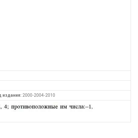
д издания:
2000-2004-2010