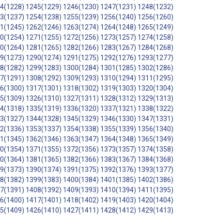
4(1228)
1245(1229)
1246(1230)
1247(1231)
1248(1232)
3(1237)
1254(1238)
1255(1239)
1256(1240)
1256(1260)
1(1245)
1262(1246)
1263(1274)
1264(1248)
1265(1249)
0(1254)
1271(1255)
1272(1256)
1273(1257)
1274(1258)
0(1264)
1281(1265)
1282(1266)
1283(1267)
1284(1268)
9(1273)
1290(1274)
1291(1275)
1292(1276)
1293(1277)
8(1282)
1299(1283)
1300(1284)
1301(1285)
1302(1286)
7(1291)
1308(1292)
1309(1293)
1310(1294)
1311(1295)
6(1300)
1317(1301)
1318(1302)
1319(1303)
1320(1304)
5(1309)
1326(1310)
1327(1311)
1328(1312)
1329(1313)
4(1318)
1335(1319)
1336(1320)
1337(1321)
1338(1322)
3(1327)
1344(1328)
1345(1329)
1346(1330)
1347(1331)
2(1336)
1353(1337)
1354(1338)
1355(1339)
1356(1340)
1(1345)
1362(1346)
1363(1347)
1364(1348)
1365(1349)
0(1354)
1371(1355)
1372(1356)
1373(1357)
1374(1358)
0(1364)
1381(1365)
1382(1366)
1383(1367)
1384(1368)
9(1373)
1390(1374)
1391(1375)
1392(1376)
1393(1377)
8(1382)
1399(1383)
1400(1384)
1401(1385)
1402(1386)
7(1391)
1408(1392)
1409(1393)
1410(1394)
1411(1395)
6(1400)
1417(1401)
1418(1402)
1419(1403)
1420(1404)
5(1409)
1426(1410)
1427(1411)
1428(1412)
1429(1413)