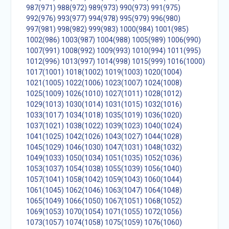
987(971)
988(972)
989(973)
990(973)
991(975)
992(976)
993(977)
994(978)
995(979)
996(980)
997(981)
998(982)
999(983)
1000(984)
1001(985)
1002(986)
1003(987)
1004(988)
1005(989)
1006(990)
1007(991)
1008(992)
1009(993)
1010(994)
1011(995)
1012(996)
1013(997)
1014(998)
1015(999)
1016(1000)
1017(1001)
1018(1002)
1019(1003)
1020(1004)
1021(1005)
1022(1006)
1023(1007)
1024(1008)
1025(1009)
1026(1010)
1027(1011)
1028(1012)
1029(1013)
1030(1014)
1031(1015)
1032(1016)
1033(1017)
1034(1018)
1035(1019)
1036(1020)
1037(1021)
1038(1022)
1039(1023)
1040(1024)
1041(1025)
1042(1026)
1043(1027)
1044(1028)
1045(1029)
1046(1030)
1047(1031)
1048(1032)
1049(1033)
1050(1034)
1051(1035)
1052(1036)
1053(1037)
1054(1038)
1055(1039)
1056(1040)
1057(1041)
1058(1042)
1059(1043)
1060(1044)
1061(1045)
1062(1046)
1063(1047)
1064(1048)
1065(1049)
1066(1050)
1067(1051)
1068(1052)
1069(1053)
1070(1054)
1071(1055)
1072(1056)
1073(1057)
1074(1058)
1075(1059)
1076(1060)