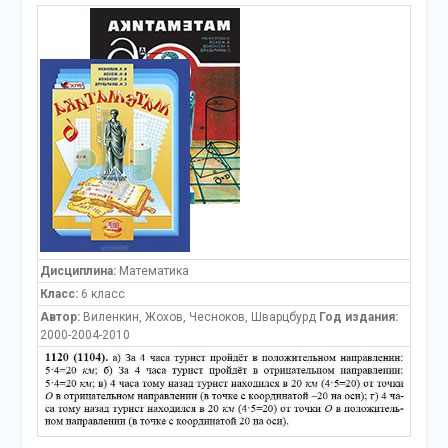
Дисциплина:
Математика
Класс:
6 класс
Автор:
Виленкин, Жохов, Чесноков, Шварцбурд
Год издания:
2000-2004-2010