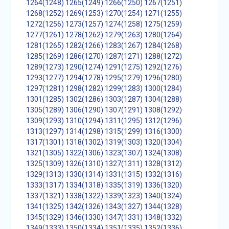
1264(1248)
1265(1249)
1266(1250)
1267(1251)
1268(1252)
1269(1253)
1270(1254)
1271(1255)
1272(1256)
1273(1257)
1274(1258)
1275(1259)
1277(1261)
1278(1262)
1279(1263)
1280(1264)
1281(1265)
1282(1266)
1283(1267)
1284(1268)
1285(1269)
1286(1270)
1287(1271)
1288(1272)
1289(1273)
1290(1274)
1291(1275)
1292(1276)
1293(1277)
1294(1278)
1295(1279)
1296(1280)
1297(1281)
1298(1282)
1299(1283)
1300(1284)
1301(1285)
1302(1286)
1303(1287)
1304(1288)
1305(1289)
1306(1290)
1307(1291)
1308(1292)
1309(1293)
1310(1294)
1311(1295)
1312(1296)
1313(1297)
1314(1298)
1315(1299)
1316(1300)
1317(1301)
1318(1302)
1319(1303)
1320(1304)
1321(1305)
1322(1306)
1323(1307)
1324(1308)
1325(1309)
1326(1310)
1327(1311)
1328(1312)
1329(1313)
1330(1314)
1331(1315)
1332(1316)
1333(1317)
1334(1318)
1335(1319)
1336(1320)
1337(1321)
1338(1322)
1339(1323)
1340(1324)
1341(1325)
1342(1326)
1343(1327)
1344(1328)
1345(1329)
1346(1330)
1347(1331)
1348(1332)
1349(1333)
1350(1334)
1351(1335)
1352(1336)