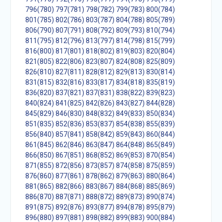
796(780)
797(781)
798(782)
799(783)
800(784)
801(785)
802(786)
803(787)
804(788)
805(789)
806(790)
807(791)
808(792)
809(793)
810(794)
811(795)
812(796)
813(797)
814(798)
815(799)
816(800)
817(801)
818(802)
819(803)
820(804)
821(805)
822(806)
823(807)
824(808)
825(809)
826(810)
827(811)
828(812)
829(813)
830(814)
831(815)
832(816)
833(817)
834(818)
835(819)
836(820)
837(821)
837(831)
838(822)
839(823)
840(824)
841(825)
842(826)
843(827)
844(828)
845(829)
846(830)
848(832)
849(833)
850(834)
851(835)
852(836)
853(837)
854(838)
855(839)
856(840)
857(841)
858(842)
859(843)
860(844)
861(845)
862(846)
863(847)
864(848)
865(849)
866(850)
867(851)
868(852)
869(853)
870(854)
871(855)
872(856)
873(857)
874(858)
875(859)
876(860)
877(861)
878(862)
879(863)
880(864)
881(865)
882(866)
883(867)
884(868)
885(869)
886(870)
887(871)
888(872)
889(873)
890(874)
891(875)
892(876)
893(877)
894(878)
895(879)
896(880)
897(881)
898(882)
899(883)
900(884)