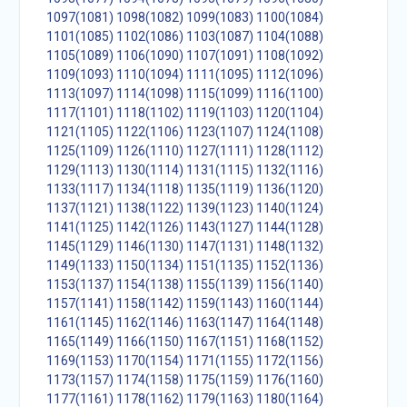
1097(1081)
1098(1082)
1099(1083)
1100(1084)
1101(1085)
1102(1086)
1103(1087)
1104(1088)
1105(1089)
1106(1090)
1107(1091)
1108(1092)
1109(1093)
1110(1094)
1111(1095)
1112(1096)
1113(1097)
1114(1098)
1115(1099)
1116(1100)
1117(1101)
1118(1102)
1119(1103)
1120(1104)
1121(1105)
1122(1106)
1123(1107)
1124(1108)
1125(1109)
1126(1110)
1127(1111)
1128(1112)
1129(1113)
1130(1114)
1131(1115)
1132(1116)
1133(1117)
1134(1118)
1135(1119)
1136(1120)
1137(1121)
1138(1122)
1139(1123)
1140(1124)
1141(1125)
1142(1126)
1143(1127)
1144(1128)
1145(1129)
1146(1130)
1147(1131)
1148(1132)
1149(1133)
1150(1134)
1151(1135)
1152(1136)
1153(1137)
1154(1138)
1155(1139)
1156(1140)
1157(1141)
1158(1142)
1159(1143)
1160(1144)
1161(1145)
1162(1146)
1163(1147)
1164(1148)
1165(1149)
1166(1150)
1167(1151)
1168(1152)
1169(1153)
1170(1154)
1171(1155)
1172(1156)
1173(1157)
1174(1158)
1175(1159)
1176(1160)
1177(1161)
1178(1162)
1179(1163)
1180(1164)