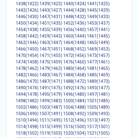
1438(1422)
1439(1423)
1440(1424)
1441(1425)
1442(1426)
1443(1427)
1444(1428)
1445(1429)
1446(1430)
1447(1431)
1448(1432)
1449(1433)
1450(1434)
1451(1435)
1452(1436)
1453(1437)
1454(1438)
1455(1439)
1456(1440)
1457(1441)
1458(1442)
1459(1443)
1460(1444)
1461(1445)
1462(1446)
1463(1447)
1464(1448)
1465(1449)
1466(1450)
1467(1451)
1468(1452)
1469(1453)
1470(1454)
1471(1455)
1472(1456)
1473(1457)
1474(1458)
1475(1459)
1476(1460)
1477(1461)
1478(1462)
1479(1463)
1480(1464)
1481(1465)
1482(1466)
1483(1467)
1484(1468)
1485(1469)
1486(1470)
1487(1471)
1488(1472)
1489(1473)
1490(1474)
1491(1475)
1492(1476)
1493(1477)
1494(1478)
1495(1479)
1496(1480)
1497(1481)
1498(1482)
1499(1483)
1500(1484)
1501(1485)
1502(1486)
1503(1487)
1504(1488)
1505(1489)
1506(1490)
1507(1491)
1508(1492)
1509(1493)
1510(1494)
1511(1495)
1512(1496)
1513(1497)
1514(1498)
1515(1499)
1516(1500)
1517(1501)
1518(1502)
1519(1503)
1520(1504)
1521(1505)