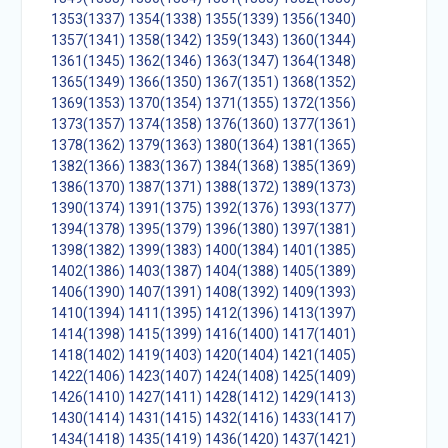
1353(1337)
1354(1338)
1355(1339)
1356(1340)
1357(1341)
1358(1342)
1359(1343)
1360(1344)
1361(1345)
1362(1346)
1363(1347)
1364(1348)
1365(1349)
1366(1350)
1367(1351)
1368(1352)
1369(1353)
1370(1354)
1371(1355)
1372(1356)
1373(1357)
1374(1358)
1376(1360)
1377(1361)
1378(1362)
1379(1363)
1380(1364)
1381(1365)
1382(1366)
1383(1367)
1384(1368)
1385(1369)
1386(1370)
1387(1371)
1388(1372)
1389(1373)
1390(1374)
1391(1375)
1392(1376)
1393(1377)
1394(1378)
1395(1379)
1396(1380)
1397(1381)
1398(1382)
1399(1383)
1400(1384)
1401(1385)
1402(1386)
1403(1387)
1404(1388)
1405(1389)
1406(1390)
1407(1391)
1408(1392)
1409(1393)
1410(1394)
1411(1395)
1412(1396)
1413(1397)
1414(1398)
1415(1399)
1416(1400)
1417(1401)
1418(1402)
1419(1403)
1420(1404)
1421(1405)
1422(1406)
1423(1407)
1424(1408)
1425(1409)
1426(1410)
1427(1411)
1428(1412)
1429(1413)
1430(1414)
1431(1415)
1432(1416)
1433(1417)
1434(1418)
1435(1419)
1436(1420)
1437(1421)