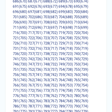
686(670)
687(671)
688(672)
689(673)
690(674)
691(675)
692(676)
693(677)
694(678)
695(679)
696(680)
697(681)
698(682)
699(683)
700(684)
701(685)
702(686)
703(687)
704(688)
705(689)
706(690)
707(691)
708(692)
709(693)
710(694)
711(695)
712(696)
713(697)
714(698)
715(699)
716(700)
717(701)
718(702)
719(703)
720(704)
721(705)
722(706)
723(707)
724(708)
725(709)
726(710)
727(711)
728(712)
729(713)
730(714)
731(715)
732(716)
733(717)
734(718)
735(719)
736(720)
737(721)
738(722)
739(723)
740(724)
741(725)
742(726)
743(727)
744(728)
745(729)
746(730)
747(731)
748(732)
749(733)
750(734)
751(735)
752(736)
753(737)
754(738)
755(739)
756(740)
757(741)
758(742)
759(743)
760(744)
761(745)
762(746)
763(747)
764(748)
765(749)
766(750)
767(751)
768(752)
769(753)
770(754)
771(755)
772(756)
773(757)
774(758)
775(759)
776(760)
777(761)
778(762)
779(763)
780(764)
781(765)
782(766)
783(767)
784(768)
785(769)
786(770)
787(771)
788(772)
789(773)
790(774)
791(775)
792(776)
793(777)
794(778)
795(779)