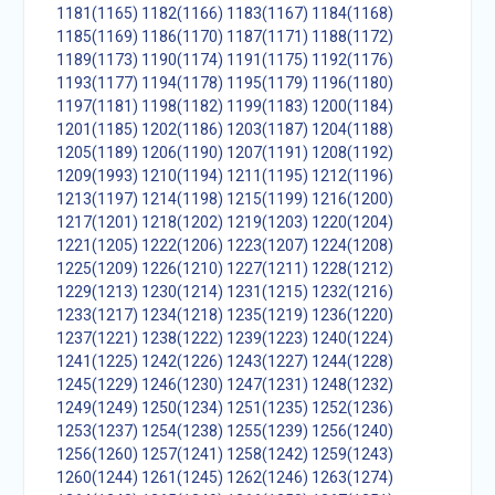
1181(1165)
1182(1166)
1183(1167)
1184(1168)
1185(1169)
1186(1170)
1187(1171)
1188(1172)
1189(1173)
1190(1174)
1191(1175)
1192(1176)
1193(1177)
1194(1178)
1195(1179)
1196(1180)
1197(1181)
1198(1182)
1199(1183)
1200(1184)
1201(1185)
1202(1186)
1203(1187)
1204(1188)
1205(1189)
1206(1190)
1207(1191)
1208(1192)
1209(1993)
1210(1194)
1211(1195)
1212(1196)
1213(1197)
1214(1198)
1215(1199)
1216(1200)
1217(1201)
1218(1202)
1219(1203)
1220(1204)
1221(1205)
1222(1206)
1223(1207)
1224(1208)
1225(1209)
1226(1210)
1227(1211)
1228(1212)
1229(1213)
1230(1214)
1231(1215)
1232(1216)
1233(1217)
1234(1218)
1235(1219)
1236(1220)
1237(1221)
1238(1222)
1239(1223)
1240(1224)
1241(1225)
1242(1226)
1243(1227)
1244(1228)
1245(1229)
1246(1230)
1247(1231)
1248(1232)
1249(1249)
1250(1234)
1251(1235)
1252(1236)
1253(1237)
1254(1238)
1255(1239)
1256(1240)
1256(1260)
1257(1241)
1258(1242)
1259(1243)
1260(1244)
1261(1245)
1262(1246)
1263(1274)