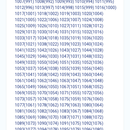
1007(991)
1008(992)
1009(993)
1010(994)
1011(995)
1012(996)
1013(997)
1014(998)
1015(999)
1016(1000)
1017(1001)
1018(1002)
1019(1003)
1020(1004)
1021(1005)
1022(1006)
1023(1007)
1024(1008)
1025(1009)
1026(1010)
1027(1011)
1028(1012)
1029(1013)
1030(1014)
1031(1015)
1032(1016)
1033(1017)
1034(1018)
1035(1019)
1036(1020)
1037(1021)
1038(1022)
1039(1023)
1040(1024)
1041(1025)
1042(1026)
1043(1027)
1044(1028)
1045(1029)
1046(1030)
1047(1031)
1048(1032)
1049(1033)
1050(1034)
1051(1035)
1052(1036)
1053(1037)
1054(1038)
1055(1039)
1056(1040)
1057(1041)
1058(1042)
1059(1043)
1060(1044)
1061(1045)
1062(1046)
1063(1047)
1064(1048)
1065(1049)
1066(1050)
1067(1051)
1068(1052)
1069(1053)
1070(1054)
1071(1055)
1072(1056)
1073(1057)
1074(1058)
1075(1059)
1076(1060)
1077(1061)
1078(1062)
1079(1063)
1080(1064)
1081(1065)
1082(1066)
1083(1067)
1084(1068)
1085(1069)
1086(1070)
1087(1071)
1088(1072)
1089(1073)
1090(1074)
1091(1075)
1092(1076)
1093(1077)
1094(1078)
1095(1079)
1096(1080)