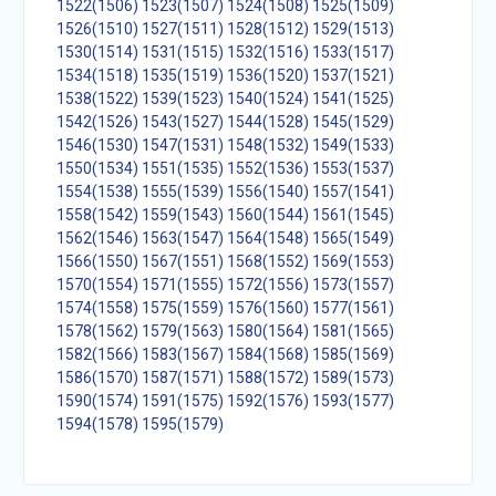
1522(1506)
1523(1507)
1524(1508)
1525(1509)
1526(1510)
1527(1511)
1528(1512)
1529(1513)
1530(1514)
1531(1515)
1532(1516)
1533(1517)
1534(1518)
1535(1519)
1536(1520)
1537(1521)
1538(1522)
1539(1523)
1540(1524)
1541(1525)
1542(1526)
1543(1527)
1544(1528)
1545(1529)
1546(1530)
1547(1531)
1548(1532)
1549(1533)
1550(1534)
1551(1535)
1552(1536)
1553(1537)
1554(1538)
1555(1539)
1556(1540)
1557(1541)
1558(1542)
1559(1543)
1560(1544)
1561(1545)
1562(1546)
1563(1547)
1564(1548)
1565(1549)
1566(1550)
1567(1551)
1568(1552)
1569(1553)
1570(1554)
1571(1555)
1572(1556)
1573(1557)
1574(1558)
1575(1559)
1576(1560)
1577(1561)
1578(1562)
1579(1563)
1580(1564)
1581(1565)
1582(1566)
1583(1567)
1584(1568)
1585(1569)
1586(1570)
1587(1571)
1588(1572)
1589(1573)
1590(1574)
1591(1575)
1592(1576)
1593(1577)
1594(1578)
1595(1579)