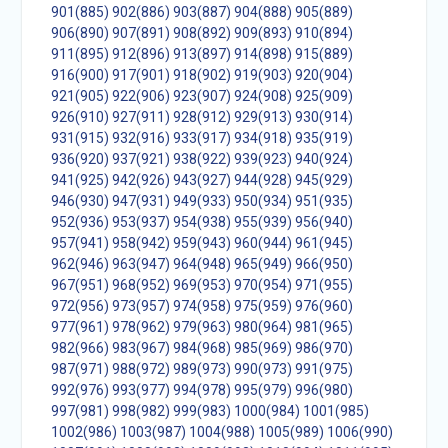
901(885)
902(886)
903(887)
904(888)
905(889)
906(890)
907(891)
908(892)
909(893)
910(894)
911(895)
912(896)
913(897)
914(898)
915(889)
916(900)
917(901)
918(902)
919(903)
920(904)
921(905)
922(906)
923(907)
924(908)
925(909)
926(910)
927(911)
928(912)
929(913)
930(914)
931(915)
932(916)
933(917)
934(918)
935(919)
936(920)
937(921)
938(922)
939(923)
940(924)
941(925)
942(926)
943(927)
944(928)
945(929)
946(930)
947(931)
949(933)
950(934)
951(935)
952(936)
953(937)
954(938)
955(939)
956(940)
957(941)
958(942)
959(943)
960(944)
961(945)
962(946)
963(947)
964(948)
965(949)
966(950)
967(951)
968(952)
969(953)
970(954)
971(955)
972(956)
973(957)
974(958)
975(959)
976(960)
977(961)
978(962)
979(963)
980(964)
981(965)
982(966)
983(967)
984(968)
985(969)
986(970)
987(971)
988(972)
989(973)
990(973)
991(975)
992(976)
993(977)
994(978)
995(979)
996(980)
997(981)
998(982)
999(983)
1000(984)
1001(985)
1002(986)
1003(987)
1004(988)
1005(989)
1006(990)