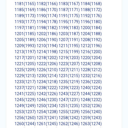
1181(1165)
1182(1166)
1183(1167)
1184(1168)
1185(1169)
1186(1170)
1187(1171)
1188(1172)
1189(1173)
1190(1174)
1191(1175)
1192(1176)
1193(1177)
1194(1178)
1195(1179)
1196(1180)
1197(1181)
1198(1182)
1199(1183)
1200(1184)
1201(1185)
1202(1186)
1203(1187)
1204(1188)
1205(1189)
1206(1190)
1207(1191)
1208(1192)
1209(1993)
1210(1194)
1211(1195)
1212(1196)
1213(1197)
1214(1198)
1215(1199)
1216(1200)
1217(1201)
1218(1202)
1219(1203)
1220(1204)
1221(1205)
1222(1206)
1223(1207)
1224(1208)
1225(1209)
1226(1210)
1227(1211)
1228(1212)
1229(1213)
1230(1214)
1231(1215)
1232(1216)
1233(1217)
1234(1218)
1235(1219)
1236(1220)
1237(1221)
1238(1222)
1239(1223)
1240(1224)
1241(1225)
1242(1226)
1243(1227)
1244(1228)
1245(1229)
1246(1230)
1247(1231)
1248(1232)
1249(1249)
1250(1234)
1251(1235)
1252(1236)
1253(1237)
1254(1238)
1255(1239)
1256(1240)
1256(1260)
1257(1241)
1258(1242)
1259(1243)
1260(1244)
1261(1245)
1262(1246)
1263(1274)