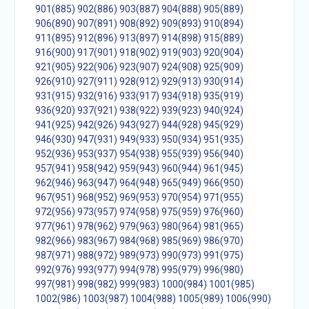
901(885)
902(886)
903(887)
904(888)
905(889)
906(890)
907(891)
908(892)
909(893)
910(894)
911(895)
912(896)
913(897)
914(898)
915(889)
916(900)
917(901)
918(902)
919(903)
920(904)
921(905)
922(906)
923(907)
924(908)
925(909)
926(910)
927(911)
928(912)
929(913)
930(914)
931(915)
932(916)
933(917)
934(918)
935(919)
936(920)
937(921)
938(922)
939(923)
940(924)
941(925)
942(926)
943(927)
944(928)
945(929)
946(930)
947(931)
949(933)
950(934)
951(935)
952(936)
953(937)
954(938)
955(939)
956(940)
957(941)
958(942)
959(943)
960(944)
961(945)
962(946)
963(947)
964(948)
965(949)
966(950)
967(951)
968(952)
969(953)
970(954)
971(955)
972(956)
973(957)
974(958)
975(959)
976(960)
977(961)
978(962)
979(963)
980(964)
981(965)
982(966)
983(967)
984(968)
985(969)
986(970)
987(971)
988(972)
989(973)
990(973)
991(975)
992(976)
993(977)
994(978)
995(979)
996(980)
997(981)
998(982)
999(983)
1000(984)
1001(985)
1002(986)
1003(987)
1004(988)
1005(989)
1006(990)