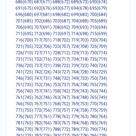
686(670)
687(671)
688(672)
689(673)
690(674)
691(675)
692(676)
693(677)
694(678)
695(679)
696(680)
697(681)
698(682)
699(683)
700(684)
701(685)
702(686)
703(687)
704(688)
705(689)
706(690)
707(691)
708(692)
709(693)
710(694)
711(695)
712(696)
713(697)
714(698)
715(699)
716(700)
717(701)
718(702)
719(703)
720(704)
721(705)
722(706)
723(707)
724(708)
725(709)
726(710)
727(711)
728(712)
729(713)
730(714)
731(715)
732(716)
733(717)
734(718)
735(719)
736(720)
737(721)
738(722)
739(723)
740(724)
741(725)
742(726)
743(727)
744(728)
745(729)
746(730)
747(731)
748(732)
749(733)
750(734)
751(735)
752(736)
753(737)
754(738)
755(739)
756(740)
757(741)
758(742)
759(743)
760(744)
761(745)
762(746)
763(747)
764(748)
765(749)
766(750)
767(751)
768(752)
769(753)
770(754)
771(755)
772(756)
773(757)
774(758)
775(759)
776(760)
777(761)
778(762)
779(763)
780(764)
781(765)
782(766)
783(767)
784(768)
785(769)
786(770)
787(771)
788(772)
789(773)
790(774)
791(775)
792(776)
793(777)
794(778)
795(779)