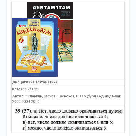
Дисциплина:
Математика
Класс:
6 класс
Автор:
Виленкин, Жохов, Чесноков, Шварцбурд
Год издания:
2000-2004-2010