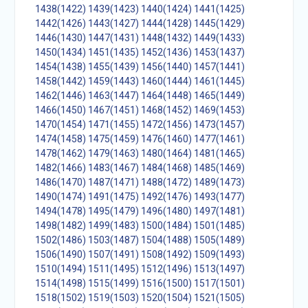
1438(1422)
1439(1423)
1440(1424)
1441(1425)
1442(1426)
1443(1427)
1444(1428)
1445(1429)
1446(1430)
1447(1431)
1448(1432)
1449(1433)
1450(1434)
1451(1435)
1452(1436)
1453(1437)
1454(1438)
1455(1439)
1456(1440)
1457(1441)
1458(1442)
1459(1443)
1460(1444)
1461(1445)
1462(1446)
1463(1447)
1464(1448)
1465(1449)
1466(1450)
1467(1451)
1468(1452)
1469(1453)
1470(1454)
1471(1455)
1472(1456)
1473(1457)
1474(1458)
1475(1459)
1476(1460)
1477(1461)
1478(1462)
1479(1463)
1480(1464)
1481(1465)
1482(1466)
1483(1467)
1484(1468)
1485(1469)
1486(1470)
1487(1471)
1488(1472)
1489(1473)
1490(1474)
1491(1475)
1492(1476)
1493(1477)
1494(1478)
1495(1479)
1496(1480)
1497(1481)
1498(1482)
1499(1483)
1500(1484)
1501(1485)
1502(1486)
1503(1487)
1504(1488)
1505(1489)
1506(1490)
1507(1491)
1508(1492)
1509(1493)
1510(1494)
1511(1495)
1512(1496)
1513(1497)
1514(1498)
1515(1499)
1516(1500)
1517(1501)
1518(1502)
1519(1503)
1520(1504)
1521(1505)