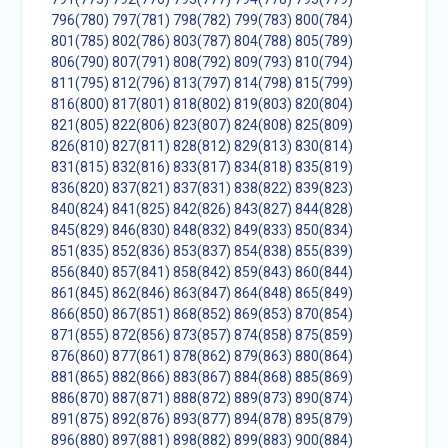
796(780)
797(781)
798(782)
799(783)
800(784)
801(785)
802(786)
803(787)
804(788)
805(789)
806(790)
807(791)
808(792)
809(793)
810(794)
811(795)
812(796)
813(797)
814(798)
815(799)
816(800)
817(801)
818(802)
819(803)
820(804)
821(805)
822(806)
823(807)
824(808)
825(809)
826(810)
827(811)
828(812)
829(813)
830(814)
831(815)
832(816)
833(817)
834(818)
835(819)
836(820)
837(821)
837(831)
838(822)
839(823)
840(824)
841(825)
842(826)
843(827)
844(828)
845(829)
846(830)
848(832)
849(833)
850(834)
851(835)
852(836)
853(837)
854(838)
855(839)
856(840)
857(841)
858(842)
859(843)
860(844)
861(845)
862(846)
863(847)
864(848)
865(849)
866(850)
867(851)
868(852)
869(853)
870(854)
871(855)
872(856)
873(857)
874(858)
875(859)
876(860)
877(861)
878(862)
879(863)
880(864)
881(865)
882(866)
883(867)
884(868)
885(869)
886(870)
887(871)
888(872)
889(873)
890(874)
891(875)
892(876)
893(877)
894(878)
895(879)
896(880)
897(881)
898(882)
899(883)
900(884)