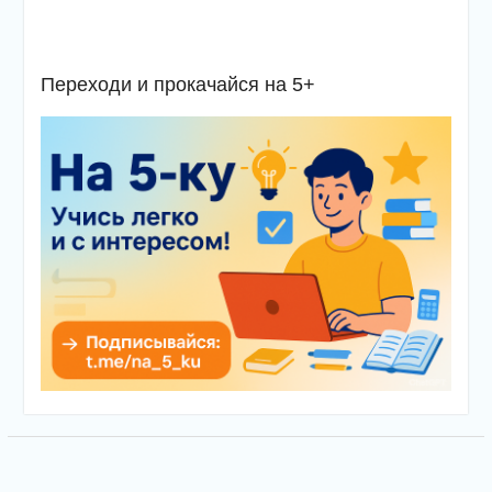
Переходи и прокачайся на 5+