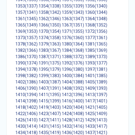
1353(1337)
1354(1338)
1355(1339)
1356(1340)
1357(1341)
1358(1342)
1359(1343)
1360(1344)
1361(1345)
1362(1346)
1363(1347)
1364(1348)
1365(1349)
1366(1350)
1367(1351)
1368(1352)
1369(1353)
1370(1354)
1371(1355)
1372(1356)
1373(1357)
1374(1358)
1376(1360)
1377(1361)
1378(1362)
1379(1363)
1380(1364)
1381(1365)
1382(1366)
1383(1367)
1384(1368)
1385(1369)
1386(1370)
1387(1371)
1388(1372)
1389(1373)
1390(1374)
1391(1375)
1392(1376)
1393(1377)
1394(1378)
1395(1379)
1396(1380)
1397(1381)
1398(1382)
1399(1383)
1400(1384)
1401(1385)
1402(1386)
1403(1387)
1404(1388)
1405(1389)
1406(1390)
1407(1391)
1408(1392)
1409(1393)
1410(1394)
1411(1395)
1412(1396)
1413(1397)
1414(1398)
1415(1399)
1416(1400)
1417(1401)
1418(1402)
1419(1403)
1420(1404)
1421(1405)
1422(1406)
1423(1407)
1424(1408)
1425(1409)
1426(1410)
1427(1411)
1428(1412)
1429(1413)
1430(1414)
1431(1415)
1432(1416)
1433(1417)
1434(1418)
1435(1419)
1436(1420)
1437(1421)