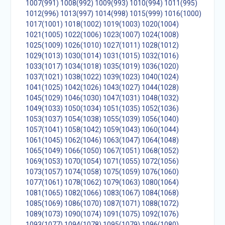
1007(991)
1008(992)
1009(993)
1010(994)
1011(995)
1012(996)
1013(997)
1014(998)
1015(999)
1016(1000)
1017(1001)
1018(1002)
1019(1003)
1020(1004)
1021(1005)
1022(1006)
1023(1007)
1024(1008)
1025(1009)
1026(1010)
1027(1011)
1028(1012)
1029(1013)
1030(1014)
1031(1015)
1032(1016)
1033(1017)
1034(1018)
1035(1019)
1036(1020)
1037(1021)
1038(1022)
1039(1023)
1040(1024)
1041(1025)
1042(1026)
1043(1027)
1044(1028)
1045(1029)
1046(1030)
1047(1031)
1048(1032)
1049(1033)
1050(1034)
1051(1035)
1052(1036)
1053(1037)
1054(1038)
1055(1039)
1056(1040)
1057(1041)
1058(1042)
1059(1043)
1060(1044)
1061(1045)
1062(1046)
1063(1047)
1064(1048)
1065(1049)
1066(1050)
1067(1051)
1068(1052)
1069(1053)
1070(1054)
1071(1055)
1072(1056)
1073(1057)
1074(1058)
1075(1059)
1076(1060)
1077(1061)
1078(1062)
1079(1063)
1080(1064)
1081(1065)
1082(1066)
1083(1067)
1084(1068)
1085(1069)
1086(1070)
1087(1071)
1088(1072)
1089(1073)
1090(1074)
1091(1075)
1092(1076)
1093(1077)
1094(1078)
1095(1079)
1096(1080)