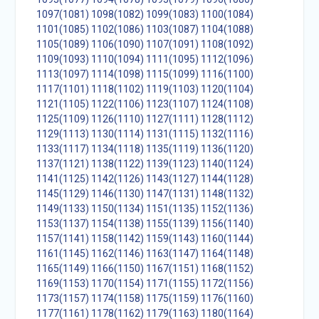
1097(1081)
1098(1082)
1099(1083)
1100(1084)
1101(1085)
1102(1086)
1103(1087)
1104(1088)
1105(1089)
1106(1090)
1107(1091)
1108(1092)
1109(1093)
1110(1094)
1111(1095)
1112(1096)
1113(1097)
1114(1098)
1115(1099)
1116(1100)
1117(1101)
1118(1102)
1119(1103)
1120(1104)
1121(1105)
1122(1106)
1123(1107)
1124(1108)
1125(1109)
1126(1110)
1127(1111)
1128(1112)
1129(1113)
1130(1114)
1131(1115)
1132(1116)
1133(1117)
1134(1118)
1135(1119)
1136(1120)
1137(1121)
1138(1122)
1139(1123)
1140(1124)
1141(1125)
1142(1126)
1143(1127)
1144(1128)
1145(1129)
1146(1130)
1147(1131)
1148(1132)
1149(1133)
1150(1134)
1151(1135)
1152(1136)
1153(1137)
1154(1138)
1155(1139)
1156(1140)
1157(1141)
1158(1142)
1159(1143)
1160(1144)
1161(1145)
1162(1146)
1163(1147)
1164(1148)
1165(1149)
1166(1150)
1167(1151)
1168(1152)
1169(1153)
1170(1154)
1171(1155)
1172(1156)
1173(1157)
1174(1158)
1175(1159)
1176(1160)
1177(1161)
1178(1162)
1179(1163)
1180(1164)