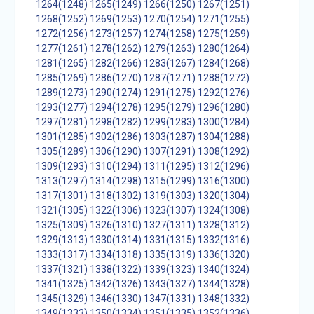
1264(1248)
1265(1249)
1266(1250)
1267(1251)
1268(1252)
1269(1253)
1270(1254)
1271(1255)
1272(1256)
1273(1257)
1274(1258)
1275(1259)
1277(1261)
1278(1262)
1279(1263)
1280(1264)
1281(1265)
1282(1266)
1283(1267)
1284(1268)
1285(1269)
1286(1270)
1287(1271)
1288(1272)
1289(1273)
1290(1274)
1291(1275)
1292(1276)
1293(1277)
1294(1278)
1295(1279)
1296(1280)
1297(1281)
1298(1282)
1299(1283)
1300(1284)
1301(1285)
1302(1286)
1303(1287)
1304(1288)
1305(1289)
1306(1290)
1307(1291)
1308(1292)
1309(1293)
1310(1294)
1311(1295)
1312(1296)
1313(1297)
1314(1298)
1315(1299)
1316(1300)
1317(1301)
1318(1302)
1319(1303)
1320(1304)
1321(1305)
1322(1306)
1323(1307)
1324(1308)
1325(1309)
1326(1310)
1327(1311)
1328(1312)
1329(1313)
1330(1314)
1331(1315)
1332(1316)
1333(1317)
1334(1318)
1335(1319)
1336(1320)
1337(1321)
1338(1322)
1339(1323)
1340(1324)
1341(1325)
1342(1326)
1343(1327)
1344(1328)
1345(1329)
1346(1330)
1347(1331)
1348(1332)
1349(1333)
1350(1334)
1351(1335)
1352(1336)