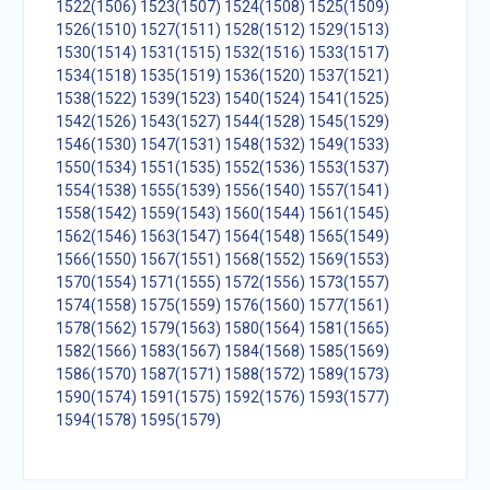
1522(1506)
1523(1507)
1524(1508)
1525(1509)
1526(1510)
1527(1511)
1528(1512)
1529(1513)
1530(1514)
1531(1515)
1532(1516)
1533(1517)
1534(1518)
1535(1519)
1536(1520)
1537(1521)
1538(1522)
1539(1523)
1540(1524)
1541(1525)
1542(1526)
1543(1527)
1544(1528)
1545(1529)
1546(1530)
1547(1531)
1548(1532)
1549(1533)
1550(1534)
1551(1535)
1552(1536)
1553(1537)
1554(1538)
1555(1539)
1556(1540)
1557(1541)
1558(1542)
1559(1543)
1560(1544)
1561(1545)
1562(1546)
1563(1547)
1564(1548)
1565(1549)
1566(1550)
1567(1551)
1568(1552)
1569(1553)
1570(1554)
1571(1555)
1572(1556)
1573(1557)
1574(1558)
1575(1559)
1576(1560)
1577(1561)
1578(1562)
1579(1563)
1580(1564)
1581(1565)
1582(1566)
1583(1567)
1584(1568)
1585(1569)
1586(1570)
1587(1571)
1588(1572)
1589(1573)
1590(1574)
1591(1575)
1592(1576)
1593(1577)
1594(1578)
1595(1579)