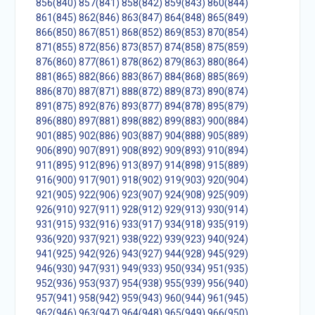
856(840)
857(841)
858(842)
859(843)
860(844)
861(845)
862(846)
863(847)
864(848)
865(849)
866(850)
867(851)
868(852)
869(853)
870(854)
871(855)
872(856)
873(857)
874(858)
875(859)
876(860)
877(861)
878(862)
879(863)
880(864)
881(865)
882(866)
883(867)
884(868)
885(869)
886(870)
887(871)
888(872)
889(873)
890(874)
891(875)
892(876)
893(877)
894(878)
895(879)
896(880)
897(881)
898(882)
899(883)
900(884)
901(885)
902(886)
903(887)
904(888)
905(889)
906(890)
907(891)
908(892)
909(893)
910(894)
911(895)
912(896)
913(897)
914(898)
915(889)
916(900)
917(901)
918(902)
919(903)
920(904)
921(905)
922(906)
923(907)
924(908)
925(909)
926(910)
927(911)
928(912)
929(913)
930(914)
931(915)
932(916)
933(917)
934(918)
935(919)
936(920)
937(921)
938(922)
939(923)
940(924)
941(925)
942(926)
943(927)
944(928)
945(929)
946(930)
947(931)
949(933)
950(934)
951(935)
952(936)
953(937)
954(938)
955(939)
956(940)
957(941)
958(942)
959(943)
960(944)
961(945)
962(946)
963(947)
964(948)
965(949)
966(950)