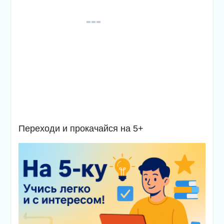
Переходи и прокачайся на 5+