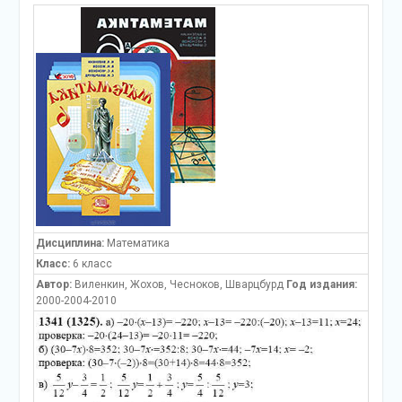
Дисциплина:
Математика
Класс:
6 класс
Автор:
Виленкин, Жохов, Чесноков, Шварцбурд
Год издания:
2000-2004-2010