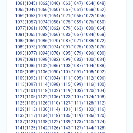
1061(1045)
1062(1046)
1063(1047)
1064(1048)
1065(1049)
1066(1050)
1067(1051)
1068(1052)
1069(1053)
1070(1054)
1071(1055)
1072(1056)
1073(1057)
1074(1058)
1075(1059)
1076(1060)
1077(1061)
1078(1062)
1079(1063)
1080(1064)
1081(1065)
1082(1066)
1083(1067)
1084(1068)
1085(1069)
1086(1070)
1087(1071)
1088(1072)
1089(1073)
1090(1074)
1091(1075)
1092(1076)
1093(1077)
1094(1078)
1095(1079)
1096(1080)
1097(1081)
1098(1082)
1099(1083)
1100(1084)
1101(1085)
1102(1086)
1103(1087)
1104(1088)
1105(1089)
1106(1090)
1107(1091)
1108(1092)
1109(1093)
1110(1094)
1111(1095)
1112(1096)
1113(1097)
1114(1098)
1115(1099)
1116(1100)
1117(1101)
1118(1102)
1119(1103)
1120(1104)
1121(1105)
1122(1106)
1123(1107)
1124(1108)
1125(1109)
1126(1110)
1127(1111)
1128(1112)
1129(1113)
1130(1114)
1131(1115)
1132(1116)
1133(1117)
1134(1118)
1135(1119)
1136(1120)
1137(1121)
1138(1122)
1139(1123)
1140(1124)
1141(1125)
1142(1126)
1143(1127)
1144(1128)