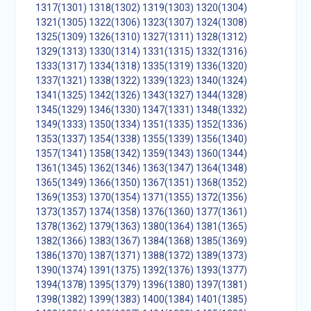
1317(1301)
1318(1302)
1319(1303)
1320(1304)
1321(1305)
1322(1306)
1323(1307)
1324(1308)
1325(1309)
1326(1310)
1327(1311)
1328(1312)
1329(1313)
1330(1314)
1331(1315)
1332(1316)
1333(1317)
1334(1318)
1335(1319)
1336(1320)
1337(1321)
1338(1322)
1339(1323)
1340(1324)
1341(1325)
1342(1326)
1343(1327)
1344(1328)
1345(1329)
1346(1330)
1347(1331)
1348(1332)
1349(1333)
1350(1334)
1351(1335)
1352(1336)
1353(1337)
1354(1338)
1355(1339)
1356(1340)
1357(1341)
1358(1342)
1359(1343)
1360(1344)
1361(1345)
1362(1346)
1363(1347)
1364(1348)
1365(1349)
1366(1350)
1367(1351)
1368(1352)
1369(1353)
1370(1354)
1371(1355)
1372(1356)
1373(1357)
1374(1358)
1376(1360)
1377(1361)
1378(1362)
1379(1363)
1380(1364)
1381(1365)
1382(1366)
1383(1367)
1384(1368)
1385(1369)
1386(1370)
1387(1371)
1388(1372)
1389(1373)
1390(1374)
1391(1375)
1392(1376)
1393(1377)
1394(1378)
1395(1379)
1396(1380)
1397(1381)
1398(1382)
1399(1383)
1400(1384)
1401(1385)