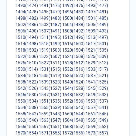
1490(1474)
1491(1475)
1492(1476)
1493(1477)
1494(1478)
1495(1479)
1496(1480)
1497(1481)
1498(1482)
1499(1483)
1500(1484)
1501(1485)
1502(1486)
1503(1487)
1504(1488)
1505(1489)
1506(1490)
1507(1491)
1508(1492)
1509(1493)
1510(1494)
1511(1495)
1512(1496)
1513(1497)
1514(1498)
1515(1499)
1516(1500)
1517(1501)
1518(1502)
1519(1503)
1520(1504)
1521(1505)
1522(1506)
1523(1507)
1524(1508)
1525(1509)
1526(1510)
1527(1511)
1528(1512)
1529(1513)
1530(1514)
1531(1515)
1532(1516)
1533(1517)
1534(1518)
1535(1519)
1536(1520)
1537(1521)
1538(1522)
1539(1523)
1540(1524)
1541(1525)
1542(1526)
1543(1527)
1544(1528)
1545(1529)
1546(1530)
1547(1531)
1548(1532)
1549(1533)
1550(1534)
1551(1535)
1552(1536)
1553(1537)
1554(1538)
1555(1539)
1556(1540)
1557(1541)
1558(1542)
1559(1543)
1560(1544)
1561(1545)
1562(1546)
1563(1547)
1564(1548)
1565(1549)
1566(1550)
1567(1551)
1568(1552)
1569(1553)
1570(1554)
1571(1555)
1572(1556)
1573(1557)