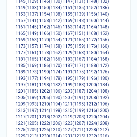
1145(1129)
1146(1130)
1147(1131)
1148(1132)
1149(1133)
1150(1134)
1151(1135)
1152(1136)
1153(1137)
1154(1138)
1155(1139)
1156(1140)
1157(1141)
1158(1142)
1159(1143)
1160(1144)
1161(1145)
1162(1146)
1163(1147)
1164(1148)
1165(1149)
1166(1150)
1167(1151)
1168(1152)
1169(1153)
1170(1154)
1171(1155)
1172(1156)
1173(1157)
1174(1158)
1175(1159)
1176(1160)
1177(1161)
1178(1162)
1179(1163)
1180(1164)
1181(1165)
1182(1166)
1183(1167)
1184(1168)
1185(1169)
1186(1170)
1187(1171)
1188(1172)
1189(1173)
1190(1174)
1191(1175)
1192(1176)
1193(1177)
1194(1178)
1195(1179)
1196(1180)
1197(1181)
1198(1182)
1199(1183)
1200(1184)
1201(1185)
1202(1186)
1203(1187)
1204(1188)
1205(1189)
1206(1190)
1207(1191)
1208(1192)
1209(1993)
1210(1194)
1211(1195)
1212(1196)
1213(1197)
1214(1198)
1215(1199)
1216(1200)
1217(1201)
1218(1202)
1219(1203)
1220(1204)
1221(1205)
1222(1206)
1223(1207)
1224(1208)
1225(1209)
1226(1210)
1227(1211)
1228(1212)
1229(1213)
1230(1214)
1231(1215)
1232(1216)