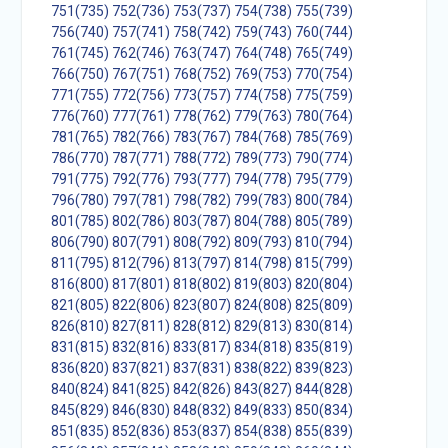
751(735)
752(736)
753(737)
754(738)
755(739)
756(740)
757(741)
758(742)
759(743)
760(744)
761(745)
762(746)
763(747)
764(748)
765(749)
766(750)
767(751)
768(752)
769(753)
770(754)
771(755)
772(756)
773(757)
774(758)
775(759)
776(760)
777(761)
778(762)
779(763)
780(764)
781(765)
782(766)
783(767)
784(768)
785(769)
786(770)
787(771)
788(772)
789(773)
790(774)
791(775)
792(776)
793(777)
794(778)
795(779)
796(780)
797(781)
798(782)
799(783)
800(784)
801(785)
802(786)
803(787)
804(788)
805(789)
806(790)
807(791)
808(792)
809(793)
810(794)
811(795)
812(796)
813(797)
814(798)
815(799)
816(800)
817(801)
818(802)
819(803)
820(804)
821(805)
822(806)
823(807)
824(808)
825(809)
826(810)
827(811)
828(812)
829(813)
830(814)
831(815)
832(816)
833(817)
834(818)
835(819)
836(820)
837(821)
837(831)
838(822)
839(823)
840(824)
841(825)
842(826)
843(827)
844(828)
845(829)
846(830)
848(832)
849(833)
850(834)
851(835)
852(836)
853(837)
854(838)
855(839)