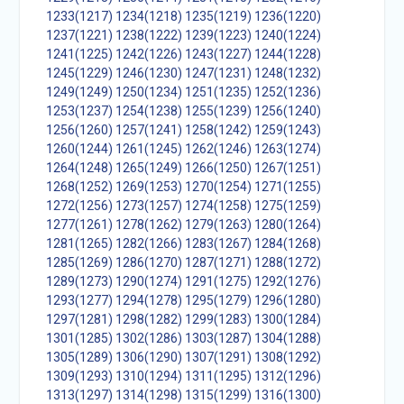
1233(1217)
1234(1218)
1235(1219)
1236(1220)
1237(1221)
1238(1222)
1239(1223)
1240(1224)
1241(1225)
1242(1226)
1243(1227)
1244(1228)
1245(1229)
1246(1230)
1247(1231)
1248(1232)
1249(1249)
1250(1234)
1251(1235)
1252(1236)
1253(1237)
1254(1238)
1255(1239)
1256(1240)
1256(1260)
1257(1241)
1258(1242)
1259(1243)
1260(1244)
1261(1245)
1262(1246)
1263(1274)
1264(1248)
1265(1249)
1266(1250)
1267(1251)
1268(1252)
1269(1253)
1270(1254)
1271(1255)
1272(1256)
1273(1257)
1274(1258)
1275(1259)
1277(1261)
1278(1262)
1279(1263)
1280(1264)
1281(1265)
1282(1266)
1283(1267)
1284(1268)
1285(1269)
1286(1270)
1287(1271)
1288(1272)
1289(1273)
1290(1274)
1291(1275)
1292(1276)
1293(1277)
1294(1278)
1295(1279)
1296(1280)
1297(1281)
1298(1282)
1299(1283)
1300(1284)
1301(1285)
1302(1286)
1303(1287)
1304(1288)
1305(1289)
1306(1290)
1307(1291)
1308(1292)
1309(1293)
1310(1294)
1311(1295)
1312(1296)
1313(1297)
1314(1298)
1315(1299)
1316(1300)