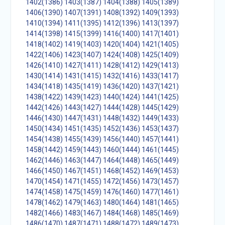
1402(1386)
1403(1387)
1404(1388)
1405(1389)
1406(1390)
1407(1391)
1408(1392)
1409(1393)
1410(1394)
1411(1395)
1412(1396)
1413(1397)
1414(1398)
1415(1399)
1416(1400)
1417(1401)
1418(1402)
1419(1403)
1420(1404)
1421(1405)
1422(1406)
1423(1407)
1424(1408)
1425(1409)
1426(1410)
1427(1411)
1428(1412)
1429(1413)
1430(1414)
1431(1415)
1432(1416)
1433(1417)
1434(1418)
1435(1419)
1436(1420)
1437(1421)
1438(1422)
1439(1423)
1440(1424)
1441(1425)
1442(1426)
1443(1427)
1444(1428)
1445(1429)
1446(1430)
1447(1431)
1448(1432)
1449(1433)
1450(1434)
1451(1435)
1452(1436)
1453(1437)
1454(1438)
1455(1439)
1456(1440)
1457(1441)
1458(1442)
1459(1443)
1460(1444)
1461(1445)
1462(1446)
1463(1447)
1464(1448)
1465(1449)
1466(1450)
1467(1451)
1468(1452)
1469(1453)
1470(1454)
1471(1455)
1472(1456)
1473(1457)
1474(1458)
1475(1459)
1476(1460)
1477(1461)
1478(1462)
1479(1463)
1480(1464)
1481(1465)
1482(1466)
1483(1467)
1484(1468)
1485(1469)
1486(1470)
1487(1471)
1488(1472)
1489(1473)