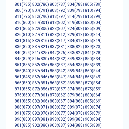
801(785)
802(786)
803(787)
804(788)
805(789)
806(790)
807(791)
808(792)
809(793)
810(794)
811(795)
812(796)
813(797)
814(798)
815(799)
816(800)
817(801)
818(802)
819(803)
820(804)
821(805)
822(806)
823(807)
824(808)
825(809)
826(810)
827(811)
828(812)
829(813)
830(814)
831(815)
832(816)
833(817)
834(818)
835(819)
836(820)
837(821)
837(831)
838(822)
839(823)
840(824)
841(825)
842(826)
843(827)
844(828)
845(829)
846(830)
848(832)
849(833)
850(834)
851(835)
852(836)
853(837)
854(838)
855(839)
856(840)
857(841)
858(842)
859(843)
860(844)
861(845)
862(846)
863(847)
864(848)
865(849)
866(850)
867(851)
868(852)
869(853)
870(854)
871(855)
872(856)
873(857)
874(858)
875(859)
876(860)
877(861)
878(862)
879(863)
880(864)
881(865)
882(866)
883(867)
884(868)
885(869)
886(870)
887(871)
888(872)
889(873)
890(874)
891(875)
892(876)
893(877)
894(878)
895(879)
896(880)
897(881)
898(882)
899(883)
900(884)
901(885)
902(886)
903(887)
904(888)
905(889)