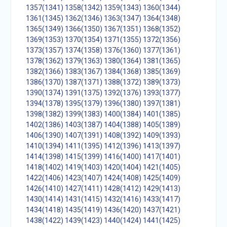
1357(1341)
1358(1342)
1359(1343)
1360(1344)
1361(1345)
1362(1346)
1363(1347)
1364(1348)
1365(1349)
1366(1350)
1367(1351)
1368(1352)
1369(1353)
1370(1354)
1371(1355)
1372(1356)
1373(1357)
1374(1358)
1376(1360)
1377(1361)
1378(1362)
1379(1363)
1380(1364)
1381(1365)
1382(1366)
1383(1367)
1384(1368)
1385(1369)
1386(1370)
1387(1371)
1388(1372)
1389(1373)
1390(1374)
1391(1375)
1392(1376)
1393(1377)
1394(1378)
1395(1379)
1396(1380)
1397(1381)
1398(1382)
1399(1383)
1400(1384)
1401(1385)
1402(1386)
1403(1387)
1404(1388)
1405(1389)
1406(1390)
1407(1391)
1408(1392)
1409(1393)
1410(1394)
1411(1395)
1412(1396)
1413(1397)
1414(1398)
1415(1399)
1416(1400)
1417(1401)
1418(1402)
1419(1403)
1420(1404)
1421(1405)
1422(1406)
1423(1407)
1424(1408)
1425(1409)
1426(1410)
1427(1411)
1428(1412)
1429(1413)
1430(1414)
1431(1415)
1432(1416)
1433(1417)
1434(1418)
1435(1419)
1436(1420)
1437(1421)
1438(1422)
1439(1423)
1440(1424)
1441(1425)