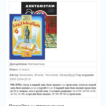
Дисциплина:
Математика
Класс:
6 класс
Автор:
Виленкин, Жохов, Чесноков, Шварцбурд
Год издания:
2000-2004-2010