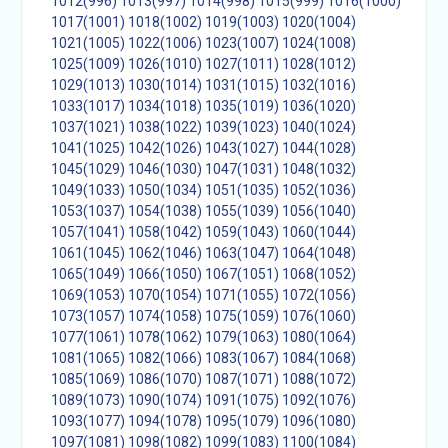
1012(996)
1013(997)
1014(998)
1015(999)
1016(1000)
1017(1001)
1018(1002)
1019(1003)
1020(1004)
1021(1005)
1022(1006)
1023(1007)
1024(1008)
1025(1009)
1026(1010)
1027(1011)
1028(1012)
1029(1013)
1030(1014)
1031(1015)
1032(1016)
1033(1017)
1034(1018)
1035(1019)
1036(1020)
1037(1021)
1038(1022)
1039(1023)
1040(1024)
1041(1025)
1042(1026)
1043(1027)
1044(1028)
1045(1029)
1046(1030)
1047(1031)
1048(1032)
1049(1033)
1050(1034)
1051(1035)
1052(1036)
1053(1037)
1054(1038)
1055(1039)
1056(1040)
1057(1041)
1058(1042)
1059(1043)
1060(1044)
1061(1045)
1062(1046)
1063(1047)
1064(1048)
1065(1049)
1066(1050)
1067(1051)
1068(1052)
1069(1053)
1070(1054)
1071(1055)
1072(1056)
1073(1057)
1074(1058)
1075(1059)
1076(1060)
1077(1061)
1078(1062)
1079(1063)
1080(1064)
1081(1065)
1082(1066)
1083(1067)
1084(1068)
1085(1069)
1086(1070)
1087(1071)
1088(1072)
1089(1073)
1090(1074)
1091(1075)
1092(1076)
1093(1077)
1094(1078)
1095(1079)
1096(1080)
1097(1081)
1098(1082)
1099(1083)
1100(1084)