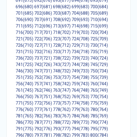
691(675)
692(676)
693(677)
694(678)
695(679)
696(680)
697(681)
698(682)
699(683)
700(684)
701(685)
702(686)
703(687)
704(688)
705(689)
706(690)
707(691)
708(692)
709(693)
710(694)
711(695)
712(696)
713(697)
714(698)
715(699)
716(700)
717(701)
718(702)
719(703)
720(704)
721(705)
722(706)
723(707)
724(708)
725(709)
726(710)
727(711)
728(712)
729(713)
730(714)
731(715)
732(716)
733(717)
734(718)
735(719)
736(720)
737(721)
738(722)
739(723)
740(724)
741(725)
742(726)
743(727)
744(728)
745(729)
746(730)
747(731)
748(732)
749(733)
750(734)
751(735)
752(736)
753(737)
754(738)
755(739)
756(740)
757(741)
758(742)
759(743)
760(744)
761(745)
762(746)
763(747)
764(748)
765(749)
766(750)
767(751)
768(752)
769(753)
770(754)
771(755)
772(756)
773(757)
774(758)
775(759)
776(760)
777(761)
778(762)
779(763)
780(764)
781(765)
782(766)
783(767)
784(768)
785(769)
786(770)
787(771)
788(772)
789(773)
790(774)
791(775)
792(776)
793(777)
794(778)
795(779)
796(780)
797(781)
798(782)
799(783)
800(784)