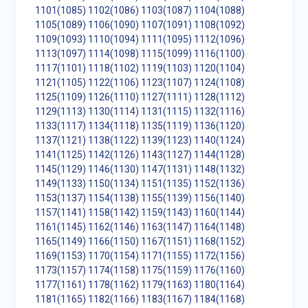
1101(1085)
1102(1086)
1103(1087)
1104(1088)
1105(1089)
1106(1090)
1107(1091)
1108(1092)
1109(1093)
1110(1094)
1111(1095)
1112(1096)
1113(1097)
1114(1098)
1115(1099)
1116(1100)
1117(1101)
1118(1102)
1119(1103)
1120(1104)
1121(1105)
1122(1106)
1123(1107)
1124(1108)
1125(1109)
1126(1110)
1127(1111)
1128(1112)
1129(1113)
1130(1114)
1131(1115)
1132(1116)
1133(1117)
1134(1118)
1135(1119)
1136(1120)
1137(1121)
1138(1122)
1139(1123)
1140(1124)
1141(1125)
1142(1126)
1143(1127)
1144(1128)
1145(1129)
1146(1130)
1147(1131)
1148(1132)
1149(1133)
1150(1134)
1151(1135)
1152(1136)
1153(1137)
1154(1138)
1155(1139)
1156(1140)
1157(1141)
1158(1142)
1159(1143)
1160(1144)
1161(1145)
1162(1146)
1163(1147)
1164(1148)
1165(1149)
1166(1150)
1167(1151)
1168(1152)
1169(1153)
1170(1154)
1171(1155)
1172(1156)
1173(1157)
1174(1158)
1175(1159)
1176(1160)
1177(1161)
1178(1162)
1179(1163)
1180(1164)
1181(1165)
1182(1166)
1183(1167)
1184(1168)