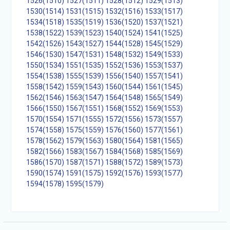
1526(1510)
1527(1511)
1528(1512)
1529(1513)
1530(1514)
1531(1515)
1532(1516)
1533(1517)
1534(1518)
1535(1519)
1536(1520)
1537(1521)
1538(1522)
1539(1523)
1540(1524)
1541(1525)
1542(1526)
1543(1527)
1544(1528)
1545(1529)
1546(1530)
1547(1531)
1548(1532)
1549(1533)
1550(1534)
1551(1535)
1552(1536)
1553(1537)
1554(1538)
1555(1539)
1556(1540)
1557(1541)
1558(1542)
1559(1543)
1560(1544)
1561(1545)
1562(1546)
1563(1547)
1564(1548)
1565(1549)
1566(1550)
1567(1551)
1568(1552)
1569(1553)
1570(1554)
1571(1555)
1572(1556)
1573(1557)
1574(1558)
1575(1559)
1576(1560)
1577(1561)
1578(1562)
1579(1563)
1580(1564)
1581(1565)
1582(1566)
1583(1567)
1584(1568)
1585(1569)
1586(1570)
1587(1571)
1588(1572)
1589(1573)
1590(1574)
1591(1575)
1592(1576)
1593(1577)
1594(1578)
1595(1579)