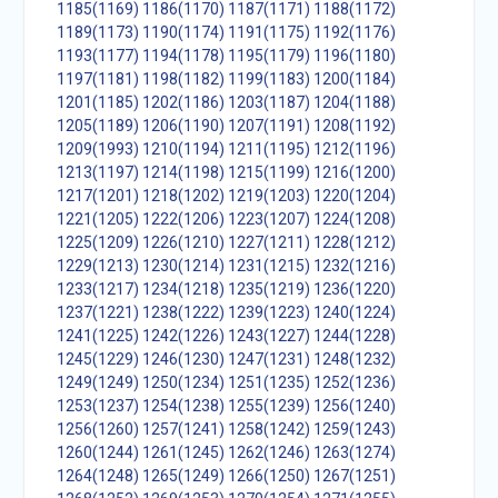
1185(1169)
1186(1170)
1187(1171)
1188(1172)
1189(1173)
1190(1174)
1191(1175)
1192(1176)
1193(1177)
1194(1178)
1195(1179)
1196(1180)
1197(1181)
1198(1182)
1199(1183)
1200(1184)
1201(1185)
1202(1186)
1203(1187)
1204(1188)
1205(1189)
1206(1190)
1207(1191)
1208(1192)
1209(1993)
1210(1194)
1211(1195)
1212(1196)
1213(1197)
1214(1198)
1215(1199)
1216(1200)
1217(1201)
1218(1202)
1219(1203)
1220(1204)
1221(1205)
1222(1206)
1223(1207)
1224(1208)
1225(1209)
1226(1210)
1227(1211)
1228(1212)
1229(1213)
1230(1214)
1231(1215)
1232(1216)
1233(1217)
1234(1218)
1235(1219)
1236(1220)
1237(1221)
1238(1222)
1239(1223)
1240(1224)
1241(1225)
1242(1226)
1243(1227)
1244(1228)
1245(1229)
1246(1230)
1247(1231)
1248(1232)
1249(1249)
1250(1234)
1251(1235)
1252(1236)
1253(1237)
1254(1238)
1255(1239)
1256(1240)
1256(1260)
1257(1241)
1258(1242)
1259(1243)
1260(1244)
1261(1245)
1262(1246)
1263(1274)
1264(1248)
1265(1249)
1266(1250)
1267(1251)