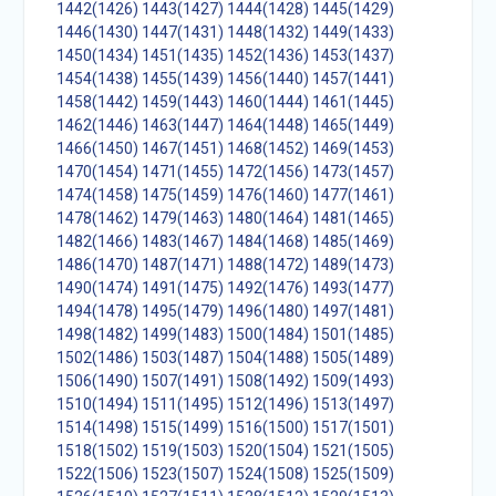
1442(1426)
1443(1427)
1444(1428)
1445(1429)
1446(1430)
1447(1431)
1448(1432)
1449(1433)
1450(1434)
1451(1435)
1452(1436)
1453(1437)
1454(1438)
1455(1439)
1456(1440)
1457(1441)
1458(1442)
1459(1443)
1460(1444)
1461(1445)
1462(1446)
1463(1447)
1464(1448)
1465(1449)
1466(1450)
1467(1451)
1468(1452)
1469(1453)
1470(1454)
1471(1455)
1472(1456)
1473(1457)
1474(1458)
1475(1459)
1476(1460)
1477(1461)
1478(1462)
1479(1463)
1480(1464)
1481(1465)
1482(1466)
1483(1467)
1484(1468)
1485(1469)
1486(1470)
1487(1471)
1488(1472)
1489(1473)
1490(1474)
1491(1475)
1492(1476)
1493(1477)
1494(1478)
1495(1479)
1496(1480)
1497(1481)
1498(1482)
1499(1483)
1500(1484)
1501(1485)
1502(1486)
1503(1487)
1504(1488)
1505(1489)
1506(1490)
1507(1491)
1508(1492)
1509(1493)
1510(1494)
1511(1495)
1512(1496)
1513(1497)
1514(1498)
1515(1499)
1516(1500)
1517(1501)
1518(1502)
1519(1503)
1520(1504)
1521(1505)
1522(1506)
1523(1507)
1524(1508)
1525(1509)