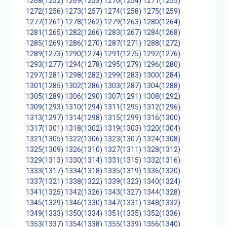
1268(1252)
1269(1253)
1270(1254)
1271(1255)
1272(1256)
1273(1257)
1274(1258)
1275(1259)
1277(1261)
1278(1262)
1279(1263)
1280(1264)
1281(1265)
1282(1266)
1283(1267)
1284(1268)
1285(1269)
1286(1270)
1287(1271)
1288(1272)
1289(1273)
1290(1274)
1291(1275)
1292(1276)
1293(1277)
1294(1278)
1295(1279)
1296(1280)
1297(1281)
1298(1282)
1299(1283)
1300(1284)
1301(1285)
1302(1286)
1303(1287)
1304(1288)
1305(1289)
1306(1290)
1307(1291)
1308(1292)
1309(1293)
1310(1294)
1311(1295)
1312(1296)
1313(1297)
1314(1298)
1315(1299)
1316(1300)
1317(1301)
1318(1302)
1319(1303)
1320(1304)
1321(1305)
1322(1306)
1323(1307)
1324(1308)
1325(1309)
1326(1310)
1327(1311)
1328(1312)
1329(1313)
1330(1314)
1331(1315)
1332(1316)
1333(1317)
1334(1318)
1335(1319)
1336(1320)
1337(1321)
1338(1322)
1339(1323)
1340(1324)
1341(1325)
1342(1326)
1343(1327)
1344(1328)
1345(1329)
1346(1330)
1347(1331)
1348(1332)
1349(1333)
1350(1334)
1351(1335)
1352(1336)
1353(1337)
1354(1338)
1355(1339)
1356(1340)