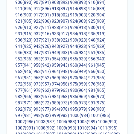
906(890)
907(891)
908(892)
909(893)
910(894)
911(895)
912(896)
913(897)
914(898)
915(889)
916(900)
917(901)
918(902)
919(903)
920(904)
921(905)
922(906)
923(907)
924(908)
925(909)
926(910)
927(911)
928(912)
929(913)
930(914)
931(915)
932(916)
933(917)
934(918)
935(919)
936(920)
937(921)
938(922)
939(923)
940(924)
941(925)
942(926)
943(927)
944(928)
945(929)
946(930)
947(931)
949(933)
950(934)
951(935)
952(936)
953(937)
954(938)
955(939)
956(940)
957(941)
958(942)
959(943)
960(944)
961(945)
962(946)
963(947)
964(948)
965(949)
966(950)
967(951)
968(952)
969(953)
970(954)
971(955)
972(956)
973(957)
974(958)
975(959)
976(960)
977(961)
978(962)
979(963)
980(964)
981(965)
982(966)
983(967)
984(968)
985(969)
986(970)
987(971)
988(972)
989(973)
990(973)
991(975)
992(976)
993(977)
994(978)
995(979)
996(980)
997(981)
998(982)
999(983)
1000(984)
1001(985)
1002(986)
1003(987)
1004(988)
1005(989)
1006(990)
1007(991)
1008(992)
1009(993)
1010(994)
1011(995)