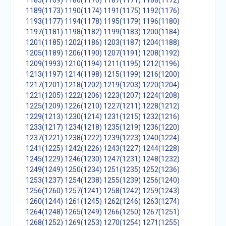
1185(1169)
1186(1170)
1187(1171)
1188(1172)
1189(1173)
1190(1174)
1191(1175)
1192(1176)
1193(1177)
1194(1178)
1195(1179)
1196(1180)
1197(1181)
1198(1182)
1199(1183)
1200(1184)
1201(1185)
1202(1186)
1203(1187)
1204(1188)
1205(1189)
1206(1190)
1207(1191)
1208(1192)
1209(1993)
1210(1194)
1211(1195)
1212(1196)
1213(1197)
1214(1198)
1215(1199)
1216(1200)
1217(1201)
1218(1202)
1219(1203)
1220(1204)
1221(1205)
1222(1206)
1223(1207)
1224(1208)
1225(1209)
1226(1210)
1227(1211)
1228(1212)
1229(1213)
1230(1214)
1231(1215)
1232(1216)
1233(1217)
1234(1218)
1235(1219)
1236(1220)
1237(1221)
1238(1222)
1239(1223)
1240(1224)
1241(1225)
1242(1226)
1243(1227)
1244(1228)
1245(1229)
1246(1230)
1247(1231)
1248(1232)
1249(1249)
1250(1234)
1251(1235)
1252(1236)
1253(1237)
1254(1238)
1255(1239)
1256(1240)
1256(1260)
1257(1241)
1258(1242)
1259(1243)
1260(1244)
1261(1245)
1262(1246)
1263(1274)
1264(1248)
1265(1249)
1266(1250)
1267(1251)
1268(1252)
1269(1253)
1270(1254)
1271(1255)