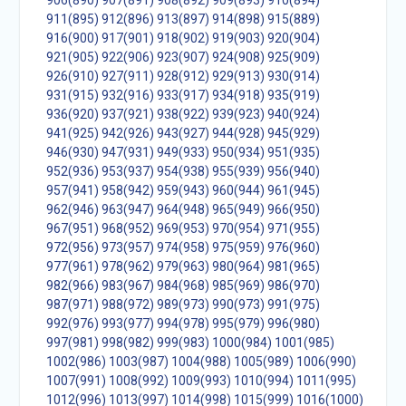
906(890)
907(891)
908(892)
909(893)
910(894)
911(895)
912(896)
913(897)
914(898)
915(889)
916(900)
917(901)
918(902)
919(903)
920(904)
921(905)
922(906)
923(907)
924(908)
925(909)
926(910)
927(911)
928(912)
929(913)
930(914)
931(915)
932(916)
933(917)
934(918)
935(919)
936(920)
937(921)
938(922)
939(923)
940(924)
941(925)
942(926)
943(927)
944(928)
945(929)
946(930)
947(931)
949(933)
950(934)
951(935)
952(936)
953(937)
954(938)
955(939)
956(940)
957(941)
958(942)
959(943)
960(944)
961(945)
962(946)
963(947)
964(948)
965(949)
966(950)
967(951)
968(952)
969(953)
970(954)
971(955)
972(956)
973(957)
974(958)
975(959)
976(960)
977(961)
978(962)
979(963)
980(964)
981(965)
982(966)
983(967)
984(968)
985(969)
986(970)
987(971)
988(972)
989(973)
990(973)
991(975)
992(976)
993(977)
994(978)
995(979)
996(980)
997(981)
998(982)
999(983)
1000(984)
1001(985)
1002(986)
1003(987)
1004(988)
1005(989)
1006(990)
1007(991)
1008(992)
1009(993)
1010(994)
1011(995)
1012(996)
1013(997)
1014(998)
1015(999)
1016(1000)