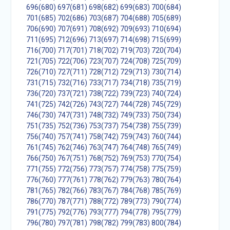
696(680)
697(681)
698(682)
699(683)
700(684)
701(685)
702(686)
703(687)
704(688)
705(689)
706(690)
707(691)
708(692)
709(693)
710(694)
711(695)
712(696)
713(697)
714(698)
715(699)
716(700)
717(701)
718(702)
719(703)
720(704)
721(705)
722(706)
723(707)
724(708)
725(709)
726(710)
727(711)
728(712)
729(713)
730(714)
731(715)
732(716)
733(717)
734(718)
735(719)
736(720)
737(721)
738(722)
739(723)
740(724)
741(725)
742(726)
743(727)
744(728)
745(729)
746(730)
747(731)
748(732)
749(733)
750(734)
751(735)
752(736)
753(737)
754(738)
755(739)
756(740)
757(741)
758(742)
759(743)
760(744)
761(745)
762(746)
763(747)
764(748)
765(749)
766(750)
767(751)
768(752)
769(753)
770(754)
771(755)
772(756)
773(757)
774(758)
775(759)
776(760)
777(761)
778(762)
779(763)
780(764)
781(765)
782(766)
783(767)
784(768)
785(769)
786(770)
787(771)
788(772)
789(773)
790(774)
791(775)
792(776)
793(777)
794(778)
795(779)
796(780)
797(781)
798(782)
799(783)
800(784)