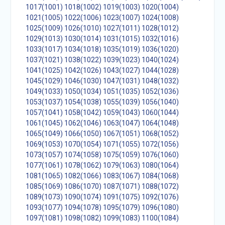
1017(1001)
1018(1002)
1019(1003)
1020(1004)
1021(1005)
1022(1006)
1023(1007)
1024(1008)
1025(1009)
1026(1010)
1027(1011)
1028(1012)
1029(1013)
1030(1014)
1031(1015)
1032(1016)
1033(1017)
1034(1018)
1035(1019)
1036(1020)
1037(1021)
1038(1022)
1039(1023)
1040(1024)
1041(1025)
1042(1026)
1043(1027)
1044(1028)
1045(1029)
1046(1030)
1047(1031)
1048(1032)
1049(1033)
1050(1034)
1051(1035)
1052(1036)
1053(1037)
1054(1038)
1055(1039)
1056(1040)
1057(1041)
1058(1042)
1059(1043)
1060(1044)
1061(1045)
1062(1046)
1063(1047)
1064(1048)
1065(1049)
1066(1050)
1067(1051)
1068(1052)
1069(1053)
1070(1054)
1071(1055)
1072(1056)
1073(1057)
1074(1058)
1075(1059)
1076(1060)
1077(1061)
1078(1062)
1079(1063)
1080(1064)
1081(1065)
1082(1066)
1083(1067)
1084(1068)
1085(1069)
1086(1070)
1087(1071)
1088(1072)
1089(1073)
1090(1074)
1091(1075)
1092(1076)
1093(1077)
1094(1078)
1095(1079)
1096(1080)
1097(1081)
1098(1082)
1099(1083)
1100(1084)