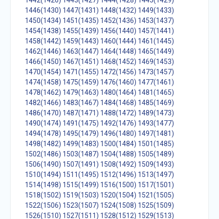
1442(1426)
1443(1427)
1444(1428)
1445(1429)
1446(1430)
1447(1431)
1448(1432)
1449(1433)
1450(1434)
1451(1435)
1452(1436)
1453(1437)
1454(1438)
1455(1439)
1456(1440)
1457(1441)
1458(1442)
1459(1443)
1460(1444)
1461(1445)
1462(1446)
1463(1447)
1464(1448)
1465(1449)
1466(1450)
1467(1451)
1468(1452)
1469(1453)
1470(1454)
1471(1455)
1472(1456)
1473(1457)
1474(1458)
1475(1459)
1476(1460)
1477(1461)
1478(1462)
1479(1463)
1480(1464)
1481(1465)
1482(1466)
1483(1467)
1484(1468)
1485(1469)
1486(1470)
1487(1471)
1488(1472)
1489(1473)
1490(1474)
1491(1475)
1492(1476)
1493(1477)
1494(1478)
1495(1479)
1496(1480)
1497(1481)
1498(1482)
1499(1483)
1500(1484)
1501(1485)
1502(1486)
1503(1487)
1504(1488)
1505(1489)
1506(1490)
1507(1491)
1508(1492)
1509(1493)
1510(1494)
1511(1495)
1512(1496)
1513(1497)
1514(1498)
1515(1499)
1516(1500)
1517(1501)
1518(1502)
1519(1503)
1520(1504)
1521(1505)
1522(1506)
1523(1507)
1524(1508)
1525(1509)
1526(1510)
1527(1511)
1528(1512)
1529(1513)