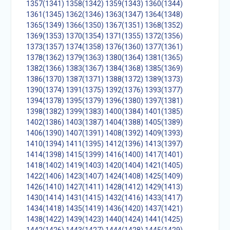
1357(1341)
1358(1342)
1359(1343)
1360(1344)
1361(1345)
1362(1346)
1363(1347)
1364(1348)
1365(1349)
1366(1350)
1367(1351)
1368(1352)
1369(1353)
1370(1354)
1371(1355)
1372(1356)
1373(1357)
1374(1358)
1376(1360)
1377(1361)
1378(1362)
1379(1363)
1380(1364)
1381(1365)
1382(1366)
1383(1367)
1384(1368)
1385(1369)
1386(1370)
1387(1371)
1388(1372)
1389(1373)
1390(1374)
1391(1375)
1392(1376)
1393(1377)
1394(1378)
1395(1379)
1396(1380)
1397(1381)
1398(1382)
1399(1383)
1400(1384)
1401(1385)
1402(1386)
1403(1387)
1404(1388)
1405(1389)
1406(1390)
1407(1391)
1408(1392)
1409(1393)
1410(1394)
1411(1395)
1412(1396)
1413(1397)
1414(1398)
1415(1399)
1416(1400)
1417(1401)
1418(1402)
1419(1403)
1420(1404)
1421(1405)
1422(1406)
1423(1407)
1424(1408)
1425(1409)
1426(1410)
1427(1411)
1428(1412)
1429(1413)
1430(1414)
1431(1415)
1432(1416)
1433(1417)
1434(1418)
1435(1419)
1436(1420)
1437(1421)
1438(1422)
1439(1423)
1440(1424)
1441(1425)