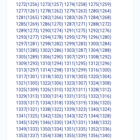
1272(1256)
1273(1257)
1274(1258)
1275(1259)
1277(1261)
1278(1262)
1279(1263)
1280(1264)
1281(1265)
1282(1266)
1283(1267)
1284(1268)
1285(1269)
1286(1270)
1287(1271)
1288(1272)
1289(1273)
1290(1274)
1291(1275)
1292(1276)
1293(1277)
1294(1278)
1295(1279)
1296(1280)
1297(1281)
1298(1282)
1299(1283)
1300(1284)
1301(1285)
1302(1286)
1303(1287)
1304(1288)
1305(1289)
1306(1290)
1307(1291)
1308(1292)
1309(1293)
1310(1294)
1311(1295)
1312(1296)
1313(1297)
1314(1298)
1315(1299)
1316(1300)
1317(1301)
1318(1302)
1319(1303)
1320(1304)
1321(1305)
1322(1306)
1323(1307)
1324(1308)
1325(1309)
1326(1310)
1327(1311)
1328(1312)
1329(1313)
1330(1314)
1331(1315)
1332(1316)
1333(1317)
1334(1318)
1335(1319)
1336(1320)
1337(1321)
1338(1322)
1339(1323)
1340(1324)
1341(1325)
1342(1326)
1343(1327)
1344(1328)
1345(1329)
1346(1330)
1347(1331)
1348(1332)
1349(1333)
1350(1334)
1351(1335)
1352(1336)
1353(1337)
1354(1338)
1355(1339)
1356(1340)