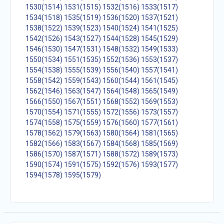
1530(1514)
1531(1515)
1532(1516)
1533(1517)
1534(1518)
1535(1519)
1536(1520)
1537(1521)
1538(1522)
1539(1523)
1540(1524)
1541(1525)
1542(1526)
1543(1527)
1544(1528)
1545(1529)
1546(1530)
1547(1531)
1548(1532)
1549(1533)
1550(1534)
1551(1535)
1552(1536)
1553(1537)
1554(1538)
1555(1539)
1556(1540)
1557(1541)
1558(1542)
1559(1543)
1560(1544)
1561(1545)
1562(1546)
1563(1547)
1564(1548)
1565(1549)
1566(1550)
1567(1551)
1568(1552)
1569(1553)
1570(1554)
1571(1555)
1572(1556)
1573(1557)
1574(1558)
1575(1559)
1576(1560)
1577(1561)
1578(1562)
1579(1563)
1580(1564)
1581(1565)
1582(1566)
1583(1567)
1584(1568)
1585(1569)
1586(1570)
1587(1571)
1588(1572)
1589(1573)
1590(1574)
1591(1575)
1592(1576)
1593(1577)
1594(1578)
1595(1579)