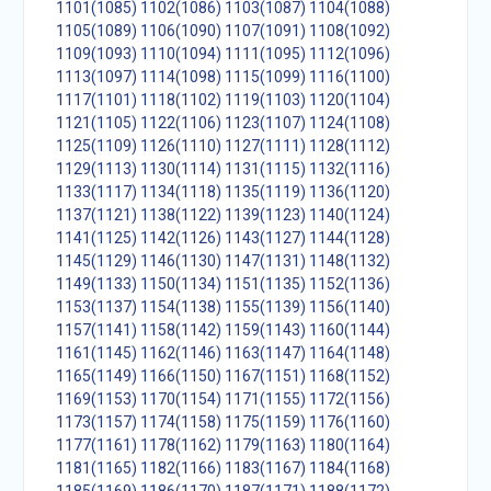
1101(1085)
1102(1086)
1103(1087)
1104(1088)
1105(1089)
1106(1090)
1107(1091)
1108(1092)
1109(1093)
1110(1094)
1111(1095)
1112(1096)
1113(1097)
1114(1098)
1115(1099)
1116(1100)
1117(1101)
1118(1102)
1119(1103)
1120(1104)
1121(1105)
1122(1106)
1123(1107)
1124(1108)
1125(1109)
1126(1110)
1127(1111)
1128(1112)
1129(1113)
1130(1114)
1131(1115)
1132(1116)
1133(1117)
1134(1118)
1135(1119)
1136(1120)
1137(1121)
1138(1122)
1139(1123)
1140(1124)
1141(1125)
1142(1126)
1143(1127)
1144(1128)
1145(1129)
1146(1130)
1147(1131)
1148(1132)
1149(1133)
1150(1134)
1151(1135)
1152(1136)
1153(1137)
1154(1138)
1155(1139)
1156(1140)
1157(1141)
1158(1142)
1159(1143)
1160(1144)
1161(1145)
1162(1146)
1163(1147)
1164(1148)
1165(1149)
1166(1150)
1167(1151)
1168(1152)
1169(1153)
1170(1154)
1171(1155)
1172(1156)
1173(1157)
1174(1158)
1175(1159)
1176(1160)
1177(1161)
1178(1162)
1179(1163)
1180(1164)
1181(1165)
1182(1166)
1183(1167)
1184(1168)