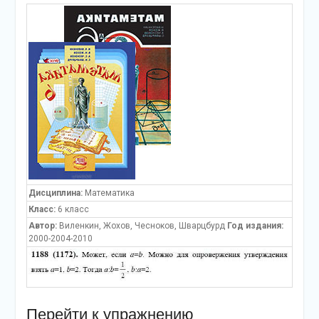
Дисциплина:
Математика
Класс:
6 класс
Автор:
Виленкин, Жохов, Чесноков, Шварцбурд
Год издания:
2000-2004-2010
Перейти к упражнению