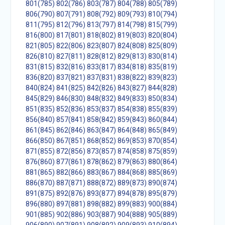
801(785)
802(786)
803(787)
804(788)
805(789)
806(790)
807(791)
808(792)
809(793)
810(794)
811(795)
812(796)
813(797)
814(798)
815(799)
816(800)
817(801)
818(802)
819(803)
820(804)
821(805)
822(806)
823(807)
824(808)
825(809)
826(810)
827(811)
828(812)
829(813)
830(814)
831(815)
832(816)
833(817)
834(818)
835(819)
836(820)
837(821)
837(831)
838(822)
839(823)
840(824)
841(825)
842(826)
843(827)
844(828)
845(829)
846(830)
848(832)
849(833)
850(834)
851(835)
852(836)
853(837)
854(838)
855(839)
856(840)
857(841)
858(842)
859(843)
860(844)
861(845)
862(846)
863(847)
864(848)
865(849)
866(850)
867(851)
868(852)
869(853)
870(854)
871(855)
872(856)
873(857)
874(858)
875(859)
876(860)
877(861)
878(862)
879(863)
880(864)
881(865)
882(866)
883(867)
884(868)
885(869)
886(870)
887(871)
888(872)
889(873)
890(874)
891(875)
892(876)
893(877)
894(878)
895(879)
896(880)
897(881)
898(882)
899(883)
900(884)
901(885)
902(886)
903(887)
904(888)
905(889)