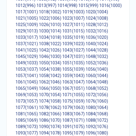
1012(996)
1013(997)
1014(998)
1015(999)
1016(1000)
1017(1001)
1018(1002)
1019(1003)
1020(1004)
1021(1005)
1022(1006)
1023(1007)
1024(1008)
1025(1009)
1026(1010)
1027(1011)
1028(1012)
1029(1013)
1030(1014)
1031(1015)
1032(1016)
1033(1017)
1034(1018)
1035(1019)
1036(1020)
1037(1021)
1038(1022)
1039(1023)
1040(1024)
1041(1025)
1042(1026)
1043(1027)
1044(1028)
1045(1029)
1046(1030)
1047(1031)
1048(1032)
1049(1033)
1050(1034)
1051(1035)
1052(1036)
1053(1037)
1054(1038)
1055(1039)
1056(1040)
1057(1041)
1058(1042)
1059(1043)
1060(1044)
1061(1045)
1062(1046)
1063(1047)
1064(1048)
1065(1049)
1066(1050)
1067(1051)
1068(1052)
1069(1053)
1070(1054)
1071(1055)
1072(1056)
1073(1057)
1074(1058)
1075(1059)
1076(1060)
1077(1061)
1078(1062)
1079(1063)
1080(1064)
1081(1065)
1082(1066)
1083(1067)
1084(1068)
1085(1069)
1086(1070)
1087(1071)
1088(1072)
1089(1073)
1090(1074)
1091(1075)
1092(1076)
1093(1077)
1094(1078)
1095(1079)
1096(1080)