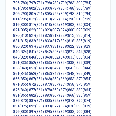
796(780)
797(781)
798(782)
799(783)
800(784)
801(785)
802(786)
803(787)
804(788)
805(789)
806(790)
807(791)
808(792)
809(793)
810(794)
811(795)
812(796)
813(797)
814(798)
815(799)
816(800)
817(801)
818(802)
819(803)
820(804)
821(805)
822(806)
823(807)
824(808)
825(809)
826(810)
827(811)
828(812)
829(813)
830(814)
831(815)
832(816)
833(817)
834(818)
835(819)
836(820)
837(821)
837(831)
838(822)
839(823)
840(824)
841(825)
842(826)
843(827)
844(828)
845(829)
846(830)
848(832)
849(833)
850(834)
851(835)
852(836)
853(837)
854(838)
855(839)
856(840)
857(841)
858(842)
859(843)
860(844)
861(845)
862(846)
863(847)
864(848)
865(849)
866(850)
867(851)
868(852)
869(853)
870(854)
871(855)
872(856)
873(857)
874(858)
875(859)
876(860)
877(861)
878(862)
879(863)
880(864)
881(865)
882(866)
883(867)
884(868)
885(869)
886(870)
887(871)
888(872)
889(873)
890(874)
891(875)
892(876)
893(877)
894(878)
895(879)
896(880)
897(881)
898(882)
899(883)
900(884)