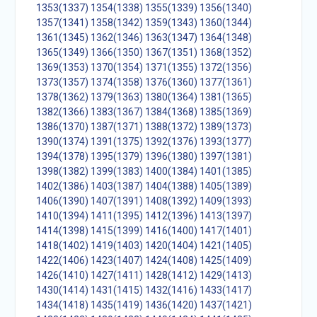
1353(1337)
1354(1338)
1355(1339)
1356(1340)
1357(1341)
1358(1342)
1359(1343)
1360(1344)
1361(1345)
1362(1346)
1363(1347)
1364(1348)
1365(1349)
1366(1350)
1367(1351)
1368(1352)
1369(1353)
1370(1354)
1371(1355)
1372(1356)
1373(1357)
1374(1358)
1376(1360)
1377(1361)
1378(1362)
1379(1363)
1380(1364)
1381(1365)
1382(1366)
1383(1367)
1384(1368)
1385(1369)
1386(1370)
1387(1371)
1388(1372)
1389(1373)
1390(1374)
1391(1375)
1392(1376)
1393(1377)
1394(1378)
1395(1379)
1396(1380)
1397(1381)
1398(1382)
1399(1383)
1400(1384)
1401(1385)
1402(1386)
1403(1387)
1404(1388)
1405(1389)
1406(1390)
1407(1391)
1408(1392)
1409(1393)
1410(1394)
1411(1395)
1412(1396)
1413(1397)
1414(1398)
1415(1399)
1416(1400)
1417(1401)
1418(1402)
1419(1403)
1420(1404)
1421(1405)
1422(1406)
1423(1407)
1424(1408)
1425(1409)
1426(1410)
1427(1411)
1428(1412)
1429(1413)
1430(1414)
1431(1415)
1432(1416)
1433(1417)
1434(1418)
1435(1419)
1436(1420)
1437(1421)