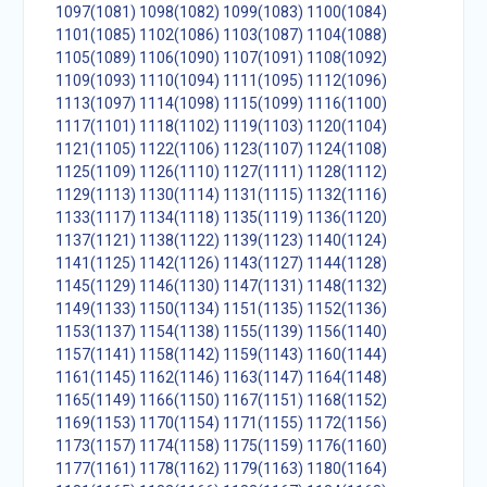
1097(1081)
1098(1082)
1099(1083)
1100(1084)
1101(1085)
1102(1086)
1103(1087)
1104(1088)
1105(1089)
1106(1090)
1107(1091)
1108(1092)
1109(1093)
1110(1094)
1111(1095)
1112(1096)
1113(1097)
1114(1098)
1115(1099)
1116(1100)
1117(1101)
1118(1102)
1119(1103)
1120(1104)
1121(1105)
1122(1106)
1123(1107)
1124(1108)
1125(1109)
1126(1110)
1127(1111)
1128(1112)
1129(1113)
1130(1114)
1131(1115)
1132(1116)
1133(1117)
1134(1118)
1135(1119)
1136(1120)
1137(1121)
1138(1122)
1139(1123)
1140(1124)
1141(1125)
1142(1126)
1143(1127)
1144(1128)
1145(1129)
1146(1130)
1147(1131)
1148(1132)
1149(1133)
1150(1134)
1151(1135)
1152(1136)
1153(1137)
1154(1138)
1155(1139)
1156(1140)
1157(1141)
1158(1142)
1159(1143)
1160(1144)
1161(1145)
1162(1146)
1163(1147)
1164(1148)
1165(1149)
1166(1150)
1167(1151)
1168(1152)
1169(1153)
1170(1154)
1171(1155)
1172(1156)
1173(1157)
1174(1158)
1175(1159)
1176(1160)
1177(1161)
1178(1162)
1179(1163)
1180(1164)