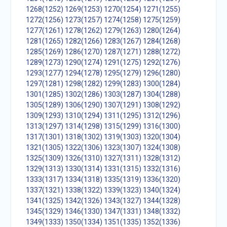
1268(1252)
1269(1253)
1270(1254)
1271(1255)
1272(1256)
1273(1257)
1274(1258)
1275(1259)
1277(1261)
1278(1262)
1279(1263)
1280(1264)
1281(1265)
1282(1266)
1283(1267)
1284(1268)
1285(1269)
1286(1270)
1287(1271)
1288(1272)
1289(1273)
1290(1274)
1291(1275)
1292(1276)
1293(1277)
1294(1278)
1295(1279)
1296(1280)
1297(1281)
1298(1282)
1299(1283)
1300(1284)
1301(1285)
1302(1286)
1303(1287)
1304(1288)
1305(1289)
1306(1290)
1307(1291)
1308(1292)
1309(1293)
1310(1294)
1311(1295)
1312(1296)
1313(1297)
1314(1298)
1315(1299)
1316(1300)
1317(1301)
1318(1302)
1319(1303)
1320(1304)
1321(1305)
1322(1306)
1323(1307)
1324(1308)
1325(1309)
1326(1310)
1327(1311)
1328(1312)
1329(1313)
1330(1314)
1331(1315)
1332(1316)
1333(1317)
1334(1318)
1335(1319)
1336(1320)
1337(1321)
1338(1322)
1339(1323)
1340(1324)
1341(1325)
1342(1326)
1343(1327)
1344(1328)
1345(1329)
1346(1330)
1347(1331)
1348(1332)
1349(1333)
1350(1334)
1351(1335)
1352(1336)