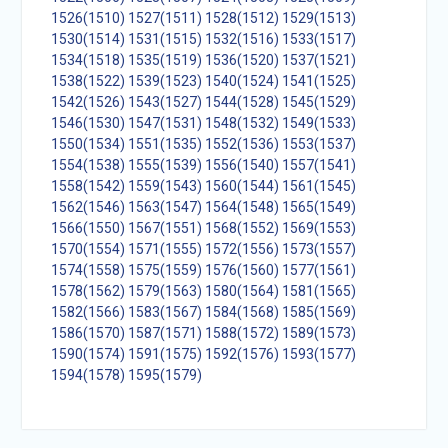
1526(1510)
1527(1511)
1528(1512)
1529(1513)
1530(1514)
1531(1515)
1532(1516)
1533(1517)
1534(1518)
1535(1519)
1536(1520)
1537(1521)
1538(1522)
1539(1523)
1540(1524)
1541(1525)
1542(1526)
1543(1527)
1544(1528)
1545(1529)
1546(1530)
1547(1531)
1548(1532)
1549(1533)
1550(1534)
1551(1535)
1552(1536)
1553(1537)
1554(1538)
1555(1539)
1556(1540)
1557(1541)
1558(1542)
1559(1543)
1560(1544)
1561(1545)
1562(1546)
1563(1547)
1564(1548)
1565(1549)
1566(1550)
1567(1551)
1568(1552)
1569(1553)
1570(1554)
1571(1555)
1572(1556)
1573(1557)
1574(1558)
1575(1559)
1576(1560)
1577(1561)
1578(1562)
1579(1563)
1580(1564)
1581(1565)
1582(1566)
1583(1567)
1584(1568)
1585(1569)
1586(1570)
1587(1571)
1588(1572)
1589(1573)
1590(1574)
1591(1575)
1592(1576)
1593(1577)
1594(1578)
1595(1579)