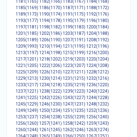
1181(1165)
1182(1166)
1183(1167)
1184(1168)
1185(1169)
1186(1170)
1187(1171)
1188(1172)
1189(1173)
1190(1174)
1191(1175)
1192(1176)
1193(1177)
1194(1178)
1195(1179)
1196(1180)
1197(1181)
1198(1182)
1199(1183)
1200(1184)
1201(1185)
1202(1186)
1203(1187)
1204(1188)
1205(1189)
1206(1190)
1207(1191)
1208(1192)
1209(1993)
1210(1194)
1211(1195)
1212(1196)
1213(1197)
1214(1198)
1215(1199)
1216(1200)
1217(1201)
1218(1202)
1219(1203)
1220(1204)
1221(1205)
1222(1206)
1223(1207)
1224(1208)
1225(1209)
1226(1210)
1227(1211)
1228(1212)
1229(1213)
1230(1214)
1231(1215)
1232(1216)
1233(1217)
1234(1218)
1235(1219)
1236(1220)
1237(1221)
1238(1222)
1239(1223)
1240(1224)
1241(1225)
1242(1226)
1243(1227)
1244(1228)
1245(1229)
1246(1230)
1247(1231)
1248(1232)
1249(1249)
1250(1234)
1251(1235)
1252(1236)
1253(1237)
1254(1238)
1255(1239)
1256(1240)
1256(1260)
1257(1241)
1258(1242)
1259(1243)
1260(1244)
1261(1245)
1262(1246)
1263(1274)
1264(1248)
1265(1249)
1266(1250)
1267(1251)