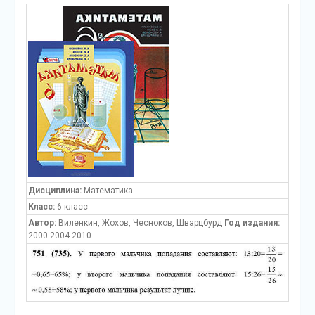
Дисциплина:
Математика
Класс:
6 класс
Автор:
Виленкин, Жохов, Чесноков, Шварцбурд
Год издания:
2000-2004-2010