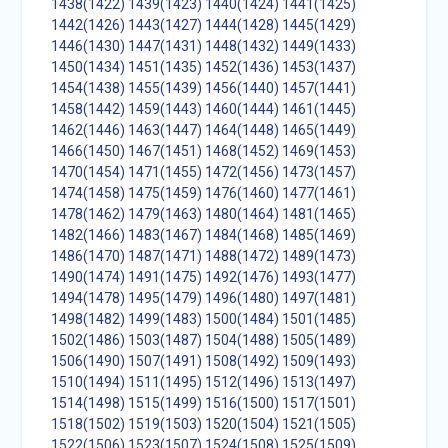
1438(1422)
1439(1423)
1440(1424)
1441(1425)
1442(1426)
1443(1427)
1444(1428)
1445(1429)
1446(1430)
1447(1431)
1448(1432)
1449(1433)
1450(1434)
1451(1435)
1452(1436)
1453(1437)
1454(1438)
1455(1439)
1456(1440)
1457(1441)
1458(1442)
1459(1443)
1460(1444)
1461(1445)
1462(1446)
1463(1447)
1464(1448)
1465(1449)
1466(1450)
1467(1451)
1468(1452)
1469(1453)
1470(1454)
1471(1455)
1472(1456)
1473(1457)
1474(1458)
1475(1459)
1476(1460)
1477(1461)
1478(1462)
1479(1463)
1480(1464)
1481(1465)
1482(1466)
1483(1467)
1484(1468)
1485(1469)
1486(1470)
1487(1471)
1488(1472)
1489(1473)
1490(1474)
1491(1475)
1492(1476)
1493(1477)
1494(1478)
1495(1479)
1496(1480)
1497(1481)
1498(1482)
1499(1483)
1500(1484)
1501(1485)
1502(1486)
1503(1487)
1504(1488)
1505(1489)
1506(1490)
1507(1491)
1508(1492)
1509(1493)
1510(1494)
1511(1495)
1512(1496)
1513(1497)
1514(1498)
1515(1499)
1516(1500)
1517(1501)
1518(1502)
1519(1503)
1520(1504)
1521(1505)
1522(1506)
1523(1507)
1524(1508)
1525(1509)