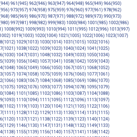
(944)
961(945)
962(946)
963(947)
964(948)
965(949)
966(950)
(956)
973(957)
974(958)
975(959)
976(960)
977(961)
978(962)
(968)
985(969)
986(970)
987(971)
988(972)
989(973)
990(973)
(980)
997(981)
998(982)
999(983)
1000(984)
1001(985)
1002(986)
1)
1008(992)
1009(993)
1010(994)
1011(995)
1012(996)
1013(997)
1002)
1019(1003)
1020(1004)
1021(1005)
1022(1006)
1023(1007)
8(1012)
1029(1013)
1030(1014)
1031(1015)
1032(1016)
7(1021)
1038(1022)
1039(1023)
1040(1024)
1041(1025)
6(1030)
1047(1031)
1048(1032)
1049(1033)
1050(1034)
5(1039)
1056(1040)
1057(1041)
1058(1042)
1059(1043)
4(1048)
1065(1049)
1066(1050)
1067(1051)
1068(1052)
3(1057)
1074(1058)
1075(1059)
1076(1060)
1077(1061)
2(1066)
1083(1067)
1084(1068)
1085(1069)
1086(1070)
1(1075)
1092(1076)
1093(1077)
1094(1078)
1095(1079)
0(1084)
1101(1085)
1102(1086)
1103(1087)
1104(1088)
9(1093)
1110(1094)
1111(1095)
1112(1096)
1113(1097)
8(1102)
1119(1103)
1120(1104)
1121(1105)
1122(1106)
7(1111)
1128(1112)
1129(1113)
1130(1114)
1131(1115)
6(1120)
1137(1121)
1138(1122)
1139(1123)
1140(1124)
5(1129)
1146(1130)
1147(1131)
1148(1132)
1149(1133)
4(1138)
1155(1139)
1156(1140)
1157(1141)
1158(1142)