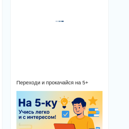
Переходи и прокачайся на 5+