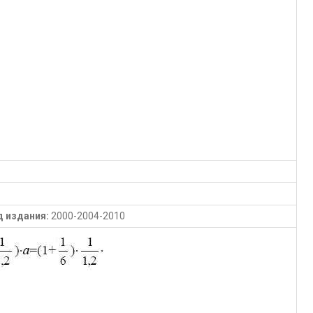
д издания:
2000-2004-2010