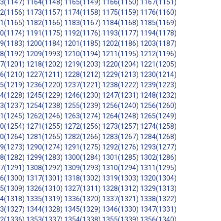
3(1147)
1164(1148)
1165(1149)
1166(1150)
1167(1151)
2(1156)
1173(1157)
1174(1158)
1175(1159)
1176(1160)
1(1165)
1182(1166)
1183(1167)
1184(1168)
1185(1169)
0(1174)
1191(1175)
1192(1176)
1193(1177)
1194(1178)
9(1183)
1200(1184)
1201(1185)
1202(1186)
1203(1187)
8(1192)
1209(1993)
1210(1194)
1211(1195)
1212(1196)
7(1201)
1218(1202)
1219(1203)
1220(1204)
1221(1205)
6(1210)
1227(1211)
1228(1212)
1229(1213)
1230(1214)
5(1219)
1236(1220)
1237(1221)
1238(1222)
1239(1223)
4(1228)
1245(1229)
1246(1230)
1247(1231)
1248(1232)
3(1237)
1254(1238)
1255(1239)
1256(1240)
1256(1260)
1(1245)
1262(1246)
1263(1274)
1264(1248)
1265(1249)
0(1254)
1271(1255)
1272(1256)
1273(1257)
1274(1258)
0(1264)
1281(1265)
1282(1266)
1283(1267)
1284(1268)
9(1273)
1290(1274)
1291(1275)
1292(1276)
1293(1277)
8(1282)
1299(1283)
1300(1284)
1301(1285)
1302(1286)
7(1291)
1308(1292)
1309(1293)
1310(1294)
1311(1295)
6(1300)
1317(1301)
1318(1302)
1319(1303)
1320(1304)
5(1309)
1326(1310)
1327(1311)
1328(1312)
1329(1313)
4(1318)
1335(1319)
1336(1320)
1337(1321)
1338(1322)
3(1327)
1344(1328)
1345(1329)
1346(1330)
1347(1331)
2(1336)
1353(1337)
1354(1338)
1355(1339)
1356(1340)