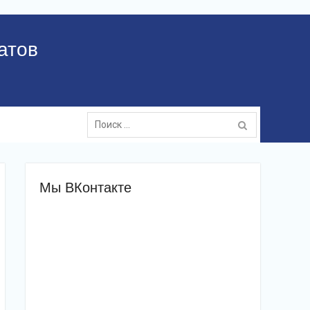
атов
Поиск:
Мы ВКонтакте