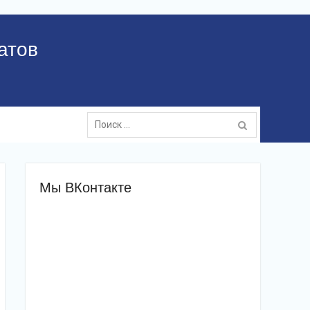
атов
Поиск:
Мы ВКонтакте