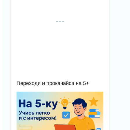
Переходи и прокачайся на 5+