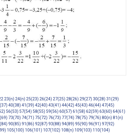
22
23(n)
24(n)
25(23)
26(24)
27(25)
28(26)
29(27)
30(28)
31(29)
(37)
40(38)
41(39)
42(40)
43(41)
44(42)
45(43)
46(44)
47(45)
52)
56(53)
57(54)
58(55)
59(56)
60(57)
61(58)
62(59)
63(60)
64(61)
(69)
73(70)
74(71)
75(72)
76(73)
77(74)
78(75)
79(76)
80(n)
81(n)
(84)
90(85)
91(86)
92(87)
93(88)
94(89)
95(90)
96(91)
97(92)
99)
105(100)
106(101)
107(102)
108(n)
109(103)
110(104)