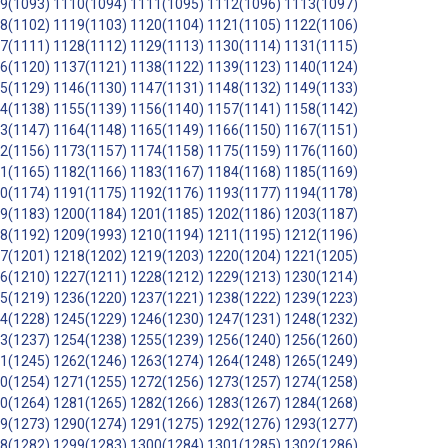
9(1093)
1110(1094)
1111(1095)
1112(1096)
1113(1097)
8(1102)
1119(1103)
1120(1104)
1121(1105)
1122(1106)
7(1111)
1128(1112)
1129(1113)
1130(1114)
1131(1115)
6(1120)
1137(1121)
1138(1122)
1139(1123)
1140(1124)
5(1129)
1146(1130)
1147(1131)
1148(1132)
1149(1133)
4(1138)
1155(1139)
1156(1140)
1157(1141)
1158(1142)
3(1147)
1164(1148)
1165(1149)
1166(1150)
1167(1151)
2(1156)
1173(1157)
1174(1158)
1175(1159)
1176(1160)
1(1165)
1182(1166)
1183(1167)
1184(1168)
1185(1169)
0(1174)
1191(1175)
1192(1176)
1193(1177)
1194(1178)
9(1183)
1200(1184)
1201(1185)
1202(1186)
1203(1187)
8(1192)
1209(1993)
1210(1194)
1211(1195)
1212(1196)
7(1201)
1218(1202)
1219(1203)
1220(1204)
1221(1205)
6(1210)
1227(1211)
1228(1212)
1229(1213)
1230(1214)
5(1219)
1236(1220)
1237(1221)
1238(1222)
1239(1223)
4(1228)
1245(1229)
1246(1230)
1247(1231)
1248(1232)
3(1237)
1254(1238)
1255(1239)
1256(1240)
1256(1260)
1(1245)
1262(1246)
1263(1274)
1264(1248)
1265(1249)
0(1254)
1271(1255)
1272(1256)
1273(1257)
1274(1258)
0(1264)
1281(1265)
1282(1266)
1283(1267)
1284(1268)
9(1273)
1290(1274)
1291(1275)
1292(1276)
1293(1277)
8(1282)
1299(1283)
1300(1284)
1301(1285)
1302(1286)