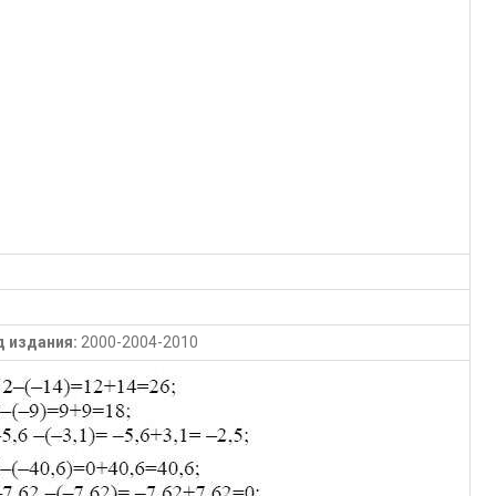
д издания:
2000-2004-2010