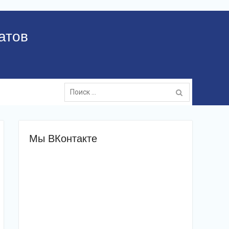
атов
Поиск:
Мы ВКонтакте