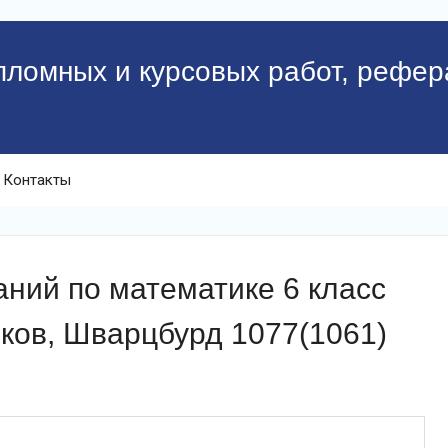
пломных и курсовых работ, рефер
Контакты
ний по математике 6 класс
ков, Шварцбурд 1077(1061)