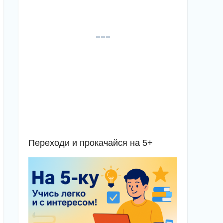
Переходи и прокачайся на 5+