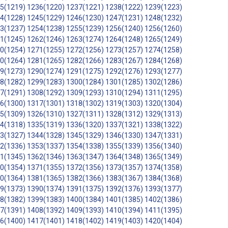
5(1219)
1236(1220)
1237(1221)
1238(1222)
1239(1223)
4(1228)
1245(1229)
1246(1230)
1247(1231)
1248(1232)
3(1237)
1254(1238)
1255(1239)
1256(1240)
1256(1260)
1(1245)
1262(1246)
1263(1274)
1264(1248)
1265(1249)
0(1254)
1271(1255)
1272(1256)
1273(1257)
1274(1258)
0(1264)
1281(1265)
1282(1266)
1283(1267)
1284(1268)
9(1273)
1290(1274)
1291(1275)
1292(1276)
1293(1277)
8(1282)
1299(1283)
1300(1284)
1301(1285)
1302(1286)
7(1291)
1308(1292)
1309(1293)
1310(1294)
1311(1295)
6(1300)
1317(1301)
1318(1302)
1319(1303)
1320(1304)
5(1309)
1326(1310)
1327(1311)
1328(1312)
1329(1313)
4(1318)
1335(1319)
1336(1320)
1337(1321)
1338(1322)
3(1327)
1344(1328)
1345(1329)
1346(1330)
1347(1331)
2(1336)
1353(1337)
1354(1338)
1355(1339)
1356(1340)
1(1345)
1362(1346)
1363(1347)
1364(1348)
1365(1349)
0(1354)
1371(1355)
1372(1356)
1373(1357)
1374(1358)
0(1364)
1381(1365)
1382(1366)
1383(1367)
1384(1368)
9(1373)
1390(1374)
1391(1375)
1392(1376)
1393(1377)
8(1382)
1399(1383)
1400(1384)
1401(1385)
1402(1386)
7(1391)
1408(1392)
1409(1393)
1410(1394)
1411(1395)
6(1400)
1417(1401)
1418(1402)
1419(1403)
1420(1404)