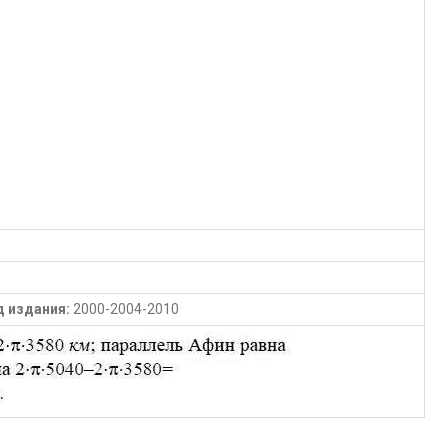
д издания:
2000-2004-2010