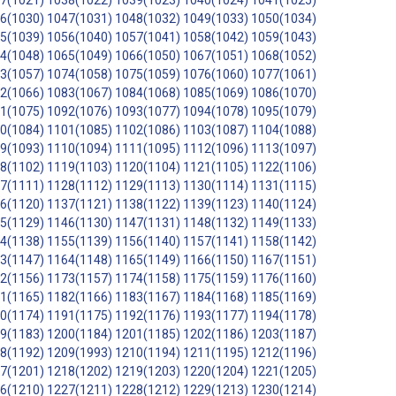
7(1021)
1038(1022)
1039(1023)
1040(1024)
1041(1025)
6(1030)
1047(1031)
1048(1032)
1049(1033)
1050(1034)
5(1039)
1056(1040)
1057(1041)
1058(1042)
1059(1043)
4(1048)
1065(1049)
1066(1050)
1067(1051)
1068(1052)
3(1057)
1074(1058)
1075(1059)
1076(1060)
1077(1061)
2(1066)
1083(1067)
1084(1068)
1085(1069)
1086(1070)
1(1075)
1092(1076)
1093(1077)
1094(1078)
1095(1079)
0(1084)
1101(1085)
1102(1086)
1103(1087)
1104(1088)
9(1093)
1110(1094)
1111(1095)
1112(1096)
1113(1097)
8(1102)
1119(1103)
1120(1104)
1121(1105)
1122(1106)
7(1111)
1128(1112)
1129(1113)
1130(1114)
1131(1115)
6(1120)
1137(1121)
1138(1122)
1139(1123)
1140(1124)
5(1129)
1146(1130)
1147(1131)
1148(1132)
1149(1133)
4(1138)
1155(1139)
1156(1140)
1157(1141)
1158(1142)
3(1147)
1164(1148)
1165(1149)
1166(1150)
1167(1151)
2(1156)
1173(1157)
1174(1158)
1175(1159)
1176(1160)
1(1165)
1182(1166)
1183(1167)
1184(1168)
1185(1169)
0(1174)
1191(1175)
1192(1176)
1193(1177)
1194(1178)
9(1183)
1200(1184)
1201(1185)
1202(1186)
1203(1187)
8(1192)
1209(1993)
1210(1194)
1211(1195)
1212(1196)
7(1201)
1218(1202)
1219(1203)
1220(1204)
1221(1205)
6(1210)
1227(1211)
1228(1212)
1229(1213)
1230(1214)