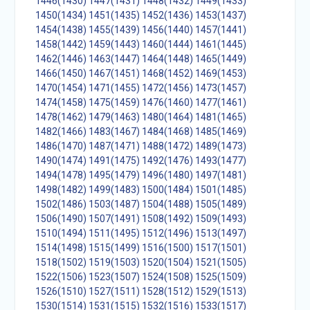
1446(1430)
1447(1431)
1448(1432)
1449(1433)
1450(1434)
1451(1435)
1452(1436)
1453(1437)
1454(1438)
1455(1439)
1456(1440)
1457(1441)
1458(1442)
1459(1443)
1460(1444)
1461(1445)
1462(1446)
1463(1447)
1464(1448)
1465(1449)
1466(1450)
1467(1451)
1468(1452)
1469(1453)
1470(1454)
1471(1455)
1472(1456)
1473(1457)
1474(1458)
1475(1459)
1476(1460)
1477(1461)
1478(1462)
1479(1463)
1480(1464)
1481(1465)
1482(1466)
1483(1467)
1484(1468)
1485(1469)
1486(1470)
1487(1471)
1488(1472)
1489(1473)
1490(1474)
1491(1475)
1492(1476)
1493(1477)
1494(1478)
1495(1479)
1496(1480)
1497(1481)
1498(1482)
1499(1483)
1500(1484)
1501(1485)
1502(1486)
1503(1487)
1504(1488)
1505(1489)
1506(1490)
1507(1491)
1508(1492)
1509(1493)
1510(1494)
1511(1495)
1512(1496)
1513(1497)
1514(1498)
1515(1499)
1516(1500)
1517(1501)
1518(1502)
1519(1503)
1520(1504)
1521(1505)
1522(1506)
1523(1507)
1524(1508)
1525(1509)
1526(1510)
1527(1511)
1528(1512)
1529(1513)
1530(1514)
1531(1515)
1532(1516)
1533(1517)