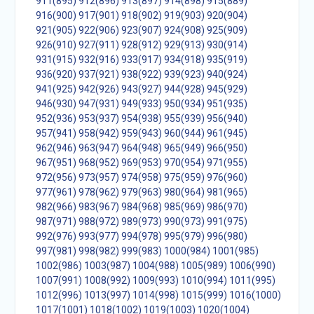
911(895)
912(896)
913(897)
914(898)
915(889)
916(900)
917(901)
918(902)
919(903)
920(904)
921(905)
922(906)
923(907)
924(908)
925(909)
926(910)
927(911)
928(912)
929(913)
930(914)
931(915)
932(916)
933(917)
934(918)
935(919)
936(920)
937(921)
938(922)
939(923)
940(924)
941(925)
942(926)
943(927)
944(928)
945(929)
946(930)
947(931)
949(933)
950(934)
951(935)
952(936)
953(937)
954(938)
955(939)
956(940)
957(941)
958(942)
959(943)
960(944)
961(945)
962(946)
963(947)
964(948)
965(949)
966(950)
967(951)
968(952)
969(953)
970(954)
971(955)
972(956)
973(957)
974(958)
975(959)
976(960)
977(961)
978(962)
979(963)
980(964)
981(965)
982(966)
983(967)
984(968)
985(969)
986(970)
987(971)
988(972)
989(973)
990(973)
991(975)
992(976)
993(977)
994(978)
995(979)
996(980)
997(981)
998(982)
999(983)
1000(984)
1001(985)
1002(986)
1003(987)
1004(988)
1005(989)
1006(990)
1007(991)
1008(992)
1009(993)
1010(994)
1011(995)
1012(996)
1013(997)
1014(998)
1015(999)
1016(1000)
1017(1001)
1018(1002)
1019(1003)
1020(1004)