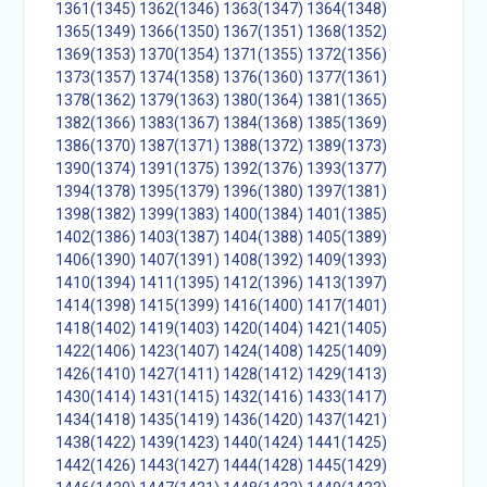
1361(1345)
1362(1346)
1363(1347)
1364(1348)
1365(1349)
1366(1350)
1367(1351)
1368(1352)
1369(1353)
1370(1354)
1371(1355)
1372(1356)
1373(1357)
1374(1358)
1376(1360)
1377(1361)
1378(1362)
1379(1363)
1380(1364)
1381(1365)
1382(1366)
1383(1367)
1384(1368)
1385(1369)
1386(1370)
1387(1371)
1388(1372)
1389(1373)
1390(1374)
1391(1375)
1392(1376)
1393(1377)
1394(1378)
1395(1379)
1396(1380)
1397(1381)
1398(1382)
1399(1383)
1400(1384)
1401(1385)
1402(1386)
1403(1387)
1404(1388)
1405(1389)
1406(1390)
1407(1391)
1408(1392)
1409(1393)
1410(1394)
1411(1395)
1412(1396)
1413(1397)
1414(1398)
1415(1399)
1416(1400)
1417(1401)
1418(1402)
1419(1403)
1420(1404)
1421(1405)
1422(1406)
1423(1407)
1424(1408)
1425(1409)
1426(1410)
1427(1411)
1428(1412)
1429(1413)
1430(1414)
1431(1415)
1432(1416)
1433(1417)
1434(1418)
1435(1419)
1436(1420)
1437(1421)
1438(1422)
1439(1423)
1440(1424)
1441(1425)
1442(1426)
1443(1427)
1444(1428)
1445(1429)