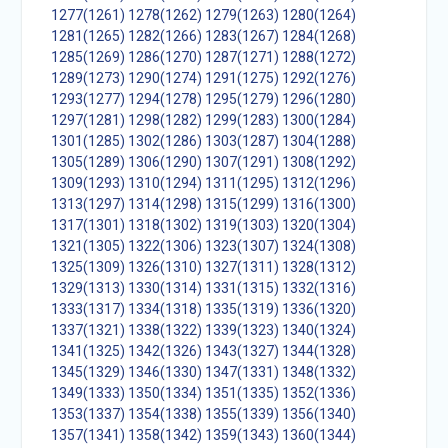
1277(1261)
1278(1262)
1279(1263)
1280(1264)
1281(1265)
1282(1266)
1283(1267)
1284(1268)
1285(1269)
1286(1270)
1287(1271)
1288(1272)
1289(1273)
1290(1274)
1291(1275)
1292(1276)
1293(1277)
1294(1278)
1295(1279)
1296(1280)
1297(1281)
1298(1282)
1299(1283)
1300(1284)
1301(1285)
1302(1286)
1303(1287)
1304(1288)
1305(1289)
1306(1290)
1307(1291)
1308(1292)
1309(1293)
1310(1294)
1311(1295)
1312(1296)
1313(1297)
1314(1298)
1315(1299)
1316(1300)
1317(1301)
1318(1302)
1319(1303)
1320(1304)
1321(1305)
1322(1306)
1323(1307)
1324(1308)
1325(1309)
1326(1310)
1327(1311)
1328(1312)
1329(1313)
1330(1314)
1331(1315)
1332(1316)
1333(1317)
1334(1318)
1335(1319)
1336(1320)
1337(1321)
1338(1322)
1339(1323)
1340(1324)
1341(1325)
1342(1326)
1343(1327)
1344(1328)
1345(1329)
1346(1330)
1347(1331)
1348(1332)
1349(1333)
1350(1334)
1351(1335)
1352(1336)
1353(1337)
1354(1338)
1355(1339)
1356(1340)
1357(1341)
1358(1342)
1359(1343)
1360(1344)