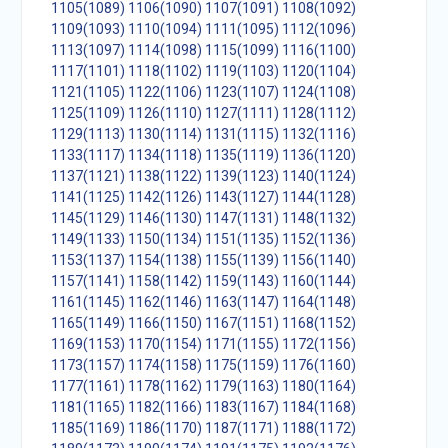
1105(1089)
1106(1090)
1107(1091)
1108(1092)
1109(1093)
1110(1094)
1111(1095)
1112(1096)
1113(1097)
1114(1098)
1115(1099)
1116(1100)
1117(1101)
1118(1102)
1119(1103)
1120(1104)
1121(1105)
1122(1106)
1123(1107)
1124(1108)
1125(1109)
1126(1110)
1127(1111)
1128(1112)
1129(1113)
1130(1114)
1131(1115)
1132(1116)
1133(1117)
1134(1118)
1135(1119)
1136(1120)
1137(1121)
1138(1122)
1139(1123)
1140(1124)
1141(1125)
1142(1126)
1143(1127)
1144(1128)
1145(1129)
1146(1130)
1147(1131)
1148(1132)
1149(1133)
1150(1134)
1151(1135)
1152(1136)
1153(1137)
1154(1138)
1155(1139)
1156(1140)
1157(1141)
1158(1142)
1159(1143)
1160(1144)
1161(1145)
1162(1146)
1163(1147)
1164(1148)
1165(1149)
1166(1150)
1167(1151)
1168(1152)
1169(1153)
1170(1154)
1171(1155)
1172(1156)
1173(1157)
1174(1158)
1175(1159)
1176(1160)
1177(1161)
1178(1162)
1179(1163)
1180(1164)
1181(1165)
1182(1166)
1183(1167)
1184(1168)
1185(1169)
1186(1170)
1187(1171)
1188(1172)