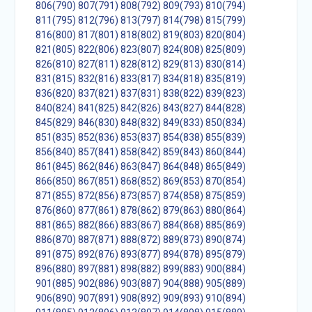
806(790)
807(791)
808(792)
809(793)
810(794)
811(795)
812(796)
813(797)
814(798)
815(799)
816(800)
817(801)
818(802)
819(803)
820(804)
821(805)
822(806)
823(807)
824(808)
825(809)
826(810)
827(811)
828(812)
829(813)
830(814)
831(815)
832(816)
833(817)
834(818)
835(819)
836(820)
837(821)
837(831)
838(822)
839(823)
840(824)
841(825)
842(826)
843(827)
844(828)
845(829)
846(830)
848(832)
849(833)
850(834)
851(835)
852(836)
853(837)
854(838)
855(839)
856(840)
857(841)
858(842)
859(843)
860(844)
861(845)
862(846)
863(847)
864(848)
865(849)
866(850)
867(851)
868(852)
869(853)
870(854)
871(855)
872(856)
873(857)
874(858)
875(859)
876(860)
877(861)
878(862)
879(863)
880(864)
881(865)
882(866)
883(867)
884(868)
885(869)
886(870)
887(871)
888(872)
889(873)
890(874)
891(875)
892(876)
893(877)
894(878)
895(879)
896(880)
897(881)
898(882)
899(883)
900(884)
901(885)
902(886)
903(887)
904(888)
905(889)
906(890)
907(891)
908(892)
909(893)
910(894)