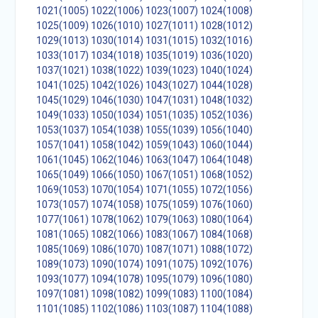
1021(1005)
1022(1006)
1023(1007)
1024(1008)
1025(1009)
1026(1010)
1027(1011)
1028(1012)
1029(1013)
1030(1014)
1031(1015)
1032(1016)
1033(1017)
1034(1018)
1035(1019)
1036(1020)
1037(1021)
1038(1022)
1039(1023)
1040(1024)
1041(1025)
1042(1026)
1043(1027)
1044(1028)
1045(1029)
1046(1030)
1047(1031)
1048(1032)
1049(1033)
1050(1034)
1051(1035)
1052(1036)
1053(1037)
1054(1038)
1055(1039)
1056(1040)
1057(1041)
1058(1042)
1059(1043)
1060(1044)
1061(1045)
1062(1046)
1063(1047)
1064(1048)
1065(1049)
1066(1050)
1067(1051)
1068(1052)
1069(1053)
1070(1054)
1071(1055)
1072(1056)
1073(1057)
1074(1058)
1075(1059)
1076(1060)
1077(1061)
1078(1062)
1079(1063)
1080(1064)
1081(1065)
1082(1066)
1083(1067)
1084(1068)
1085(1069)
1086(1070)
1087(1071)
1088(1072)
1089(1073)
1090(1074)
1091(1075)
1092(1076)
1093(1077)
1094(1078)
1095(1079)
1096(1080)
1097(1081)
1098(1082)
1099(1083)
1100(1084)
1101(1085)
1102(1086)
1103(1087)
1104(1088)