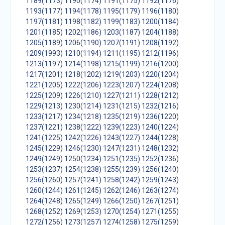
1189(1173)
1190(1174)
1191(1175)
1192(1176)
1193(1177)
1194(1178)
1195(1179)
1196(1180)
1197(1181)
1198(1182)
1199(1183)
1200(1184)
1201(1185)
1202(1186)
1203(1187)
1204(1188)
1205(1189)
1206(1190)
1207(1191)
1208(1192)
1209(1993)
1210(1194)
1211(1195)
1212(1196)
1213(1197)
1214(1198)
1215(1199)
1216(1200)
1217(1201)
1218(1202)
1219(1203)
1220(1204)
1221(1205)
1222(1206)
1223(1207)
1224(1208)
1225(1209)
1226(1210)
1227(1211)
1228(1212)
1229(1213)
1230(1214)
1231(1215)
1232(1216)
1233(1217)
1234(1218)
1235(1219)
1236(1220)
1237(1221)
1238(1222)
1239(1223)
1240(1224)
1241(1225)
1242(1226)
1243(1227)
1244(1228)
1245(1229)
1246(1230)
1247(1231)
1248(1232)
1249(1249)
1250(1234)
1251(1235)
1252(1236)
1253(1237)
1254(1238)
1255(1239)
1256(1240)
1256(1260)
1257(1241)
1258(1242)
1259(1243)
1260(1244)
1261(1245)
1262(1246)
1263(1274)
1264(1248)
1265(1249)
1266(1250)
1267(1251)
1268(1252)
1269(1253)
1270(1254)
1271(1255)
1272(1256)
1273(1257)
1274(1258)
1275(1259)