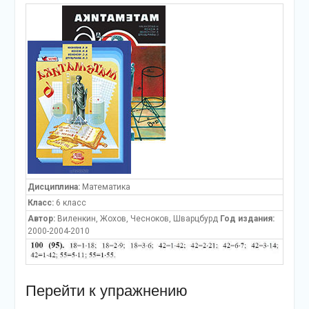
Дисциплина:
Математика
Класс:
6 класс
Автор:
Виленкин, Жохов, Чесноков, Шварцбурд
Год издания:
2000-2004-2010
Перейти к упражнению