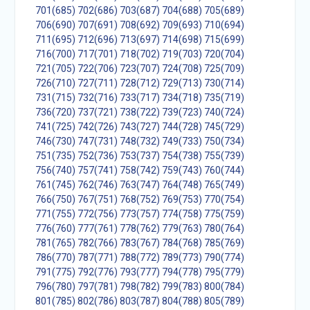
701(685)
702(686)
703(687)
704(688)
705(689)
706(690)
707(691)
708(692)
709(693)
710(694)
711(695)
712(696)
713(697)
714(698)
715(699)
716(700)
717(701)
718(702)
719(703)
720(704)
721(705)
722(706)
723(707)
724(708)
725(709)
726(710)
727(711)
728(712)
729(713)
730(714)
731(715)
732(716)
733(717)
734(718)
735(719)
736(720)
737(721)
738(722)
739(723)
740(724)
741(725)
742(726)
743(727)
744(728)
745(729)
746(730)
747(731)
748(732)
749(733)
750(734)
751(735)
752(736)
753(737)
754(738)
755(739)
756(740)
757(741)
758(742)
759(743)
760(744)
761(745)
762(746)
763(747)
764(748)
765(749)
766(750)
767(751)
768(752)
769(753)
770(754)
771(755)
772(756)
773(757)
774(758)
775(759)
776(760)
777(761)
778(762)
779(763)
780(764)
781(765)
782(766)
783(767)
784(768)
785(769)
786(770)
787(771)
788(772)
789(773)
790(774)
791(775)
792(776)
793(777)
794(778)
795(779)
796(780)
797(781)
798(782)
799(783)
800(784)
801(785)
802(786)
803(787)
804(788)
805(789)