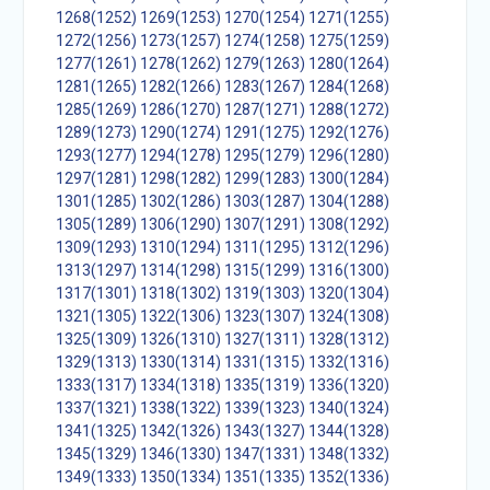
1268(1252)
1269(1253)
1270(1254)
1271(1255)
1272(1256)
1273(1257)
1274(1258)
1275(1259)
1277(1261)
1278(1262)
1279(1263)
1280(1264)
1281(1265)
1282(1266)
1283(1267)
1284(1268)
1285(1269)
1286(1270)
1287(1271)
1288(1272)
1289(1273)
1290(1274)
1291(1275)
1292(1276)
1293(1277)
1294(1278)
1295(1279)
1296(1280)
1297(1281)
1298(1282)
1299(1283)
1300(1284)
1301(1285)
1302(1286)
1303(1287)
1304(1288)
1305(1289)
1306(1290)
1307(1291)
1308(1292)
1309(1293)
1310(1294)
1311(1295)
1312(1296)
1313(1297)
1314(1298)
1315(1299)
1316(1300)
1317(1301)
1318(1302)
1319(1303)
1320(1304)
1321(1305)
1322(1306)
1323(1307)
1324(1308)
1325(1309)
1326(1310)
1327(1311)
1328(1312)
1329(1313)
1330(1314)
1331(1315)
1332(1316)
1333(1317)
1334(1318)
1335(1319)
1336(1320)
1337(1321)
1338(1322)
1339(1323)
1340(1324)
1341(1325)
1342(1326)
1343(1327)
1344(1328)
1345(1329)
1346(1330)
1347(1331)
1348(1332)
1349(1333)
1350(1334)
1351(1335)
1352(1336)