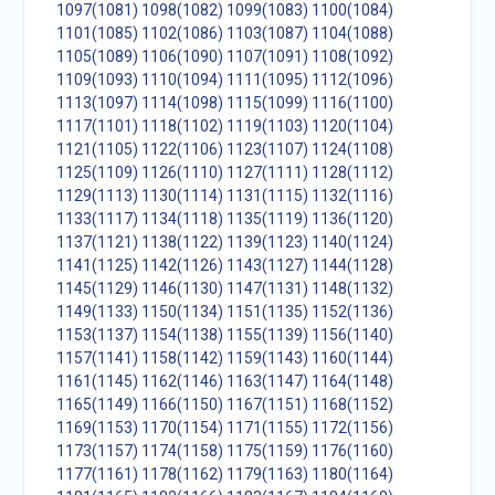
1097(1081)
1098(1082)
1099(1083)
1100(1084)
1101(1085)
1102(1086)
1103(1087)
1104(1088)
1105(1089)
1106(1090)
1107(1091)
1108(1092)
1109(1093)
1110(1094)
1111(1095)
1112(1096)
1113(1097)
1114(1098)
1115(1099)
1116(1100)
1117(1101)
1118(1102)
1119(1103)
1120(1104)
1121(1105)
1122(1106)
1123(1107)
1124(1108)
1125(1109)
1126(1110)
1127(1111)
1128(1112)
1129(1113)
1130(1114)
1131(1115)
1132(1116)
1133(1117)
1134(1118)
1135(1119)
1136(1120)
1137(1121)
1138(1122)
1139(1123)
1140(1124)
1141(1125)
1142(1126)
1143(1127)
1144(1128)
1145(1129)
1146(1130)
1147(1131)
1148(1132)
1149(1133)
1150(1134)
1151(1135)
1152(1136)
1153(1137)
1154(1138)
1155(1139)
1156(1140)
1157(1141)
1158(1142)
1159(1143)
1160(1144)
1161(1145)
1162(1146)
1163(1147)
1164(1148)
1165(1149)
1166(1150)
1167(1151)
1168(1152)
1169(1153)
1170(1154)
1171(1155)
1172(1156)
1173(1157)
1174(1158)
1175(1159)
1176(1160)
1177(1161)
1178(1162)
1179(1163)
1180(1164)