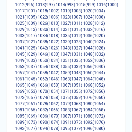
1012(996)
1013(997)
1014(998)
1015(999)
1016(1000)
1017(1001)
1018(1002)
1019(1003)
1020(1004)
1021(1005)
1022(1006)
1023(1007)
1024(1008)
1025(1009)
1026(1010)
1027(1011)
1028(1012)
1029(1013)
1030(1014)
1031(1015)
1032(1016)
1033(1017)
1034(1018)
1035(1019)
1036(1020)
1037(1021)
1038(1022)
1039(1023)
1040(1024)
1041(1025)
1042(1026)
1043(1027)
1044(1028)
1045(1029)
1046(1030)
1047(1031)
1048(1032)
1049(1033)
1050(1034)
1051(1035)
1052(1036)
1053(1037)
1054(1038)
1055(1039)
1056(1040)
1057(1041)
1058(1042)
1059(1043)
1060(1044)
1061(1045)
1062(1046)
1063(1047)
1064(1048)
1065(1049)
1066(1050)
1067(1051)
1068(1052)
1069(1053)
1070(1054)
1071(1055)
1072(1056)
1073(1057)
1074(1058)
1075(1059)
1076(1060)
1077(1061)
1078(1062)
1079(1063)
1080(1064)
1081(1065)
1082(1066)
1083(1067)
1084(1068)
1085(1069)
1086(1070)
1087(1071)
1088(1072)
1089(1073)
1090(1074)
1091(1075)
1092(1076)
1093(1077)
1094(1078)
1095(1079)
1096(1080)