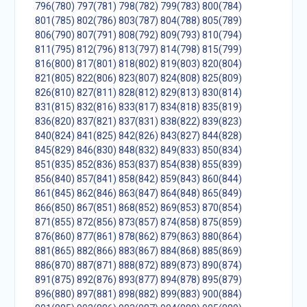
796(780)
797(781)
798(782)
799(783)
800(784)
801(785)
802(786)
803(787)
804(788)
805(789)
806(790)
807(791)
808(792)
809(793)
810(794)
811(795)
812(796)
813(797)
814(798)
815(799)
816(800)
817(801)
818(802)
819(803)
820(804)
821(805)
822(806)
823(807)
824(808)
825(809)
826(810)
827(811)
828(812)
829(813)
830(814)
831(815)
832(816)
833(817)
834(818)
835(819)
836(820)
837(821)
837(831)
838(822)
839(823)
840(824)
841(825)
842(826)
843(827)
844(828)
845(829)
846(830)
848(832)
849(833)
850(834)
851(835)
852(836)
853(837)
854(838)
855(839)
856(840)
857(841)
858(842)
859(843)
860(844)
861(845)
862(846)
863(847)
864(848)
865(849)
866(850)
867(851)
868(852)
869(853)
870(854)
871(855)
872(856)
873(857)
874(858)
875(859)
876(860)
877(861)
878(862)
879(863)
880(864)
881(865)
882(866)
883(867)
884(868)
885(869)
886(870)
887(871)
888(872)
889(873)
890(874)
891(875)
892(876)
893(877)
894(878)
895(879)
896(880)
897(881)
898(882)
899(883)
900(884)