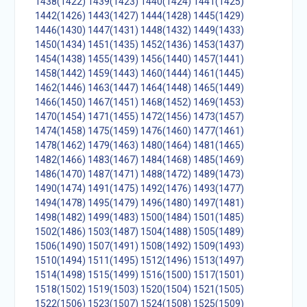
1438(1422)
1439(1423)
1440(1424)
1441(1425)
1442(1426)
1443(1427)
1444(1428)
1445(1429)
1446(1430)
1447(1431)
1448(1432)
1449(1433)
1450(1434)
1451(1435)
1452(1436)
1453(1437)
1454(1438)
1455(1439)
1456(1440)
1457(1441)
1458(1442)
1459(1443)
1460(1444)
1461(1445)
1462(1446)
1463(1447)
1464(1448)
1465(1449)
1466(1450)
1467(1451)
1468(1452)
1469(1453)
1470(1454)
1471(1455)
1472(1456)
1473(1457)
1474(1458)
1475(1459)
1476(1460)
1477(1461)
1478(1462)
1479(1463)
1480(1464)
1481(1465)
1482(1466)
1483(1467)
1484(1468)
1485(1469)
1486(1470)
1487(1471)
1488(1472)
1489(1473)
1490(1474)
1491(1475)
1492(1476)
1493(1477)
1494(1478)
1495(1479)
1496(1480)
1497(1481)
1498(1482)
1499(1483)
1500(1484)
1501(1485)
1502(1486)
1503(1487)
1504(1488)
1505(1489)
1506(1490)
1507(1491)
1508(1492)
1509(1493)
1510(1494)
1511(1495)
1512(1496)
1513(1497)
1514(1498)
1515(1499)
1516(1500)
1517(1501)
1518(1502)
1519(1503)
1520(1504)
1521(1505)
1522(1506)
1523(1507)
1524(1508)
1525(1509)