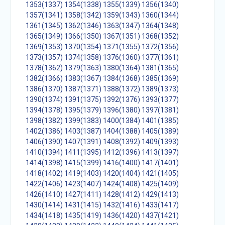
1353(1337)
1354(1338)
1355(1339)
1356(1340)
1357(1341)
1358(1342)
1359(1343)
1360(1344)
1361(1345)
1362(1346)
1363(1347)
1364(1348)
1365(1349)
1366(1350)
1367(1351)
1368(1352)
1369(1353)
1370(1354)
1371(1355)
1372(1356)
1373(1357)
1374(1358)
1376(1360)
1377(1361)
1378(1362)
1379(1363)
1380(1364)
1381(1365)
1382(1366)
1383(1367)
1384(1368)
1385(1369)
1386(1370)
1387(1371)
1388(1372)
1389(1373)
1390(1374)
1391(1375)
1392(1376)
1393(1377)
1394(1378)
1395(1379)
1396(1380)
1397(1381)
1398(1382)
1399(1383)
1400(1384)
1401(1385)
1402(1386)
1403(1387)
1404(1388)
1405(1389)
1406(1390)
1407(1391)
1408(1392)
1409(1393)
1410(1394)
1411(1395)
1412(1396)
1413(1397)
1414(1398)
1415(1399)
1416(1400)
1417(1401)
1418(1402)
1419(1403)
1420(1404)
1421(1405)
1422(1406)
1423(1407)
1424(1408)
1425(1409)
1426(1410)
1427(1411)
1428(1412)
1429(1413)
1430(1414)
1431(1415)
1432(1416)
1433(1417)
1434(1418)
1435(1419)
1436(1420)
1437(1421)