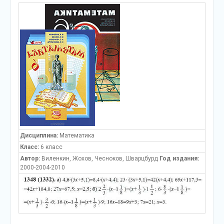
Дисциплина:
Математика
Класс:
6 класс
Автор:
Виленкин, Жохов, Чесноков, Шварцбурд
Год издания:
2000-2004-2010