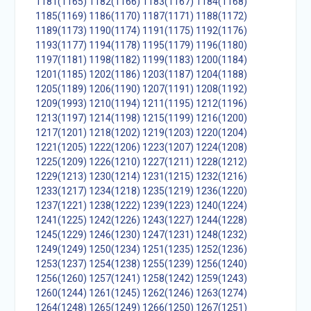
1181(1165)
1182(1166)
1183(1167)
1184(1168)
1185(1169)
1186(1170)
1187(1171)
1188(1172)
1189(1173)
1190(1174)
1191(1175)
1192(1176)
1193(1177)
1194(1178)
1195(1179)
1196(1180)
1197(1181)
1198(1182)
1199(1183)
1200(1184)
1201(1185)
1202(1186)
1203(1187)
1204(1188)
1205(1189)
1206(1190)
1207(1191)
1208(1192)
1209(1993)
1210(1194)
1211(1195)
1212(1196)
1213(1197)
1214(1198)
1215(1199)
1216(1200)
1217(1201)
1218(1202)
1219(1203)
1220(1204)
1221(1205)
1222(1206)
1223(1207)
1224(1208)
1225(1209)
1226(1210)
1227(1211)
1228(1212)
1229(1213)
1230(1214)
1231(1215)
1232(1216)
1233(1217)
1234(1218)
1235(1219)
1236(1220)
1237(1221)
1238(1222)
1239(1223)
1240(1224)
1241(1225)
1242(1226)
1243(1227)
1244(1228)
1245(1229)
1246(1230)
1247(1231)
1248(1232)
1249(1249)
1250(1234)
1251(1235)
1252(1236)
1253(1237)
1254(1238)
1255(1239)
1256(1240)
1256(1260)
1257(1241)
1258(1242)
1259(1243)
1260(1244)
1261(1245)
1262(1246)
1263(1274)
1264(1248)
1265(1249)
1266(1250)
1267(1251)