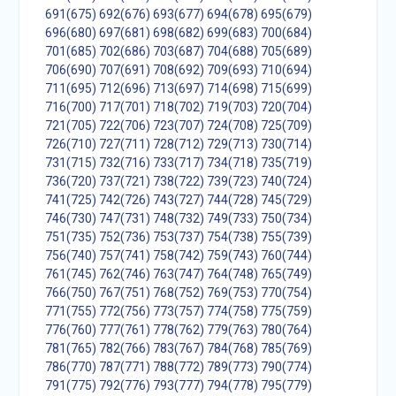
691(675)
692(676)
693(677)
694(678)
695(679)
696(680)
697(681)
698(682)
699(683)
700(684)
701(685)
702(686)
703(687)
704(688)
705(689)
706(690)
707(691)
708(692)
709(693)
710(694)
711(695)
712(696)
713(697)
714(698)
715(699)
716(700)
717(701)
718(702)
719(703)
720(704)
721(705)
722(706)
723(707)
724(708)
725(709)
726(710)
727(711)
728(712)
729(713)
730(714)
731(715)
732(716)
733(717)
734(718)
735(719)
736(720)
737(721)
738(722)
739(723)
740(724)
741(725)
742(726)
743(727)
744(728)
745(729)
746(730)
747(731)
748(732)
749(733)
750(734)
751(735)
752(736)
753(737)
754(738)
755(739)
756(740)
757(741)
758(742)
759(743)
760(744)
761(745)
762(746)
763(747)
764(748)
765(749)
766(750)
767(751)
768(752)
769(753)
770(754)
771(755)
772(756)
773(757)
774(758)
775(759)
776(760)
777(761)
778(762)
779(763)
780(764)
781(765)
782(766)
783(767)
784(768)
785(769)
786(770)
787(771)
788(772)
789(773)
790(774)
791(775)
792(776)
793(777)
794(778)
795(779)