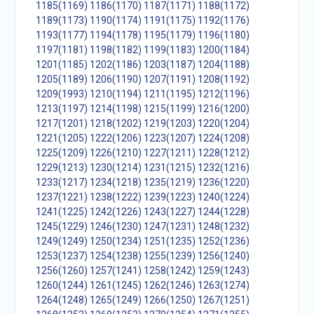
1185(1169)
1186(1170)
1187(1171)
1188(1172)
1189(1173)
1190(1174)
1191(1175)
1192(1176)
1193(1177)
1194(1178)
1195(1179)
1196(1180)
1197(1181)
1198(1182)
1199(1183)
1200(1184)
1201(1185)
1202(1186)
1203(1187)
1204(1188)
1205(1189)
1206(1190)
1207(1191)
1208(1192)
1209(1993)
1210(1194)
1211(1195)
1212(1196)
1213(1197)
1214(1198)
1215(1199)
1216(1200)
1217(1201)
1218(1202)
1219(1203)
1220(1204)
1221(1205)
1222(1206)
1223(1207)
1224(1208)
1225(1209)
1226(1210)
1227(1211)
1228(1212)
1229(1213)
1230(1214)
1231(1215)
1232(1216)
1233(1217)
1234(1218)
1235(1219)
1236(1220)
1237(1221)
1238(1222)
1239(1223)
1240(1224)
1241(1225)
1242(1226)
1243(1227)
1244(1228)
1245(1229)
1246(1230)
1247(1231)
1248(1232)
1249(1249)
1250(1234)
1251(1235)
1252(1236)
1253(1237)
1254(1238)
1255(1239)
1256(1240)
1256(1260)
1257(1241)
1258(1242)
1259(1243)
1260(1244)
1261(1245)
1262(1246)
1263(1274)
1264(1248)
1265(1249)
1266(1250)
1267(1251)