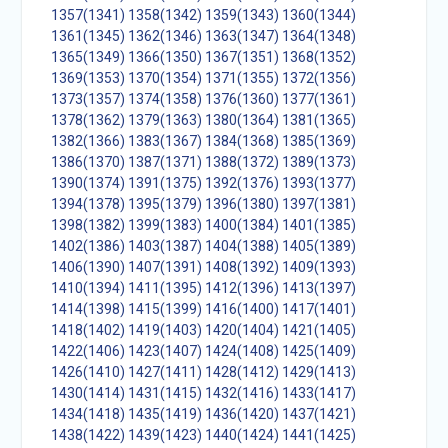
1357(1341)
1358(1342)
1359(1343)
1360(1344)
1361(1345)
1362(1346)
1363(1347)
1364(1348)
1365(1349)
1366(1350)
1367(1351)
1368(1352)
1369(1353)
1370(1354)
1371(1355)
1372(1356)
1373(1357)
1374(1358)
1376(1360)
1377(1361)
1378(1362)
1379(1363)
1380(1364)
1381(1365)
1382(1366)
1383(1367)
1384(1368)
1385(1369)
1386(1370)
1387(1371)
1388(1372)
1389(1373)
1390(1374)
1391(1375)
1392(1376)
1393(1377)
1394(1378)
1395(1379)
1396(1380)
1397(1381)
1398(1382)
1399(1383)
1400(1384)
1401(1385)
1402(1386)
1403(1387)
1404(1388)
1405(1389)
1406(1390)
1407(1391)
1408(1392)
1409(1393)
1410(1394)
1411(1395)
1412(1396)
1413(1397)
1414(1398)
1415(1399)
1416(1400)
1417(1401)
1418(1402)
1419(1403)
1420(1404)
1421(1405)
1422(1406)
1423(1407)
1424(1408)
1425(1409)
1426(1410)
1427(1411)
1428(1412)
1429(1413)
1430(1414)
1431(1415)
1432(1416)
1433(1417)
1434(1418)
1435(1419)
1436(1420)
1437(1421)
1438(1422)
1439(1423)
1440(1424)
1441(1425)