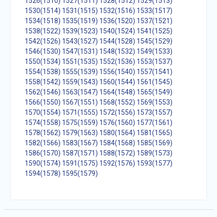
1526(1510)
1527(1511)
1528(1512)
1529(1513)
1530(1514)
1531(1515)
1532(1516)
1533(1517)
1534(1518)
1535(1519)
1536(1520)
1537(1521)
1538(1522)
1539(1523)
1540(1524)
1541(1525)
1542(1526)
1543(1527)
1544(1528)
1545(1529)
1546(1530)
1547(1531)
1548(1532)
1549(1533)
1550(1534)
1551(1535)
1552(1536)
1553(1537)
1554(1538)
1555(1539)
1556(1540)
1557(1541)
1558(1542)
1559(1543)
1560(1544)
1561(1545)
1562(1546)
1563(1547)
1564(1548)
1565(1549)
1566(1550)
1567(1551)
1568(1552)
1569(1553)
1570(1554)
1571(1555)
1572(1556)
1573(1557)
1574(1558)
1575(1559)
1576(1560)
1577(1561)
1578(1562)
1579(1563)
1580(1564)
1581(1565)
1582(1566)
1583(1567)
1584(1568)
1585(1569)
1586(1570)
1587(1571)
1588(1572)
1589(1573)
1590(1574)
1591(1575)
1592(1576)
1593(1577)
1594(1578)
1595(1579)