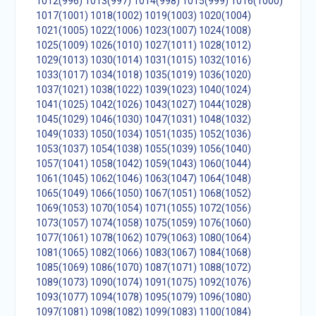
1012(996)
1013(997)
1014(998)
1015(999)
1016(1000)
1017(1001)
1018(1002)
1019(1003)
1020(1004)
1021(1005)
1022(1006)
1023(1007)
1024(1008)
1025(1009)
1026(1010)
1027(1011)
1028(1012)
1029(1013)
1030(1014)
1031(1015)
1032(1016)
1033(1017)
1034(1018)
1035(1019)
1036(1020)
1037(1021)
1038(1022)
1039(1023)
1040(1024)
1041(1025)
1042(1026)
1043(1027)
1044(1028)
1045(1029)
1046(1030)
1047(1031)
1048(1032)
1049(1033)
1050(1034)
1051(1035)
1052(1036)
1053(1037)
1054(1038)
1055(1039)
1056(1040)
1057(1041)
1058(1042)
1059(1043)
1060(1044)
1061(1045)
1062(1046)
1063(1047)
1064(1048)
1065(1049)
1066(1050)
1067(1051)
1068(1052)
1069(1053)
1070(1054)
1071(1055)
1072(1056)
1073(1057)
1074(1058)
1075(1059)
1076(1060)
1077(1061)
1078(1062)
1079(1063)
1080(1064)
1081(1065)
1082(1066)
1083(1067)
1084(1068)
1085(1069)
1086(1070)
1087(1071)
1088(1072)
1089(1073)
1090(1074)
1091(1075)
1092(1076)
1093(1077)
1094(1078)
1095(1079)
1096(1080)
1097(1081)
1098(1082)
1099(1083)
1100(1084)