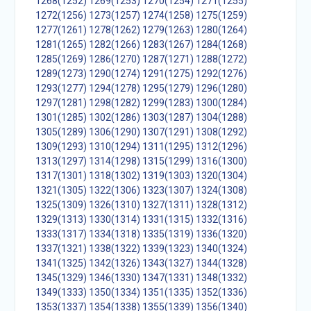
1268(1252)
1269(1253)
1270(1254)
1271(1255)
1272(1256)
1273(1257)
1274(1258)
1275(1259)
1277(1261)
1278(1262)
1279(1263)
1280(1264)
1281(1265)
1282(1266)
1283(1267)
1284(1268)
1285(1269)
1286(1270)
1287(1271)
1288(1272)
1289(1273)
1290(1274)
1291(1275)
1292(1276)
1293(1277)
1294(1278)
1295(1279)
1296(1280)
1297(1281)
1298(1282)
1299(1283)
1300(1284)
1301(1285)
1302(1286)
1303(1287)
1304(1288)
1305(1289)
1306(1290)
1307(1291)
1308(1292)
1309(1293)
1310(1294)
1311(1295)
1312(1296)
1313(1297)
1314(1298)
1315(1299)
1316(1300)
1317(1301)
1318(1302)
1319(1303)
1320(1304)
1321(1305)
1322(1306)
1323(1307)
1324(1308)
1325(1309)
1326(1310)
1327(1311)
1328(1312)
1329(1313)
1330(1314)
1331(1315)
1332(1316)
1333(1317)
1334(1318)
1335(1319)
1336(1320)
1337(1321)
1338(1322)
1339(1323)
1340(1324)
1341(1325)
1342(1326)
1343(1327)
1344(1328)
1345(1329)
1346(1330)
1347(1331)
1348(1332)
1349(1333)
1350(1334)
1351(1335)
1352(1336)
1353(1337)
1354(1338)
1355(1339)
1356(1340)