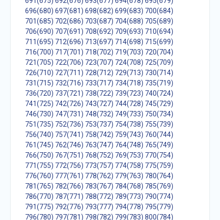
691(675)
692(676)
693(677)
694(678)
695(679)
696(680)
697(681)
698(682)
699(683)
700(684)
701(685)
702(686)
703(687)
704(688)
705(689)
706(690)
707(691)
708(692)
709(693)
710(694)
711(695)
712(696)
713(697)
714(698)
715(699)
716(700)
717(701)
718(702)
719(703)
720(704)
721(705)
722(706)
723(707)
724(708)
725(709)
726(710)
727(711)
728(712)
729(713)
730(714)
731(715)
732(716)
733(717)
734(718)
735(719)
736(720)
737(721)
738(722)
739(723)
740(724)
741(725)
742(726)
743(727)
744(728)
745(729)
746(730)
747(731)
748(732)
749(733)
750(734)
751(735)
752(736)
753(737)
754(738)
755(739)
756(740)
757(741)
758(742)
759(743)
760(744)
761(745)
762(746)
763(747)
764(748)
765(749)
766(750)
767(751)
768(752)
769(753)
770(754)
771(755)
772(756)
773(757)
774(758)
775(759)
776(760)
777(761)
778(762)
779(763)
780(764)
781(765)
782(766)
783(767)
784(768)
785(769)
786(770)
787(771)
788(772)
789(773)
790(774)
791(775)
792(776)
793(777)
794(778)
795(779)
796(780)
797(781)
798(782)
799(783)
800(784)