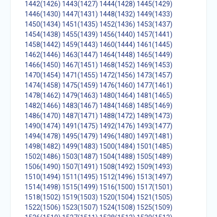
1442(1426)
1443(1427)
1444(1428)
1445(1429)
1446(1430)
1447(1431)
1448(1432)
1449(1433)
1450(1434)
1451(1435)
1452(1436)
1453(1437)
1454(1438)
1455(1439)
1456(1440)
1457(1441)
1458(1442)
1459(1443)
1460(1444)
1461(1445)
1462(1446)
1463(1447)
1464(1448)
1465(1449)
1466(1450)
1467(1451)
1468(1452)
1469(1453)
1470(1454)
1471(1455)
1472(1456)
1473(1457)
1474(1458)
1475(1459)
1476(1460)
1477(1461)
1478(1462)
1479(1463)
1480(1464)
1481(1465)
1482(1466)
1483(1467)
1484(1468)
1485(1469)
1486(1470)
1487(1471)
1488(1472)
1489(1473)
1490(1474)
1491(1475)
1492(1476)
1493(1477)
1494(1478)
1495(1479)
1496(1480)
1497(1481)
1498(1482)
1499(1483)
1500(1484)
1501(1485)
1502(1486)
1503(1487)
1504(1488)
1505(1489)
1506(1490)
1507(1491)
1508(1492)
1509(1493)
1510(1494)
1511(1495)
1512(1496)
1513(1497)
1514(1498)
1515(1499)
1516(1500)
1517(1501)
1518(1502)
1519(1503)
1520(1504)
1521(1505)
1522(1506)
1523(1507)
1524(1508)
1525(1509)