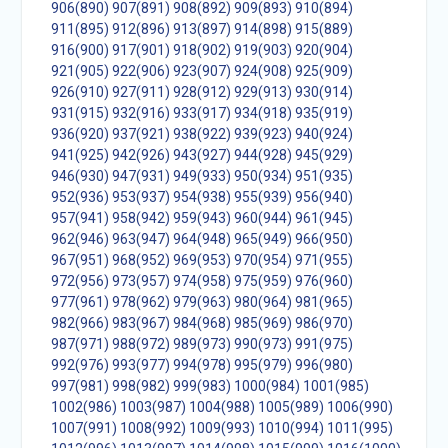
906(890)
907(891)
908(892)
909(893)
910(894)
911(895)
912(896)
913(897)
914(898)
915(889)
916(900)
917(901)
918(902)
919(903)
920(904)
921(905)
922(906)
923(907)
924(908)
925(909)
926(910)
927(911)
928(912)
929(913)
930(914)
931(915)
932(916)
933(917)
934(918)
935(919)
936(920)
937(921)
938(922)
939(923)
940(924)
941(925)
942(926)
943(927)
944(928)
945(929)
946(930)
947(931)
949(933)
950(934)
951(935)
952(936)
953(937)
954(938)
955(939)
956(940)
957(941)
958(942)
959(943)
960(944)
961(945)
962(946)
963(947)
964(948)
965(949)
966(950)
967(951)
968(952)
969(953)
970(954)
971(955)
972(956)
973(957)
974(958)
975(959)
976(960)
977(961)
978(962)
979(963)
980(964)
981(965)
982(966)
983(967)
984(968)
985(969)
986(970)
987(971)
988(972)
989(973)
990(973)
991(975)
992(976)
993(977)
994(978)
995(979)
996(980)
997(981)
998(982)
999(983)
1000(984)
1001(985)
1002(986)
1003(987)
1004(988)
1005(989)
1006(990)
1007(991)
1008(992)
1009(993)
1010(994)
1011(995)