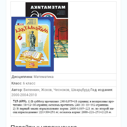
Дисциплина:
Математика
Класс:
6 класс
Автор:
Виленкин, Жохов, Чесноков, Шварцбурд
Год издания:
2000-2004-2010