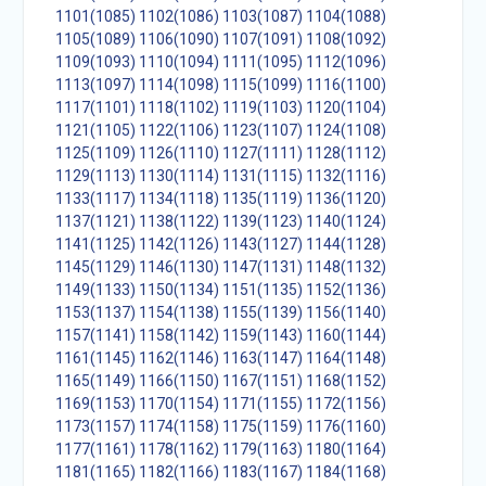
1101(1085)
1102(1086)
1103(1087)
1104(1088)
1105(1089)
1106(1090)
1107(1091)
1108(1092)
1109(1093)
1110(1094)
1111(1095)
1112(1096)
1113(1097)
1114(1098)
1115(1099)
1116(1100)
1117(1101)
1118(1102)
1119(1103)
1120(1104)
1121(1105)
1122(1106)
1123(1107)
1124(1108)
1125(1109)
1126(1110)
1127(1111)
1128(1112)
1129(1113)
1130(1114)
1131(1115)
1132(1116)
1133(1117)
1134(1118)
1135(1119)
1136(1120)
1137(1121)
1138(1122)
1139(1123)
1140(1124)
1141(1125)
1142(1126)
1143(1127)
1144(1128)
1145(1129)
1146(1130)
1147(1131)
1148(1132)
1149(1133)
1150(1134)
1151(1135)
1152(1136)
1153(1137)
1154(1138)
1155(1139)
1156(1140)
1157(1141)
1158(1142)
1159(1143)
1160(1144)
1161(1145)
1162(1146)
1163(1147)
1164(1148)
1165(1149)
1166(1150)
1167(1151)
1168(1152)
1169(1153)
1170(1154)
1171(1155)
1172(1156)
1173(1157)
1174(1158)
1175(1159)
1176(1160)
1177(1161)
1178(1162)
1179(1163)
1180(1164)
1181(1165)
1182(1166)
1183(1167)
1184(1168)