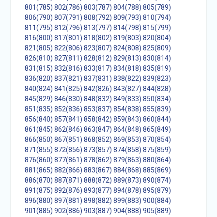
801(785)
802(786)
803(787)
804(788)
805(789)
806(790)
807(791)
808(792)
809(793)
810(794)
811(795)
812(796)
813(797)
814(798)
815(799)
816(800)
817(801)
818(802)
819(803)
820(804)
821(805)
822(806)
823(807)
824(808)
825(809)
826(810)
827(811)
828(812)
829(813)
830(814)
831(815)
832(816)
833(817)
834(818)
835(819)
836(820)
837(821)
837(831)
838(822)
839(823)
840(824)
841(825)
842(826)
843(827)
844(828)
845(829)
846(830)
848(832)
849(833)
850(834)
851(835)
852(836)
853(837)
854(838)
855(839)
856(840)
857(841)
858(842)
859(843)
860(844)
861(845)
862(846)
863(847)
864(848)
865(849)
866(850)
867(851)
868(852)
869(853)
870(854)
871(855)
872(856)
873(857)
874(858)
875(859)
876(860)
877(861)
878(862)
879(863)
880(864)
881(865)
882(866)
883(867)
884(868)
885(869)
886(870)
887(871)
888(872)
889(873)
890(874)
891(875)
892(876)
893(877)
894(878)
895(879)
896(880)
897(881)
898(882)
899(883)
900(884)
901(885)
902(886)
903(887)
904(888)
905(889)