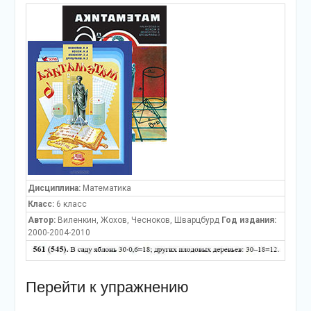
Дисциплина:
Математика
Класс:
6 класс
Автор:
Виленкин, Жохов, Чесноков, Шварцбурд
Год издания:
2000-2004-2010
Перейти к упражнению