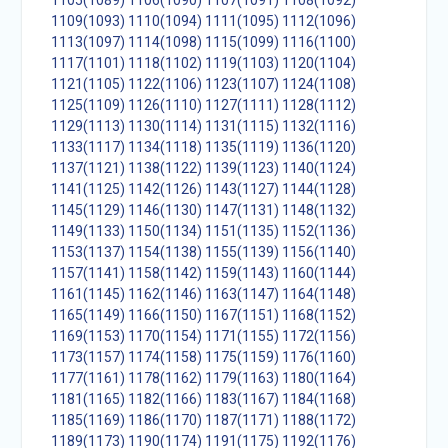
1105(1089)
1106(1090)
1107(1091)
1108(1092)
1109(1093)
1110(1094)
1111(1095)
1112(1096)
1113(1097)
1114(1098)
1115(1099)
1116(1100)
1117(1101)
1118(1102)
1119(1103)
1120(1104)
1121(1105)
1122(1106)
1123(1107)
1124(1108)
1125(1109)
1126(1110)
1127(1111)
1128(1112)
1129(1113)
1130(1114)
1131(1115)
1132(1116)
1133(1117)
1134(1118)
1135(1119)
1136(1120)
1137(1121)
1138(1122)
1139(1123)
1140(1124)
1141(1125)
1142(1126)
1143(1127)
1144(1128)
1145(1129)
1146(1130)
1147(1131)
1148(1132)
1149(1133)
1150(1134)
1151(1135)
1152(1136)
1153(1137)
1154(1138)
1155(1139)
1156(1140)
1157(1141)
1158(1142)
1159(1143)
1160(1144)
1161(1145)
1162(1146)
1163(1147)
1164(1148)
1165(1149)
1166(1150)
1167(1151)
1168(1152)
1169(1153)
1170(1154)
1171(1155)
1172(1156)
1173(1157)
1174(1158)
1175(1159)
1176(1160)
1177(1161)
1178(1162)
1179(1163)
1180(1164)
1181(1165)
1182(1166)
1183(1167)
1184(1168)
1185(1169)
1186(1170)
1187(1171)
1188(1172)
1189(1173)
1190(1174)
1191(1175)
1192(1176)