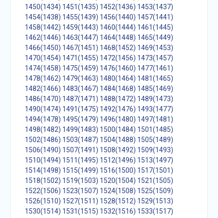
1450(1434)
1451(1435)
1452(1436)
1453(1437)
1454(1438)
1455(1439)
1456(1440)
1457(1441)
1458(1442)
1459(1443)
1460(1444)
1461(1445)
1462(1446)
1463(1447)
1464(1448)
1465(1449)
1466(1450)
1467(1451)
1468(1452)
1469(1453)
1470(1454)
1471(1455)
1472(1456)
1473(1457)
1474(1458)
1475(1459)
1476(1460)
1477(1461)
1478(1462)
1479(1463)
1480(1464)
1481(1465)
1482(1466)
1483(1467)
1484(1468)
1485(1469)
1486(1470)
1487(1471)
1488(1472)
1489(1473)
1490(1474)
1491(1475)
1492(1476)
1493(1477)
1494(1478)
1495(1479)
1496(1480)
1497(1481)
1498(1482)
1499(1483)
1500(1484)
1501(1485)
1502(1486)
1503(1487)
1504(1488)
1505(1489)
1506(1490)
1507(1491)
1508(1492)
1509(1493)
1510(1494)
1511(1495)
1512(1496)
1513(1497)
1514(1498)
1515(1499)
1516(1500)
1517(1501)
1518(1502)
1519(1503)
1520(1504)
1521(1505)
1522(1506)
1523(1507)
1524(1508)
1525(1509)
1526(1510)
1527(1511)
1528(1512)
1529(1513)
1530(1514)
1531(1515)
1532(1516)
1533(1517)