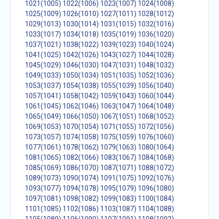
1021(1005)
1022(1006)
1023(1007)
1024(1008)
1025(1009)
1026(1010)
1027(1011)
1028(1012)
1029(1013)
1030(1014)
1031(1015)
1032(1016)
1033(1017)
1034(1018)
1035(1019)
1036(1020)
1037(1021)
1038(1022)
1039(1023)
1040(1024)
1041(1025)
1042(1026)
1043(1027)
1044(1028)
1045(1029)
1046(1030)
1047(1031)
1048(1032)
1049(1033)
1050(1034)
1051(1035)
1052(1036)
1053(1037)
1054(1038)
1055(1039)
1056(1040)
1057(1041)
1058(1042)
1059(1043)
1060(1044)
1061(1045)
1062(1046)
1063(1047)
1064(1048)
1065(1049)
1066(1050)
1067(1051)
1068(1052)
1069(1053)
1070(1054)
1071(1055)
1072(1056)
1073(1057)
1074(1058)
1075(1059)
1076(1060)
1077(1061)
1078(1062)
1079(1063)
1080(1064)
1081(1065)
1082(1066)
1083(1067)
1084(1068)
1085(1069)
1086(1070)
1087(1071)
1088(1072)
1089(1073)
1090(1074)
1091(1075)
1092(1076)
1093(1077)
1094(1078)
1095(1079)
1096(1080)
1097(1081)
1098(1082)
1099(1083)
1100(1084)
1101(1085)
1102(1086)
1103(1087)
1104(1088)