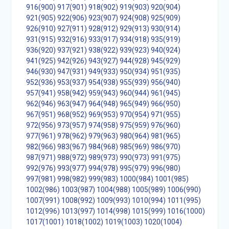
916(900)
917(901)
918(902)
919(903)
920(904)
921(905)
922(906)
923(907)
924(908)
925(909)
926(910)
927(911)
928(912)
929(913)
930(914)
931(915)
932(916)
933(917)
934(918)
935(919)
936(920)
937(921)
938(922)
939(923)
940(924)
941(925)
942(926)
943(927)
944(928)
945(929)
946(930)
947(931)
949(933)
950(934)
951(935)
952(936)
953(937)
954(938)
955(939)
956(940)
957(941)
958(942)
959(943)
960(944)
961(945)
962(946)
963(947)
964(948)
965(949)
966(950)
967(951)
968(952)
969(953)
970(954)
971(955)
972(956)
973(957)
974(958)
975(959)
976(960)
977(961)
978(962)
979(963)
980(964)
981(965)
982(966)
983(967)
984(968)
985(969)
986(970)
987(971)
988(972)
989(973)
990(973)
991(975)
992(976)
993(977)
994(978)
995(979)
996(980)
997(981)
998(982)
999(983)
1000(984)
1001(985)
1002(986)
1003(987)
1004(988)
1005(989)
1006(990)
1007(991)
1008(992)
1009(993)
1010(994)
1011(995)
1012(996)
1013(997)
1014(998)
1015(999)
1016(1000)
1017(1001)
1018(1002)
1019(1003)
1020(1004)