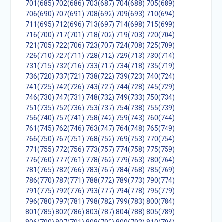
701(685)
702(686)
703(687)
704(688)
705(689)
706(690)
707(691)
708(692)
709(693)
710(694)
711(695)
712(696)
713(697)
714(698)
715(699)
716(700)
717(701)
718(702)
719(703)
720(704)
721(705)
722(706)
723(707)
724(708)
725(709)
726(710)
727(711)
728(712)
729(713)
730(714)
731(715)
732(716)
733(717)
734(718)
735(719)
736(720)
737(721)
738(722)
739(723)
740(724)
741(725)
742(726)
743(727)
744(728)
745(729)
746(730)
747(731)
748(732)
749(733)
750(734)
751(735)
752(736)
753(737)
754(738)
755(739)
756(740)
757(741)
758(742)
759(743)
760(744)
761(745)
762(746)
763(747)
764(748)
765(749)
766(750)
767(751)
768(752)
769(753)
770(754)
771(755)
772(756)
773(757)
774(758)
775(759)
776(760)
777(761)
778(762)
779(763)
780(764)
781(765)
782(766)
783(767)
784(768)
785(769)
786(770)
787(771)
788(772)
789(773)
790(774)
791(775)
792(776)
793(777)
794(778)
795(779)
796(780)
797(781)
798(782)
799(783)
800(784)
801(785)
802(786)
803(787)
804(788)
805(789)