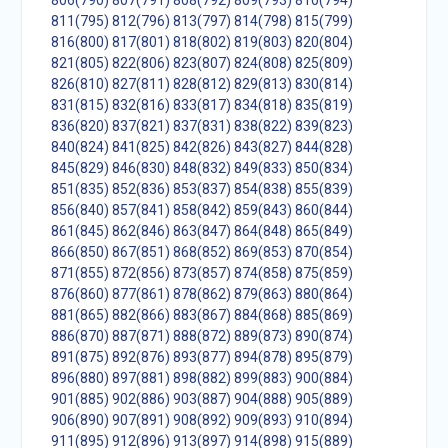
806(790)
807(791)
808(792)
809(793)
810(794)
811(795)
812(796)
813(797)
814(798)
815(799)
816(800)
817(801)
818(802)
819(803)
820(804)
821(805)
822(806)
823(807)
824(808)
825(809)
826(810)
827(811)
828(812)
829(813)
830(814)
831(815)
832(816)
833(817)
834(818)
835(819)
836(820)
837(821)
837(831)
838(822)
839(823)
840(824)
841(825)
842(826)
843(827)
844(828)
845(829)
846(830)
848(832)
849(833)
850(834)
851(835)
852(836)
853(837)
854(838)
855(839)
856(840)
857(841)
858(842)
859(843)
860(844)
861(845)
862(846)
863(847)
864(848)
865(849)
866(850)
867(851)
868(852)
869(853)
870(854)
871(855)
872(856)
873(857)
874(858)
875(859)
876(860)
877(861)
878(862)
879(863)
880(864)
881(865)
882(866)
883(867)
884(868)
885(869)
886(870)
887(871)
888(872)
889(873)
890(874)
891(875)
892(876)
893(877)
894(878)
895(879)
896(880)
897(881)
898(882)
899(883)
900(884)
901(885)
902(886)
903(887)
904(888)
905(889)
906(890)
907(891)
908(892)
909(893)
910(894)
911(895)
912(896)
913(897)
914(898)
915(889)