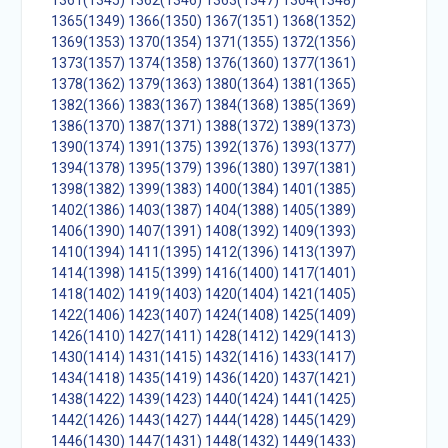
1361(1345)
1362(1346)
1363(1347)
1364(1348)
1365(1349)
1366(1350)
1367(1351)
1368(1352)
1369(1353)
1370(1354)
1371(1355)
1372(1356)
1373(1357)
1374(1358)
1376(1360)
1377(1361)
1378(1362)
1379(1363)
1380(1364)
1381(1365)
1382(1366)
1383(1367)
1384(1368)
1385(1369)
1386(1370)
1387(1371)
1388(1372)
1389(1373)
1390(1374)
1391(1375)
1392(1376)
1393(1377)
1394(1378)
1395(1379)
1396(1380)
1397(1381)
1398(1382)
1399(1383)
1400(1384)
1401(1385)
1402(1386)
1403(1387)
1404(1388)
1405(1389)
1406(1390)
1407(1391)
1408(1392)
1409(1393)
1410(1394)
1411(1395)
1412(1396)
1413(1397)
1414(1398)
1415(1399)
1416(1400)
1417(1401)
1418(1402)
1419(1403)
1420(1404)
1421(1405)
1422(1406)
1423(1407)
1424(1408)
1425(1409)
1426(1410)
1427(1411)
1428(1412)
1429(1413)
1430(1414)
1431(1415)
1432(1416)
1433(1417)
1434(1418)
1435(1419)
1436(1420)
1437(1421)
1438(1422)
1439(1423)
1440(1424)
1441(1425)
1442(1426)
1443(1427)
1444(1428)
1445(1429)
1446(1430)
1447(1431)
1448(1432)
1449(1433)