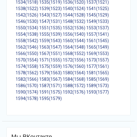
1534(1518)
1535(1519)
1536(1520)
1537(1521)
1538(1522)
1539(1523)
1540(1524)
1541(1525)
1542(1526)
1543(1527)
1544(1528)
1545(1529)
1546(1530)
1547(1531)
1548(1532)
1549(1533)
1550(1534)
1551(1535)
1552(1536)
1553(1537)
1554(1538)
1555(1539)
1556(1540)
1557(1541)
1558(1542)
1559(1543)
1560(1544)
1561(1545)
1562(1546)
1563(1547)
1564(1548)
1565(1549)
1566(1550)
1567(1551)
1568(1552)
1569(1553)
1570(1554)
1571(1555)
1572(1556)
1573(1557)
1574(1558)
1575(1559)
1576(1560)
1577(1561)
1578(1562)
1579(1563)
1580(1564)
1581(1565)
1582(1566)
1583(1567)
1584(1568)
1585(1569)
1586(1570)
1587(1571)
1588(1572)
1589(1573)
1590(1574)
1591(1575)
1592(1576)
1593(1577)
1594(1578)
1595(1579)
Мы ВКонтакте