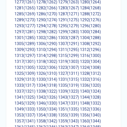
1277(1261)
1278(1262)
1279(1263)
1280(1264)
1281(1265)
1282(1266)
1283(1267)
1284(1268)
1285(1269)
1286(1270)
1287(1271)
1288(1272)
1289(1273)
1290(1274)
1291(1275)
1292(1276)
1293(1277)
1294(1278)
1295(1279)
1296(1280)
1297(1281)
1298(1282)
1299(1283)
1300(1284)
1301(1285)
1302(1286)
1303(1287)
1304(1288)
1305(1289)
1306(1290)
1307(1291)
1308(1292)
1309(1293)
1310(1294)
1311(1295)
1312(1296)
1313(1297)
1314(1298)
1315(1299)
1316(1300)
1317(1301)
1318(1302)
1319(1303)
1320(1304)
1321(1305)
1322(1306)
1323(1307)
1324(1308)
1325(1309)
1326(1310)
1327(1311)
1328(1312)
1329(1313)
1330(1314)
1331(1315)
1332(1316)
1333(1317)
1334(1318)
1335(1319)
1336(1320)
1337(1321)
1338(1322)
1339(1323)
1340(1324)
1341(1325)
1342(1326)
1343(1327)
1344(1328)
1345(1329)
1346(1330)
1347(1331)
1348(1332)
1349(1333)
1350(1334)
1351(1335)
1352(1336)
1353(1337)
1354(1338)
1355(1339)
1356(1340)
1357(1341)
1358(1342)
1359(1343)
1360(1344)