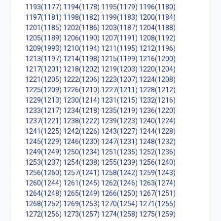
1193(1177)
1194(1178)
1195(1179)
1196(1180)
1197(1181)
1198(1182)
1199(1183)
1200(1184)
1201(1185)
1202(1186)
1203(1187)
1204(1188)
1205(1189)
1206(1190)
1207(1191)
1208(1192)
1209(1993)
1210(1194)
1211(1195)
1212(1196)
1213(1197)
1214(1198)
1215(1199)
1216(1200)
1217(1201)
1218(1202)
1219(1203)
1220(1204)
1221(1205)
1222(1206)
1223(1207)
1224(1208)
1225(1209)
1226(1210)
1227(1211)
1228(1212)
1229(1213)
1230(1214)
1231(1215)
1232(1216)
1233(1217)
1234(1218)
1235(1219)
1236(1220)
1237(1221)
1238(1222)
1239(1223)
1240(1224)
1241(1225)
1242(1226)
1243(1227)
1244(1228)
1245(1229)
1246(1230)
1247(1231)
1248(1232)
1249(1249)
1250(1234)
1251(1235)
1252(1236)
1253(1237)
1254(1238)
1255(1239)
1256(1240)
1256(1260)
1257(1241)
1258(1242)
1259(1243)
1260(1244)
1261(1245)
1262(1246)
1263(1274)
1264(1248)
1265(1249)
1266(1250)
1267(1251)
1268(1252)
1269(1253)
1270(1254)
1271(1255)
1272(1256)
1273(1257)
1274(1258)
1275(1259)