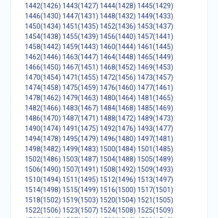
1442(1426)
1443(1427)
1444(1428)
1445(1429)
1446(1430)
1447(1431)
1448(1432)
1449(1433)
1450(1434)
1451(1435)
1452(1436)
1453(1437)
1454(1438)
1455(1439)
1456(1440)
1457(1441)
1458(1442)
1459(1443)
1460(1444)
1461(1445)
1462(1446)
1463(1447)
1464(1448)
1465(1449)
1466(1450)
1467(1451)
1468(1452)
1469(1453)
1470(1454)
1471(1455)
1472(1456)
1473(1457)
1474(1458)
1475(1459)
1476(1460)
1477(1461)
1478(1462)
1479(1463)
1480(1464)
1481(1465)
1482(1466)
1483(1467)
1484(1468)
1485(1469)
1486(1470)
1487(1471)
1488(1472)
1489(1473)
1490(1474)
1491(1475)
1492(1476)
1493(1477)
1494(1478)
1495(1479)
1496(1480)
1497(1481)
1498(1482)
1499(1483)
1500(1484)
1501(1485)
1502(1486)
1503(1487)
1504(1488)
1505(1489)
1506(1490)
1507(1491)
1508(1492)
1509(1493)
1510(1494)
1511(1495)
1512(1496)
1513(1497)
1514(1498)
1515(1499)
1516(1500)
1517(1501)
1518(1502)
1519(1503)
1520(1504)
1521(1505)
1522(1506)
1523(1507)
1524(1508)
1525(1509)