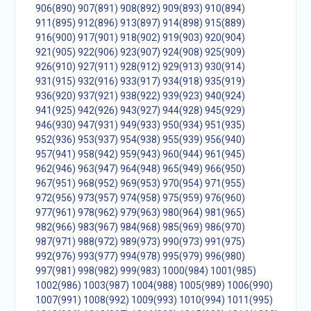
906(890)
907(891)
908(892)
909(893)
910(894)
911(895)
912(896)
913(897)
914(898)
915(889)
916(900)
917(901)
918(902)
919(903)
920(904)
921(905)
922(906)
923(907)
924(908)
925(909)
926(910)
927(911)
928(912)
929(913)
930(914)
931(915)
932(916)
933(917)
934(918)
935(919)
936(920)
937(921)
938(922)
939(923)
940(924)
941(925)
942(926)
943(927)
944(928)
945(929)
946(930)
947(931)
949(933)
950(934)
951(935)
952(936)
953(937)
954(938)
955(939)
956(940)
957(941)
958(942)
959(943)
960(944)
961(945)
962(946)
963(947)
964(948)
965(949)
966(950)
967(951)
968(952)
969(953)
970(954)
971(955)
972(956)
973(957)
974(958)
975(959)
976(960)
977(961)
978(962)
979(963)
980(964)
981(965)
982(966)
983(967)
984(968)
985(969)
986(970)
987(971)
988(972)
989(973)
990(973)
991(975)
992(976)
993(977)
994(978)
995(979)
996(980)
997(981)
998(982)
999(983)
1000(984)
1001(985)
1002(986)
1003(987)
1004(988)
1005(989)
1006(990)
1007(991)
1008(992)
1009(993)
1010(994)
1011(995)