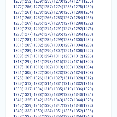
1268(1252)
1269(1253)
1270(1254)
1271(1255)
1272(1256)
1273(1257)
1274(1258)
1275(1259)
1277(1261)
1278(1262)
1279(1263)
1280(1264)
1281(1265)
1282(1266)
1283(1267)
1284(1268)
1285(1269)
1286(1270)
1287(1271)
1288(1272)
1289(1273)
1290(1274)
1291(1275)
1292(1276)
1293(1277)
1294(1278)
1295(1279)
1296(1280)
1297(1281)
1298(1282)
1299(1283)
1300(1284)
1301(1285)
1302(1286)
1303(1287)
1304(1288)
1305(1289)
1306(1290)
1307(1291)
1308(1292)
1309(1293)
1310(1294)
1311(1295)
1312(1296)
1313(1297)
1314(1298)
1315(1299)
1316(1300)
1317(1301)
1318(1302)
1319(1303)
1320(1304)
1321(1305)
1322(1306)
1323(1307)
1324(1308)
1325(1309)
1326(1310)
1327(1311)
1328(1312)
1329(1313)
1330(1314)
1331(1315)
1332(1316)
1333(1317)
1334(1318)
1335(1319)
1336(1320)
1337(1321)
1338(1322)
1339(1323)
1340(1324)
1341(1325)
1342(1326)
1343(1327)
1344(1328)
1345(1329)
1346(1330)
1347(1331)
1348(1332)
1349(1333)
1350(1334)
1351(1335)
1352(1336)
1353(1337)
1354(1338)
1355(1339)
1356(1340)