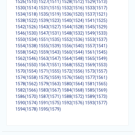
1526(1510)
1527(1511)
1528(1512)
1529(1513)
1530(1514)
1531(1515)
1532(1516)
1533(1517)
1534(1518)
1535(1519)
1536(1520)
1537(1521)
1538(1522)
1539(1523)
1540(1524)
1541(1525)
1542(1526)
1543(1527)
1544(1528)
1545(1529)
1546(1530)
1547(1531)
1548(1532)
1549(1533)
1550(1534)
1551(1535)
1552(1536)
1553(1537)
1554(1538)
1555(1539)
1556(1540)
1557(1541)
1558(1542)
1559(1543)
1560(1544)
1561(1545)
1562(1546)
1563(1547)
1564(1548)
1565(1549)
1566(1550)
1567(1551)
1568(1552)
1569(1553)
1570(1554)
1571(1555)
1572(1556)
1573(1557)
1574(1558)
1575(1559)
1576(1560)
1577(1561)
1578(1562)
1579(1563)
1580(1564)
1581(1565)
1582(1566)
1583(1567)
1584(1568)
1585(1569)
1586(1570)
1587(1571)
1588(1572)
1589(1573)
1590(1574)
1591(1575)
1592(1576)
1593(1577)
1594(1578)
1595(1579)