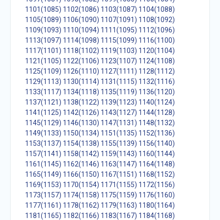
1101(1085)
1102(1086)
1103(1087)
1104(1088)
1105(1089)
1106(1090)
1107(1091)
1108(1092)
1109(1093)
1110(1094)
1111(1095)
1112(1096)
1113(1097)
1114(1098)
1115(1099)
1116(1100)
1117(1101)
1118(1102)
1119(1103)
1120(1104)
1121(1105)
1122(1106)
1123(1107)
1124(1108)
1125(1109)
1126(1110)
1127(1111)
1128(1112)
1129(1113)
1130(1114)
1131(1115)
1132(1116)
1133(1117)
1134(1118)
1135(1119)
1136(1120)
1137(1121)
1138(1122)
1139(1123)
1140(1124)
1141(1125)
1142(1126)
1143(1127)
1144(1128)
1145(1129)
1146(1130)
1147(1131)
1148(1132)
1149(1133)
1150(1134)
1151(1135)
1152(1136)
1153(1137)
1154(1138)
1155(1139)
1156(1140)
1157(1141)
1158(1142)
1159(1143)
1160(1144)
1161(1145)
1162(1146)
1163(1147)
1164(1148)
1165(1149)
1166(1150)
1167(1151)
1168(1152)
1169(1153)
1170(1154)
1171(1155)
1172(1156)
1173(1157)
1174(1158)
1175(1159)
1176(1160)
1177(1161)
1178(1162)
1179(1163)
1180(1164)
1181(1165)
1182(1166)
1183(1167)
1184(1168)