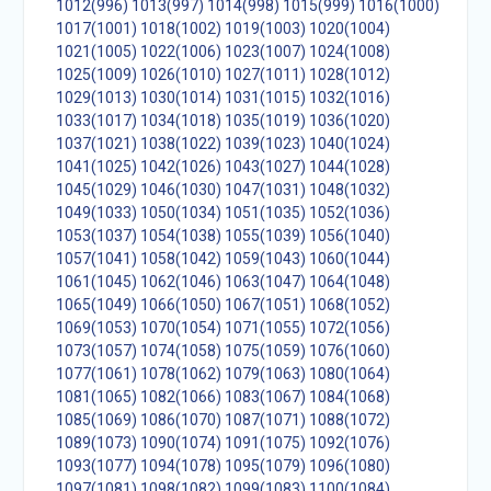
1012(996)
1013(997)
1014(998)
1015(999)
1016(1000)
1017(1001)
1018(1002)
1019(1003)
1020(1004)
1021(1005)
1022(1006)
1023(1007)
1024(1008)
1025(1009)
1026(1010)
1027(1011)
1028(1012)
1029(1013)
1030(1014)
1031(1015)
1032(1016)
1033(1017)
1034(1018)
1035(1019)
1036(1020)
1037(1021)
1038(1022)
1039(1023)
1040(1024)
1041(1025)
1042(1026)
1043(1027)
1044(1028)
1045(1029)
1046(1030)
1047(1031)
1048(1032)
1049(1033)
1050(1034)
1051(1035)
1052(1036)
1053(1037)
1054(1038)
1055(1039)
1056(1040)
1057(1041)
1058(1042)
1059(1043)
1060(1044)
1061(1045)
1062(1046)
1063(1047)
1064(1048)
1065(1049)
1066(1050)
1067(1051)
1068(1052)
1069(1053)
1070(1054)
1071(1055)
1072(1056)
1073(1057)
1074(1058)
1075(1059)
1076(1060)
1077(1061)
1078(1062)
1079(1063)
1080(1064)
1081(1065)
1082(1066)
1083(1067)
1084(1068)
1085(1069)
1086(1070)
1087(1071)
1088(1072)
1089(1073)
1090(1074)
1091(1075)
1092(1076)
1093(1077)
1094(1078)
1095(1079)
1096(1080)
1097(1081)
1098(1082)
1099(1083)
1100(1084)