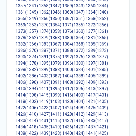
1357(1341)
1358(1342)
1359(1343)
1360(1344)
1361(1345)
1362(1346)
1363(1347)
1364(1348)
1365(1349)
1366(1350)
1367(1351)
1368(1352)
1369(1353)
1370(1354)
1371(1355)
1372(1356)
1373(1357)
1374(1358)
1376(1360)
1377(1361)
1378(1362)
1379(1363)
1380(1364)
1381(1365)
1382(1366)
1383(1367)
1384(1368)
1385(1369)
1386(1370)
1387(1371)
1388(1372)
1389(1373)
1390(1374)
1391(1375)
1392(1376)
1393(1377)
1394(1378)
1395(1379)
1396(1380)
1397(1381)
1398(1382)
1399(1383)
1400(1384)
1401(1385)
1402(1386)
1403(1387)
1404(1388)
1405(1389)
1406(1390)
1407(1391)
1408(1392)
1409(1393)
1410(1394)
1411(1395)
1412(1396)
1413(1397)
1414(1398)
1415(1399)
1416(1400)
1417(1401)
1418(1402)
1419(1403)
1420(1404)
1421(1405)
1422(1406)
1423(1407)
1424(1408)
1425(1409)
1426(1410)
1427(1411)
1428(1412)
1429(1413)
1430(1414)
1431(1415)
1432(1416)
1433(1417)
1434(1418)
1435(1419)
1436(1420)
1437(1421)
1438(1422)
1439(1423)
1440(1424)
1441(1425)