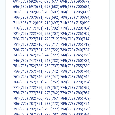
691(675)
692(676)
693(677)
694(678)
695(679)
696(680)
697(681)
698(682)
699(683)
700(684)
701(685)
702(686)
703(687)
704(688)
705(689)
706(690)
707(691)
708(692)
709(693)
710(694)
711(695)
712(696)
713(697)
714(698)
715(699)
716(700)
717(701)
718(702)
719(703)
720(704)
721(705)
722(706)
723(707)
724(708)
725(709)
726(710)
727(711)
728(712)
729(713)
730(714)
731(715)
732(716)
733(717)
734(718)
735(719)
736(720)
737(721)
738(722)
739(723)
740(724)
741(725)
742(726)
743(727)
744(728)
745(729)
746(730)
747(731)
748(732)
749(733)
750(734)
751(735)
752(736)
753(737)
754(738)
755(739)
756(740)
757(741)
758(742)
759(743)
760(744)
761(745)
762(746)
763(747)
764(748)
765(749)
766(750)
767(751)
768(752)
769(753)
770(754)
771(755)
772(756)
773(757)
774(758)
775(759)
776(760)
777(761)
778(762)
779(763)
780(764)
781(765)
782(766)
783(767)
784(768)
785(769)
786(770)
787(771)
788(772)
789(773)
790(774)
791(775)
792(776)
793(777)
794(778)
795(779)
796(780)
797(781)
798(782)
799(783)
800(784)