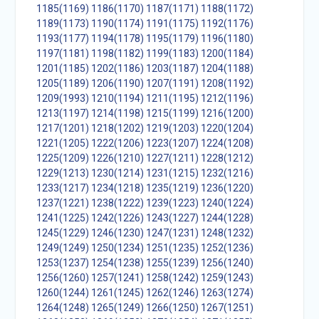
1185(1169)
1186(1170)
1187(1171)
1188(1172)
1189(1173)
1190(1174)
1191(1175)
1192(1176)
1193(1177)
1194(1178)
1195(1179)
1196(1180)
1197(1181)
1198(1182)
1199(1183)
1200(1184)
1201(1185)
1202(1186)
1203(1187)
1204(1188)
1205(1189)
1206(1190)
1207(1191)
1208(1192)
1209(1993)
1210(1194)
1211(1195)
1212(1196)
1213(1197)
1214(1198)
1215(1199)
1216(1200)
1217(1201)
1218(1202)
1219(1203)
1220(1204)
1221(1205)
1222(1206)
1223(1207)
1224(1208)
1225(1209)
1226(1210)
1227(1211)
1228(1212)
1229(1213)
1230(1214)
1231(1215)
1232(1216)
1233(1217)
1234(1218)
1235(1219)
1236(1220)
1237(1221)
1238(1222)
1239(1223)
1240(1224)
1241(1225)
1242(1226)
1243(1227)
1244(1228)
1245(1229)
1246(1230)
1247(1231)
1248(1232)
1249(1249)
1250(1234)
1251(1235)
1252(1236)
1253(1237)
1254(1238)
1255(1239)
1256(1240)
1256(1260)
1257(1241)
1258(1242)
1259(1243)
1260(1244)
1261(1245)
1262(1246)
1263(1274)
1264(1248)
1265(1249)
1266(1250)
1267(1251)