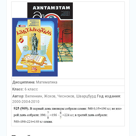
Дисциплина:
Математика
Класс:
6 класс
Автор:
Виленкин, Жохов, Чесноков, Шварцбурд
Год издания:
2000-2004-2010