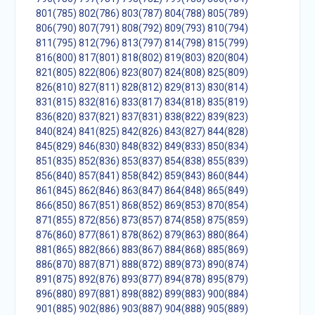
801(785)
802(786)
803(787)
804(788)
805(789)
806(790)
807(791)
808(792)
809(793)
810(794)
811(795)
812(796)
813(797)
814(798)
815(799)
816(800)
817(801)
818(802)
819(803)
820(804)
821(805)
822(806)
823(807)
824(808)
825(809)
826(810)
827(811)
828(812)
829(813)
830(814)
831(815)
832(816)
833(817)
834(818)
835(819)
836(820)
837(821)
837(831)
838(822)
839(823)
840(824)
841(825)
842(826)
843(827)
844(828)
845(829)
846(830)
848(832)
849(833)
850(834)
851(835)
852(836)
853(837)
854(838)
855(839)
856(840)
857(841)
858(842)
859(843)
860(844)
861(845)
862(846)
863(847)
864(848)
865(849)
866(850)
867(851)
868(852)
869(853)
870(854)
871(855)
872(856)
873(857)
874(858)
875(859)
876(860)
877(861)
878(862)
879(863)
880(864)
881(865)
882(866)
883(867)
884(868)
885(869)
886(870)
887(871)
888(872)
889(873)
890(874)
891(875)
892(876)
893(877)
894(878)
895(879)
896(880)
897(881)
898(882)
899(883)
900(884)
901(885)
902(886)
903(887)
904(888)
905(889)