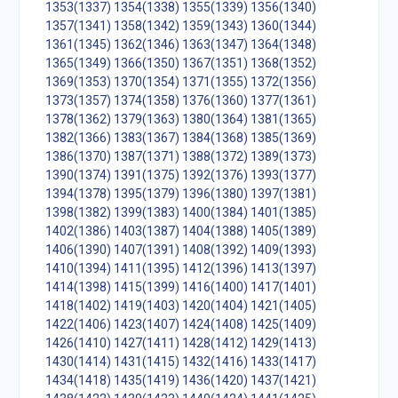
1353(1337)
1354(1338)
1355(1339)
1356(1340)
1357(1341)
1358(1342)
1359(1343)
1360(1344)
1361(1345)
1362(1346)
1363(1347)
1364(1348)
1365(1349)
1366(1350)
1367(1351)
1368(1352)
1369(1353)
1370(1354)
1371(1355)
1372(1356)
1373(1357)
1374(1358)
1376(1360)
1377(1361)
1378(1362)
1379(1363)
1380(1364)
1381(1365)
1382(1366)
1383(1367)
1384(1368)
1385(1369)
1386(1370)
1387(1371)
1388(1372)
1389(1373)
1390(1374)
1391(1375)
1392(1376)
1393(1377)
1394(1378)
1395(1379)
1396(1380)
1397(1381)
1398(1382)
1399(1383)
1400(1384)
1401(1385)
1402(1386)
1403(1387)
1404(1388)
1405(1389)
1406(1390)
1407(1391)
1408(1392)
1409(1393)
1410(1394)
1411(1395)
1412(1396)
1413(1397)
1414(1398)
1415(1399)
1416(1400)
1417(1401)
1418(1402)
1419(1403)
1420(1404)
1421(1405)
1422(1406)
1423(1407)
1424(1408)
1425(1409)
1426(1410)
1427(1411)
1428(1412)
1429(1413)
1430(1414)
1431(1415)
1432(1416)
1433(1417)
1434(1418)
1435(1419)
1436(1420)
1437(1421)