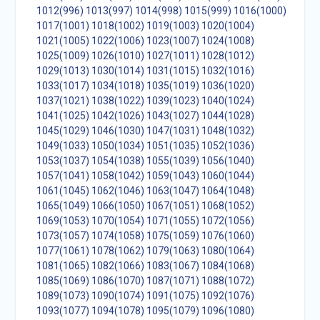
1012(996)
1013(997)
1014(998)
1015(999)
1016(1000)
1017(1001)
1018(1002)
1019(1003)
1020(1004)
1021(1005)
1022(1006)
1023(1007)
1024(1008)
1025(1009)
1026(1010)
1027(1011)
1028(1012)
1029(1013)
1030(1014)
1031(1015)
1032(1016)
1033(1017)
1034(1018)
1035(1019)
1036(1020)
1037(1021)
1038(1022)
1039(1023)
1040(1024)
1041(1025)
1042(1026)
1043(1027)
1044(1028)
1045(1029)
1046(1030)
1047(1031)
1048(1032)
1049(1033)
1050(1034)
1051(1035)
1052(1036)
1053(1037)
1054(1038)
1055(1039)
1056(1040)
1057(1041)
1058(1042)
1059(1043)
1060(1044)
1061(1045)
1062(1046)
1063(1047)
1064(1048)
1065(1049)
1066(1050)
1067(1051)
1068(1052)
1069(1053)
1070(1054)
1071(1055)
1072(1056)
1073(1057)
1074(1058)
1075(1059)
1076(1060)
1077(1061)
1078(1062)
1079(1063)
1080(1064)
1081(1065)
1082(1066)
1083(1067)
1084(1068)
1085(1069)
1086(1070)
1087(1071)
1088(1072)
1089(1073)
1090(1074)
1091(1075)
1092(1076)
1093(1077)
1094(1078)
1095(1079)
1096(1080)