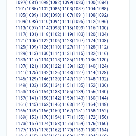
1097(1081)
1098(1082)
1099(1083)
1100(1084)
1101(1085)
1102(1086)
1103(1087)
1104(1088)
1105(1089)
1106(1090)
1107(1091)
1108(1092)
1109(1093)
1110(1094)
1111(1095)
1112(1096)
1113(1097)
1114(1098)
1115(1099)
1116(1100)
1117(1101)
1118(1102)
1119(1103)
1120(1104)
1121(1105)
1122(1106)
1123(1107)
1124(1108)
1125(1109)
1126(1110)
1127(1111)
1128(1112)
1129(1113)
1130(1114)
1131(1115)
1132(1116)
1133(1117)
1134(1118)
1135(1119)
1136(1120)
1137(1121)
1138(1122)
1139(1123)
1140(1124)
1141(1125)
1142(1126)
1143(1127)
1144(1128)
1145(1129)
1146(1130)
1147(1131)
1148(1132)
1149(1133)
1150(1134)
1151(1135)
1152(1136)
1153(1137)
1154(1138)
1155(1139)
1156(1140)
1157(1141)
1158(1142)
1159(1143)
1160(1144)
1161(1145)
1162(1146)
1163(1147)
1164(1148)
1165(1149)
1166(1150)
1167(1151)
1168(1152)
1169(1153)
1170(1154)
1171(1155)
1172(1156)
1173(1157)
1174(1158)
1175(1159)
1176(1160)
1177(1161)
1178(1162)
1179(1163)
1180(1164)