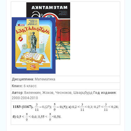
Дисциплина:
Математика
Класс:
6 класс
Автор:
Виленкин, Жохов, Чесноков, Шварцбурд
Год издания:
2000-2004-2010