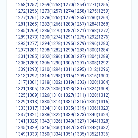
1268(1252)
1269(1253)
1270(1254)
1271(1255)
1272(1256)
1273(1257)
1274(1258)
1275(1259)
1277(1261)
1278(1262)
1279(1263)
1280(1264)
1281(1265)
1282(1266)
1283(1267)
1284(1268)
1285(1269)
1286(1270)
1287(1271)
1288(1272)
1289(1273)
1290(1274)
1291(1275)
1292(1276)
1293(1277)
1294(1278)
1295(1279)
1296(1280)
1297(1281)
1298(1282)
1299(1283)
1300(1284)
1301(1285)
1302(1286)
1303(1287)
1304(1288)
1305(1289)
1306(1290)
1307(1291)
1308(1292)
1309(1293)
1310(1294)
1311(1295)
1312(1296)
1313(1297)
1314(1298)
1315(1299)
1316(1300)
1317(1301)
1318(1302)
1319(1303)
1320(1304)
1321(1305)
1322(1306)
1323(1307)
1324(1308)
1325(1309)
1326(1310)
1327(1311)
1328(1312)
1329(1313)
1330(1314)
1331(1315)
1332(1316)
1333(1317)
1334(1318)
1335(1319)
1336(1320)
1337(1321)
1338(1322)
1339(1323)
1340(1324)
1341(1325)
1342(1326)
1343(1327)
1344(1328)
1345(1329)
1346(1330)
1347(1331)
1348(1332)
1349(1333)
1350(1334)
1351(1335)
1352(1336)