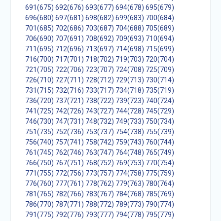
691(675)
692(676)
693(677)
694(678)
695(679)
696(680)
697(681)
698(682)
699(683)
700(684)
701(685)
702(686)
703(687)
704(688)
705(689)
706(690)
707(691)
708(692)
709(693)
710(694)
711(695)
712(696)
713(697)
714(698)
715(699)
716(700)
717(701)
718(702)
719(703)
720(704)
721(705)
722(706)
723(707)
724(708)
725(709)
726(710)
727(711)
728(712)
729(713)
730(714)
731(715)
732(716)
733(717)
734(718)
735(719)
736(720)
737(721)
738(722)
739(723)
740(724)
741(725)
742(726)
743(727)
744(728)
745(729)
746(730)
747(731)
748(732)
749(733)
750(734)
751(735)
752(736)
753(737)
754(738)
755(739)
756(740)
757(741)
758(742)
759(743)
760(744)
761(745)
762(746)
763(747)
764(748)
765(749)
766(750)
767(751)
768(752)
769(753)
770(754)
771(755)
772(756)
773(757)
774(758)
775(759)
776(760)
777(761)
778(762)
779(763)
780(764)
781(765)
782(766)
783(767)
784(768)
785(769)
786(770)
787(771)
788(772)
789(773)
790(774)
791(775)
792(776)
793(777)
794(778)
795(779)