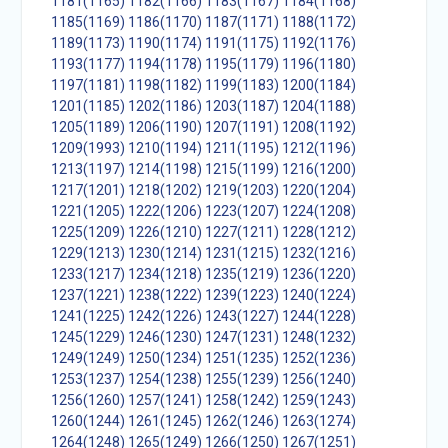
1181(1165)
1182(1166)
1183(1167)
1184(1168)
1185(1169)
1186(1170)
1187(1171)
1188(1172)
1189(1173)
1190(1174)
1191(1175)
1192(1176)
1193(1177)
1194(1178)
1195(1179)
1196(1180)
1197(1181)
1198(1182)
1199(1183)
1200(1184)
1201(1185)
1202(1186)
1203(1187)
1204(1188)
1205(1189)
1206(1190)
1207(1191)
1208(1192)
1209(1993)
1210(1194)
1211(1195)
1212(1196)
1213(1197)
1214(1198)
1215(1199)
1216(1200)
1217(1201)
1218(1202)
1219(1203)
1220(1204)
1221(1205)
1222(1206)
1223(1207)
1224(1208)
1225(1209)
1226(1210)
1227(1211)
1228(1212)
1229(1213)
1230(1214)
1231(1215)
1232(1216)
1233(1217)
1234(1218)
1235(1219)
1236(1220)
1237(1221)
1238(1222)
1239(1223)
1240(1224)
1241(1225)
1242(1226)
1243(1227)
1244(1228)
1245(1229)
1246(1230)
1247(1231)
1248(1232)
1249(1249)
1250(1234)
1251(1235)
1252(1236)
1253(1237)
1254(1238)
1255(1239)
1256(1240)
1256(1260)
1257(1241)
1258(1242)
1259(1243)
1260(1244)
1261(1245)
1262(1246)
1263(1274)
1264(1248)
1265(1249)
1266(1250)
1267(1251)