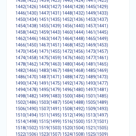
1438(1422)
1439(1423)
1440(1424)
1441(1425)
1442(1426)
1443(1427)
1444(1428)
1445(1429)
1446(1430)
1447(1431)
1448(1432)
1449(1433)
1450(1434)
1451(1435)
1452(1436)
1453(1437)
1454(1438)
1455(1439)
1456(1440)
1457(1441)
1458(1442)
1459(1443)
1460(1444)
1461(1445)
1462(1446)
1463(1447)
1464(1448)
1465(1449)
1466(1450)
1467(1451)
1468(1452)
1469(1453)
1470(1454)
1471(1455)
1472(1456)
1473(1457)
1474(1458)
1475(1459)
1476(1460)
1477(1461)
1478(1462)
1479(1463)
1480(1464)
1481(1465)
1482(1466)
1483(1467)
1484(1468)
1485(1469)
1486(1470)
1487(1471)
1488(1472)
1489(1473)
1490(1474)
1491(1475)
1492(1476)
1493(1477)
1494(1478)
1495(1479)
1496(1480)
1497(1481)
1498(1482)
1499(1483)
1500(1484)
1501(1485)
1502(1486)
1503(1487)
1504(1488)
1505(1489)
1506(1490)
1507(1491)
1508(1492)
1509(1493)
1510(1494)
1511(1495)
1512(1496)
1513(1497)
1514(1498)
1515(1499)
1516(1500)
1517(1501)
1518(1502)
1519(1503)
1520(1504)
1521(1505)
1522(1506)
1523(1507)
1524(1508)
1525(1509)