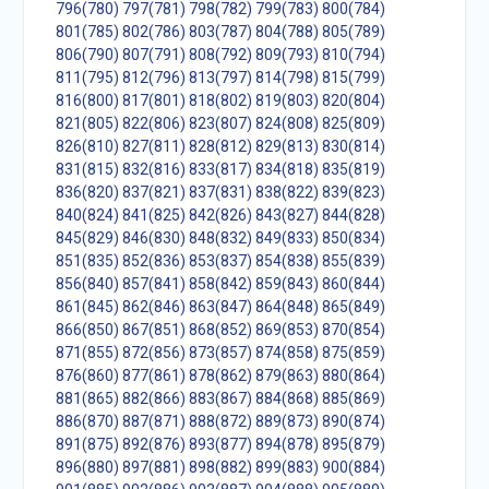
796(780)
797(781)
798(782)
799(783)
800(784)
801(785)
802(786)
803(787)
804(788)
805(789)
806(790)
807(791)
808(792)
809(793)
810(794)
811(795)
812(796)
813(797)
814(798)
815(799)
816(800)
817(801)
818(802)
819(803)
820(804)
821(805)
822(806)
823(807)
824(808)
825(809)
826(810)
827(811)
828(812)
829(813)
830(814)
831(815)
832(816)
833(817)
834(818)
835(819)
836(820)
837(821)
837(831)
838(822)
839(823)
840(824)
841(825)
842(826)
843(827)
844(828)
845(829)
846(830)
848(832)
849(833)
850(834)
851(835)
852(836)
853(837)
854(838)
855(839)
856(840)
857(841)
858(842)
859(843)
860(844)
861(845)
862(846)
863(847)
864(848)
865(849)
866(850)
867(851)
868(852)
869(853)
870(854)
871(855)
872(856)
873(857)
874(858)
875(859)
876(860)
877(861)
878(862)
879(863)
880(864)
881(865)
882(866)
883(867)
884(868)
885(869)
886(870)
887(871)
888(872)
889(873)
890(874)
891(875)
892(876)
893(877)
894(878)
895(879)
896(880)
897(881)
898(882)
899(883)
900(884)