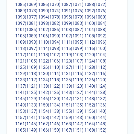
1085(1069)
1086(1070)
1087(1071)
1088(1072)
1089(1073)
1090(1074)
1091(1075)
1092(1076)
1093(1077)
1094(1078)
1095(1079)
1096(1080)
1097(1081)
1098(1082)
1099(1083)
1100(1084)
1101(1085)
1102(1086)
1103(1087)
1104(1088)
1105(1089)
1106(1090)
1107(1091)
1108(1092)
1109(1093)
1110(1094)
1111(1095)
1112(1096)
1113(1097)
1114(1098)
1115(1099)
1116(1100)
1117(1101)
1118(1102)
1119(1103)
1120(1104)
1121(1105)
1122(1106)
1123(1107)
1124(1108)
1125(1109)
1126(1110)
1127(1111)
1128(1112)
1129(1113)
1130(1114)
1131(1115)
1132(1116)
1133(1117)
1134(1118)
1135(1119)
1136(1120)
1137(1121)
1138(1122)
1139(1123)
1140(1124)
1141(1125)
1142(1126)
1143(1127)
1144(1128)
1145(1129)
1146(1130)
1147(1131)
1148(1132)
1149(1133)
1150(1134)
1151(1135)
1152(1136)
1153(1137)
1154(1138)
1155(1139)
1156(1140)
1157(1141)
1158(1142)
1159(1143)
1160(1144)
1161(1145)
1162(1146)
1163(1147)
1164(1148)
1165(1149)
1166(1150)
1167(1151)
1168(1152)