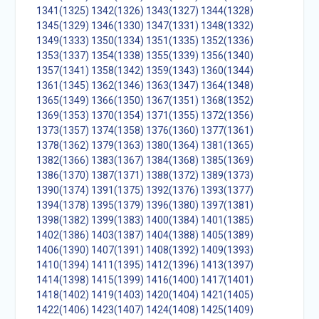
1341(1325)
1342(1326)
1343(1327)
1344(1328)
1345(1329)
1346(1330)
1347(1331)
1348(1332)
1349(1333)
1350(1334)
1351(1335)
1352(1336)
1353(1337)
1354(1338)
1355(1339)
1356(1340)
1357(1341)
1358(1342)
1359(1343)
1360(1344)
1361(1345)
1362(1346)
1363(1347)
1364(1348)
1365(1349)
1366(1350)
1367(1351)
1368(1352)
1369(1353)
1370(1354)
1371(1355)
1372(1356)
1373(1357)
1374(1358)
1376(1360)
1377(1361)
1378(1362)
1379(1363)
1380(1364)
1381(1365)
1382(1366)
1383(1367)
1384(1368)
1385(1369)
1386(1370)
1387(1371)
1388(1372)
1389(1373)
1390(1374)
1391(1375)
1392(1376)
1393(1377)
1394(1378)
1395(1379)
1396(1380)
1397(1381)
1398(1382)
1399(1383)
1400(1384)
1401(1385)
1402(1386)
1403(1387)
1404(1388)
1405(1389)
1406(1390)
1407(1391)
1408(1392)
1409(1393)
1410(1394)
1411(1395)
1412(1396)
1413(1397)
1414(1398)
1415(1399)
1416(1400)
1417(1401)
1418(1402)
1419(1403)
1420(1404)
1421(1405)
1422(1406)
1423(1407)
1424(1408)
1425(1409)