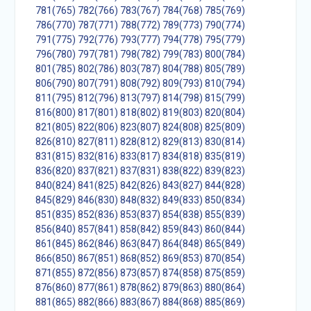
781(765)
782(766)
783(767)
784(768)
785(769)
786(770)
787(771)
788(772)
789(773)
790(774)
791(775)
792(776)
793(777)
794(778)
795(779)
796(780)
797(781)
798(782)
799(783)
800(784)
801(785)
802(786)
803(787)
804(788)
805(789)
806(790)
807(791)
808(792)
809(793)
810(794)
811(795)
812(796)
813(797)
814(798)
815(799)
816(800)
817(801)
818(802)
819(803)
820(804)
821(805)
822(806)
823(807)
824(808)
825(809)
826(810)
827(811)
828(812)
829(813)
830(814)
831(815)
832(816)
833(817)
834(818)
835(819)
836(820)
837(821)
837(831)
838(822)
839(823)
840(824)
841(825)
842(826)
843(827)
844(828)
845(829)
846(830)
848(832)
849(833)
850(834)
851(835)
852(836)
853(837)
854(838)
855(839)
856(840)
857(841)
858(842)
859(843)
860(844)
861(845)
862(846)
863(847)
864(848)
865(849)
866(850)
867(851)
868(852)
869(853)
870(854)
871(855)
872(856)
873(857)
874(858)
875(859)
876(860)
877(861)
878(862)
879(863)
880(864)
881(865)
882(866)
883(867)
884(868)
885(869)