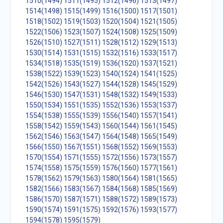
1510(1494)
1511(1495)
1512(1496)
1513(1497)
1514(1498)
1515(1499)
1516(1500)
1517(1501)
1518(1502)
1519(1503)
1520(1504)
1521(1505)
1522(1506)
1523(1507)
1524(1508)
1525(1509)
1526(1510)
1527(1511)
1528(1512)
1529(1513)
1530(1514)
1531(1515)
1532(1516)
1533(1517)
1534(1518)
1535(1519)
1536(1520)
1537(1521)
1538(1522)
1539(1523)
1540(1524)
1541(1525)
1542(1526)
1543(1527)
1544(1528)
1545(1529)
1546(1530)
1547(1531)
1548(1532)
1549(1533)
1550(1534)
1551(1535)
1552(1536)
1553(1537)
1554(1538)
1555(1539)
1556(1540)
1557(1541)
1558(1542)
1559(1543)
1560(1544)
1561(1545)
1562(1546)
1563(1547)
1564(1548)
1565(1549)
1566(1550)
1567(1551)
1568(1552)
1569(1553)
1570(1554)
1571(1555)
1572(1556)
1573(1557)
1574(1558)
1575(1559)
1576(1560)
1577(1561)
1578(1562)
1579(1563)
1580(1564)
1581(1565)
1582(1566)
1583(1567)
1584(1568)
1585(1569)
1586(1570)
1587(1571)
1588(1572)
1589(1573)
1590(1574)
1591(1575)
1592(1576)
1593(1577)
1594(1578)
1595(1579)