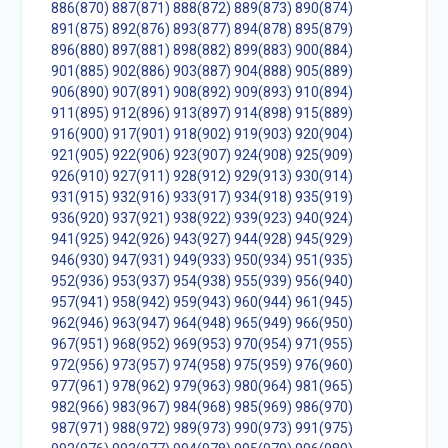
886(870)
887(871)
888(872)
889(873)
890(874)
891(875)
892(876)
893(877)
894(878)
895(879)
896(880)
897(881)
898(882)
899(883)
900(884)
901(885)
902(886)
903(887)
904(888)
905(889)
906(890)
907(891)
908(892)
909(893)
910(894)
911(895)
912(896)
913(897)
914(898)
915(889)
916(900)
917(901)
918(902)
919(903)
920(904)
921(905)
922(906)
923(907)
924(908)
925(909)
926(910)
927(911)
928(912)
929(913)
930(914)
931(915)
932(916)
933(917)
934(918)
935(919)
936(920)
937(921)
938(922)
939(923)
940(924)
941(925)
942(926)
943(927)
944(928)
945(929)
946(930)
947(931)
949(933)
950(934)
951(935)
952(936)
953(937)
954(938)
955(939)
956(940)
957(941)
958(942)
959(943)
960(944)
961(945)
962(946)
963(947)
964(948)
965(949)
966(950)
967(951)
968(952)
969(953)
970(954)
971(955)
972(956)
973(957)
974(958)
975(959)
976(960)
977(961)
978(962)
979(963)
980(964)
981(965)
982(966)
983(967)
984(968)
985(969)
986(970)
987(971)
988(972)
989(973)
990(973)
991(975)