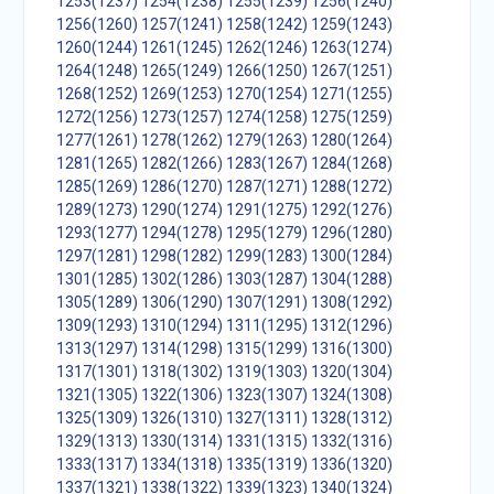
1253(1237)
1254(1238)
1255(1239)
1256(1240)
1256(1260)
1257(1241)
1258(1242)
1259(1243)
1260(1244)
1261(1245)
1262(1246)
1263(1274)
1264(1248)
1265(1249)
1266(1250)
1267(1251)
1268(1252)
1269(1253)
1270(1254)
1271(1255)
1272(1256)
1273(1257)
1274(1258)
1275(1259)
1277(1261)
1278(1262)
1279(1263)
1280(1264)
1281(1265)
1282(1266)
1283(1267)
1284(1268)
1285(1269)
1286(1270)
1287(1271)
1288(1272)
1289(1273)
1290(1274)
1291(1275)
1292(1276)
1293(1277)
1294(1278)
1295(1279)
1296(1280)
1297(1281)
1298(1282)
1299(1283)
1300(1284)
1301(1285)
1302(1286)
1303(1287)
1304(1288)
1305(1289)
1306(1290)
1307(1291)
1308(1292)
1309(1293)
1310(1294)
1311(1295)
1312(1296)
1313(1297)
1314(1298)
1315(1299)
1316(1300)
1317(1301)
1318(1302)
1319(1303)
1320(1304)
1321(1305)
1322(1306)
1323(1307)
1324(1308)
1325(1309)
1326(1310)
1327(1311)
1328(1312)
1329(1313)
1330(1314)
1331(1315)
1332(1316)
1333(1317)
1334(1318)
1335(1319)
1336(1320)
1337(1321)
1338(1322)
1339(1323)
1340(1324)