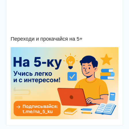
Переходи и прокачайся на 5+