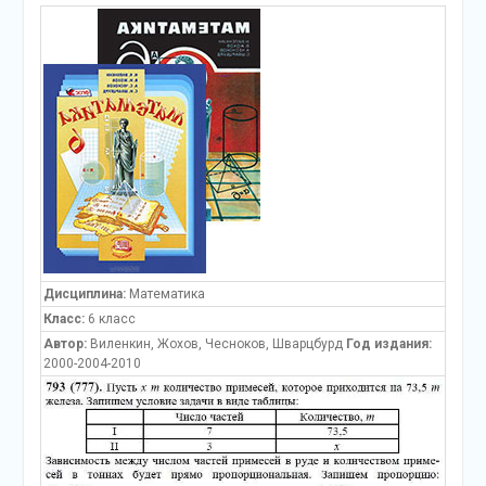
Дисциплина:
Математика
Класс:
6 класс
Автор:
Виленкин, Жохов, Чесноков, Шварцбурд
Год издания:
2000-2004-2010