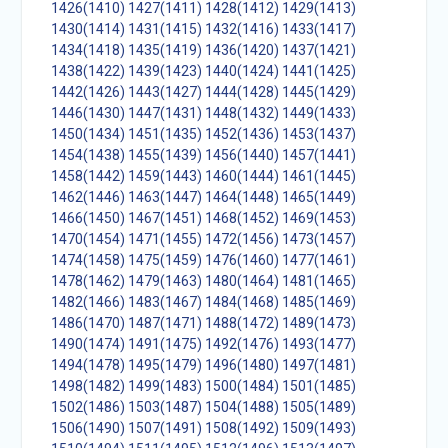
1426(1410)
1427(1411)
1428(1412)
1429(1413)
1430(1414)
1431(1415)
1432(1416)
1433(1417)
1434(1418)
1435(1419)
1436(1420)
1437(1421)
1438(1422)
1439(1423)
1440(1424)
1441(1425)
1442(1426)
1443(1427)
1444(1428)
1445(1429)
1446(1430)
1447(1431)
1448(1432)
1449(1433)
1450(1434)
1451(1435)
1452(1436)
1453(1437)
1454(1438)
1455(1439)
1456(1440)
1457(1441)
1458(1442)
1459(1443)
1460(1444)
1461(1445)
1462(1446)
1463(1447)
1464(1448)
1465(1449)
1466(1450)
1467(1451)
1468(1452)
1469(1453)
1470(1454)
1471(1455)
1472(1456)
1473(1457)
1474(1458)
1475(1459)
1476(1460)
1477(1461)
1478(1462)
1479(1463)
1480(1464)
1481(1465)
1482(1466)
1483(1467)
1484(1468)
1485(1469)
1486(1470)
1487(1471)
1488(1472)
1489(1473)
1490(1474)
1491(1475)
1492(1476)
1493(1477)
1494(1478)
1495(1479)
1496(1480)
1497(1481)
1498(1482)
1499(1483)
1500(1484)
1501(1485)
1502(1486)
1503(1487)
1504(1488)
1505(1489)
1506(1490)
1507(1491)
1508(1492)
1509(1493)