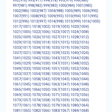
992(976)
993(977)
994(978)
995(979)
996(980)
997(981)
998(982)
999(983)
1000(984)
1001(985)
1002(986)
1003(987)
1004(988)
1005(989)
1006(990)
1007(991)
1008(992)
1009(993)
1010(994)
1011(995)
1012(996)
1013(997)
1014(998)
1015(999)
1016(1000)
1017(1001)
1018(1002)
1019(1003)
1020(1004)
1021(1005)
1022(1006)
1023(1007)
1024(1008)
1025(1009)
1026(1010)
1027(1011)
1028(1012)
1029(1013)
1030(1014)
1031(1015)
1032(1016)
1033(1017)
1034(1018)
1035(1019)
1036(1020)
1037(1021)
1038(1022)
1039(1023)
1040(1024)
1041(1025)
1042(1026)
1043(1027)
1044(1028)
1045(1029)
1046(1030)
1047(1031)
1048(1032)
1049(1033)
1050(1034)
1051(1035)
1052(1036)
1053(1037)
1054(1038)
1055(1039)
1056(1040)
1057(1041)
1058(1042)
1059(1043)
1060(1044)
1061(1045)
1062(1046)
1063(1047)
1064(1048)
1065(1049)
1066(1050)
1067(1051)
1068(1052)
1069(1053)
1070(1054)
1071(1055)
1072(1056)
1073(1057)
1074(1058)
1075(1059)
1076(1060)
1077(1061)
1078(1062)
1079(1063)
1080(1064)
1081(1065)
1082(1066)
1083(1067)
1084(1068)