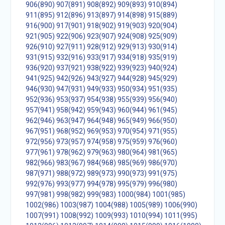
906(890)
907(891)
908(892)
909(893)
910(894)
911(895)
912(896)
913(897)
914(898)
915(889)
916(900)
917(901)
918(902)
919(903)
920(904)
921(905)
922(906)
923(907)
924(908)
925(909)
926(910)
927(911)
928(912)
929(913)
930(914)
931(915)
932(916)
933(917)
934(918)
935(919)
936(920)
937(921)
938(922)
939(923)
940(924)
941(925)
942(926)
943(927)
944(928)
945(929)
946(930)
947(931)
949(933)
950(934)
951(935)
952(936)
953(937)
954(938)
955(939)
956(940)
957(941)
958(942)
959(943)
960(944)
961(945)
962(946)
963(947)
964(948)
965(949)
966(950)
967(951)
968(952)
969(953)
970(954)
971(955)
972(956)
973(957)
974(958)
975(959)
976(960)
977(961)
978(962)
979(963)
980(964)
981(965)
982(966)
983(967)
984(968)
985(969)
986(970)
987(971)
988(972)
989(973)
990(973)
991(975)
992(976)
993(977)
994(978)
995(979)
996(980)
997(981)
998(982)
999(983)
1000(984)
1001(985)
1002(986)
1003(987)
1004(988)
1005(989)
1006(990)
1007(991)
1008(992)
1009(993)
1010(994)
1011(995)