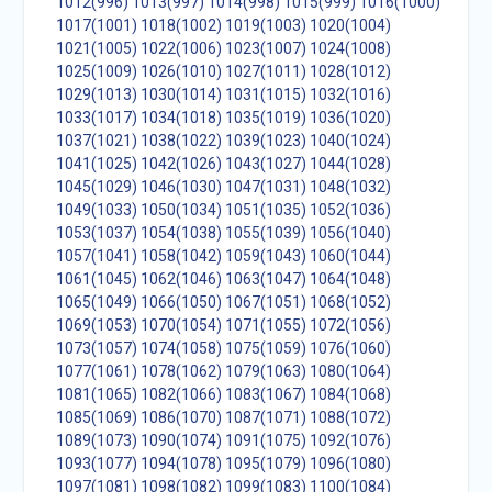
1012(996)
1013(997)
1014(998)
1015(999)
1016(1000)
1017(1001)
1018(1002)
1019(1003)
1020(1004)
1021(1005)
1022(1006)
1023(1007)
1024(1008)
1025(1009)
1026(1010)
1027(1011)
1028(1012)
1029(1013)
1030(1014)
1031(1015)
1032(1016)
1033(1017)
1034(1018)
1035(1019)
1036(1020)
1037(1021)
1038(1022)
1039(1023)
1040(1024)
1041(1025)
1042(1026)
1043(1027)
1044(1028)
1045(1029)
1046(1030)
1047(1031)
1048(1032)
1049(1033)
1050(1034)
1051(1035)
1052(1036)
1053(1037)
1054(1038)
1055(1039)
1056(1040)
1057(1041)
1058(1042)
1059(1043)
1060(1044)
1061(1045)
1062(1046)
1063(1047)
1064(1048)
1065(1049)
1066(1050)
1067(1051)
1068(1052)
1069(1053)
1070(1054)
1071(1055)
1072(1056)
1073(1057)
1074(1058)
1075(1059)
1076(1060)
1077(1061)
1078(1062)
1079(1063)
1080(1064)
1081(1065)
1082(1066)
1083(1067)
1084(1068)
1085(1069)
1086(1070)
1087(1071)
1088(1072)
1089(1073)
1090(1074)
1091(1075)
1092(1076)
1093(1077)
1094(1078)
1095(1079)
1096(1080)
1097(1081)
1098(1082)
1099(1083)
1100(1084)