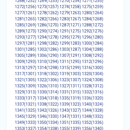
1268(1252)
1269(1253)
1270(1254)
1271(1255)
1272(1256)
1273(1257)
1274(1258)
1275(1259)
1277(1261)
1278(1262)
1279(1263)
1280(1264)
1281(1265)
1282(1266)
1283(1267)
1284(1268)
1285(1269)
1286(1270)
1287(1271)
1288(1272)
1289(1273)
1290(1274)
1291(1275)
1292(1276)
1293(1277)
1294(1278)
1295(1279)
1296(1280)
1297(1281)
1298(1282)
1299(1283)
1300(1284)
1301(1285)
1302(1286)
1303(1287)
1304(1288)
1305(1289)
1306(1290)
1307(1291)
1308(1292)
1309(1293)
1310(1294)
1311(1295)
1312(1296)
1313(1297)
1314(1298)
1315(1299)
1316(1300)
1317(1301)
1318(1302)
1319(1303)
1320(1304)
1321(1305)
1322(1306)
1323(1307)
1324(1308)
1325(1309)
1326(1310)
1327(1311)
1328(1312)
1329(1313)
1330(1314)
1331(1315)
1332(1316)
1333(1317)
1334(1318)
1335(1319)
1336(1320)
1337(1321)
1338(1322)
1339(1323)
1340(1324)
1341(1325)
1342(1326)
1343(1327)
1344(1328)
1345(1329)
1346(1330)
1347(1331)
1348(1332)
1349(1333)
1350(1334)
1351(1335)
1352(1336)
1353(1337)
1354(1338)
1355(1339)
1356(1340)