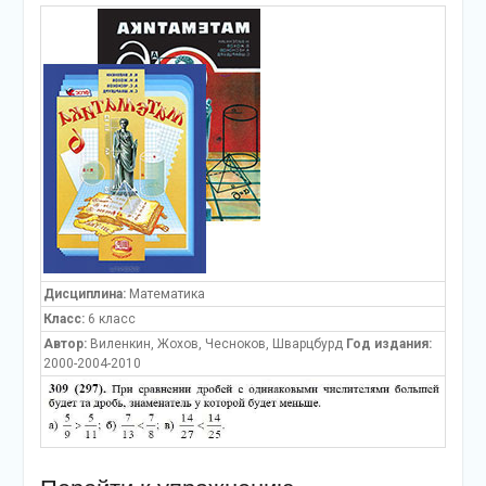
Дисциплина:
Математика
Класс:
6 класс
Автор:
Виленкин, Жохов, Чесноков, Шварцбурд
Год издания:
2000-2004-2010