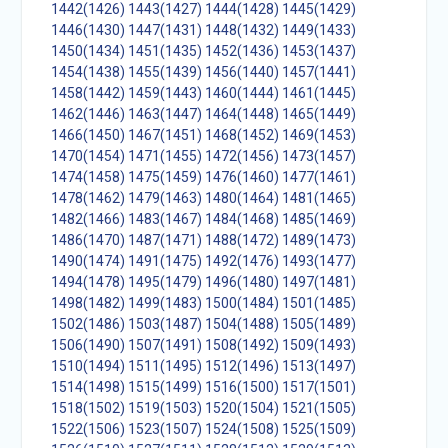
1442(1426)
1443(1427)
1444(1428)
1445(1429)
1446(1430)
1447(1431)
1448(1432)
1449(1433)
1450(1434)
1451(1435)
1452(1436)
1453(1437)
1454(1438)
1455(1439)
1456(1440)
1457(1441)
1458(1442)
1459(1443)
1460(1444)
1461(1445)
1462(1446)
1463(1447)
1464(1448)
1465(1449)
1466(1450)
1467(1451)
1468(1452)
1469(1453)
1470(1454)
1471(1455)
1472(1456)
1473(1457)
1474(1458)
1475(1459)
1476(1460)
1477(1461)
1478(1462)
1479(1463)
1480(1464)
1481(1465)
1482(1466)
1483(1467)
1484(1468)
1485(1469)
1486(1470)
1487(1471)
1488(1472)
1489(1473)
1490(1474)
1491(1475)
1492(1476)
1493(1477)
1494(1478)
1495(1479)
1496(1480)
1497(1481)
1498(1482)
1499(1483)
1500(1484)
1501(1485)
1502(1486)
1503(1487)
1504(1488)
1505(1489)
1506(1490)
1507(1491)
1508(1492)
1509(1493)
1510(1494)
1511(1495)
1512(1496)
1513(1497)
1514(1498)
1515(1499)
1516(1500)
1517(1501)
1518(1502)
1519(1503)
1520(1504)
1521(1505)
1522(1506)
1523(1507)
1524(1508)
1525(1509)