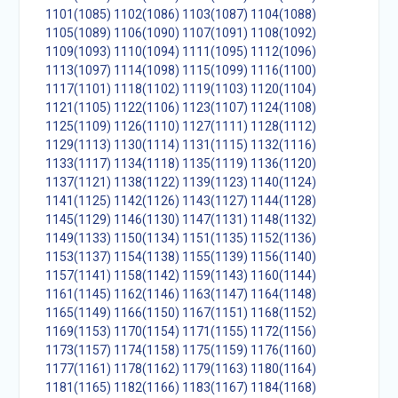
1101(1085)
1102(1086)
1103(1087)
1104(1088)
1105(1089)
1106(1090)
1107(1091)
1108(1092)
1109(1093)
1110(1094)
1111(1095)
1112(1096)
1113(1097)
1114(1098)
1115(1099)
1116(1100)
1117(1101)
1118(1102)
1119(1103)
1120(1104)
1121(1105)
1122(1106)
1123(1107)
1124(1108)
1125(1109)
1126(1110)
1127(1111)
1128(1112)
1129(1113)
1130(1114)
1131(1115)
1132(1116)
1133(1117)
1134(1118)
1135(1119)
1136(1120)
1137(1121)
1138(1122)
1139(1123)
1140(1124)
1141(1125)
1142(1126)
1143(1127)
1144(1128)
1145(1129)
1146(1130)
1147(1131)
1148(1132)
1149(1133)
1150(1134)
1151(1135)
1152(1136)
1153(1137)
1154(1138)
1155(1139)
1156(1140)
1157(1141)
1158(1142)
1159(1143)
1160(1144)
1161(1145)
1162(1146)
1163(1147)
1164(1148)
1165(1149)
1166(1150)
1167(1151)
1168(1152)
1169(1153)
1170(1154)
1171(1155)
1172(1156)
1173(1157)
1174(1158)
1175(1159)
1176(1160)
1177(1161)
1178(1162)
1179(1163)
1180(1164)
1181(1165)
1182(1166)
1183(1167)
1184(1168)