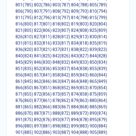
801(785)
802(786)
803(787)
804(788)
805(789)
806(790)
807(791)
808(792)
809(793)
810(794)
811(795)
812(796)
813(797)
814(798)
815(799)
816(800)
817(801)
818(802)
819(803)
820(804)
821(805)
822(806)
823(807)
824(808)
825(809)
826(810)
827(811)
828(812)
829(813)
830(814)
831(815)
832(816)
833(817)
834(818)
835(819)
836(820)
837(821)
837(831)
838(822)
839(823)
840(824)
841(825)
842(826)
843(827)
844(828)
845(829)
846(830)
848(832)
849(833)
850(834)
851(835)
852(836)
853(837)
854(838)
855(839)
856(840)
857(841)
858(842)
859(843)
860(844)
861(845)
862(846)
863(847)
864(848)
865(849)
866(850)
867(851)
868(852)
869(853)
870(854)
871(855)
872(856)
873(857)
874(858)
875(859)
876(860)
877(861)
878(862)
879(863)
880(864)
881(865)
882(866)
883(867)
884(868)
885(869)
886(870)
887(871)
888(872)
889(873)
890(874)
891(875)
892(876)
893(877)
894(878)
895(879)
896(880)
897(881)
898(882)
899(883)
900(884)
901(885)
902(886)
903(887)
904(888)
905(889)