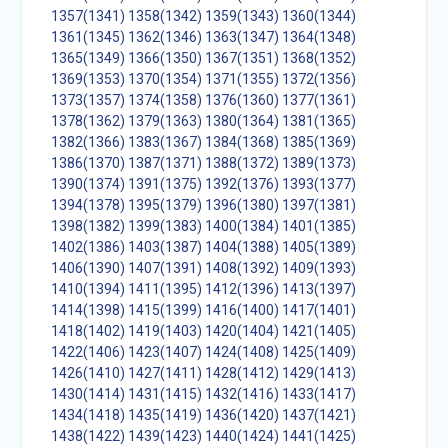
1357(1341)
1358(1342)
1359(1343)
1360(1344)
1361(1345)
1362(1346)
1363(1347)
1364(1348)
1365(1349)
1366(1350)
1367(1351)
1368(1352)
1369(1353)
1370(1354)
1371(1355)
1372(1356)
1373(1357)
1374(1358)
1376(1360)
1377(1361)
1378(1362)
1379(1363)
1380(1364)
1381(1365)
1382(1366)
1383(1367)
1384(1368)
1385(1369)
1386(1370)
1387(1371)
1388(1372)
1389(1373)
1390(1374)
1391(1375)
1392(1376)
1393(1377)
1394(1378)
1395(1379)
1396(1380)
1397(1381)
1398(1382)
1399(1383)
1400(1384)
1401(1385)
1402(1386)
1403(1387)
1404(1388)
1405(1389)
1406(1390)
1407(1391)
1408(1392)
1409(1393)
1410(1394)
1411(1395)
1412(1396)
1413(1397)
1414(1398)
1415(1399)
1416(1400)
1417(1401)
1418(1402)
1419(1403)
1420(1404)
1421(1405)
1422(1406)
1423(1407)
1424(1408)
1425(1409)
1426(1410)
1427(1411)
1428(1412)
1429(1413)
1430(1414)
1431(1415)
1432(1416)
1433(1417)
1434(1418)
1435(1419)
1436(1420)
1437(1421)
1438(1422)
1439(1423)
1440(1424)
1441(1425)