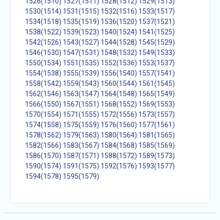
1526(1510)
1527(1511)
1528(1512)
1529(1513)
1530(1514)
1531(1515)
1532(1516)
1533(1517)
1534(1518)
1535(1519)
1536(1520)
1537(1521)
1538(1522)
1539(1523)
1540(1524)
1541(1525)
1542(1526)
1543(1527)
1544(1528)
1545(1529)
1546(1530)
1547(1531)
1548(1532)
1549(1533)
1550(1534)
1551(1535)
1552(1536)
1553(1537)
1554(1538)
1555(1539)
1556(1540)
1557(1541)
1558(1542)
1559(1543)
1560(1544)
1561(1545)
1562(1546)
1563(1547)
1564(1548)
1565(1549)
1566(1550)
1567(1551)
1568(1552)
1569(1553)
1570(1554)
1571(1555)
1572(1556)
1573(1557)
1574(1558)
1575(1559)
1576(1560)
1577(1561)
1578(1562)
1579(1563)
1580(1564)
1581(1565)
1582(1566)
1583(1567)
1584(1568)
1585(1569)
1586(1570)
1587(1571)
1588(1572)
1589(1573)
1590(1574)
1591(1575)
1592(1576)
1593(1577)
1594(1578)
1595(1579)