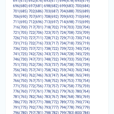
691(675)
692(676)
693(677)
694(678)
695(679)
696(680)
697(681)
698(682)
699(683)
700(684)
701(685)
702(686)
703(687)
704(688)
705(689)
706(690)
707(691)
708(692)
709(693)
710(694)
711(695)
712(696)
713(697)
714(698)
715(699)
716(700)
717(701)
718(702)
719(703)
720(704)
721(705)
722(706)
723(707)
724(708)
725(709)
726(710)
727(711)
728(712)
729(713)
730(714)
731(715)
732(716)
733(717)
734(718)
735(719)
736(720)
737(721)
738(722)
739(723)
740(724)
741(725)
742(726)
743(727)
744(728)
745(729)
746(730)
747(731)
748(732)
749(733)
750(734)
751(735)
752(736)
753(737)
754(738)
755(739)
756(740)
757(741)
758(742)
759(743)
760(744)
761(745)
762(746)
763(747)
764(748)
765(749)
766(750)
767(751)
768(752)
769(753)
770(754)
771(755)
772(756)
773(757)
774(758)
775(759)
776(760)
777(761)
778(762)
779(763)
780(764)
781(765)
782(766)
783(767)
784(768)
785(769)
786(770)
787(771)
788(772)
789(773)
790(774)
791(775)
792(776)
793(777)
794(778)
795(779)
796(780)
797(781)
798(782)
799(783)
800(784)