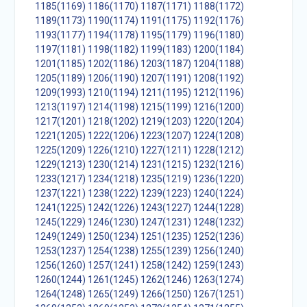
1185(1169)
1186(1170)
1187(1171)
1188(1172)
1189(1173)
1190(1174)
1191(1175)
1192(1176)
1193(1177)
1194(1178)
1195(1179)
1196(1180)
1197(1181)
1198(1182)
1199(1183)
1200(1184)
1201(1185)
1202(1186)
1203(1187)
1204(1188)
1205(1189)
1206(1190)
1207(1191)
1208(1192)
1209(1993)
1210(1194)
1211(1195)
1212(1196)
1213(1197)
1214(1198)
1215(1199)
1216(1200)
1217(1201)
1218(1202)
1219(1203)
1220(1204)
1221(1205)
1222(1206)
1223(1207)
1224(1208)
1225(1209)
1226(1210)
1227(1211)
1228(1212)
1229(1213)
1230(1214)
1231(1215)
1232(1216)
1233(1217)
1234(1218)
1235(1219)
1236(1220)
1237(1221)
1238(1222)
1239(1223)
1240(1224)
1241(1225)
1242(1226)
1243(1227)
1244(1228)
1245(1229)
1246(1230)
1247(1231)
1248(1232)
1249(1249)
1250(1234)
1251(1235)
1252(1236)
1253(1237)
1254(1238)
1255(1239)
1256(1240)
1256(1260)
1257(1241)
1258(1242)
1259(1243)
1260(1244)
1261(1245)
1262(1246)
1263(1274)
1264(1248)
1265(1249)
1266(1250)
1267(1251)