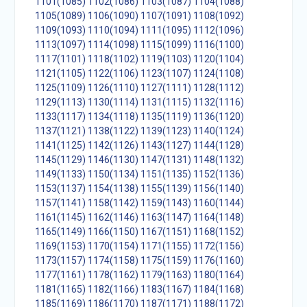
1101(1085)
1102(1086)
1103(1087)
1104(1088)
1105(1089)
1106(1090)
1107(1091)
1108(1092)
1109(1093)
1110(1094)
1111(1095)
1112(1096)
1113(1097)
1114(1098)
1115(1099)
1116(1100)
1117(1101)
1118(1102)
1119(1103)
1120(1104)
1121(1105)
1122(1106)
1123(1107)
1124(1108)
1125(1109)
1126(1110)
1127(1111)
1128(1112)
1129(1113)
1130(1114)
1131(1115)
1132(1116)
1133(1117)
1134(1118)
1135(1119)
1136(1120)
1137(1121)
1138(1122)
1139(1123)
1140(1124)
1141(1125)
1142(1126)
1143(1127)
1144(1128)
1145(1129)
1146(1130)
1147(1131)
1148(1132)
1149(1133)
1150(1134)
1151(1135)
1152(1136)
1153(1137)
1154(1138)
1155(1139)
1156(1140)
1157(1141)
1158(1142)
1159(1143)
1160(1144)
1161(1145)
1162(1146)
1163(1147)
1164(1148)
1165(1149)
1166(1150)
1167(1151)
1168(1152)
1169(1153)
1170(1154)
1171(1155)
1172(1156)
1173(1157)
1174(1158)
1175(1159)
1176(1160)
1177(1161)
1178(1162)
1179(1163)
1180(1164)
1181(1165)
1182(1166)
1183(1167)
1184(1168)
1185(1169)
1186(1170)
1187(1171)
1188(1172)