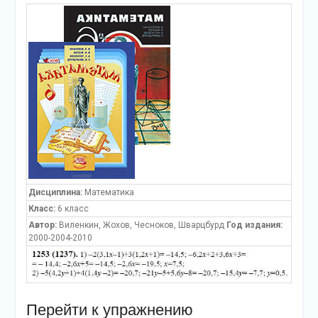
Дисциплина:
Математика
Класс:
6 класс
Автор:
Виленкин, Жохов, Чесноков, Шварцбурд
Год издания:
2000-2004-2010
Перейти к упражнению