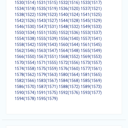
1530(1514)
1531(1515)
1532(1516)
1533(1517)
1534(1518)
1535(1519)
1536(1520)
1537(1521)
1538(1522)
1539(1523)
1540(1524)
1541(1525)
1542(1526)
1543(1527)
1544(1528)
1545(1529)
1546(1530)
1547(1531)
1548(1532)
1549(1533)
1550(1534)
1551(1535)
1552(1536)
1553(1537)
1554(1538)
1555(1539)
1556(1540)
1557(1541)
1558(1542)
1559(1543)
1560(1544)
1561(1545)
1562(1546)
1563(1547)
1564(1548)
1565(1549)
1566(1550)
1567(1551)
1568(1552)
1569(1553)
1570(1554)
1571(1555)
1572(1556)
1573(1557)
1574(1558)
1575(1559)
1576(1560)
1577(1561)
1578(1562)
1579(1563)
1580(1564)
1581(1565)
1582(1566)
1583(1567)
1584(1568)
1585(1569)
1586(1570)
1587(1571)
1588(1572)
1589(1573)
1590(1574)
1591(1575)
1592(1576)
1593(1577)
1594(1578)
1595(1579)