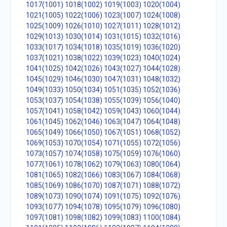
1017(1001)
1018(1002)
1019(1003)
1020(1004)
1021(1005)
1022(1006)
1023(1007)
1024(1008)
1025(1009)
1026(1010)
1027(1011)
1028(1012)
1029(1013)
1030(1014)
1031(1015)
1032(1016)
1033(1017)
1034(1018)
1035(1019)
1036(1020)
1037(1021)
1038(1022)
1039(1023)
1040(1024)
1041(1025)
1042(1026)
1043(1027)
1044(1028)
1045(1029)
1046(1030)
1047(1031)
1048(1032)
1049(1033)
1050(1034)
1051(1035)
1052(1036)
1053(1037)
1054(1038)
1055(1039)
1056(1040)
1057(1041)
1058(1042)
1059(1043)
1060(1044)
1061(1045)
1062(1046)
1063(1047)
1064(1048)
1065(1049)
1066(1050)
1067(1051)
1068(1052)
1069(1053)
1070(1054)
1071(1055)
1072(1056)
1073(1057)
1074(1058)
1075(1059)
1076(1060)
1077(1061)
1078(1062)
1079(1063)
1080(1064)
1081(1065)
1082(1066)
1083(1067)
1084(1068)
1085(1069)
1086(1070)
1087(1071)
1088(1072)
1089(1073)
1090(1074)
1091(1075)
1092(1076)
1093(1077)
1094(1078)
1095(1079)
1096(1080)
1097(1081)
1098(1082)
1099(1083)
1100(1084)