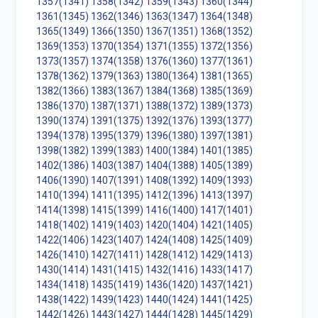
1357(1341)
1358(1342)
1359(1343)
1360(1344)
1361(1345)
1362(1346)
1363(1347)
1364(1348)
1365(1349)
1366(1350)
1367(1351)
1368(1352)
1369(1353)
1370(1354)
1371(1355)
1372(1356)
1373(1357)
1374(1358)
1376(1360)
1377(1361)
1378(1362)
1379(1363)
1380(1364)
1381(1365)
1382(1366)
1383(1367)
1384(1368)
1385(1369)
1386(1370)
1387(1371)
1388(1372)
1389(1373)
1390(1374)
1391(1375)
1392(1376)
1393(1377)
1394(1378)
1395(1379)
1396(1380)
1397(1381)
1398(1382)
1399(1383)
1400(1384)
1401(1385)
1402(1386)
1403(1387)
1404(1388)
1405(1389)
1406(1390)
1407(1391)
1408(1392)
1409(1393)
1410(1394)
1411(1395)
1412(1396)
1413(1397)
1414(1398)
1415(1399)
1416(1400)
1417(1401)
1418(1402)
1419(1403)
1420(1404)
1421(1405)
1422(1406)
1423(1407)
1424(1408)
1425(1409)
1426(1410)
1427(1411)
1428(1412)
1429(1413)
1430(1414)
1431(1415)
1432(1416)
1433(1417)
1434(1418)
1435(1419)
1436(1420)
1437(1421)
1438(1422)
1439(1423)
1440(1424)
1441(1425)
1442(1426)
1443(1427)
1444(1428)
1445(1429)