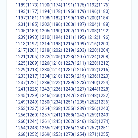
1189(1173)
1190(1174)
1191(1175)
1192(1176)
1193(1177)
1194(1178)
1195(1179)
1196(1180)
1197(1181)
1198(1182)
1199(1183)
1200(1184)
1201(1185)
1202(1186)
1203(1187)
1204(1188)
1205(1189)
1206(1190)
1207(1191)
1208(1192)
1209(1993)
1210(1194)
1211(1195)
1212(1196)
1213(1197)
1214(1198)
1215(1199)
1216(1200)
1217(1201)
1218(1202)
1219(1203)
1220(1204)
1221(1205)
1222(1206)
1223(1207)
1224(1208)
1225(1209)
1226(1210)
1227(1211)
1228(1212)
1229(1213)
1230(1214)
1231(1215)
1232(1216)
1233(1217)
1234(1218)
1235(1219)
1236(1220)
1237(1221)
1238(1222)
1239(1223)
1240(1224)
1241(1225)
1242(1226)
1243(1227)
1244(1228)
1245(1229)
1246(1230)
1247(1231)
1248(1232)
1249(1249)
1250(1234)
1251(1235)
1252(1236)
1253(1237)
1254(1238)
1255(1239)
1256(1240)
1256(1260)
1257(1241)
1258(1242)
1259(1243)
1260(1244)
1261(1245)
1262(1246)
1263(1274)
1264(1248)
1265(1249)
1266(1250)
1267(1251)
1268(1252)
1269(1253)
1270(1254)
1271(1255)