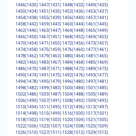
1446(1430)
1447(1431)
1448(1432)
1449(1433)
1450(1434)
1451(1435)
1452(1436)
1453(1437)
1454(1438)
1455(1439)
1456(1440)
1457(1441)
1458(1442)
1459(1443)
1460(1444)
1461(1445)
1462(1446)
1463(1447)
1464(1448)
1465(1449)
1466(1450)
1467(1451)
1468(1452)
1469(1453)
1470(1454)
1471(1455)
1472(1456)
1473(1457)
1474(1458)
1475(1459)
1476(1460)
1477(1461)
1478(1462)
1479(1463)
1480(1464)
1481(1465)
1482(1466)
1483(1467)
1484(1468)
1485(1469)
1486(1470)
1487(1471)
1488(1472)
1489(1473)
1490(1474)
1491(1475)
1492(1476)
1493(1477)
1494(1478)
1495(1479)
1496(1480)
1497(1481)
1498(1482)
1499(1483)
1500(1484)
1501(1485)
1502(1486)
1503(1487)
1504(1488)
1505(1489)
1506(1490)
1507(1491)
1508(1492)
1509(1493)
1510(1494)
1511(1495)
1512(1496)
1513(1497)
1514(1498)
1515(1499)
1516(1500)
1517(1501)
1518(1502)
1519(1503)
1520(1504)
1521(1505)
1522(1506)
1523(1507)
1524(1508)
1525(1509)
1526(1510)
1527(1511)
1528(1512)
1529(1513)