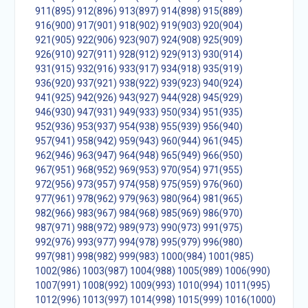
911(895)
912(896)
913(897)
914(898)
915(889)
916(900)
917(901)
918(902)
919(903)
920(904)
921(905)
922(906)
923(907)
924(908)
925(909)
926(910)
927(911)
928(912)
929(913)
930(914)
931(915)
932(916)
933(917)
934(918)
935(919)
936(920)
937(921)
938(922)
939(923)
940(924)
941(925)
942(926)
943(927)
944(928)
945(929)
946(930)
947(931)
949(933)
950(934)
951(935)
952(936)
953(937)
954(938)
955(939)
956(940)
957(941)
958(942)
959(943)
960(944)
961(945)
962(946)
963(947)
964(948)
965(949)
966(950)
967(951)
968(952)
969(953)
970(954)
971(955)
972(956)
973(957)
974(958)
975(959)
976(960)
977(961)
978(962)
979(963)
980(964)
981(965)
982(966)
983(967)
984(968)
985(969)
986(970)
987(971)
988(972)
989(973)
990(973)
991(975)
992(976)
993(977)
994(978)
995(979)
996(980)
997(981)
998(982)
999(983)
1000(984)
1001(985)
1002(986)
1003(987)
1004(988)
1005(989)
1006(990)
1007(991)
1008(992)
1009(993)
1010(994)
1011(995)
1012(996)
1013(997)
1014(998)
1015(999)
1016(1000)