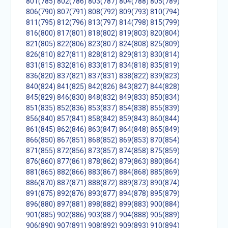
801(785)
802(786)
803(787)
804(788)
805(789)
806(790)
807(791)
808(792)
809(793)
810(794)
811(795)
812(796)
813(797)
814(798)
815(799)
816(800)
817(801)
818(802)
819(803)
820(804)
821(805)
822(806)
823(807)
824(808)
825(809)
826(810)
827(811)
828(812)
829(813)
830(814)
831(815)
832(816)
833(817)
834(818)
835(819)
836(820)
837(821)
837(831)
838(822)
839(823)
840(824)
841(825)
842(826)
843(827)
844(828)
845(829)
846(830)
848(832)
849(833)
850(834)
851(835)
852(836)
853(837)
854(838)
855(839)
856(840)
857(841)
858(842)
859(843)
860(844)
861(845)
862(846)
863(847)
864(848)
865(849)
866(850)
867(851)
868(852)
869(853)
870(854)
871(855)
872(856)
873(857)
874(858)
875(859)
876(860)
877(861)
878(862)
879(863)
880(864)
881(865)
882(866)
883(867)
884(868)
885(869)
886(870)
887(871)
888(872)
889(873)
890(874)
891(875)
892(876)
893(877)
894(878)
895(879)
896(880)
897(881)
898(882)
899(883)
900(884)
901(885)
902(886)
903(887)
904(888)
905(889)
906(890)
907(891)
908(892)
909(893)
910(894)