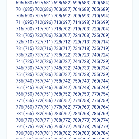
696(680)
697(681)
698(682)
699(683)
700(684)
701(685)
702(686)
703(687)
704(688)
705(689)
706(690)
707(691)
708(692)
709(693)
710(694)
711(695)
712(696)
713(697)
714(698)
715(699)
716(700)
717(701)
718(702)
719(703)
720(704)
721(705)
722(706)
723(707)
724(708)
725(709)
726(710)
727(711)
728(712)
729(713)
730(714)
731(715)
732(716)
733(717)
734(718)
735(719)
736(720)
737(721)
738(722)
739(723)
740(724)
741(725)
742(726)
743(727)
744(728)
745(729)
746(730)
747(731)
748(732)
749(733)
750(734)
751(735)
752(736)
753(737)
754(738)
755(739)
756(740)
757(741)
758(742)
759(743)
760(744)
761(745)
762(746)
763(747)
764(748)
765(749)
766(750)
767(751)
768(752)
769(753)
770(754)
771(755)
772(756)
773(757)
774(758)
775(759)
776(760)
777(761)
778(762)
779(763)
780(764)
781(765)
782(766)
783(767)
784(768)
785(769)
786(770)
787(771)
788(772)
789(773)
790(774)
791(775)
792(776)
793(777)
794(778)
795(779)
796(780)
797(781)
798(782)
799(783)
800(784)