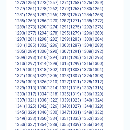
1272(1256)
1273(1257)
1274(1258)
1275(1259)
1277(1261)
1278(1262)
1279(1263)
1280(1264)
1281(1265)
1282(1266)
1283(1267)
1284(1268)
1285(1269)
1286(1270)
1287(1271)
1288(1272)
1289(1273)
1290(1274)
1291(1275)
1292(1276)
1293(1277)
1294(1278)
1295(1279)
1296(1280)
1297(1281)
1298(1282)
1299(1283)
1300(1284)
1301(1285)
1302(1286)
1303(1287)
1304(1288)
1305(1289)
1306(1290)
1307(1291)
1308(1292)
1309(1293)
1310(1294)
1311(1295)
1312(1296)
1313(1297)
1314(1298)
1315(1299)
1316(1300)
1317(1301)
1318(1302)
1319(1303)
1320(1304)
1321(1305)
1322(1306)
1323(1307)
1324(1308)
1325(1309)
1326(1310)
1327(1311)
1328(1312)
1329(1313)
1330(1314)
1331(1315)
1332(1316)
1333(1317)
1334(1318)
1335(1319)
1336(1320)
1337(1321)
1338(1322)
1339(1323)
1340(1324)
1341(1325)
1342(1326)
1343(1327)
1344(1328)
1345(1329)
1346(1330)
1347(1331)
1348(1332)
1349(1333)
1350(1334)
1351(1335)
1352(1336)
1353(1337)
1354(1338)
1355(1339)
1356(1340)