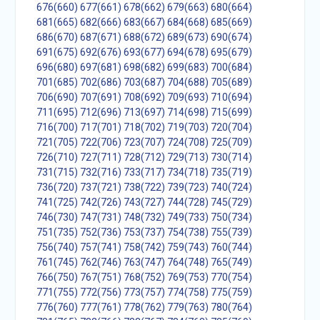
676(660)
677(661)
678(662)
679(663)
680(664)
681(665)
682(666)
683(667)
684(668)
685(669)
686(670)
687(671)
688(672)
689(673)
690(674)
691(675)
692(676)
693(677)
694(678)
695(679)
696(680)
697(681)
698(682)
699(683)
700(684)
701(685)
702(686)
703(687)
704(688)
705(689)
706(690)
707(691)
708(692)
709(693)
710(694)
711(695)
712(696)
713(697)
714(698)
715(699)
716(700)
717(701)
718(702)
719(703)
720(704)
721(705)
722(706)
723(707)
724(708)
725(709)
726(710)
727(711)
728(712)
729(713)
730(714)
731(715)
732(716)
733(717)
734(718)
735(719)
736(720)
737(721)
738(722)
739(723)
740(724)
741(725)
742(726)
743(727)
744(728)
745(729)
746(730)
747(731)
748(732)
749(733)
750(734)
751(735)
752(736)
753(737)
754(738)
755(739)
756(740)
757(741)
758(742)
759(743)
760(744)
761(745)
762(746)
763(747)
764(748)
765(749)
766(750)
767(751)
768(752)
769(753)
770(754)
771(755)
772(756)
773(757)
774(758)
775(759)
776(760)
777(761)
778(762)
779(763)
780(764)