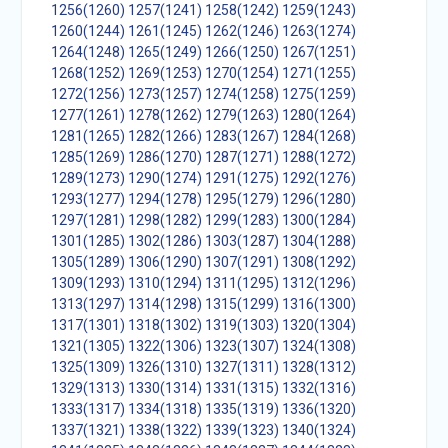
1256(1260)
1257(1241)
1258(1242)
1259(1243)
1260(1244)
1261(1245)
1262(1246)
1263(1274)
1264(1248)
1265(1249)
1266(1250)
1267(1251)
1268(1252)
1269(1253)
1270(1254)
1271(1255)
1272(1256)
1273(1257)
1274(1258)
1275(1259)
1277(1261)
1278(1262)
1279(1263)
1280(1264)
1281(1265)
1282(1266)
1283(1267)
1284(1268)
1285(1269)
1286(1270)
1287(1271)
1288(1272)
1289(1273)
1290(1274)
1291(1275)
1292(1276)
1293(1277)
1294(1278)
1295(1279)
1296(1280)
1297(1281)
1298(1282)
1299(1283)
1300(1284)
1301(1285)
1302(1286)
1303(1287)
1304(1288)
1305(1289)
1306(1290)
1307(1291)
1308(1292)
1309(1293)
1310(1294)
1311(1295)
1312(1296)
1313(1297)
1314(1298)
1315(1299)
1316(1300)
1317(1301)
1318(1302)
1319(1303)
1320(1304)
1321(1305)
1322(1306)
1323(1307)
1324(1308)
1325(1309)
1326(1310)
1327(1311)
1328(1312)
1329(1313)
1330(1314)
1331(1315)
1332(1316)
1333(1317)
1334(1318)
1335(1319)
1336(1320)
1337(1321)
1338(1322)
1339(1323)
1340(1324)