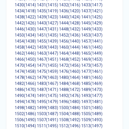
1430(1414)
1431(1415)
1432(1416)
1433(1417)
1434(1418)
1435(1419)
1436(1420)
1437(1421)
1438(1422)
1439(1423)
1440(1424)
1441(1425)
1442(1426)
1443(1427)
1444(1428)
1445(1429)
1446(1430)
1447(1431)
1448(1432)
1449(1433)
1450(1434)
1451(1435)
1452(1436)
1453(1437)
1454(1438)
1455(1439)
1456(1440)
1457(1441)
1458(1442)
1459(1443)
1460(1444)
1461(1445)
1462(1446)
1463(1447)
1464(1448)
1465(1449)
1466(1450)
1467(1451)
1468(1452)
1469(1453)
1470(1454)
1471(1455)
1472(1456)
1473(1457)
1474(1458)
1475(1459)
1476(1460)
1477(1461)
1478(1462)
1479(1463)
1480(1464)
1481(1465)
1482(1466)
1483(1467)
1484(1468)
1485(1469)
1486(1470)
1487(1471)
1488(1472)
1489(1473)
1490(1474)
1491(1475)
1492(1476)
1493(1477)
1494(1478)
1495(1479)
1496(1480)
1497(1481)
1498(1482)
1499(1483)
1500(1484)
1501(1485)
1502(1486)
1503(1487)
1504(1488)
1505(1489)
1506(1490)
1507(1491)
1508(1492)
1509(1493)
1510(1494)
1511(1495)
1512(1496)
1513(1497)