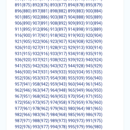
891(875)
892(876)
893(877)
894(878)
895(879)
896(880)
897(881)
898(882)
899(883)
900(884)
901(885)
902(886)
903(887)
904(888)
905(889)
906(890)
907(891)
908(892)
909(893)
910(894)
911(895)
912(896)
913(897)
914(898)
915(889)
916(900)
917(901)
918(902)
919(903)
920(904)
921(905)
922(906)
923(907)
924(908)
925(909)
926(910)
927(911)
928(912)
929(913)
930(914)
931(915)
932(916)
933(917)
934(918)
935(919)
936(920)
937(921)
938(922)
939(923)
940(924)
941(925)
942(926)
943(927)
944(928)
945(929)
946(930)
947(931)
949(933)
950(934)
951(935)
952(936)
953(937)
954(938)
955(939)
956(940)
957(941)
958(942)
959(943)
960(944)
961(945)
962(946)
963(947)
964(948)
965(949)
966(950)
967(951)
968(952)
969(953)
970(954)
971(955)
972(956)
973(957)
974(958)
975(959)
976(960)
977(961)
978(962)
979(963)
980(964)
981(965)
982(966)
983(967)
984(968)
985(969)
986(970)
987(971)
988(972)
989(973)
990(973)
991(975)
992(976)
993(977)
994(978)
995(979)
996(980)