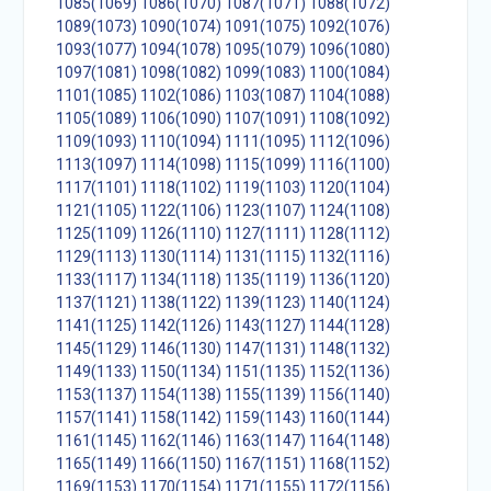
1085(1069)
1086(1070)
1087(1071)
1088(1072)
1089(1073)
1090(1074)
1091(1075)
1092(1076)
1093(1077)
1094(1078)
1095(1079)
1096(1080)
1097(1081)
1098(1082)
1099(1083)
1100(1084)
1101(1085)
1102(1086)
1103(1087)
1104(1088)
1105(1089)
1106(1090)
1107(1091)
1108(1092)
1109(1093)
1110(1094)
1111(1095)
1112(1096)
1113(1097)
1114(1098)
1115(1099)
1116(1100)
1117(1101)
1118(1102)
1119(1103)
1120(1104)
1121(1105)
1122(1106)
1123(1107)
1124(1108)
1125(1109)
1126(1110)
1127(1111)
1128(1112)
1129(1113)
1130(1114)
1131(1115)
1132(1116)
1133(1117)
1134(1118)
1135(1119)
1136(1120)
1137(1121)
1138(1122)
1139(1123)
1140(1124)
1141(1125)
1142(1126)
1143(1127)
1144(1128)
1145(1129)
1146(1130)
1147(1131)
1148(1132)
1149(1133)
1150(1134)
1151(1135)
1152(1136)
1153(1137)
1154(1138)
1155(1139)
1156(1140)
1157(1141)
1158(1142)
1159(1143)
1160(1144)
1161(1145)
1162(1146)
1163(1147)
1164(1148)
1165(1149)
1166(1150)
1167(1151)
1168(1152)
1169(1153)
1170(1154)
1171(1155)
1172(1156)