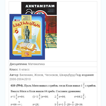
Дисциплина:
Математика
Класс:
6 класс
Автор:
Виленкин, Жохов, Чесноков, Шварцбурд
Год издания:
2000-2004-2010