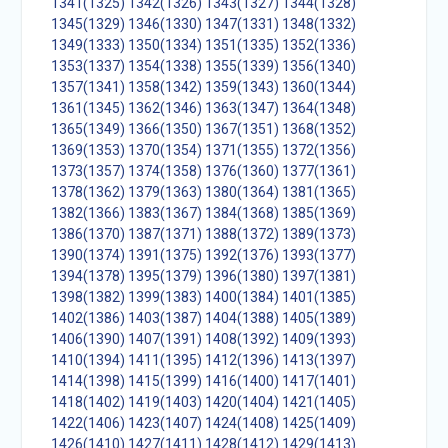
1341(1325)
1342(1326)
1343(1327)
1344(1328)
1345(1329)
1346(1330)
1347(1331)
1348(1332)
1349(1333)
1350(1334)
1351(1335)
1352(1336)
1353(1337)
1354(1338)
1355(1339)
1356(1340)
1357(1341)
1358(1342)
1359(1343)
1360(1344)
1361(1345)
1362(1346)
1363(1347)
1364(1348)
1365(1349)
1366(1350)
1367(1351)
1368(1352)
1369(1353)
1370(1354)
1371(1355)
1372(1356)
1373(1357)
1374(1358)
1376(1360)
1377(1361)
1378(1362)
1379(1363)
1380(1364)
1381(1365)
1382(1366)
1383(1367)
1384(1368)
1385(1369)
1386(1370)
1387(1371)
1388(1372)
1389(1373)
1390(1374)
1391(1375)
1392(1376)
1393(1377)
1394(1378)
1395(1379)
1396(1380)
1397(1381)
1398(1382)
1399(1383)
1400(1384)
1401(1385)
1402(1386)
1403(1387)
1404(1388)
1405(1389)
1406(1390)
1407(1391)
1408(1392)
1409(1393)
1410(1394)
1411(1395)
1412(1396)
1413(1397)
1414(1398)
1415(1399)
1416(1400)
1417(1401)
1418(1402)
1419(1403)
1420(1404)
1421(1405)
1422(1406)
1423(1407)
1424(1408)
1425(1409)
1426(1410)
1427(1411)
1428(1412)
1429(1413)