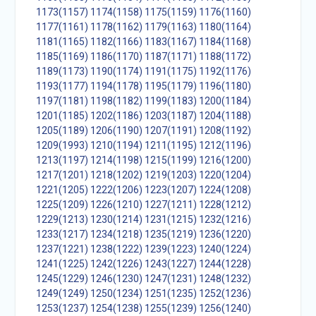
1173(1157)
1174(1158)
1175(1159)
1176(1160)
1177(1161)
1178(1162)
1179(1163)
1180(1164)
1181(1165)
1182(1166)
1183(1167)
1184(1168)
1185(1169)
1186(1170)
1187(1171)
1188(1172)
1189(1173)
1190(1174)
1191(1175)
1192(1176)
1193(1177)
1194(1178)
1195(1179)
1196(1180)
1197(1181)
1198(1182)
1199(1183)
1200(1184)
1201(1185)
1202(1186)
1203(1187)
1204(1188)
1205(1189)
1206(1190)
1207(1191)
1208(1192)
1209(1993)
1210(1194)
1211(1195)
1212(1196)
1213(1197)
1214(1198)
1215(1199)
1216(1200)
1217(1201)
1218(1202)
1219(1203)
1220(1204)
1221(1205)
1222(1206)
1223(1207)
1224(1208)
1225(1209)
1226(1210)
1227(1211)
1228(1212)
1229(1213)
1230(1214)
1231(1215)
1232(1216)
1233(1217)
1234(1218)
1235(1219)
1236(1220)
1237(1221)
1238(1222)
1239(1223)
1240(1224)
1241(1225)
1242(1226)
1243(1227)
1244(1228)
1245(1229)
1246(1230)
1247(1231)
1248(1232)
1249(1249)
1250(1234)
1251(1235)
1252(1236)
1253(1237)
1254(1238)
1255(1239)
1256(1240)