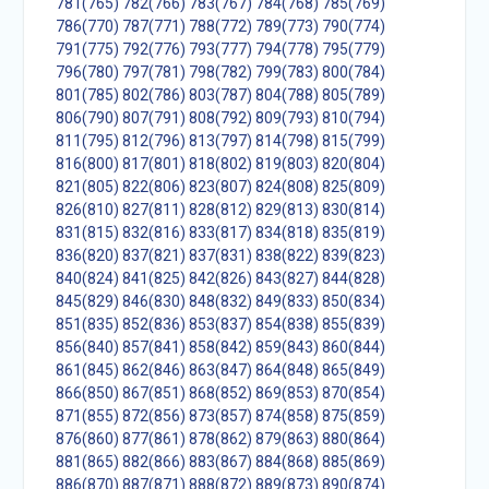
781(765)
782(766)
783(767)
784(768)
785(769)
786(770)
787(771)
788(772)
789(773)
790(774)
791(775)
792(776)
793(777)
794(778)
795(779)
796(780)
797(781)
798(782)
799(783)
800(784)
801(785)
802(786)
803(787)
804(788)
805(789)
806(790)
807(791)
808(792)
809(793)
810(794)
811(795)
812(796)
813(797)
814(798)
815(799)
816(800)
817(801)
818(802)
819(803)
820(804)
821(805)
822(806)
823(807)
824(808)
825(809)
826(810)
827(811)
828(812)
829(813)
830(814)
831(815)
832(816)
833(817)
834(818)
835(819)
836(820)
837(821)
837(831)
838(822)
839(823)
840(824)
841(825)
842(826)
843(827)
844(828)
845(829)
846(830)
848(832)
849(833)
850(834)
851(835)
852(836)
853(837)
854(838)
855(839)
856(840)
857(841)
858(842)
859(843)
860(844)
861(845)
862(846)
863(847)
864(848)
865(849)
866(850)
867(851)
868(852)
869(853)
870(854)
871(855)
872(856)
873(857)
874(858)
875(859)
876(860)
877(861)
878(862)
879(863)
880(864)
881(865)
882(866)
883(867)
884(868)
885(869)
886(870)
887(871)
888(872)
889(873)
890(874)