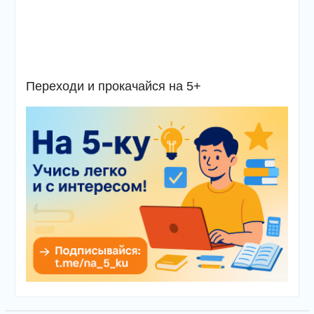
Переходи и прокачайся на 5+