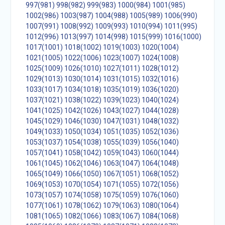
997(981)
998(982)
999(983)
1000(984)
1001(985)
1002(986)
1003(987)
1004(988)
1005(989)
1006(990)
1007(991)
1008(992)
1009(993)
1010(994)
1011(995)
1012(996)
1013(997)
1014(998)
1015(999)
1016(1000)
1017(1001)
1018(1002)
1019(1003)
1020(1004)
1021(1005)
1022(1006)
1023(1007)
1024(1008)
1025(1009)
1026(1010)
1027(1011)
1028(1012)
1029(1013)
1030(1014)
1031(1015)
1032(1016)
1033(1017)
1034(1018)
1035(1019)
1036(1020)
1037(1021)
1038(1022)
1039(1023)
1040(1024)
1041(1025)
1042(1026)
1043(1027)
1044(1028)
1045(1029)
1046(1030)
1047(1031)
1048(1032)
1049(1033)
1050(1034)
1051(1035)
1052(1036)
1053(1037)
1054(1038)
1055(1039)
1056(1040)
1057(1041)
1058(1042)
1059(1043)
1060(1044)
1061(1045)
1062(1046)
1063(1047)
1064(1048)
1065(1049)
1066(1050)
1067(1051)
1068(1052)
1069(1053)
1070(1054)
1071(1055)
1072(1056)
1073(1057)
1074(1058)
1075(1059)
1076(1060)
1077(1061)
1078(1062)
1079(1063)
1080(1064)
1081(1065)
1082(1066)
1083(1067)
1084(1068)