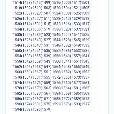
1514(1498)
1515(1499)
1516(1500)
1517(1501)
1518(1502)
1519(1503)
1520(1504)
1521(1505)
1522(1506)
1523(1507)
1524(1508)
1525(1509)
1526(1510)
1527(1511)
1528(1512)
1529(1513)
1530(1514)
1531(1515)
1532(1516)
1533(1517)
1534(1518)
1535(1519)
1536(1520)
1537(1521)
1538(1522)
1539(1523)
1540(1524)
1541(1525)
1542(1526)
1543(1527)
1544(1528)
1545(1529)
1546(1530)
1547(1531)
1548(1532)
1549(1533)
1550(1534)
1551(1535)
1552(1536)
1553(1537)
1554(1538)
1555(1539)
1556(1540)
1557(1541)
1558(1542)
1559(1543)
1560(1544)
1561(1545)
1562(1546)
1563(1547)
1564(1548)
1565(1549)
1566(1550)
1567(1551)
1568(1552)
1569(1553)
1570(1554)
1571(1555)
1572(1556)
1573(1557)
1574(1558)
1575(1559)
1576(1560)
1577(1561)
1578(1562)
1579(1563)
1580(1564)
1581(1565)
1582(1566)
1583(1567)
1584(1568)
1585(1569)
1586(1570)
1587(1571)
1588(1572)
1589(1573)
1590(1574)
1591(1575)
1592(1576)
1593(1577)
1594(1578)
1595(1579)