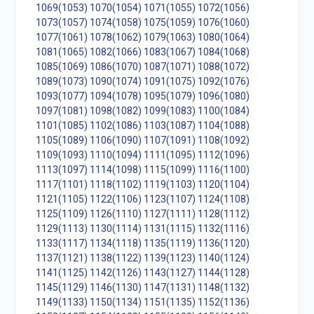
1069(1053)
1070(1054)
1071(1055)
1072(1056)
1073(1057)
1074(1058)
1075(1059)
1076(1060)
1077(1061)
1078(1062)
1079(1063)
1080(1064)
1081(1065)
1082(1066)
1083(1067)
1084(1068)
1085(1069)
1086(1070)
1087(1071)
1088(1072)
1089(1073)
1090(1074)
1091(1075)
1092(1076)
1093(1077)
1094(1078)
1095(1079)
1096(1080)
1097(1081)
1098(1082)
1099(1083)
1100(1084)
1101(1085)
1102(1086)
1103(1087)
1104(1088)
1105(1089)
1106(1090)
1107(1091)
1108(1092)
1109(1093)
1110(1094)
1111(1095)
1112(1096)
1113(1097)
1114(1098)
1115(1099)
1116(1100)
1117(1101)
1118(1102)
1119(1103)
1120(1104)
1121(1105)
1122(1106)
1123(1107)
1124(1108)
1125(1109)
1126(1110)
1127(1111)
1128(1112)
1129(1113)
1130(1114)
1131(1115)
1132(1116)
1133(1117)
1134(1118)
1135(1119)
1136(1120)
1137(1121)
1138(1122)
1139(1123)
1140(1124)
1141(1125)
1142(1126)
1143(1127)
1144(1128)
1145(1129)
1146(1130)
1147(1131)
1148(1132)
1149(1133)
1150(1134)
1151(1135)
1152(1136)