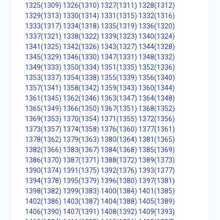
1325(1309)
1326(1310)
1327(1311)
1328(1312)
1329(1313)
1330(1314)
1331(1315)
1332(1316)
1333(1317)
1334(1318)
1335(1319)
1336(1320)
1337(1321)
1338(1322)
1339(1323)
1340(1324)
1341(1325)
1342(1326)
1343(1327)
1344(1328)
1345(1329)
1346(1330)
1347(1331)
1348(1332)
1349(1333)
1350(1334)
1351(1335)
1352(1336)
1353(1337)
1354(1338)
1355(1339)
1356(1340)
1357(1341)
1358(1342)
1359(1343)
1360(1344)
1361(1345)
1362(1346)
1363(1347)
1364(1348)
1365(1349)
1366(1350)
1367(1351)
1368(1352)
1369(1353)
1370(1354)
1371(1355)
1372(1356)
1373(1357)
1374(1358)
1376(1360)
1377(1361)
1378(1362)
1379(1363)
1380(1364)
1381(1365)
1382(1366)
1383(1367)
1384(1368)
1385(1369)
1386(1370)
1387(1371)
1388(1372)
1389(1373)
1390(1374)
1391(1375)
1392(1376)
1393(1377)
1394(1378)
1395(1379)
1396(1380)
1397(1381)
1398(1382)
1399(1383)
1400(1384)
1401(1385)
1402(1386)
1403(1387)
1404(1388)
1405(1389)
1406(1390)
1407(1391)
1408(1392)
1409(1393)