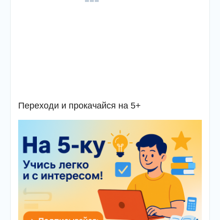
Переходи и прокачайся на 5+