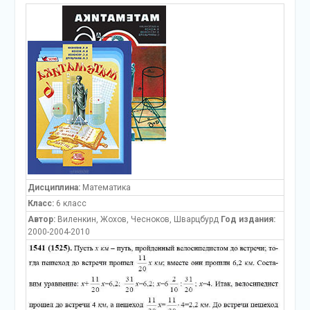
Дисциплина:
Математика
Класс:
6 класс
Автор:
Виленкин, Жохов, Чесноков, Шварцбурд
Год издания:
2000-2004-2010