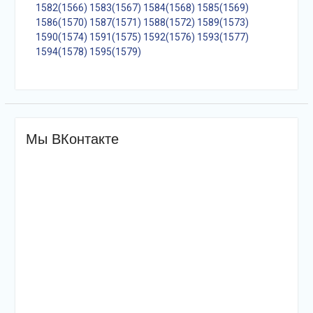
1582(1566)
1583(1567)
1584(1568)
1585(1569)
1586(1570)
1587(1571)
1588(1572)
1589(1573)
1590(1574)
1591(1575)
1592(1576)
1593(1577)
1594(1578)
1595(1579)
Мы ВКонтакте