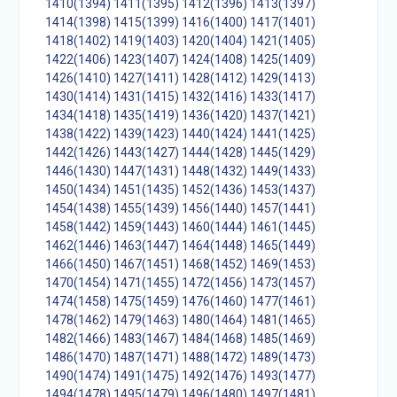
1410(1394)
1411(1395)
1412(1396)
1413(1397)
1414(1398)
1415(1399)
1416(1400)
1417(1401)
1418(1402)
1419(1403)
1420(1404)
1421(1405)
1422(1406)
1423(1407)
1424(1408)
1425(1409)
1426(1410)
1427(1411)
1428(1412)
1429(1413)
1430(1414)
1431(1415)
1432(1416)
1433(1417)
1434(1418)
1435(1419)
1436(1420)
1437(1421)
1438(1422)
1439(1423)
1440(1424)
1441(1425)
1442(1426)
1443(1427)
1444(1428)
1445(1429)
1446(1430)
1447(1431)
1448(1432)
1449(1433)
1450(1434)
1451(1435)
1452(1436)
1453(1437)
1454(1438)
1455(1439)
1456(1440)
1457(1441)
1458(1442)
1459(1443)
1460(1444)
1461(1445)
1462(1446)
1463(1447)
1464(1448)
1465(1449)
1466(1450)
1467(1451)
1468(1452)
1469(1453)
1470(1454)
1471(1455)
1472(1456)
1473(1457)
1474(1458)
1475(1459)
1476(1460)
1477(1461)
1478(1462)
1479(1463)
1480(1464)
1481(1465)
1482(1466)
1483(1467)
1484(1468)
1485(1469)
1486(1470)
1487(1471)
1488(1472)
1489(1473)
1490(1474)
1491(1475)
1492(1476)
1493(1477)
1494(1478)
1495(1479)
1496(1480)
1497(1481)