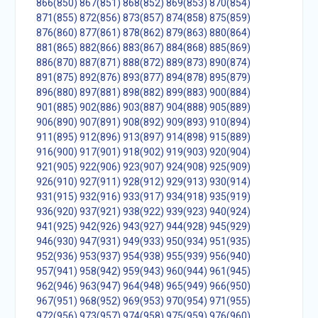
866(850)
867(851)
868(852)
869(853)
870(854)
871(855)
872(856)
873(857)
874(858)
875(859)
876(860)
877(861)
878(862)
879(863)
880(864)
881(865)
882(866)
883(867)
884(868)
885(869)
886(870)
887(871)
888(872)
889(873)
890(874)
891(875)
892(876)
893(877)
894(878)
895(879)
896(880)
897(881)
898(882)
899(883)
900(884)
901(885)
902(886)
903(887)
904(888)
905(889)
906(890)
907(891)
908(892)
909(893)
910(894)
911(895)
912(896)
913(897)
914(898)
915(889)
916(900)
917(901)
918(902)
919(903)
920(904)
921(905)
922(906)
923(907)
924(908)
925(909)
926(910)
927(911)
928(912)
929(913)
930(914)
931(915)
932(916)
933(917)
934(918)
935(919)
936(920)
937(921)
938(922)
939(923)
940(924)
941(925)
942(926)
943(927)
944(928)
945(929)
946(930)
947(931)
949(933)
950(934)
951(935)
952(936)
953(937)
954(938)
955(939)
956(940)
957(941)
958(942)
959(943)
960(944)
961(945)
962(946)
963(947)
964(948)
965(949)
966(950)
967(951)
968(952)
969(953)
970(954)
971(955)
972(956)
973(957)
974(958)
975(959)
976(960)