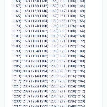
1153(1137)
1154(1138)
1155(1139)
1156(1140)
1157(1141)
1158(1142)
1159(1143)
1160(1144)
1161(1145)
1162(1146)
1163(1147)
1164(1148)
1165(1149)
1166(1150)
1167(1151)
1168(1152)
1169(1153)
1170(1154)
1171(1155)
1172(1156)
1173(1157)
1174(1158)
1175(1159)
1176(1160)
1177(1161)
1178(1162)
1179(1163)
1180(1164)
1181(1165)
1182(1166)
1183(1167)
1184(1168)
1185(1169)
1186(1170)
1187(1171)
1188(1172)
1189(1173)
1190(1174)
1191(1175)
1192(1176)
1193(1177)
1194(1178)
1195(1179)
1196(1180)
1197(1181)
1198(1182)
1199(1183)
1200(1184)
1201(1185)
1202(1186)
1203(1187)
1204(1188)
1205(1189)
1206(1190)
1207(1191)
1208(1192)
1209(1993)
1210(1194)
1211(1195)
1212(1196)
1213(1197)
1214(1198)
1215(1199)
1216(1200)
1217(1201)
1218(1202)
1219(1203)
1220(1204)
1221(1205)
1222(1206)
1223(1207)
1224(1208)
1225(1209)
1226(1210)
1227(1211)
1228(1212)
1229(1213)
1230(1214)
1231(1215)
1232(1216)
1233(1217)
1234(1218)
1235(1219)
1236(1220)
1237(1221)
1238(1222)
1239(1223)
1240(1224)