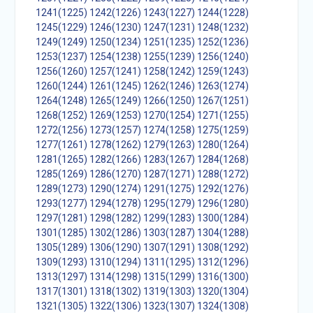
1241(1225)
1242(1226)
1243(1227)
1244(1228)
1245(1229)
1246(1230)
1247(1231)
1248(1232)
1249(1249)
1250(1234)
1251(1235)
1252(1236)
1253(1237)
1254(1238)
1255(1239)
1256(1240)
1256(1260)
1257(1241)
1258(1242)
1259(1243)
1260(1244)
1261(1245)
1262(1246)
1263(1274)
1264(1248)
1265(1249)
1266(1250)
1267(1251)
1268(1252)
1269(1253)
1270(1254)
1271(1255)
1272(1256)
1273(1257)
1274(1258)
1275(1259)
1277(1261)
1278(1262)
1279(1263)
1280(1264)
1281(1265)
1282(1266)
1283(1267)
1284(1268)
1285(1269)
1286(1270)
1287(1271)
1288(1272)
1289(1273)
1290(1274)
1291(1275)
1292(1276)
1293(1277)
1294(1278)
1295(1279)
1296(1280)
1297(1281)
1298(1282)
1299(1283)
1300(1284)
1301(1285)
1302(1286)
1303(1287)
1304(1288)
1305(1289)
1306(1290)
1307(1291)
1308(1292)
1309(1293)
1310(1294)
1311(1295)
1312(1296)
1313(1297)
1314(1298)
1315(1299)
1316(1300)
1317(1301)
1318(1302)
1319(1303)
1320(1304)
1321(1305)
1322(1306)
1323(1307)
1324(1308)