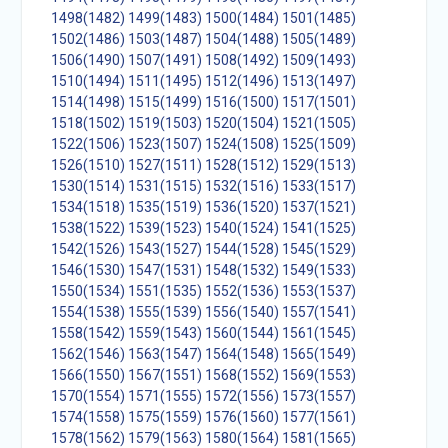
1498(1482)
1499(1483)
1500(1484)
1501(1485)
1502(1486)
1503(1487)
1504(1488)
1505(1489)
1506(1490)
1507(1491)
1508(1492)
1509(1493)
1510(1494)
1511(1495)
1512(1496)
1513(1497)
1514(1498)
1515(1499)
1516(1500)
1517(1501)
1518(1502)
1519(1503)
1520(1504)
1521(1505)
1522(1506)
1523(1507)
1524(1508)
1525(1509)
1526(1510)
1527(1511)
1528(1512)
1529(1513)
1530(1514)
1531(1515)
1532(1516)
1533(1517)
1534(1518)
1535(1519)
1536(1520)
1537(1521)
1538(1522)
1539(1523)
1540(1524)
1541(1525)
1542(1526)
1543(1527)
1544(1528)
1545(1529)
1546(1530)
1547(1531)
1548(1532)
1549(1533)
1550(1534)
1551(1535)
1552(1536)
1553(1537)
1554(1538)
1555(1539)
1556(1540)
1557(1541)
1558(1542)
1559(1543)
1560(1544)
1561(1545)
1562(1546)
1563(1547)
1564(1548)
1565(1549)
1566(1550)
1567(1551)
1568(1552)
1569(1553)
1570(1554)
1571(1555)
1572(1556)
1573(1557)
1574(1558)
1575(1559)
1576(1560)
1577(1561)
1578(1562)
1579(1563)
1580(1564)
1581(1565)