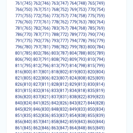
761(745)
762(746)
763(747)
764(748)
765(749)
766(750)
767(751)
768(752)
769(753)
770(754)
771(755)
772(756)
773(757)
774(758)
775(759)
776(760)
777(761)
778(762)
779(763)
780(764)
781(765)
782(766)
783(767)
784(768)
785(769)
786(770)
787(771)
788(772)
789(773)
790(774)
791(775)
792(776)
793(777)
794(778)
795(779)
796(780)
797(781)
798(782)
799(783)
800(784)
801(785)
802(786)
803(787)
804(788)
805(789)
806(790)
807(791)
808(792)
809(793)
810(794)
811(795)
812(796)
813(797)
814(798)
815(799)
816(800)
817(801)
818(802)
819(803)
820(804)
821(805)
822(806)
823(807)
824(808)
825(809)
826(810)
827(811)
828(812)
829(813)
830(814)
831(815)
832(816)
833(817)
834(818)
835(819)
836(820)
837(821)
837(831)
838(822)
839(823)
840(824)
841(825)
842(826)
843(827)
844(828)
845(829)
846(830)
848(832)
849(833)
850(834)
851(835)
852(836)
853(837)
854(838)
855(839)
856(840)
857(841)
858(842)
859(843)
860(844)
861(845)
862(846)
863(847)
864(848)
865(849)