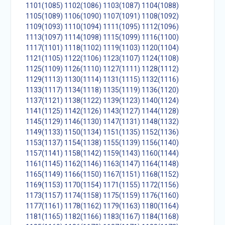
1101(1085)
1102(1086)
1103(1087)
1104(1088)
1105(1089)
1106(1090)
1107(1091)
1108(1092)
1109(1093)
1110(1094)
1111(1095)
1112(1096)
1113(1097)
1114(1098)
1115(1099)
1116(1100)
1117(1101)
1118(1102)
1119(1103)
1120(1104)
1121(1105)
1122(1106)
1123(1107)
1124(1108)
1125(1109)
1126(1110)
1127(1111)
1128(1112)
1129(1113)
1130(1114)
1131(1115)
1132(1116)
1133(1117)
1134(1118)
1135(1119)
1136(1120)
1137(1121)
1138(1122)
1139(1123)
1140(1124)
1141(1125)
1142(1126)
1143(1127)
1144(1128)
1145(1129)
1146(1130)
1147(1131)
1148(1132)
1149(1133)
1150(1134)
1151(1135)
1152(1136)
1153(1137)
1154(1138)
1155(1139)
1156(1140)
1157(1141)
1158(1142)
1159(1143)
1160(1144)
1161(1145)
1162(1146)
1163(1147)
1164(1148)
1165(1149)
1166(1150)
1167(1151)
1168(1152)
1169(1153)
1170(1154)
1171(1155)
1172(1156)
1173(1157)
1174(1158)
1175(1159)
1176(1160)
1177(1161)
1178(1162)
1179(1163)
1180(1164)
1181(1165)
1182(1166)
1183(1167)
1184(1168)