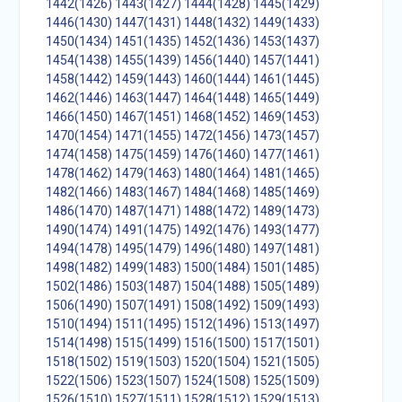
1442(1426)
1443(1427)
1444(1428)
1445(1429)
1446(1430)
1447(1431)
1448(1432)
1449(1433)
1450(1434)
1451(1435)
1452(1436)
1453(1437)
1454(1438)
1455(1439)
1456(1440)
1457(1441)
1458(1442)
1459(1443)
1460(1444)
1461(1445)
1462(1446)
1463(1447)
1464(1448)
1465(1449)
1466(1450)
1467(1451)
1468(1452)
1469(1453)
1470(1454)
1471(1455)
1472(1456)
1473(1457)
1474(1458)
1475(1459)
1476(1460)
1477(1461)
1478(1462)
1479(1463)
1480(1464)
1481(1465)
1482(1466)
1483(1467)
1484(1468)
1485(1469)
1486(1470)
1487(1471)
1488(1472)
1489(1473)
1490(1474)
1491(1475)
1492(1476)
1493(1477)
1494(1478)
1495(1479)
1496(1480)
1497(1481)
1498(1482)
1499(1483)
1500(1484)
1501(1485)
1502(1486)
1503(1487)
1504(1488)
1505(1489)
1506(1490)
1507(1491)
1508(1492)
1509(1493)
1510(1494)
1511(1495)
1512(1496)
1513(1497)
1514(1498)
1515(1499)
1516(1500)
1517(1501)
1518(1502)
1519(1503)
1520(1504)
1521(1505)
1522(1506)
1523(1507)
1524(1508)
1525(1509)
1526(1510)
1527(1511)
1528(1512)
1529(1513)