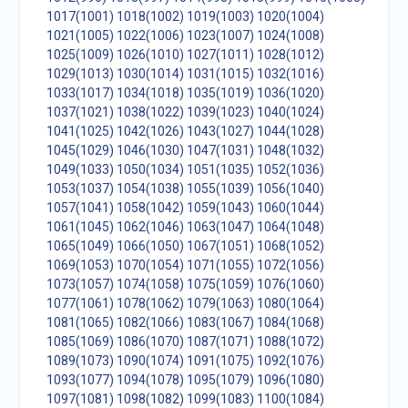
1017(1001)
1018(1002)
1019(1003)
1020(1004)
1021(1005)
1022(1006)
1023(1007)
1024(1008)
1025(1009)
1026(1010)
1027(1011)
1028(1012)
1029(1013)
1030(1014)
1031(1015)
1032(1016)
1033(1017)
1034(1018)
1035(1019)
1036(1020)
1037(1021)
1038(1022)
1039(1023)
1040(1024)
1041(1025)
1042(1026)
1043(1027)
1044(1028)
1045(1029)
1046(1030)
1047(1031)
1048(1032)
1049(1033)
1050(1034)
1051(1035)
1052(1036)
1053(1037)
1054(1038)
1055(1039)
1056(1040)
1057(1041)
1058(1042)
1059(1043)
1060(1044)
1061(1045)
1062(1046)
1063(1047)
1064(1048)
1065(1049)
1066(1050)
1067(1051)
1068(1052)
1069(1053)
1070(1054)
1071(1055)
1072(1056)
1073(1057)
1074(1058)
1075(1059)
1076(1060)
1077(1061)
1078(1062)
1079(1063)
1080(1064)
1081(1065)
1082(1066)
1083(1067)
1084(1068)
1085(1069)
1086(1070)
1087(1071)
1088(1072)
1089(1073)
1090(1074)
1091(1075)
1092(1076)
1093(1077)
1094(1078)
1095(1079)
1096(1080)
1097(1081)
1098(1082)
1099(1083)
1100(1084)