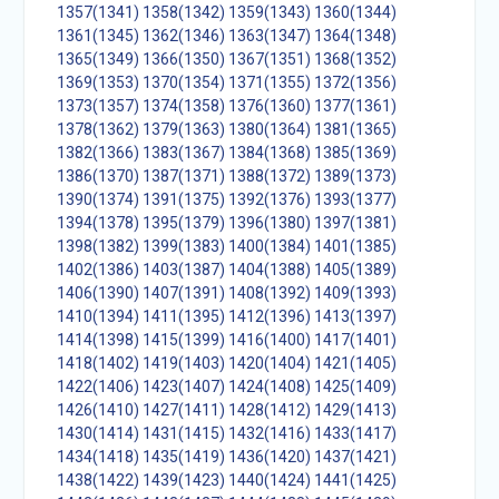
1357(1341)
1358(1342)
1359(1343)
1360(1344)
1361(1345)
1362(1346)
1363(1347)
1364(1348)
1365(1349)
1366(1350)
1367(1351)
1368(1352)
1369(1353)
1370(1354)
1371(1355)
1372(1356)
1373(1357)
1374(1358)
1376(1360)
1377(1361)
1378(1362)
1379(1363)
1380(1364)
1381(1365)
1382(1366)
1383(1367)
1384(1368)
1385(1369)
1386(1370)
1387(1371)
1388(1372)
1389(1373)
1390(1374)
1391(1375)
1392(1376)
1393(1377)
1394(1378)
1395(1379)
1396(1380)
1397(1381)
1398(1382)
1399(1383)
1400(1384)
1401(1385)
1402(1386)
1403(1387)
1404(1388)
1405(1389)
1406(1390)
1407(1391)
1408(1392)
1409(1393)
1410(1394)
1411(1395)
1412(1396)
1413(1397)
1414(1398)
1415(1399)
1416(1400)
1417(1401)
1418(1402)
1419(1403)
1420(1404)
1421(1405)
1422(1406)
1423(1407)
1424(1408)
1425(1409)
1426(1410)
1427(1411)
1428(1412)
1429(1413)
1430(1414)
1431(1415)
1432(1416)
1433(1417)
1434(1418)
1435(1419)
1436(1420)
1437(1421)
1438(1422)
1439(1423)
1440(1424)
1441(1425)