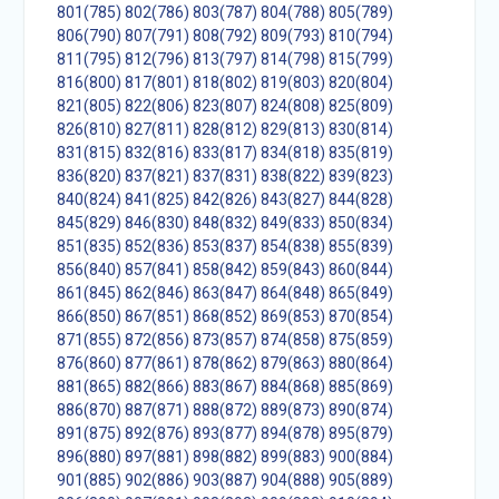
801(785)
802(786)
803(787)
804(788)
805(789)
806(790)
807(791)
808(792)
809(793)
810(794)
811(795)
812(796)
813(797)
814(798)
815(799)
816(800)
817(801)
818(802)
819(803)
820(804)
821(805)
822(806)
823(807)
824(808)
825(809)
826(810)
827(811)
828(812)
829(813)
830(814)
831(815)
832(816)
833(817)
834(818)
835(819)
836(820)
837(821)
837(831)
838(822)
839(823)
840(824)
841(825)
842(826)
843(827)
844(828)
845(829)
846(830)
848(832)
849(833)
850(834)
851(835)
852(836)
853(837)
854(838)
855(839)
856(840)
857(841)
858(842)
859(843)
860(844)
861(845)
862(846)
863(847)
864(848)
865(849)
866(850)
867(851)
868(852)
869(853)
870(854)
871(855)
872(856)
873(857)
874(858)
875(859)
876(860)
877(861)
878(862)
879(863)
880(864)
881(865)
882(866)
883(867)
884(868)
885(869)
886(870)
887(871)
888(872)
889(873)
890(874)
891(875)
892(876)
893(877)
894(878)
895(879)
896(880)
897(881)
898(882)
899(883)
900(884)
901(885)
902(886)
903(887)
904(888)
905(889)