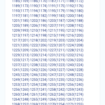
1185(1169)
1186(1170)
1187(1171)
1188(1172)
1189(1173)
1190(1174)
1191(1175)
1192(1176)
1193(1177)
1194(1178)
1195(1179)
1196(1180)
1197(1181)
1198(1182)
1199(1183)
1200(1184)
1201(1185)
1202(1186)
1203(1187)
1204(1188)
1205(1189)
1206(1190)
1207(1191)
1208(1192)
1209(1993)
1210(1194)
1211(1195)
1212(1196)
1213(1197)
1214(1198)
1215(1199)
1216(1200)
1217(1201)
1218(1202)
1219(1203)
1220(1204)
1221(1205)
1222(1206)
1223(1207)
1224(1208)
1225(1209)
1226(1210)
1227(1211)
1228(1212)
1229(1213)
1230(1214)
1231(1215)
1232(1216)
1233(1217)
1234(1218)
1235(1219)
1236(1220)
1237(1221)
1238(1222)
1239(1223)
1240(1224)
1241(1225)
1242(1226)
1243(1227)
1244(1228)
1245(1229)
1246(1230)
1247(1231)
1248(1232)
1249(1249)
1250(1234)
1251(1235)
1252(1236)
1253(1237)
1254(1238)
1255(1239)
1256(1240)
1256(1260)
1257(1241)
1258(1242)
1259(1243)
1260(1244)
1261(1245)
1262(1246)
1263(1274)
1264(1248)
1265(1249)
1266(1250)
1267(1251)
1268(1252)
1269(1253)
1270(1254)
1271(1255)