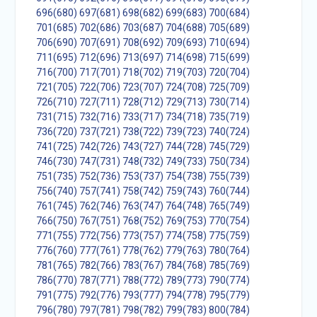
696(680)
697(681)
698(682)
699(683)
700(684)
701(685)
702(686)
703(687)
704(688)
705(689)
706(690)
707(691)
708(692)
709(693)
710(694)
711(695)
712(696)
713(697)
714(698)
715(699)
716(700)
717(701)
718(702)
719(703)
720(704)
721(705)
722(706)
723(707)
724(708)
725(709)
726(710)
727(711)
728(712)
729(713)
730(714)
731(715)
732(716)
733(717)
734(718)
735(719)
736(720)
737(721)
738(722)
739(723)
740(724)
741(725)
742(726)
743(727)
744(728)
745(729)
746(730)
747(731)
748(732)
749(733)
750(734)
751(735)
752(736)
753(737)
754(738)
755(739)
756(740)
757(741)
758(742)
759(743)
760(744)
761(745)
762(746)
763(747)
764(748)
765(749)
766(750)
767(751)
768(752)
769(753)
770(754)
771(755)
772(756)
773(757)
774(758)
775(759)
776(760)
777(761)
778(762)
779(763)
780(764)
781(765)
782(766)
783(767)
784(768)
785(769)
786(770)
787(771)
788(772)
789(773)
790(774)
791(775)
792(776)
793(777)
794(778)
795(779)
796(780)
797(781)
798(782)
799(783)
800(784)