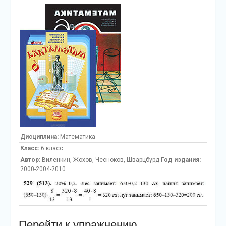
Дисциплина:
Математика
Класс:
6 класс
Автор:
Виленкин, Жохов, Чесноков, Шварцбурд
Год издания:
2000-2004-2010
Перейти к упражнению