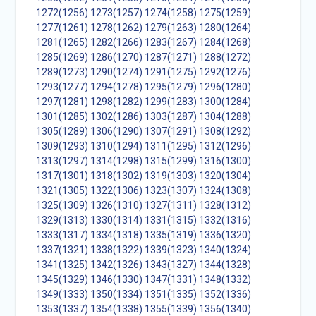
1272(1256)
1273(1257)
1274(1258)
1275(1259)
1277(1261)
1278(1262)
1279(1263)
1280(1264)
1281(1265)
1282(1266)
1283(1267)
1284(1268)
1285(1269)
1286(1270)
1287(1271)
1288(1272)
1289(1273)
1290(1274)
1291(1275)
1292(1276)
1293(1277)
1294(1278)
1295(1279)
1296(1280)
1297(1281)
1298(1282)
1299(1283)
1300(1284)
1301(1285)
1302(1286)
1303(1287)
1304(1288)
1305(1289)
1306(1290)
1307(1291)
1308(1292)
1309(1293)
1310(1294)
1311(1295)
1312(1296)
1313(1297)
1314(1298)
1315(1299)
1316(1300)
1317(1301)
1318(1302)
1319(1303)
1320(1304)
1321(1305)
1322(1306)
1323(1307)
1324(1308)
1325(1309)
1326(1310)
1327(1311)
1328(1312)
1329(1313)
1330(1314)
1331(1315)
1332(1316)
1333(1317)
1334(1318)
1335(1319)
1336(1320)
1337(1321)
1338(1322)
1339(1323)
1340(1324)
1341(1325)
1342(1326)
1343(1327)
1344(1328)
1345(1329)
1346(1330)
1347(1331)
1348(1332)
1349(1333)
1350(1334)
1351(1335)
1352(1336)
1353(1337)
1354(1338)
1355(1339)
1356(1340)