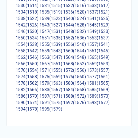
1530(1514)
1531(1515)
1532(1516)
1533(1517)
1534(1518)
1535(1519)
1536(1520)
1537(1521)
1538(1522)
1539(1523)
1540(1524)
1541(1525)
1542(1526)
1543(1527)
1544(1528)
1545(1529)
1546(1530)
1547(1531)
1548(1532)
1549(1533)
1550(1534)
1551(1535)
1552(1536)
1553(1537)
1554(1538)
1555(1539)
1556(1540)
1557(1541)
1558(1542)
1559(1543)
1560(1544)
1561(1545)
1562(1546)
1563(1547)
1564(1548)
1565(1549)
1566(1550)
1567(1551)
1568(1552)
1569(1553)
1570(1554)
1571(1555)
1572(1556)
1573(1557)
1574(1558)
1575(1559)
1576(1560)
1577(1561)
1578(1562)
1579(1563)
1580(1564)
1581(1565)
1582(1566)
1583(1567)
1584(1568)
1585(1569)
1586(1570)
1587(1571)
1588(1572)
1589(1573)
1590(1574)
1591(1575)
1592(1576)
1593(1577)
1594(1578)
1595(1579)