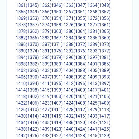
1361(1345)
1362(1346)
1363(1347)
1364(1348)
1365(1349)
1366(1350)
1367(1351)
1368(1352)
1369(1353)
1370(1354)
1371(1355)
1372(1356)
1373(1357)
1374(1358)
1376(1360)
1377(1361)
1378(1362)
1379(1363)
1380(1364)
1381(1365)
1382(1366)
1383(1367)
1384(1368)
1385(1369)
1386(1370)
1387(1371)
1388(1372)
1389(1373)
1390(1374)
1391(1375)
1392(1376)
1393(1377)
1394(1378)
1395(1379)
1396(1380)
1397(1381)
1398(1382)
1399(1383)
1400(1384)
1401(1385)
1402(1386)
1403(1387)
1404(1388)
1405(1389)
1406(1390)
1407(1391)
1408(1392)
1409(1393)
1410(1394)
1411(1395)
1412(1396)
1413(1397)
1414(1398)
1415(1399)
1416(1400)
1417(1401)
1418(1402)
1419(1403)
1420(1404)
1421(1405)
1422(1406)
1423(1407)
1424(1408)
1425(1409)
1426(1410)
1427(1411)
1428(1412)
1429(1413)
1430(1414)
1431(1415)
1432(1416)
1433(1417)
1434(1418)
1435(1419)
1436(1420)
1437(1421)
1438(1422)
1439(1423)
1440(1424)
1441(1425)
1442(1426)
1443(1427)
1444(1428)
1445(1429)