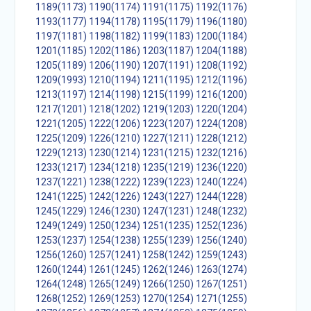
1189(1173)
1190(1174)
1191(1175)
1192(1176)
1193(1177)
1194(1178)
1195(1179)
1196(1180)
1197(1181)
1198(1182)
1199(1183)
1200(1184)
1201(1185)
1202(1186)
1203(1187)
1204(1188)
1205(1189)
1206(1190)
1207(1191)
1208(1192)
1209(1993)
1210(1194)
1211(1195)
1212(1196)
1213(1197)
1214(1198)
1215(1199)
1216(1200)
1217(1201)
1218(1202)
1219(1203)
1220(1204)
1221(1205)
1222(1206)
1223(1207)
1224(1208)
1225(1209)
1226(1210)
1227(1211)
1228(1212)
1229(1213)
1230(1214)
1231(1215)
1232(1216)
1233(1217)
1234(1218)
1235(1219)
1236(1220)
1237(1221)
1238(1222)
1239(1223)
1240(1224)
1241(1225)
1242(1226)
1243(1227)
1244(1228)
1245(1229)
1246(1230)
1247(1231)
1248(1232)
1249(1249)
1250(1234)
1251(1235)
1252(1236)
1253(1237)
1254(1238)
1255(1239)
1256(1240)
1256(1260)
1257(1241)
1258(1242)
1259(1243)
1260(1244)
1261(1245)
1262(1246)
1263(1274)
1264(1248)
1265(1249)
1266(1250)
1267(1251)
1268(1252)
1269(1253)
1270(1254)
1271(1255)