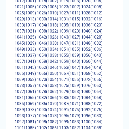
1017(1001)
1018(1002)
1019(1003)
1020(1004)
1021(1005)
1022(1006)
1023(1007)
1024(1008)
1025(1009)
1026(1010)
1027(1011)
1028(1012)
1029(1013)
1030(1014)
1031(1015)
1032(1016)
1033(1017)
1034(1018)
1035(1019)
1036(1020)
1037(1021)
1038(1022)
1039(1023)
1040(1024)
1041(1025)
1042(1026)
1043(1027)
1044(1028)
1045(1029)
1046(1030)
1047(1031)
1048(1032)
1049(1033)
1050(1034)
1051(1035)
1052(1036)
1053(1037)
1054(1038)
1055(1039)
1056(1040)
1057(1041)
1058(1042)
1059(1043)
1060(1044)
1061(1045)
1062(1046)
1063(1047)
1064(1048)
1065(1049)
1066(1050)
1067(1051)
1068(1052)
1069(1053)
1070(1054)
1071(1055)
1072(1056)
1073(1057)
1074(1058)
1075(1059)
1076(1060)
1077(1061)
1078(1062)
1079(1063)
1080(1064)
1081(1065)
1082(1066)
1083(1067)
1084(1068)
1085(1069)
1086(1070)
1087(1071)
1088(1072)
1089(1073)
1090(1074)
1091(1075)
1092(1076)
1093(1077)
1094(1078)
1095(1079)
1096(1080)
1097(1081)
1098(1082)
1099(1083)
1100(1084)
1101(1085)
1102(1086)
1103(1087)
1104(1088)