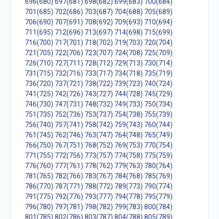
696(680)
697(681)
698(682)
699(683)
700(684)
701(685)
702(686)
703(687)
704(688)
705(689)
706(690)
707(691)
708(692)
709(693)
710(694)
711(695)
712(696)
713(697)
714(698)
715(699)
716(700)
717(701)
718(702)
719(703)
720(704)
721(705)
722(706)
723(707)
724(708)
725(709)
726(710)
727(711)
728(712)
729(713)
730(714)
731(715)
732(716)
733(717)
734(718)
735(719)
736(720)
737(721)
738(722)
739(723)
740(724)
741(725)
742(726)
743(727)
744(728)
745(729)
746(730)
747(731)
748(732)
749(733)
750(734)
751(735)
752(736)
753(737)
754(738)
755(739)
756(740)
757(741)
758(742)
759(743)
760(744)
761(745)
762(746)
763(747)
764(748)
765(749)
766(750)
767(751)
768(752)
769(753)
770(754)
771(755)
772(756)
773(757)
774(758)
775(759)
776(760)
777(761)
778(762)
779(763)
780(764)
781(765)
782(766)
783(767)
784(768)
785(769)
786(770)
787(771)
788(772)
789(773)
790(774)
791(775)
792(776)
793(777)
794(778)
795(779)
796(780)
797(781)
798(782)
799(783)
800(784)
801(785)
802(786)
803(787)
804(788)
805(789)