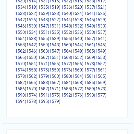
1530(1514)
1531(1515)
1532(1516)
1533(1517)
1534(1518)
1535(1519)
1536(1520)
1537(1521)
1538(1522)
1539(1523)
1540(1524)
1541(1525)
1542(1526)
1543(1527)
1544(1528)
1545(1529)
1546(1530)
1547(1531)
1548(1532)
1549(1533)
1550(1534)
1551(1535)
1552(1536)
1553(1537)
1554(1538)
1555(1539)
1556(1540)
1557(1541)
1558(1542)
1559(1543)
1560(1544)
1561(1545)
1562(1546)
1563(1547)
1564(1548)
1565(1549)
1566(1550)
1567(1551)
1568(1552)
1569(1553)
1570(1554)
1571(1555)
1572(1556)
1573(1557)
1574(1558)
1575(1559)
1576(1560)
1577(1561)
1578(1562)
1579(1563)
1580(1564)
1581(1565)
1582(1566)
1583(1567)
1584(1568)
1585(1569)
1586(1570)
1587(1571)
1588(1572)
1589(1573)
1590(1574)
1591(1575)
1592(1576)
1593(1577)
1594(1578)
1595(1579)