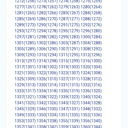
1272(1256)
1273(1257)
1274(1258)
1275(1259)
1277(1261)
1278(1262)
1279(1263)
1280(1264)
1281(1265)
1282(1266)
1283(1267)
1284(1268)
1285(1269)
1286(1270)
1287(1271)
1288(1272)
1289(1273)
1290(1274)
1291(1275)
1292(1276)
1293(1277)
1294(1278)
1295(1279)
1296(1280)
1297(1281)
1298(1282)
1299(1283)
1300(1284)
1301(1285)
1302(1286)
1303(1287)
1304(1288)
1305(1289)
1306(1290)
1307(1291)
1308(1292)
1309(1293)
1310(1294)
1311(1295)
1312(1296)
1313(1297)
1314(1298)
1315(1299)
1316(1300)
1317(1301)
1318(1302)
1319(1303)
1320(1304)
1321(1305)
1322(1306)
1323(1307)
1324(1308)
1325(1309)
1326(1310)
1327(1311)
1328(1312)
1329(1313)
1330(1314)
1331(1315)
1332(1316)
1333(1317)
1334(1318)
1335(1319)
1336(1320)
1337(1321)
1338(1322)
1339(1323)
1340(1324)
1341(1325)
1342(1326)
1343(1327)
1344(1328)
1345(1329)
1346(1330)
1347(1331)
1348(1332)
1349(1333)
1350(1334)
1351(1335)
1352(1336)
1353(1337)
1354(1338)
1355(1339)
1356(1340)
1357(1341)
1358(1342)
1359(1343)
1360(1344)