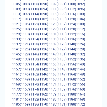
1105(1089)
1106(1090)
1107(1091)
1108(1092)
1109(1093)
1110(1094)
1111(1095)
1112(1096)
1113(1097)
1114(1098)
1115(1099)
1116(1100)
1117(1101)
1118(1102)
1119(1103)
1120(1104)
1121(1105)
1122(1106)
1123(1107)
1124(1108)
1125(1109)
1126(1110)
1127(1111)
1128(1112)
1129(1113)
1130(1114)
1131(1115)
1132(1116)
1133(1117)
1134(1118)
1135(1119)
1136(1120)
1137(1121)
1138(1122)
1139(1123)
1140(1124)
1141(1125)
1142(1126)
1143(1127)
1144(1128)
1145(1129)
1146(1130)
1147(1131)
1148(1132)
1149(1133)
1150(1134)
1151(1135)
1152(1136)
1153(1137)
1154(1138)
1155(1139)
1156(1140)
1157(1141)
1158(1142)
1159(1143)
1160(1144)
1161(1145)
1162(1146)
1163(1147)
1164(1148)
1165(1149)
1166(1150)
1167(1151)
1168(1152)
1169(1153)
1170(1154)
1171(1155)
1172(1156)
1173(1157)
1174(1158)
1175(1159)
1176(1160)
1177(1161)
1178(1162)
1179(1163)
1180(1164)
1181(1165)
1182(1166)
1183(1167)
1184(1168)
1185(1169)
1186(1170)
1187(1171)
1188(1172)