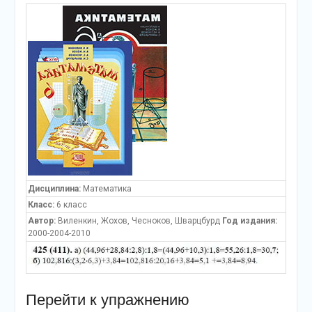
Дисциплина:
Математика
Класс:
6 класс
Автор:
Виленкин, Жохов, Чесноков, Шварцбурд
Год издания:
2000-2004-2010
Перейти к упражнению