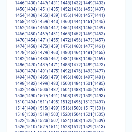
1446(1430)
1447(1431)
1448(1432)
1449(1433)
1450(1434)
1451(1435)
1452(1436)
1453(1437)
1454(1438)
1455(1439)
1456(1440)
1457(1441)
1458(1442)
1459(1443)
1460(1444)
1461(1445)
1462(1446)
1463(1447)
1464(1448)
1465(1449)
1466(1450)
1467(1451)
1468(1452)
1469(1453)
1470(1454)
1471(1455)
1472(1456)
1473(1457)
1474(1458)
1475(1459)
1476(1460)
1477(1461)
1478(1462)
1479(1463)
1480(1464)
1481(1465)
1482(1466)
1483(1467)
1484(1468)
1485(1469)
1486(1470)
1487(1471)
1488(1472)
1489(1473)
1490(1474)
1491(1475)
1492(1476)
1493(1477)
1494(1478)
1495(1479)
1496(1480)
1497(1481)
1498(1482)
1499(1483)
1500(1484)
1501(1485)
1502(1486)
1503(1487)
1504(1488)
1505(1489)
1506(1490)
1507(1491)
1508(1492)
1509(1493)
1510(1494)
1511(1495)
1512(1496)
1513(1497)
1514(1498)
1515(1499)
1516(1500)
1517(1501)
1518(1502)
1519(1503)
1520(1504)
1521(1505)
1522(1506)
1523(1507)
1524(1508)
1525(1509)
1526(1510)
1527(1511)
1528(1512)
1529(1513)