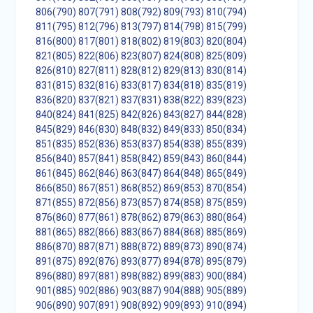
806(790)
807(791)
808(792)
809(793)
810(794)
811(795)
812(796)
813(797)
814(798)
815(799)
816(800)
817(801)
818(802)
819(803)
820(804)
821(805)
822(806)
823(807)
824(808)
825(809)
826(810)
827(811)
828(812)
829(813)
830(814)
831(815)
832(816)
833(817)
834(818)
835(819)
836(820)
837(821)
837(831)
838(822)
839(823)
840(824)
841(825)
842(826)
843(827)
844(828)
845(829)
846(830)
848(832)
849(833)
850(834)
851(835)
852(836)
853(837)
854(838)
855(839)
856(840)
857(841)
858(842)
859(843)
860(844)
861(845)
862(846)
863(847)
864(848)
865(849)
866(850)
867(851)
868(852)
869(853)
870(854)
871(855)
872(856)
873(857)
874(858)
875(859)
876(860)
877(861)
878(862)
879(863)
880(864)
881(865)
882(866)
883(867)
884(868)
885(869)
886(870)
887(871)
888(872)
889(873)
890(874)
891(875)
892(876)
893(877)
894(878)
895(879)
896(880)
897(881)
898(882)
899(883)
900(884)
901(885)
902(886)
903(887)
904(888)
905(889)
906(890)
907(891)
908(892)
909(893)
910(894)