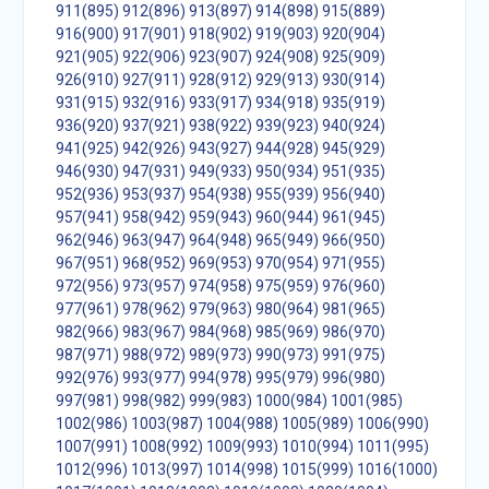
911(895)
912(896)
913(897)
914(898)
915(889)
916(900)
917(901)
918(902)
919(903)
920(904)
921(905)
922(906)
923(907)
924(908)
925(909)
926(910)
927(911)
928(912)
929(913)
930(914)
931(915)
932(916)
933(917)
934(918)
935(919)
936(920)
937(921)
938(922)
939(923)
940(924)
941(925)
942(926)
943(927)
944(928)
945(929)
946(930)
947(931)
949(933)
950(934)
951(935)
952(936)
953(937)
954(938)
955(939)
956(940)
957(941)
958(942)
959(943)
960(944)
961(945)
962(946)
963(947)
964(948)
965(949)
966(950)
967(951)
968(952)
969(953)
970(954)
971(955)
972(956)
973(957)
974(958)
975(959)
976(960)
977(961)
978(962)
979(963)
980(964)
981(965)
982(966)
983(967)
984(968)
985(969)
986(970)
987(971)
988(972)
989(973)
990(973)
991(975)
992(976)
993(977)
994(978)
995(979)
996(980)
997(981)
998(982)
999(983)
1000(984)
1001(985)
1002(986)
1003(987)
1004(988)
1005(989)
1006(990)
1007(991)
1008(992)
1009(993)
1010(994)
1011(995)
1012(996)
1013(997)
1014(998)
1015(999)
1016(1000)