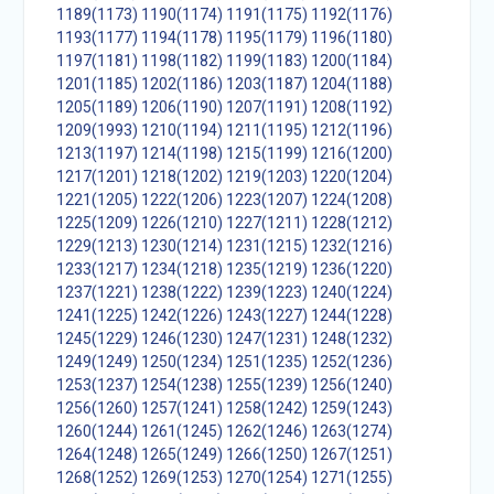
1189(1173)
1190(1174)
1191(1175)
1192(1176)
1193(1177)
1194(1178)
1195(1179)
1196(1180)
1197(1181)
1198(1182)
1199(1183)
1200(1184)
1201(1185)
1202(1186)
1203(1187)
1204(1188)
1205(1189)
1206(1190)
1207(1191)
1208(1192)
1209(1993)
1210(1194)
1211(1195)
1212(1196)
1213(1197)
1214(1198)
1215(1199)
1216(1200)
1217(1201)
1218(1202)
1219(1203)
1220(1204)
1221(1205)
1222(1206)
1223(1207)
1224(1208)
1225(1209)
1226(1210)
1227(1211)
1228(1212)
1229(1213)
1230(1214)
1231(1215)
1232(1216)
1233(1217)
1234(1218)
1235(1219)
1236(1220)
1237(1221)
1238(1222)
1239(1223)
1240(1224)
1241(1225)
1242(1226)
1243(1227)
1244(1228)
1245(1229)
1246(1230)
1247(1231)
1248(1232)
1249(1249)
1250(1234)
1251(1235)
1252(1236)
1253(1237)
1254(1238)
1255(1239)
1256(1240)
1256(1260)
1257(1241)
1258(1242)
1259(1243)
1260(1244)
1261(1245)
1262(1246)
1263(1274)
1264(1248)
1265(1249)
1266(1250)
1267(1251)
1268(1252)
1269(1253)
1270(1254)
1271(1255)