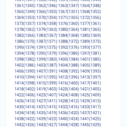
1361(1345)
1362(1346)
1363(1347)
1364(1348)
1365(1349)
1366(1350)
1367(1351)
1368(1352)
1369(1353)
1370(1354)
1371(1355)
1372(1356)
1373(1357)
1374(1358)
1376(1360)
1377(1361)
1378(1362)
1379(1363)
1380(1364)
1381(1365)
1382(1366)
1383(1367)
1384(1368)
1385(1369)
1386(1370)
1387(1371)
1388(1372)
1389(1373)
1390(1374)
1391(1375)
1392(1376)
1393(1377)
1394(1378)
1395(1379)
1396(1380)
1397(1381)
1398(1382)
1399(1383)
1400(1384)
1401(1385)
1402(1386)
1403(1387)
1404(1388)
1405(1389)
1406(1390)
1407(1391)
1408(1392)
1409(1393)
1410(1394)
1411(1395)
1412(1396)
1413(1397)
1414(1398)
1415(1399)
1416(1400)
1417(1401)
1418(1402)
1419(1403)
1420(1404)
1421(1405)
1422(1406)
1423(1407)
1424(1408)
1425(1409)
1426(1410)
1427(1411)
1428(1412)
1429(1413)
1430(1414)
1431(1415)
1432(1416)
1433(1417)
1434(1418)
1435(1419)
1436(1420)
1437(1421)
1438(1422)
1439(1423)
1440(1424)
1441(1425)
1442(1426)
1443(1427)
1444(1428)
1445(1429)