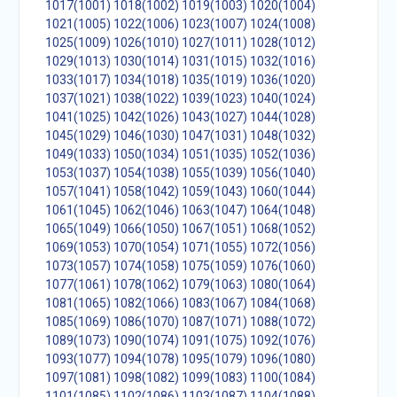
1017(1001)
1018(1002)
1019(1003)
1020(1004)
1021(1005)
1022(1006)
1023(1007)
1024(1008)
1025(1009)
1026(1010)
1027(1011)
1028(1012)
1029(1013)
1030(1014)
1031(1015)
1032(1016)
1033(1017)
1034(1018)
1035(1019)
1036(1020)
1037(1021)
1038(1022)
1039(1023)
1040(1024)
1041(1025)
1042(1026)
1043(1027)
1044(1028)
1045(1029)
1046(1030)
1047(1031)
1048(1032)
1049(1033)
1050(1034)
1051(1035)
1052(1036)
1053(1037)
1054(1038)
1055(1039)
1056(1040)
1057(1041)
1058(1042)
1059(1043)
1060(1044)
1061(1045)
1062(1046)
1063(1047)
1064(1048)
1065(1049)
1066(1050)
1067(1051)
1068(1052)
1069(1053)
1070(1054)
1071(1055)
1072(1056)
1073(1057)
1074(1058)
1075(1059)
1076(1060)
1077(1061)
1078(1062)
1079(1063)
1080(1064)
1081(1065)
1082(1066)
1083(1067)
1084(1068)
1085(1069)
1086(1070)
1087(1071)
1088(1072)
1089(1073)
1090(1074)
1091(1075)
1092(1076)
1093(1077)
1094(1078)
1095(1079)
1096(1080)
1097(1081)
1098(1082)
1099(1083)
1100(1084)
1101(1085)
1102(1086)
1103(1087)
1104(1088)