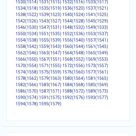
1530(1514)
1531(1515)
1532(1516)
1533(1517)
1534(1518)
1535(1519)
1536(1520)
1537(1521)
1538(1522)
1539(1523)
1540(1524)
1541(1525)
1542(1526)
1543(1527)
1544(1528)
1545(1529)
1546(1530)
1547(1531)
1548(1532)
1549(1533)
1550(1534)
1551(1535)
1552(1536)
1553(1537)
1554(1538)
1555(1539)
1556(1540)
1557(1541)
1558(1542)
1559(1543)
1560(1544)
1561(1545)
1562(1546)
1563(1547)
1564(1548)
1565(1549)
1566(1550)
1567(1551)
1568(1552)
1569(1553)
1570(1554)
1571(1555)
1572(1556)
1573(1557)
1574(1558)
1575(1559)
1576(1560)
1577(1561)
1578(1562)
1579(1563)
1580(1564)
1581(1565)
1582(1566)
1583(1567)
1584(1568)
1585(1569)
1586(1570)
1587(1571)
1588(1572)
1589(1573)
1590(1574)
1591(1575)
1592(1576)
1593(1577)
1594(1578)
1595(1579)