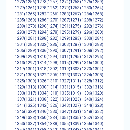
1272(1256)
1273(1257)
1274(1258)
1275(1259)
1277(1261)
1278(1262)
1279(1263)
1280(1264)
1281(1265)
1282(1266)
1283(1267)
1284(1268)
1285(1269)
1286(1270)
1287(1271)
1288(1272)
1289(1273)
1290(1274)
1291(1275)
1292(1276)
1293(1277)
1294(1278)
1295(1279)
1296(1280)
1297(1281)
1298(1282)
1299(1283)
1300(1284)
1301(1285)
1302(1286)
1303(1287)
1304(1288)
1305(1289)
1306(1290)
1307(1291)
1308(1292)
1309(1293)
1310(1294)
1311(1295)
1312(1296)
1313(1297)
1314(1298)
1315(1299)
1316(1300)
1317(1301)
1318(1302)
1319(1303)
1320(1304)
1321(1305)
1322(1306)
1323(1307)
1324(1308)
1325(1309)
1326(1310)
1327(1311)
1328(1312)
1329(1313)
1330(1314)
1331(1315)
1332(1316)
1333(1317)
1334(1318)
1335(1319)
1336(1320)
1337(1321)
1338(1322)
1339(1323)
1340(1324)
1341(1325)
1342(1326)
1343(1327)
1344(1328)
1345(1329)
1346(1330)
1347(1331)
1348(1332)
1349(1333)
1350(1334)
1351(1335)
1352(1336)
1353(1337)
1354(1338)
1355(1339)
1356(1340)
1357(1341)
1358(1342)
1359(1343)
1360(1344)