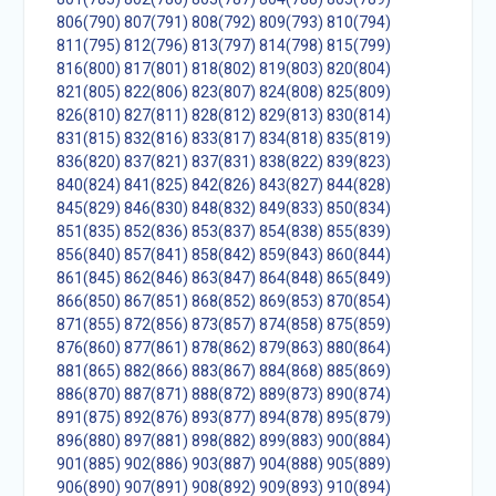
806(790)
807(791)
808(792)
809(793)
810(794)
811(795)
812(796)
813(797)
814(798)
815(799)
816(800)
817(801)
818(802)
819(803)
820(804)
821(805)
822(806)
823(807)
824(808)
825(809)
826(810)
827(811)
828(812)
829(813)
830(814)
831(815)
832(816)
833(817)
834(818)
835(819)
836(820)
837(821)
837(831)
838(822)
839(823)
840(824)
841(825)
842(826)
843(827)
844(828)
845(829)
846(830)
848(832)
849(833)
850(834)
851(835)
852(836)
853(837)
854(838)
855(839)
856(840)
857(841)
858(842)
859(843)
860(844)
861(845)
862(846)
863(847)
864(848)
865(849)
866(850)
867(851)
868(852)
869(853)
870(854)
871(855)
872(856)
873(857)
874(858)
875(859)
876(860)
877(861)
878(862)
879(863)
880(864)
881(865)
882(866)
883(867)
884(868)
885(869)
886(870)
887(871)
888(872)
889(873)
890(874)
891(875)
892(876)
893(877)
894(878)
895(879)
896(880)
897(881)
898(882)
899(883)
900(884)
901(885)
902(886)
903(887)
904(888)
905(889)
906(890)
907(891)
908(892)
909(893)
910(894)