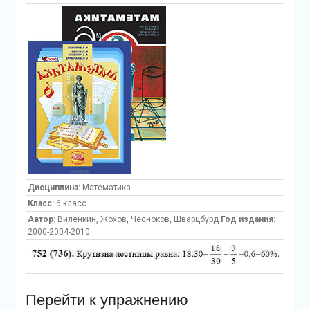
Дисциплина:
Математика
Класс:
6 класс
Автор:
Виленкин, Жохов, Чесноков, Шварцбурд
Год издания:
2000-2004-2010
Перейти к упражнению