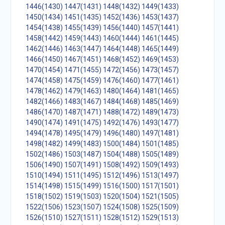
1446(1430)
1447(1431)
1448(1432)
1449(1433)
1450(1434)
1451(1435)
1452(1436)
1453(1437)
1454(1438)
1455(1439)
1456(1440)
1457(1441)
1458(1442)
1459(1443)
1460(1444)
1461(1445)
1462(1446)
1463(1447)
1464(1448)
1465(1449)
1466(1450)
1467(1451)
1468(1452)
1469(1453)
1470(1454)
1471(1455)
1472(1456)
1473(1457)
1474(1458)
1475(1459)
1476(1460)
1477(1461)
1478(1462)
1479(1463)
1480(1464)
1481(1465)
1482(1466)
1483(1467)
1484(1468)
1485(1469)
1486(1470)
1487(1471)
1488(1472)
1489(1473)
1490(1474)
1491(1475)
1492(1476)
1493(1477)
1494(1478)
1495(1479)
1496(1480)
1497(1481)
1498(1482)
1499(1483)
1500(1484)
1501(1485)
1502(1486)
1503(1487)
1504(1488)
1505(1489)
1506(1490)
1507(1491)
1508(1492)
1509(1493)
1510(1494)
1511(1495)
1512(1496)
1513(1497)
1514(1498)
1515(1499)
1516(1500)
1517(1501)
1518(1502)
1519(1503)
1520(1504)
1521(1505)
1522(1506)
1523(1507)
1524(1508)
1525(1509)
1526(1510)
1527(1511)
1528(1512)
1529(1513)