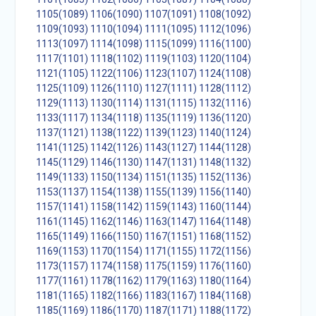
1105(1089)
1106(1090)
1107(1091)
1108(1092)
1109(1093)
1110(1094)
1111(1095)
1112(1096)
1113(1097)
1114(1098)
1115(1099)
1116(1100)
1117(1101)
1118(1102)
1119(1103)
1120(1104)
1121(1105)
1122(1106)
1123(1107)
1124(1108)
1125(1109)
1126(1110)
1127(1111)
1128(1112)
1129(1113)
1130(1114)
1131(1115)
1132(1116)
1133(1117)
1134(1118)
1135(1119)
1136(1120)
1137(1121)
1138(1122)
1139(1123)
1140(1124)
1141(1125)
1142(1126)
1143(1127)
1144(1128)
1145(1129)
1146(1130)
1147(1131)
1148(1132)
1149(1133)
1150(1134)
1151(1135)
1152(1136)
1153(1137)
1154(1138)
1155(1139)
1156(1140)
1157(1141)
1158(1142)
1159(1143)
1160(1144)
1161(1145)
1162(1146)
1163(1147)
1164(1148)
1165(1149)
1166(1150)
1167(1151)
1168(1152)
1169(1153)
1170(1154)
1171(1155)
1172(1156)
1173(1157)
1174(1158)
1175(1159)
1176(1160)
1177(1161)
1178(1162)
1179(1163)
1180(1164)
1181(1165)
1182(1166)
1183(1167)
1184(1168)
1185(1169)
1186(1170)
1187(1171)
1188(1172)