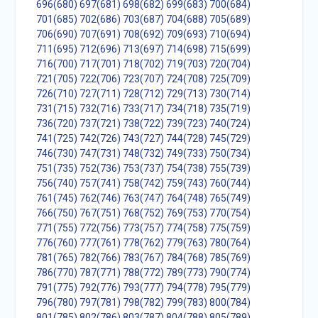
696(680)
697(681)
698(682)
699(683)
700(684)
701(685)
702(686)
703(687)
704(688)
705(689)
706(690)
707(691)
708(692)
709(693)
710(694)
711(695)
712(696)
713(697)
714(698)
715(699)
716(700)
717(701)
718(702)
719(703)
720(704)
721(705)
722(706)
723(707)
724(708)
725(709)
726(710)
727(711)
728(712)
729(713)
730(714)
731(715)
732(716)
733(717)
734(718)
735(719)
736(720)
737(721)
738(722)
739(723)
740(724)
741(725)
742(726)
743(727)
744(728)
745(729)
746(730)
747(731)
748(732)
749(733)
750(734)
751(735)
752(736)
753(737)
754(738)
755(739)
756(740)
757(741)
758(742)
759(743)
760(744)
761(745)
762(746)
763(747)
764(748)
765(749)
766(750)
767(751)
768(752)
769(753)
770(754)
771(755)
772(756)
773(757)
774(758)
775(759)
776(760)
777(761)
778(762)
779(763)
780(764)
781(765)
782(766)
783(767)
784(768)
785(769)
786(770)
787(771)
788(772)
789(773)
790(774)
791(775)
792(776)
793(777)
794(778)
795(779)
796(780)
797(781)
798(782)
799(783)
800(784)
801(785)
802(786)
803(787)
804(788)
805(789)