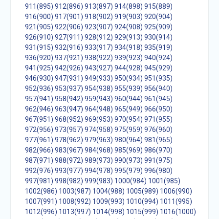
911(895)
912(896)
913(897)
914(898)
915(889)
916(900)
917(901)
918(902)
919(903)
920(904)
921(905)
922(906)
923(907)
924(908)
925(909)
926(910)
927(911)
928(912)
929(913)
930(914)
931(915)
932(916)
933(917)
934(918)
935(919)
936(920)
937(921)
938(922)
939(923)
940(924)
941(925)
942(926)
943(927)
944(928)
945(929)
946(930)
947(931)
949(933)
950(934)
951(935)
952(936)
953(937)
954(938)
955(939)
956(940)
957(941)
958(942)
959(943)
960(944)
961(945)
962(946)
963(947)
964(948)
965(949)
966(950)
967(951)
968(952)
969(953)
970(954)
971(955)
972(956)
973(957)
974(958)
975(959)
976(960)
977(961)
978(962)
979(963)
980(964)
981(965)
982(966)
983(967)
984(968)
985(969)
986(970)
987(971)
988(972)
989(973)
990(973)
991(975)
992(976)
993(977)
994(978)
995(979)
996(980)
997(981)
998(982)
999(983)
1000(984)
1001(985)
1002(986)
1003(987)
1004(988)
1005(989)
1006(990)
1007(991)
1008(992)
1009(993)
1010(994)
1011(995)
1012(996)
1013(997)
1014(998)
1015(999)
1016(1000)