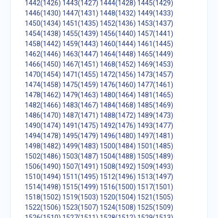
1442(1426)
1443(1427)
1444(1428)
1445(1429)
1446(1430)
1447(1431)
1448(1432)
1449(1433)
1450(1434)
1451(1435)
1452(1436)
1453(1437)
1454(1438)
1455(1439)
1456(1440)
1457(1441)
1458(1442)
1459(1443)
1460(1444)
1461(1445)
1462(1446)
1463(1447)
1464(1448)
1465(1449)
1466(1450)
1467(1451)
1468(1452)
1469(1453)
1470(1454)
1471(1455)
1472(1456)
1473(1457)
1474(1458)
1475(1459)
1476(1460)
1477(1461)
1478(1462)
1479(1463)
1480(1464)
1481(1465)
1482(1466)
1483(1467)
1484(1468)
1485(1469)
1486(1470)
1487(1471)
1488(1472)
1489(1473)
1490(1474)
1491(1475)
1492(1476)
1493(1477)
1494(1478)
1495(1479)
1496(1480)
1497(1481)
1498(1482)
1499(1483)
1500(1484)
1501(1485)
1502(1486)
1503(1487)
1504(1488)
1505(1489)
1506(1490)
1507(1491)
1508(1492)
1509(1493)
1510(1494)
1511(1495)
1512(1496)
1513(1497)
1514(1498)
1515(1499)
1516(1500)
1517(1501)
1518(1502)
1519(1503)
1520(1504)
1521(1505)
1522(1506)
1523(1507)
1524(1508)
1525(1509)
1526(1510)
1527(1511)
1528(1512)
1529(1513)