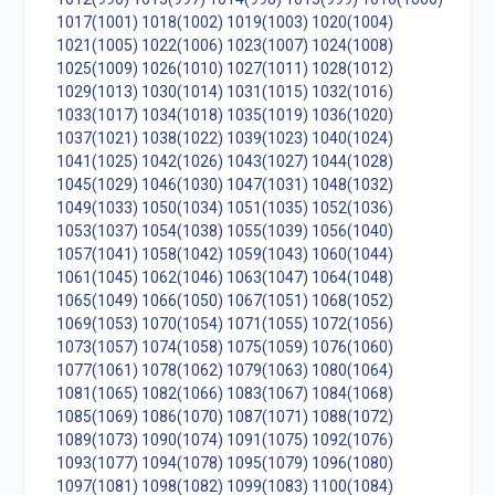
1017(1001)
1018(1002)
1019(1003)
1020(1004)
1021(1005)
1022(1006)
1023(1007)
1024(1008)
1025(1009)
1026(1010)
1027(1011)
1028(1012)
1029(1013)
1030(1014)
1031(1015)
1032(1016)
1033(1017)
1034(1018)
1035(1019)
1036(1020)
1037(1021)
1038(1022)
1039(1023)
1040(1024)
1041(1025)
1042(1026)
1043(1027)
1044(1028)
1045(1029)
1046(1030)
1047(1031)
1048(1032)
1049(1033)
1050(1034)
1051(1035)
1052(1036)
1053(1037)
1054(1038)
1055(1039)
1056(1040)
1057(1041)
1058(1042)
1059(1043)
1060(1044)
1061(1045)
1062(1046)
1063(1047)
1064(1048)
1065(1049)
1066(1050)
1067(1051)
1068(1052)
1069(1053)
1070(1054)
1071(1055)
1072(1056)
1073(1057)
1074(1058)
1075(1059)
1076(1060)
1077(1061)
1078(1062)
1079(1063)
1080(1064)
1081(1065)
1082(1066)
1083(1067)
1084(1068)
1085(1069)
1086(1070)
1087(1071)
1088(1072)
1089(1073)
1090(1074)
1091(1075)
1092(1076)
1093(1077)
1094(1078)
1095(1079)
1096(1080)
1097(1081)
1098(1082)
1099(1083)
1100(1084)