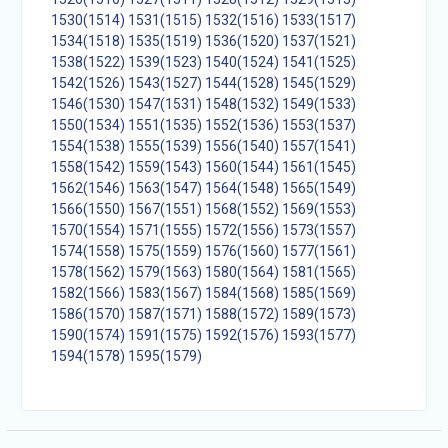
1530(1514)
1531(1515)
1532(1516)
1533(1517)
1534(1518)
1535(1519)
1536(1520)
1537(1521)
1538(1522)
1539(1523)
1540(1524)
1541(1525)
1542(1526)
1543(1527)
1544(1528)
1545(1529)
1546(1530)
1547(1531)
1548(1532)
1549(1533)
1550(1534)
1551(1535)
1552(1536)
1553(1537)
1554(1538)
1555(1539)
1556(1540)
1557(1541)
1558(1542)
1559(1543)
1560(1544)
1561(1545)
1562(1546)
1563(1547)
1564(1548)
1565(1549)
1566(1550)
1567(1551)
1568(1552)
1569(1553)
1570(1554)
1571(1555)
1572(1556)
1573(1557)
1574(1558)
1575(1559)
1576(1560)
1577(1561)
1578(1562)
1579(1563)
1580(1564)
1581(1565)
1582(1566)
1583(1567)
1584(1568)
1585(1569)
1586(1570)
1587(1571)
1588(1572)
1589(1573)
1590(1574)
1591(1575)
1592(1576)
1593(1577)
1594(1578)
1595(1579)