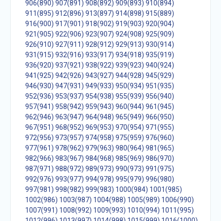
906(890)
907(891)
908(892)
909(893)
910(894)
911(895)
912(896)
913(897)
914(898)
915(889)
916(900)
917(901)
918(902)
919(903)
920(904)
921(905)
922(906)
923(907)
924(908)
925(909)
926(910)
927(911)
928(912)
929(913)
930(914)
931(915)
932(916)
933(917)
934(918)
935(919)
936(920)
937(921)
938(922)
939(923)
940(924)
941(925)
942(926)
943(927)
944(928)
945(929)
946(930)
947(931)
949(933)
950(934)
951(935)
952(936)
953(937)
954(938)
955(939)
956(940)
957(941)
958(942)
959(943)
960(944)
961(945)
962(946)
963(947)
964(948)
965(949)
966(950)
967(951)
968(952)
969(953)
970(954)
971(955)
972(956)
973(957)
974(958)
975(959)
976(960)
977(961)
978(962)
979(963)
980(964)
981(965)
982(966)
983(967)
984(968)
985(969)
986(970)
987(971)
988(972)
989(973)
990(973)
991(975)
992(976)
993(977)
994(978)
995(979)
996(980)
997(981)
998(982)
999(983)
1000(984)
1001(985)
1002(986)
1003(987)
1004(988)
1005(989)
1006(990)
1007(991)
1008(992)
1009(993)
1010(994)
1011(995)
1012(996)
1013(997)
1014(998)
1015(999)
1016(1000)