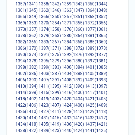
1357(1341)
1358(1342)
1359(1343)
1360(1344)
1361(1345)
1362(1346)
1363(1347)
1364(1348)
1365(1349)
1366(1350)
1367(1351)
1368(1352)
1369(1353)
1370(1354)
1371(1355)
1372(1356)
1373(1357)
1374(1358)
1376(1360)
1377(1361)
1378(1362)
1379(1363)
1380(1364)
1381(1365)
1382(1366)
1383(1367)
1384(1368)
1385(1369)
1386(1370)
1387(1371)
1388(1372)
1389(1373)
1390(1374)
1391(1375)
1392(1376)
1393(1377)
1394(1378)
1395(1379)
1396(1380)
1397(1381)
1398(1382)
1399(1383)
1400(1384)
1401(1385)
1402(1386)
1403(1387)
1404(1388)
1405(1389)
1406(1390)
1407(1391)
1408(1392)
1409(1393)
1410(1394)
1411(1395)
1412(1396)
1413(1397)
1414(1398)
1415(1399)
1416(1400)
1417(1401)
1418(1402)
1419(1403)
1420(1404)
1421(1405)
1422(1406)
1423(1407)
1424(1408)
1425(1409)
1426(1410)
1427(1411)
1428(1412)
1429(1413)
1430(1414)
1431(1415)
1432(1416)
1433(1417)
1434(1418)
1435(1419)
1436(1420)
1437(1421)
1438(1422)
1439(1423)
1440(1424)
1441(1425)