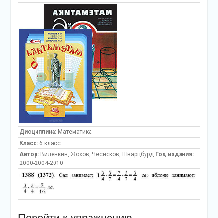
Дисциплина:
Математика
Класс:
6 класс
Автор:
Виленкин, Жохов, Чесноков, Шварцбурд
Год издания:
2000-2004-2010
Перейти к упражнению