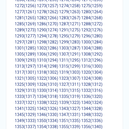
1272(1256)
1273(1257)
1274(1258)
1275(1259)
1277(1261)
1278(1262)
1279(1263)
1280(1264)
1281(1265)
1282(1266)
1283(1267)
1284(1268)
1285(1269)
1286(1270)
1287(1271)
1288(1272)
1289(1273)
1290(1274)
1291(1275)
1292(1276)
1293(1277)
1294(1278)
1295(1279)
1296(1280)
1297(1281)
1298(1282)
1299(1283)
1300(1284)
1301(1285)
1302(1286)
1303(1287)
1304(1288)
1305(1289)
1306(1290)
1307(1291)
1308(1292)
1309(1293)
1310(1294)
1311(1295)
1312(1296)
1313(1297)
1314(1298)
1315(1299)
1316(1300)
1317(1301)
1318(1302)
1319(1303)
1320(1304)
1321(1305)
1322(1306)
1323(1307)
1324(1308)
1325(1309)
1326(1310)
1327(1311)
1328(1312)
1329(1313)
1330(1314)
1331(1315)
1332(1316)
1333(1317)
1334(1318)
1335(1319)
1336(1320)
1337(1321)
1338(1322)
1339(1323)
1340(1324)
1341(1325)
1342(1326)
1343(1327)
1344(1328)
1345(1329)
1346(1330)
1347(1331)
1348(1332)
1349(1333)
1350(1334)
1351(1335)
1352(1336)
1353(1337)
1354(1338)
1355(1339)
1356(1340)