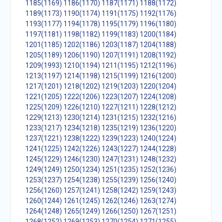
1185(1169)
1186(1170)
1187(1171)
1188(1172)
1189(1173)
1190(1174)
1191(1175)
1192(1176)
1193(1177)
1194(1178)
1195(1179)
1196(1180)
1197(1181)
1198(1182)
1199(1183)
1200(1184)
1201(1185)
1202(1186)
1203(1187)
1204(1188)
1205(1189)
1206(1190)
1207(1191)
1208(1192)
1209(1993)
1210(1194)
1211(1195)
1212(1196)
1213(1197)
1214(1198)
1215(1199)
1216(1200)
1217(1201)
1218(1202)
1219(1203)
1220(1204)
1221(1205)
1222(1206)
1223(1207)
1224(1208)
1225(1209)
1226(1210)
1227(1211)
1228(1212)
1229(1213)
1230(1214)
1231(1215)
1232(1216)
1233(1217)
1234(1218)
1235(1219)
1236(1220)
1237(1221)
1238(1222)
1239(1223)
1240(1224)
1241(1225)
1242(1226)
1243(1227)
1244(1228)
1245(1229)
1246(1230)
1247(1231)
1248(1232)
1249(1249)
1250(1234)
1251(1235)
1252(1236)
1253(1237)
1254(1238)
1255(1239)
1256(1240)
1256(1260)
1257(1241)
1258(1242)
1259(1243)
1260(1244)
1261(1245)
1262(1246)
1263(1274)
1264(1248)
1265(1249)
1266(1250)
1267(1251)
1268(1252)
1269(1253)
1270(1254)
1271(1255)