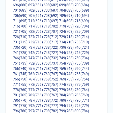
696(680)
697(681)
698(682)
699(683)
700(684)
701(685)
702(686)
703(687)
704(688)
705(689)
706(690)
707(691)
708(692)
709(693)
710(694)
711(695)
712(696)
713(697)
714(698)
715(699)
716(700)
717(701)
718(702)
719(703)
720(704)
721(705)
722(706)
723(707)
724(708)
725(709)
726(710)
727(711)
728(712)
729(713)
730(714)
731(715)
732(716)
733(717)
734(718)
735(719)
736(720)
737(721)
738(722)
739(723)
740(724)
741(725)
742(726)
743(727)
744(728)
745(729)
746(730)
747(731)
748(732)
749(733)
750(734)
751(735)
752(736)
753(737)
754(738)
755(739)
756(740)
757(741)
758(742)
759(743)
760(744)
761(745)
762(746)
763(747)
764(748)
765(749)
766(750)
767(751)
768(752)
769(753)
770(754)
771(755)
772(756)
773(757)
774(758)
775(759)
776(760)
777(761)
778(762)
779(763)
780(764)
781(765)
782(766)
783(767)
784(768)
785(769)
786(770)
787(771)
788(772)
789(773)
790(774)
791(775)
792(776)
793(777)
794(778)
795(779)
796(780)
797(781)
798(782)
799(783)
800(784)