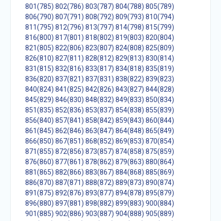
801(785)
802(786)
803(787)
804(788)
805(789)
806(790)
807(791)
808(792)
809(793)
810(794)
811(795)
812(796)
813(797)
814(798)
815(799)
816(800)
817(801)
818(802)
819(803)
820(804)
821(805)
822(806)
823(807)
824(808)
825(809)
826(810)
827(811)
828(812)
829(813)
830(814)
831(815)
832(816)
833(817)
834(818)
835(819)
836(820)
837(821)
837(831)
838(822)
839(823)
840(824)
841(825)
842(826)
843(827)
844(828)
845(829)
846(830)
848(832)
849(833)
850(834)
851(835)
852(836)
853(837)
854(838)
855(839)
856(840)
857(841)
858(842)
859(843)
860(844)
861(845)
862(846)
863(847)
864(848)
865(849)
866(850)
867(851)
868(852)
869(853)
870(854)
871(855)
872(856)
873(857)
874(858)
875(859)
876(860)
877(861)
878(862)
879(863)
880(864)
881(865)
882(866)
883(867)
884(868)
885(869)
886(870)
887(871)
888(872)
889(873)
890(874)
891(875)
892(876)
893(877)
894(878)
895(879)
896(880)
897(881)
898(882)
899(883)
900(884)
901(885)
902(886)
903(887)
904(888)
905(889)