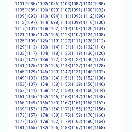
1101(1085)
1102(1086)
1103(1087)
1104(1088)
1105(1089)
1106(1090)
1107(1091)
1108(1092)
1109(1093)
1110(1094)
1111(1095)
1112(1096)
1113(1097)
1114(1098)
1115(1099)
1116(1100)
1117(1101)
1118(1102)
1119(1103)
1120(1104)
1121(1105)
1122(1106)
1123(1107)
1124(1108)
1125(1109)
1126(1110)
1127(1111)
1128(1112)
1129(1113)
1130(1114)
1131(1115)
1132(1116)
1133(1117)
1134(1118)
1135(1119)
1136(1120)
1137(1121)
1138(1122)
1139(1123)
1140(1124)
1141(1125)
1142(1126)
1143(1127)
1144(1128)
1145(1129)
1146(1130)
1147(1131)
1148(1132)
1149(1133)
1150(1134)
1151(1135)
1152(1136)
1153(1137)
1154(1138)
1155(1139)
1156(1140)
1157(1141)
1158(1142)
1159(1143)
1160(1144)
1161(1145)
1162(1146)
1163(1147)
1164(1148)
1165(1149)
1166(1150)
1167(1151)
1168(1152)
1169(1153)
1170(1154)
1171(1155)
1172(1156)
1173(1157)
1174(1158)
1175(1159)
1176(1160)
1177(1161)
1178(1162)
1179(1163)
1180(1164)
1181(1165)
1182(1166)
1183(1167)
1184(1168)