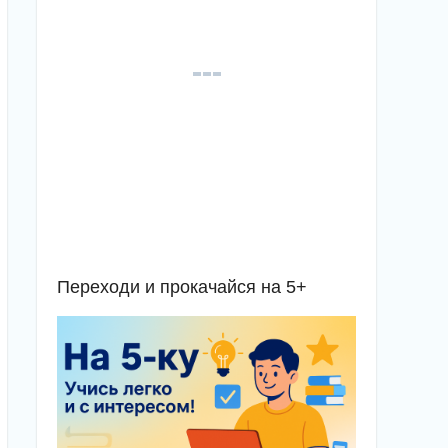
Переходи и прокачайся на 5+