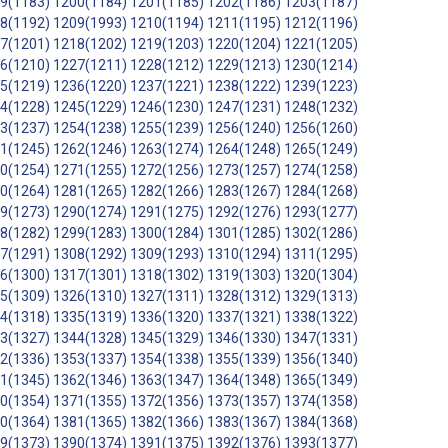
9(1183)
1200(1184)
1201(1185)
1202(1186)
1203(1187)
8(1192)
1209(1993)
1210(1194)
1211(1195)
1212(1196)
7(1201)
1218(1202)
1219(1203)
1220(1204)
1221(1205)
6(1210)
1227(1211)
1228(1212)
1229(1213)
1230(1214)
5(1219)
1236(1220)
1237(1221)
1238(1222)
1239(1223)
4(1228)
1245(1229)
1246(1230)
1247(1231)
1248(1232)
3(1237)
1254(1238)
1255(1239)
1256(1240)
1256(1260)
1(1245)
1262(1246)
1263(1274)
1264(1248)
1265(1249)
0(1254)
1271(1255)
1272(1256)
1273(1257)
1274(1258)
0(1264)
1281(1265)
1282(1266)
1283(1267)
1284(1268)
9(1273)
1290(1274)
1291(1275)
1292(1276)
1293(1277)
8(1282)
1299(1283)
1300(1284)
1301(1285)
1302(1286)
7(1291)
1308(1292)
1309(1293)
1310(1294)
1311(1295)
6(1300)
1317(1301)
1318(1302)
1319(1303)
1320(1304)
5(1309)
1326(1310)
1327(1311)
1328(1312)
1329(1313)
4(1318)
1335(1319)
1336(1320)
1337(1321)
1338(1322)
3(1327)
1344(1328)
1345(1329)
1346(1330)
1347(1331)
2(1336)
1353(1337)
1354(1338)
1355(1339)
1356(1340)
1(1345)
1362(1346)
1363(1347)
1364(1348)
1365(1349)
0(1354)
1371(1355)
1372(1356)
1373(1357)
1374(1358)
0(1364)
1381(1365)
1382(1366)
1383(1367)
1384(1368)
9(1373)
1390(1374)
1391(1375)
1392(1376)
1393(1377)