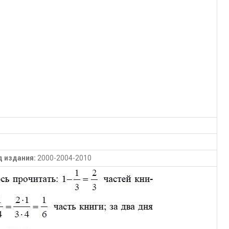
д издания:
2000-2004-2010