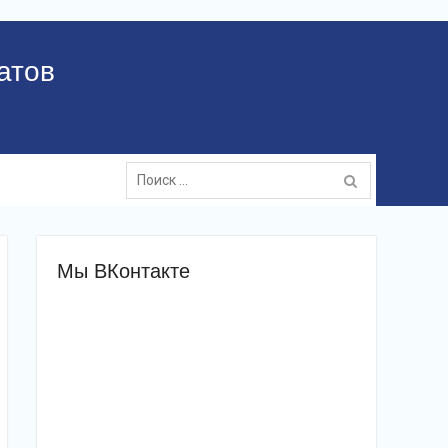
атов
Поиск:
Мы ВКонтакте