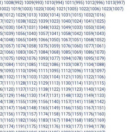
1)
1008(992)
1009(993)
1010(994)
1011(995)
1012(996)
1013(997)
1002)
1019(1003)
1020(1004)
1021(1005)
1022(1006)
1023(1007)
8(1012)
1029(1013)
1030(1014)
1031(1015)
1032(1016)
7(1021)
1038(1022)
1039(1023)
1040(1024)
1041(1025)
6(1030)
1047(1031)
1048(1032)
1049(1033)
1050(1034)
5(1039)
1056(1040)
1057(1041)
1058(1042)
1059(1043)
4(1048)
1065(1049)
1066(1050)
1067(1051)
1068(1052)
3(1057)
1074(1058)
1075(1059)
1076(1060)
1077(1061)
2(1066)
1083(1067)
1084(1068)
1085(1069)
1086(1070)
1(1075)
1092(1076)
1093(1077)
1094(1078)
1095(1079)
0(1084)
1101(1085)
1102(1086)
1103(1087)
1104(1088)
9(1093)
1110(1094)
1111(1095)
1112(1096)
1113(1097)
8(1102)
1119(1103)
1120(1104)
1121(1105)
1122(1106)
7(1111)
1128(1112)
1129(1113)
1130(1114)
1131(1115)
6(1120)
1137(1121)
1138(1122)
1139(1123)
1140(1124)
5(1129)
1146(1130)
1147(1131)
1148(1132)
1149(1133)
4(1138)
1155(1139)
1156(1140)
1157(1141)
1158(1142)
3(1147)
1164(1148)
1165(1149)
1166(1150)
1167(1151)
2(1156)
1173(1157)
1174(1158)
1175(1159)
1176(1160)
1(1165)
1182(1166)
1183(1167)
1184(1168)
1185(1169)
0(1174)
1191(1175)
1192(1176)
1193(1177)
1194(1178)