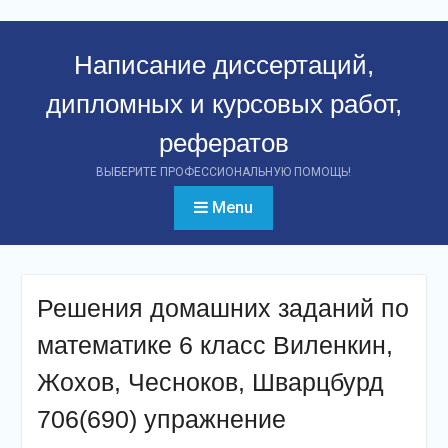
Перейти
к
Написание диссертаций,
контенту
дипломных и курсовых работ,
рефератов
ВЫБЕРИТЕ ПРОФЕССИОНАЛЬНУЮ ПОМОЩЬ!
Menu
Решения домашних заданий по
математике 6 класс Виленкин,
Жохов, Чесноков, Шварцбурд
706(690) упражнение