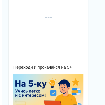
Переходи и прокачайся на 5+