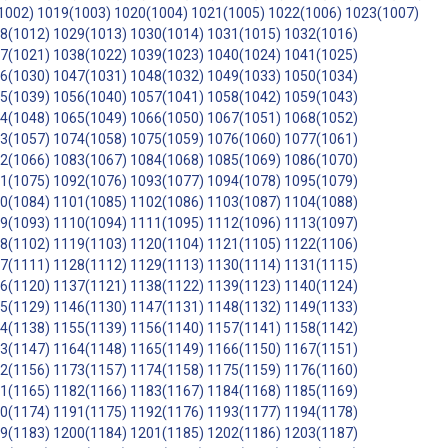
1002)
1019(1003)
1020(1004)
1021(1005)
1022(1006)
1023(1007)
8(1012)
1029(1013)
1030(1014)
1031(1015)
1032(1016)
7(1021)
1038(1022)
1039(1023)
1040(1024)
1041(1025)
6(1030)
1047(1031)
1048(1032)
1049(1033)
1050(1034)
5(1039)
1056(1040)
1057(1041)
1058(1042)
1059(1043)
4(1048)
1065(1049)
1066(1050)
1067(1051)
1068(1052)
3(1057)
1074(1058)
1075(1059)
1076(1060)
1077(1061)
2(1066)
1083(1067)
1084(1068)
1085(1069)
1086(1070)
1(1075)
1092(1076)
1093(1077)
1094(1078)
1095(1079)
0(1084)
1101(1085)
1102(1086)
1103(1087)
1104(1088)
9(1093)
1110(1094)
1111(1095)
1112(1096)
1113(1097)
8(1102)
1119(1103)
1120(1104)
1121(1105)
1122(1106)
7(1111)
1128(1112)
1129(1113)
1130(1114)
1131(1115)
6(1120)
1137(1121)
1138(1122)
1139(1123)
1140(1124)
5(1129)
1146(1130)
1147(1131)
1148(1132)
1149(1133)
4(1138)
1155(1139)
1156(1140)
1157(1141)
1158(1142)
3(1147)
1164(1148)
1165(1149)
1166(1150)
1167(1151)
2(1156)
1173(1157)
1174(1158)
1175(1159)
1176(1160)
1(1165)
1182(1166)
1183(1167)
1184(1168)
1185(1169)
0(1174)
1191(1175)
1192(1176)
1193(1177)
1194(1178)
9(1183)
1200(1184)
1201(1185)
1202(1186)
1203(1187)