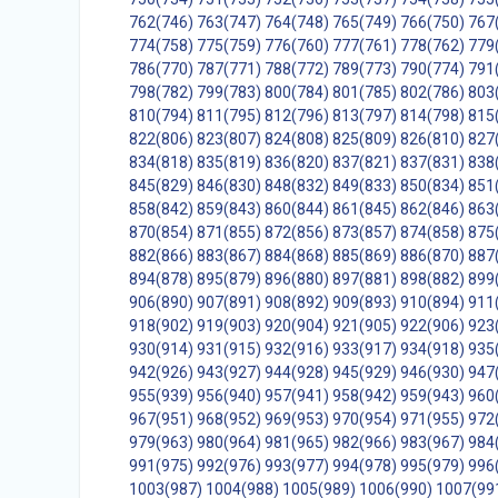
762(746)
763(747)
764(748)
765(749)
766(750)
767
774(758)
775(759)
776(760)
777(761)
778(762)
779
786(770)
787(771)
788(772)
789(773)
790(774)
791
798(782)
799(783)
800(784)
801(785)
802(786)
803
810(794)
811(795)
812(796)
813(797)
814(798)
815
822(806)
823(807)
824(808)
825(809)
826(810)
827
834(818)
835(819)
836(820)
837(821)
837(831)
838
845(829)
846(830)
848(832)
849(833)
850(834)
851
858(842)
859(843)
860(844)
861(845)
862(846)
863
870(854)
871(855)
872(856)
873(857)
874(858)
875
882(866)
883(867)
884(868)
885(869)
886(870)
887
894(878)
895(879)
896(880)
897(881)
898(882)
899
906(890)
907(891)
908(892)
909(893)
910(894)
911
918(902)
919(903)
920(904)
921(905)
922(906)
923
930(914)
931(915)
932(916)
933(917)
934(918)
935
942(926)
943(927)
944(928)
945(929)
946(930)
947
955(939)
956(940)
957(941)
958(942)
959(943)
960
967(951)
968(952)
969(953)
970(954)
971(955)
972
979(963)
980(964)
981(965)
982(966)
983(967)
984
991(975)
992(976)
993(977)
994(978)
995(979)
996
1003(987)
1004(988)
1005(989)
1006(990)
1007(99