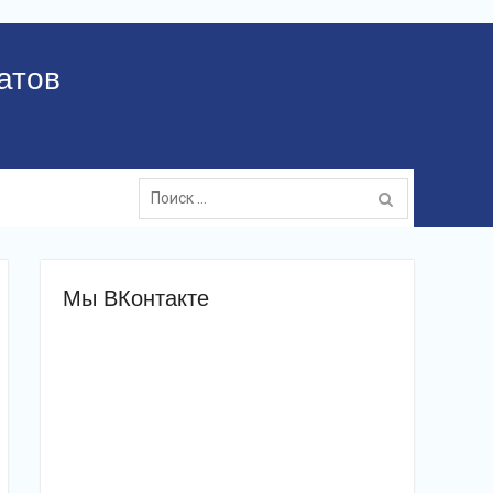
атов
Поиск:
Мы ВКонтакте