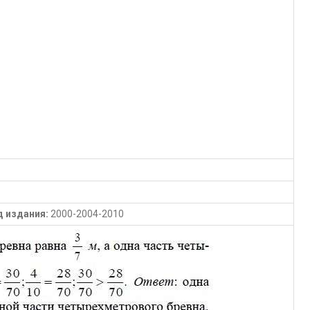
д издания:
2000-2004-2010