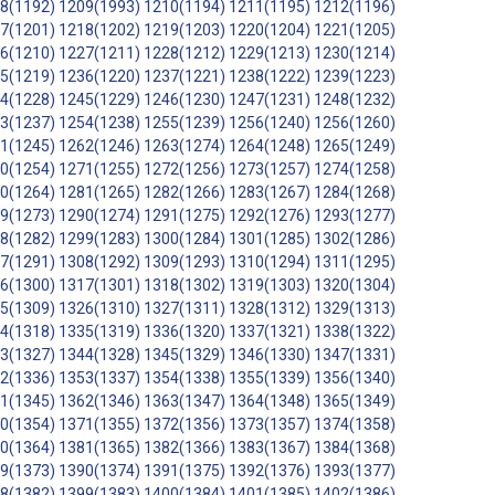
8(1192)
1209(1993)
1210(1194)
1211(1195)
1212(1196)
7(1201)
1218(1202)
1219(1203)
1220(1204)
1221(1205)
6(1210)
1227(1211)
1228(1212)
1229(1213)
1230(1214)
5(1219)
1236(1220)
1237(1221)
1238(1222)
1239(1223)
4(1228)
1245(1229)
1246(1230)
1247(1231)
1248(1232)
3(1237)
1254(1238)
1255(1239)
1256(1240)
1256(1260)
1(1245)
1262(1246)
1263(1274)
1264(1248)
1265(1249)
0(1254)
1271(1255)
1272(1256)
1273(1257)
1274(1258)
0(1264)
1281(1265)
1282(1266)
1283(1267)
1284(1268)
9(1273)
1290(1274)
1291(1275)
1292(1276)
1293(1277)
8(1282)
1299(1283)
1300(1284)
1301(1285)
1302(1286)
7(1291)
1308(1292)
1309(1293)
1310(1294)
1311(1295)
6(1300)
1317(1301)
1318(1302)
1319(1303)
1320(1304)
5(1309)
1326(1310)
1327(1311)
1328(1312)
1329(1313)
4(1318)
1335(1319)
1336(1320)
1337(1321)
1338(1322)
3(1327)
1344(1328)
1345(1329)
1346(1330)
1347(1331)
2(1336)
1353(1337)
1354(1338)
1355(1339)
1356(1340)
1(1345)
1362(1346)
1363(1347)
1364(1348)
1365(1349)
0(1354)
1371(1355)
1372(1356)
1373(1357)
1374(1358)
0(1364)
1381(1365)
1382(1366)
1383(1367)
1384(1368)
9(1373)
1390(1374)
1391(1375)
1392(1376)
1393(1377)
8(1382)
1399(1383)
1400(1384)
1401(1385)
1402(1386)