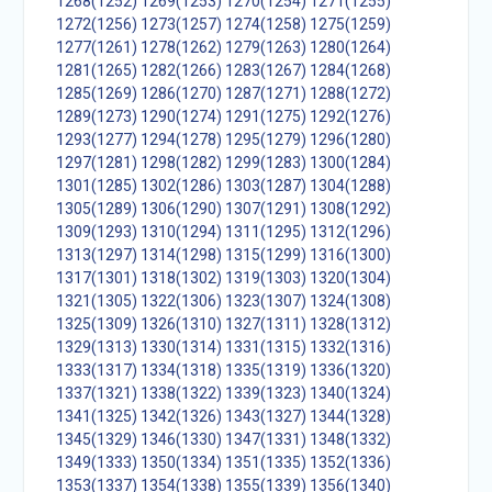
1268(1252)
1269(1253)
1270(1254)
1271(1255)
1272(1256)
1273(1257)
1274(1258)
1275(1259)
1277(1261)
1278(1262)
1279(1263)
1280(1264)
1281(1265)
1282(1266)
1283(1267)
1284(1268)
1285(1269)
1286(1270)
1287(1271)
1288(1272)
1289(1273)
1290(1274)
1291(1275)
1292(1276)
1293(1277)
1294(1278)
1295(1279)
1296(1280)
1297(1281)
1298(1282)
1299(1283)
1300(1284)
1301(1285)
1302(1286)
1303(1287)
1304(1288)
1305(1289)
1306(1290)
1307(1291)
1308(1292)
1309(1293)
1310(1294)
1311(1295)
1312(1296)
1313(1297)
1314(1298)
1315(1299)
1316(1300)
1317(1301)
1318(1302)
1319(1303)
1320(1304)
1321(1305)
1322(1306)
1323(1307)
1324(1308)
1325(1309)
1326(1310)
1327(1311)
1328(1312)
1329(1313)
1330(1314)
1331(1315)
1332(1316)
1333(1317)
1334(1318)
1335(1319)
1336(1320)
1337(1321)
1338(1322)
1339(1323)
1340(1324)
1341(1325)
1342(1326)
1343(1327)
1344(1328)
1345(1329)
1346(1330)
1347(1331)
1348(1332)
1349(1333)
1350(1334)
1351(1335)
1352(1336)
1353(1337)
1354(1338)
1355(1339)
1356(1340)