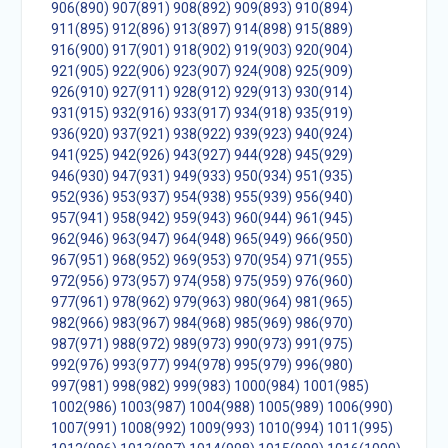
906(890)
907(891)
908(892)
909(893)
910(894)
911(895)
912(896)
913(897)
914(898)
915(889)
916(900)
917(901)
918(902)
919(903)
920(904)
921(905)
922(906)
923(907)
924(908)
925(909)
926(910)
927(911)
928(912)
929(913)
930(914)
931(915)
932(916)
933(917)
934(918)
935(919)
936(920)
937(921)
938(922)
939(923)
940(924)
941(925)
942(926)
943(927)
944(928)
945(929)
946(930)
947(931)
949(933)
950(934)
951(935)
952(936)
953(937)
954(938)
955(939)
956(940)
957(941)
958(942)
959(943)
960(944)
961(945)
962(946)
963(947)
964(948)
965(949)
966(950)
967(951)
968(952)
969(953)
970(954)
971(955)
972(956)
973(957)
974(958)
975(959)
976(960)
977(961)
978(962)
979(963)
980(964)
981(965)
982(966)
983(967)
984(968)
985(969)
986(970)
987(971)
988(972)
989(973)
990(973)
991(975)
992(976)
993(977)
994(978)
995(979)
996(980)
997(981)
998(982)
999(983)
1000(984)
1001(985)
1002(986)
1003(987)
1004(988)
1005(989)
1006(990)
1007(991)
1008(992)
1009(993)
1010(994)
1011(995)