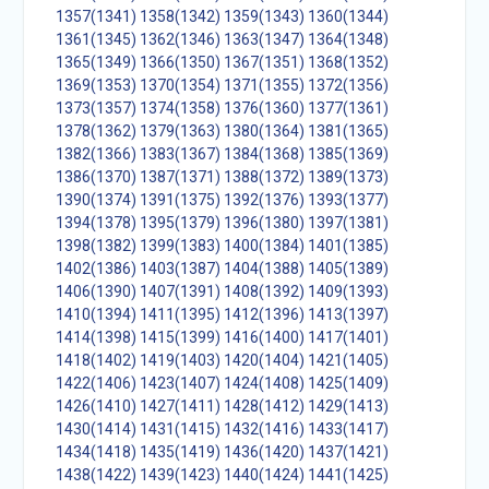
1357(1341)
1358(1342)
1359(1343)
1360(1344)
1361(1345)
1362(1346)
1363(1347)
1364(1348)
1365(1349)
1366(1350)
1367(1351)
1368(1352)
1369(1353)
1370(1354)
1371(1355)
1372(1356)
1373(1357)
1374(1358)
1376(1360)
1377(1361)
1378(1362)
1379(1363)
1380(1364)
1381(1365)
1382(1366)
1383(1367)
1384(1368)
1385(1369)
1386(1370)
1387(1371)
1388(1372)
1389(1373)
1390(1374)
1391(1375)
1392(1376)
1393(1377)
1394(1378)
1395(1379)
1396(1380)
1397(1381)
1398(1382)
1399(1383)
1400(1384)
1401(1385)
1402(1386)
1403(1387)
1404(1388)
1405(1389)
1406(1390)
1407(1391)
1408(1392)
1409(1393)
1410(1394)
1411(1395)
1412(1396)
1413(1397)
1414(1398)
1415(1399)
1416(1400)
1417(1401)
1418(1402)
1419(1403)
1420(1404)
1421(1405)
1422(1406)
1423(1407)
1424(1408)
1425(1409)
1426(1410)
1427(1411)
1428(1412)
1429(1413)
1430(1414)
1431(1415)
1432(1416)
1433(1417)
1434(1418)
1435(1419)
1436(1420)
1437(1421)
1438(1422)
1439(1423)
1440(1424)
1441(1425)