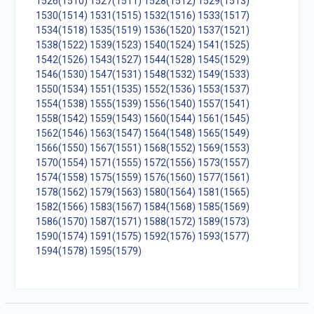
1526(1510)
1527(1511)
1528(1512)
1529(1513)
1530(1514)
1531(1515)
1532(1516)
1533(1517)
1534(1518)
1535(1519)
1536(1520)
1537(1521)
1538(1522)
1539(1523)
1540(1524)
1541(1525)
1542(1526)
1543(1527)
1544(1528)
1545(1529)
1546(1530)
1547(1531)
1548(1532)
1549(1533)
1550(1534)
1551(1535)
1552(1536)
1553(1537)
1554(1538)
1555(1539)
1556(1540)
1557(1541)
1558(1542)
1559(1543)
1560(1544)
1561(1545)
1562(1546)
1563(1547)
1564(1548)
1565(1549)
1566(1550)
1567(1551)
1568(1552)
1569(1553)
1570(1554)
1571(1555)
1572(1556)
1573(1557)
1574(1558)
1575(1559)
1576(1560)
1577(1561)
1578(1562)
1579(1563)
1580(1564)
1581(1565)
1582(1566)
1583(1567)
1584(1568)
1585(1569)
1586(1570)
1587(1571)
1588(1572)
1589(1573)
1590(1574)
1591(1575)
1592(1576)
1593(1577)
1594(1578)
1595(1579)