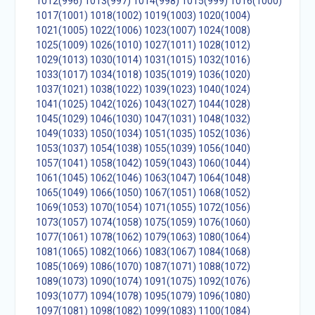
1012(996)
1013(997)
1014(998)
1015(999)
1016(1000)
1017(1001)
1018(1002)
1019(1003)
1020(1004)
1021(1005)
1022(1006)
1023(1007)
1024(1008)
1025(1009)
1026(1010)
1027(1011)
1028(1012)
1029(1013)
1030(1014)
1031(1015)
1032(1016)
1033(1017)
1034(1018)
1035(1019)
1036(1020)
1037(1021)
1038(1022)
1039(1023)
1040(1024)
1041(1025)
1042(1026)
1043(1027)
1044(1028)
1045(1029)
1046(1030)
1047(1031)
1048(1032)
1049(1033)
1050(1034)
1051(1035)
1052(1036)
1053(1037)
1054(1038)
1055(1039)
1056(1040)
1057(1041)
1058(1042)
1059(1043)
1060(1044)
1061(1045)
1062(1046)
1063(1047)
1064(1048)
1065(1049)
1066(1050)
1067(1051)
1068(1052)
1069(1053)
1070(1054)
1071(1055)
1072(1056)
1073(1057)
1074(1058)
1075(1059)
1076(1060)
1077(1061)
1078(1062)
1079(1063)
1080(1064)
1081(1065)
1082(1066)
1083(1067)
1084(1068)
1085(1069)
1086(1070)
1087(1071)
1088(1072)
1089(1073)
1090(1074)
1091(1075)
1092(1076)
1093(1077)
1094(1078)
1095(1079)
1096(1080)
1097(1081)
1098(1082)
1099(1083)
1100(1084)