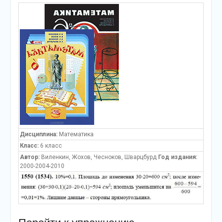
Дисциплина:
Математика
Класс:
6 класс
Автор:
Виленкин, Жохов, Чесноков, Шварцбурд
Год издания:
2000-2004-2010