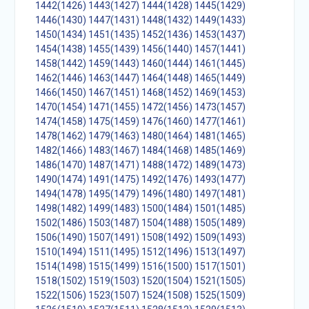
1442(1426)
1443(1427)
1444(1428)
1445(1429)
1446(1430)
1447(1431)
1448(1432)
1449(1433)
1450(1434)
1451(1435)
1452(1436)
1453(1437)
1454(1438)
1455(1439)
1456(1440)
1457(1441)
1458(1442)
1459(1443)
1460(1444)
1461(1445)
1462(1446)
1463(1447)
1464(1448)
1465(1449)
1466(1450)
1467(1451)
1468(1452)
1469(1453)
1470(1454)
1471(1455)
1472(1456)
1473(1457)
1474(1458)
1475(1459)
1476(1460)
1477(1461)
1478(1462)
1479(1463)
1480(1464)
1481(1465)
1482(1466)
1483(1467)
1484(1468)
1485(1469)
1486(1470)
1487(1471)
1488(1472)
1489(1473)
1490(1474)
1491(1475)
1492(1476)
1493(1477)
1494(1478)
1495(1479)
1496(1480)
1497(1481)
1498(1482)
1499(1483)
1500(1484)
1501(1485)
1502(1486)
1503(1487)
1504(1488)
1505(1489)
1506(1490)
1507(1491)
1508(1492)
1509(1493)
1510(1494)
1511(1495)
1512(1496)
1513(1497)
1514(1498)
1515(1499)
1516(1500)
1517(1501)
1518(1502)
1519(1503)
1520(1504)
1521(1505)
1522(1506)
1523(1507)
1524(1508)
1525(1509)