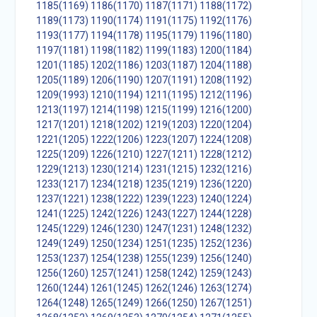
1185(1169)
1186(1170)
1187(1171)
1188(1172)
1189(1173)
1190(1174)
1191(1175)
1192(1176)
1193(1177)
1194(1178)
1195(1179)
1196(1180)
1197(1181)
1198(1182)
1199(1183)
1200(1184)
1201(1185)
1202(1186)
1203(1187)
1204(1188)
1205(1189)
1206(1190)
1207(1191)
1208(1192)
1209(1993)
1210(1194)
1211(1195)
1212(1196)
1213(1197)
1214(1198)
1215(1199)
1216(1200)
1217(1201)
1218(1202)
1219(1203)
1220(1204)
1221(1205)
1222(1206)
1223(1207)
1224(1208)
1225(1209)
1226(1210)
1227(1211)
1228(1212)
1229(1213)
1230(1214)
1231(1215)
1232(1216)
1233(1217)
1234(1218)
1235(1219)
1236(1220)
1237(1221)
1238(1222)
1239(1223)
1240(1224)
1241(1225)
1242(1226)
1243(1227)
1244(1228)
1245(1229)
1246(1230)
1247(1231)
1248(1232)
1249(1249)
1250(1234)
1251(1235)
1252(1236)
1253(1237)
1254(1238)
1255(1239)
1256(1240)
1256(1260)
1257(1241)
1258(1242)
1259(1243)
1260(1244)
1261(1245)
1262(1246)
1263(1274)
1264(1248)
1265(1249)
1266(1250)
1267(1251)