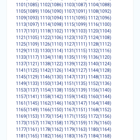
1101(1085)
1102(1086)
1103(1087)
1104(1088)
1105(1089)
1106(1090)
1107(1091)
1108(1092)
1109(1093)
1110(1094)
1111(1095)
1112(1096)
1113(1097)
1114(1098)
1115(1099)
1116(1100)
1117(1101)
1118(1102)
1119(1103)
1120(1104)
1121(1105)
1122(1106)
1123(1107)
1124(1108)
1125(1109)
1126(1110)
1127(1111)
1128(1112)
1129(1113)
1130(1114)
1131(1115)
1132(1116)
1133(1117)
1134(1118)
1135(1119)
1136(1120)
1137(1121)
1138(1122)
1139(1123)
1140(1124)
1141(1125)
1142(1126)
1143(1127)
1144(1128)
1145(1129)
1146(1130)
1147(1131)
1148(1132)
1149(1133)
1150(1134)
1151(1135)
1152(1136)
1153(1137)
1154(1138)
1155(1139)
1156(1140)
1157(1141)
1158(1142)
1159(1143)
1160(1144)
1161(1145)
1162(1146)
1163(1147)
1164(1148)
1165(1149)
1166(1150)
1167(1151)
1168(1152)
1169(1153)
1170(1154)
1171(1155)
1172(1156)
1173(1157)
1174(1158)
1175(1159)
1176(1160)
1177(1161)
1178(1162)
1179(1163)
1180(1164)
1181(1165)
1182(1166)
1183(1167)
1184(1168)