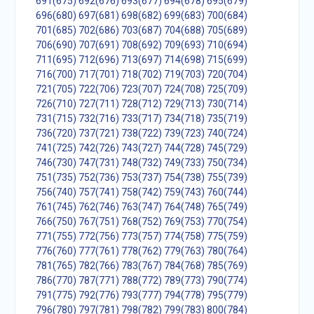
691(675)
692(676)
693(677)
694(678)
695(679)
696(680)
697(681)
698(682)
699(683)
700(684)
701(685)
702(686)
703(687)
704(688)
705(689)
706(690)
707(691)
708(692)
709(693)
710(694)
711(695)
712(696)
713(697)
714(698)
715(699)
716(700)
717(701)
718(702)
719(703)
720(704)
721(705)
722(706)
723(707)
724(708)
725(709)
726(710)
727(711)
728(712)
729(713)
730(714)
731(715)
732(716)
733(717)
734(718)
735(719)
736(720)
737(721)
738(722)
739(723)
740(724)
741(725)
742(726)
743(727)
744(728)
745(729)
746(730)
747(731)
748(732)
749(733)
750(734)
751(735)
752(736)
753(737)
754(738)
755(739)
756(740)
757(741)
758(742)
759(743)
760(744)
761(745)
762(746)
763(747)
764(748)
765(749)
766(750)
767(751)
768(752)
769(753)
770(754)
771(755)
772(756)
773(757)
774(758)
775(759)
776(760)
777(761)
778(762)
779(763)
780(764)
781(765)
782(766)
783(767)
784(768)
785(769)
786(770)
787(771)
788(772)
789(773)
790(774)
791(775)
792(776)
793(777)
794(778)
795(779)
796(780)
797(781)
798(782)
799(783)
800(784)