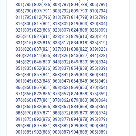
801(785)
802(786)
803(787)
804(788)
805(789)
806(790)
807(791)
808(792)
809(793)
810(794)
811(795)
812(796)
813(797)
814(798)
815(799)
816(800)
817(801)
818(802)
819(803)
820(804)
821(805)
822(806)
823(807)
824(808)
825(809)
826(810)
827(811)
828(812)
829(813)
830(814)
831(815)
832(816)
833(817)
834(818)
835(819)
836(820)
837(821)
837(831)
838(822)
839(823)
840(824)
841(825)
842(826)
843(827)
844(828)
845(829)
846(830)
848(832)
849(833)
850(834)
851(835)
852(836)
853(837)
854(838)
855(839)
856(840)
857(841)
858(842)
859(843)
860(844)
861(845)
862(846)
863(847)
864(848)
865(849)
866(850)
867(851)
868(852)
869(853)
870(854)
871(855)
872(856)
873(857)
874(858)
875(859)
876(860)
877(861)
878(862)
879(863)
880(864)
881(865)
882(866)
883(867)
884(868)
885(869)
886(870)
887(871)
888(872)
889(873)
890(874)
891(875)
892(876)
893(877)
894(878)
895(879)
896(880)
897(881)
898(882)
899(883)
900(884)
901(885)
902(886)
903(887)
904(888)
905(889)