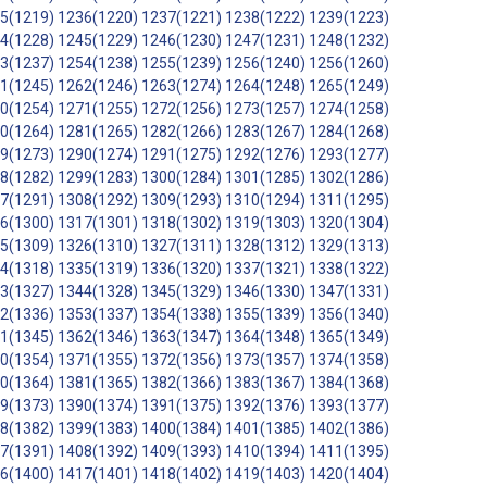
5(1219)
1236(1220)
1237(1221)
1238(1222)
1239(1223)
4(1228)
1245(1229)
1246(1230)
1247(1231)
1248(1232)
3(1237)
1254(1238)
1255(1239)
1256(1240)
1256(1260)
1(1245)
1262(1246)
1263(1274)
1264(1248)
1265(1249)
0(1254)
1271(1255)
1272(1256)
1273(1257)
1274(1258)
0(1264)
1281(1265)
1282(1266)
1283(1267)
1284(1268)
9(1273)
1290(1274)
1291(1275)
1292(1276)
1293(1277)
8(1282)
1299(1283)
1300(1284)
1301(1285)
1302(1286)
7(1291)
1308(1292)
1309(1293)
1310(1294)
1311(1295)
6(1300)
1317(1301)
1318(1302)
1319(1303)
1320(1304)
5(1309)
1326(1310)
1327(1311)
1328(1312)
1329(1313)
4(1318)
1335(1319)
1336(1320)
1337(1321)
1338(1322)
3(1327)
1344(1328)
1345(1329)
1346(1330)
1347(1331)
2(1336)
1353(1337)
1354(1338)
1355(1339)
1356(1340)
1(1345)
1362(1346)
1363(1347)
1364(1348)
1365(1349)
0(1354)
1371(1355)
1372(1356)
1373(1357)
1374(1358)
0(1364)
1381(1365)
1382(1366)
1383(1367)
1384(1368)
9(1373)
1390(1374)
1391(1375)
1392(1376)
1393(1377)
8(1382)
1399(1383)
1400(1384)
1401(1385)
1402(1386)
7(1391)
1408(1392)
1409(1393)
1410(1394)
1411(1395)
6(1400)
1417(1401)
1418(1402)
1419(1403)
1420(1404)