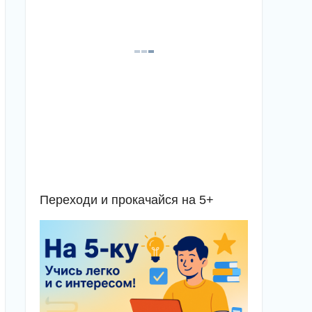
Переходи и прокачайся на 5+