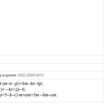
д издания:
2000-2004-2010