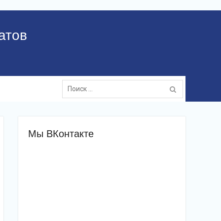
атов
Поиск:
Мы ВКонтакте