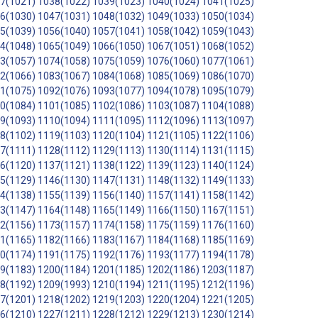
7(1021)
1038(1022)
1039(1023)
1040(1024)
1041(1025)
6(1030)
1047(1031)
1048(1032)
1049(1033)
1050(1034)
5(1039)
1056(1040)
1057(1041)
1058(1042)
1059(1043)
4(1048)
1065(1049)
1066(1050)
1067(1051)
1068(1052)
3(1057)
1074(1058)
1075(1059)
1076(1060)
1077(1061)
2(1066)
1083(1067)
1084(1068)
1085(1069)
1086(1070)
1(1075)
1092(1076)
1093(1077)
1094(1078)
1095(1079)
0(1084)
1101(1085)
1102(1086)
1103(1087)
1104(1088)
9(1093)
1110(1094)
1111(1095)
1112(1096)
1113(1097)
8(1102)
1119(1103)
1120(1104)
1121(1105)
1122(1106)
7(1111)
1128(1112)
1129(1113)
1130(1114)
1131(1115)
6(1120)
1137(1121)
1138(1122)
1139(1123)
1140(1124)
5(1129)
1146(1130)
1147(1131)
1148(1132)
1149(1133)
4(1138)
1155(1139)
1156(1140)
1157(1141)
1158(1142)
3(1147)
1164(1148)
1165(1149)
1166(1150)
1167(1151)
2(1156)
1173(1157)
1174(1158)
1175(1159)
1176(1160)
1(1165)
1182(1166)
1183(1167)
1184(1168)
1185(1169)
0(1174)
1191(1175)
1192(1176)
1193(1177)
1194(1178)
9(1183)
1200(1184)
1201(1185)
1202(1186)
1203(1187)
8(1192)
1209(1993)
1210(1194)
1211(1195)
1212(1196)
7(1201)
1218(1202)
1219(1203)
1220(1204)
1221(1205)
6(1210)
1227(1211)
1228(1212)
1229(1213)
1230(1214)