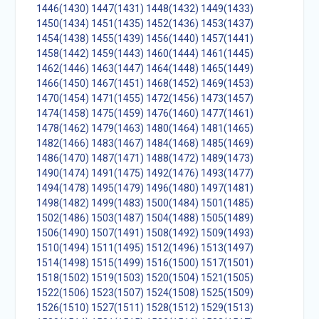
1446(1430)
1447(1431)
1448(1432)
1449(1433)
1450(1434)
1451(1435)
1452(1436)
1453(1437)
1454(1438)
1455(1439)
1456(1440)
1457(1441)
1458(1442)
1459(1443)
1460(1444)
1461(1445)
1462(1446)
1463(1447)
1464(1448)
1465(1449)
1466(1450)
1467(1451)
1468(1452)
1469(1453)
1470(1454)
1471(1455)
1472(1456)
1473(1457)
1474(1458)
1475(1459)
1476(1460)
1477(1461)
1478(1462)
1479(1463)
1480(1464)
1481(1465)
1482(1466)
1483(1467)
1484(1468)
1485(1469)
1486(1470)
1487(1471)
1488(1472)
1489(1473)
1490(1474)
1491(1475)
1492(1476)
1493(1477)
1494(1478)
1495(1479)
1496(1480)
1497(1481)
1498(1482)
1499(1483)
1500(1484)
1501(1485)
1502(1486)
1503(1487)
1504(1488)
1505(1489)
1506(1490)
1507(1491)
1508(1492)
1509(1493)
1510(1494)
1511(1495)
1512(1496)
1513(1497)
1514(1498)
1515(1499)
1516(1500)
1517(1501)
1518(1502)
1519(1503)
1520(1504)
1521(1505)
1522(1506)
1523(1507)
1524(1508)
1525(1509)
1526(1510)
1527(1511)
1528(1512)
1529(1513)