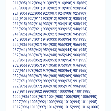
911(895)
912(896)
913(897)
914(898)
915(889)
916(900)
917(901)
918(902)
919(903)
920(904)
921(905)
922(906)
923(907)
924(908)
925(909)
926(910)
927(911)
928(912)
929(913)
930(914)
931(915)
932(916)
933(917)
934(918)
935(919)
936(920)
937(921)
938(922)
939(923)
940(924)
941(925)
942(926)
943(927)
944(928)
945(929)
946(930)
947(931)
949(933)
950(934)
951(935)
952(936)
953(937)
954(938)
955(939)
956(940)
957(941)
958(942)
959(943)
960(944)
961(945)
962(946)
963(947)
964(948)
965(949)
966(950)
967(951)
968(952)
969(953)
970(954)
971(955)
972(956)
973(957)
974(958)
975(959)
976(960)
977(961)
978(962)
979(963)
980(964)
981(965)
982(966)
983(967)
984(968)
985(969)
986(970)
987(971)
988(972)
989(973)
990(973)
991(975)
992(976)
993(977)
994(978)
995(979)
996(980)
997(981)
998(982)
999(983)
1000(984)
1001(985)
1002(986)
1003(987)
1004(988)
1005(989)
1006(990)
1007(991)
1008(992)
1009(993)
1010(994)
1011(995)
1012(996)
1013(997)
1014(998)
1015(999)
1016(1000)