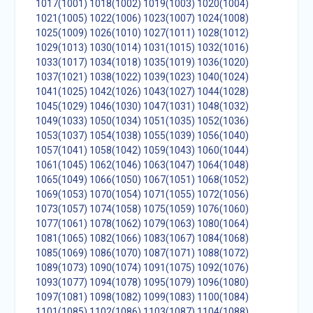
1017(1001)
1018(1002)
1019(1003)
1020(1004)
1021(1005)
1022(1006)
1023(1007)
1024(1008)
1025(1009)
1026(1010)
1027(1011)
1028(1012)
1029(1013)
1030(1014)
1031(1015)
1032(1016)
1033(1017)
1034(1018)
1035(1019)
1036(1020)
1037(1021)
1038(1022)
1039(1023)
1040(1024)
1041(1025)
1042(1026)
1043(1027)
1044(1028)
1045(1029)
1046(1030)
1047(1031)
1048(1032)
1049(1033)
1050(1034)
1051(1035)
1052(1036)
1053(1037)
1054(1038)
1055(1039)
1056(1040)
1057(1041)
1058(1042)
1059(1043)
1060(1044)
1061(1045)
1062(1046)
1063(1047)
1064(1048)
1065(1049)
1066(1050)
1067(1051)
1068(1052)
1069(1053)
1070(1054)
1071(1055)
1072(1056)
1073(1057)
1074(1058)
1075(1059)
1076(1060)
1077(1061)
1078(1062)
1079(1063)
1080(1064)
1081(1065)
1082(1066)
1083(1067)
1084(1068)
1085(1069)
1086(1070)
1087(1071)
1088(1072)
1089(1073)
1090(1074)
1091(1075)
1092(1076)
1093(1077)
1094(1078)
1095(1079)
1096(1080)
1097(1081)
1098(1082)
1099(1083)
1100(1084)
1101(1085)
1102(1086)
1103(1087)
1104(1088)