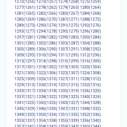
1272(1256)
1273(1257)
1274(1258)
1275(1259)
1277(1261)
1278(1262)
1279(1263)
1280(1264)
1281(1265)
1282(1266)
1283(1267)
1284(1268)
1285(1269)
1286(1270)
1287(1271)
1288(1272)
1289(1273)
1290(1274)
1291(1275)
1292(1276)
1293(1277)
1294(1278)
1295(1279)
1296(1280)
1297(1281)
1298(1282)
1299(1283)
1300(1284)
1301(1285)
1302(1286)
1303(1287)
1304(1288)
1305(1289)
1306(1290)
1307(1291)
1308(1292)
1309(1293)
1310(1294)
1311(1295)
1312(1296)
1313(1297)
1314(1298)
1315(1299)
1316(1300)
1317(1301)
1318(1302)
1319(1303)
1320(1304)
1321(1305)
1322(1306)
1323(1307)
1324(1308)
1325(1309)
1326(1310)
1327(1311)
1328(1312)
1329(1313)
1330(1314)
1331(1315)
1332(1316)
1333(1317)
1334(1318)
1335(1319)
1336(1320)
1337(1321)
1338(1322)
1339(1323)
1340(1324)
1341(1325)
1342(1326)
1343(1327)
1344(1328)
1345(1329)
1346(1330)
1347(1331)
1348(1332)
1349(1333)
1350(1334)
1351(1335)
1352(1336)
1353(1337)
1354(1338)
1355(1339)
1356(1340)
1357(1341)
1358(1342)
1359(1343)
1360(1344)