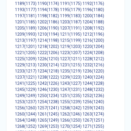
1189(1173)
1190(1174)
1191(1175)
1192(1176)
1193(1177)
1194(1178)
1195(1179)
1196(1180)
1197(1181)
1198(1182)
1199(1183)
1200(1184)
1201(1185)
1202(1186)
1203(1187)
1204(1188)
1205(1189)
1206(1190)
1207(1191)
1208(1192)
1209(1993)
1210(1194)
1211(1195)
1212(1196)
1213(1197)
1214(1198)
1215(1199)
1216(1200)
1217(1201)
1218(1202)
1219(1203)
1220(1204)
1221(1205)
1222(1206)
1223(1207)
1224(1208)
1225(1209)
1226(1210)
1227(1211)
1228(1212)
1229(1213)
1230(1214)
1231(1215)
1232(1216)
1233(1217)
1234(1218)
1235(1219)
1236(1220)
1237(1221)
1238(1222)
1239(1223)
1240(1224)
1241(1225)
1242(1226)
1243(1227)
1244(1228)
1245(1229)
1246(1230)
1247(1231)
1248(1232)
1249(1249)
1250(1234)
1251(1235)
1252(1236)
1253(1237)
1254(1238)
1255(1239)
1256(1240)
1256(1260)
1257(1241)
1258(1242)
1259(1243)
1260(1244)
1261(1245)
1262(1246)
1263(1274)
1264(1248)
1265(1249)
1266(1250)
1267(1251)
1268(1252)
1269(1253)
1270(1254)
1271(1255)