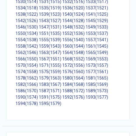
1530(1514)
1531(1515)
1532(1516)
1533(1517)
1534(1518)
1535(1519)
1536(1520)
1537(1521)
1538(1522)
1539(1523)
1540(1524)
1541(1525)
1542(1526)
1543(1527)
1544(1528)
1545(1529)
1546(1530)
1547(1531)
1548(1532)
1549(1533)
1550(1534)
1551(1535)
1552(1536)
1553(1537)
1554(1538)
1555(1539)
1556(1540)
1557(1541)
1558(1542)
1559(1543)
1560(1544)
1561(1545)
1562(1546)
1563(1547)
1564(1548)
1565(1549)
1566(1550)
1567(1551)
1568(1552)
1569(1553)
1570(1554)
1571(1555)
1572(1556)
1573(1557)
1574(1558)
1575(1559)
1576(1560)
1577(1561)
1578(1562)
1579(1563)
1580(1564)
1581(1565)
1582(1566)
1583(1567)
1584(1568)
1585(1569)
1586(1570)
1587(1571)
1588(1572)
1589(1573)
1590(1574)
1591(1575)
1592(1576)
1593(1577)
1594(1578)
1595(1579)