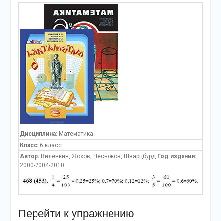
Дисциплина:
Математика
Класс:
6 класс
Автор:
Виленкин, Жохов, Чесноков, Шварцбурд
Год издания:
2000-2004-2010
Перейти к упражнению