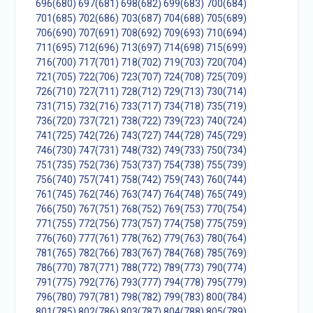
696(680)
697(681)
698(682)
699(683)
700(684)
701(685)
702(686)
703(687)
704(688)
705(689)
706(690)
707(691)
708(692)
709(693)
710(694)
711(695)
712(696)
713(697)
714(698)
715(699)
716(700)
717(701)
718(702)
719(703)
720(704)
721(705)
722(706)
723(707)
724(708)
725(709)
726(710)
727(711)
728(712)
729(713)
730(714)
731(715)
732(716)
733(717)
734(718)
735(719)
736(720)
737(721)
738(722)
739(723)
740(724)
741(725)
742(726)
743(727)
744(728)
745(729)
746(730)
747(731)
748(732)
749(733)
750(734)
751(735)
752(736)
753(737)
754(738)
755(739)
756(740)
757(741)
758(742)
759(743)
760(744)
761(745)
762(746)
763(747)
764(748)
765(749)
766(750)
767(751)
768(752)
769(753)
770(754)
771(755)
772(756)
773(757)
774(758)
775(759)
776(760)
777(761)
778(762)
779(763)
780(764)
781(765)
782(766)
783(767)
784(768)
785(769)
786(770)
787(771)
788(772)
789(773)
790(774)
791(775)
792(776)
793(777)
794(778)
795(779)
796(780)
797(781)
798(782)
799(783)
800(784)
801(785)
802(786)
803(787)
804(788)
805(789)