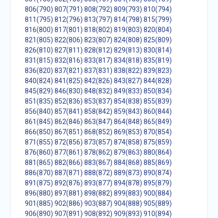
806(790)
807(791)
808(792)
809(793)
810(794)
811(795)
812(796)
813(797)
814(798)
815(799)
816(800)
817(801)
818(802)
819(803)
820(804)
821(805)
822(806)
823(807)
824(808)
825(809)
826(810)
827(811)
828(812)
829(813)
830(814)
831(815)
832(816)
833(817)
834(818)
835(819)
836(820)
837(821)
837(831)
838(822)
839(823)
840(824)
841(825)
842(826)
843(827)
844(828)
845(829)
846(830)
848(832)
849(833)
850(834)
851(835)
852(836)
853(837)
854(838)
855(839)
856(840)
857(841)
858(842)
859(843)
860(844)
861(845)
862(846)
863(847)
864(848)
865(849)
866(850)
867(851)
868(852)
869(853)
870(854)
871(855)
872(856)
873(857)
874(858)
875(859)
876(860)
877(861)
878(862)
879(863)
880(864)
881(865)
882(866)
883(867)
884(868)
885(869)
886(870)
887(871)
888(872)
889(873)
890(874)
891(875)
892(876)
893(877)
894(878)
895(879)
896(880)
897(881)
898(882)
899(883)
900(884)
901(885)
902(886)
903(887)
904(888)
905(889)
906(890)
907(891)
908(892)
909(893)
910(894)