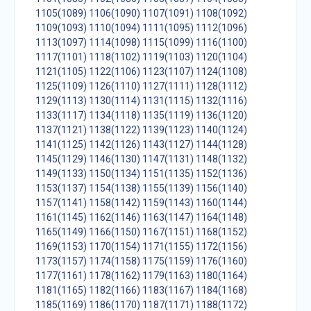
1105(1089)
1106(1090)
1107(1091)
1108(1092)
1109(1093)
1110(1094)
1111(1095)
1112(1096)
1113(1097)
1114(1098)
1115(1099)
1116(1100)
1117(1101)
1118(1102)
1119(1103)
1120(1104)
1121(1105)
1122(1106)
1123(1107)
1124(1108)
1125(1109)
1126(1110)
1127(1111)
1128(1112)
1129(1113)
1130(1114)
1131(1115)
1132(1116)
1133(1117)
1134(1118)
1135(1119)
1136(1120)
1137(1121)
1138(1122)
1139(1123)
1140(1124)
1141(1125)
1142(1126)
1143(1127)
1144(1128)
1145(1129)
1146(1130)
1147(1131)
1148(1132)
1149(1133)
1150(1134)
1151(1135)
1152(1136)
1153(1137)
1154(1138)
1155(1139)
1156(1140)
1157(1141)
1158(1142)
1159(1143)
1160(1144)
1161(1145)
1162(1146)
1163(1147)
1164(1148)
1165(1149)
1166(1150)
1167(1151)
1168(1152)
1169(1153)
1170(1154)
1171(1155)
1172(1156)
1173(1157)
1174(1158)
1175(1159)
1176(1160)
1177(1161)
1178(1162)
1179(1163)
1180(1164)
1181(1165)
1182(1166)
1183(1167)
1184(1168)
1185(1169)
1186(1170)
1187(1171)
1188(1172)