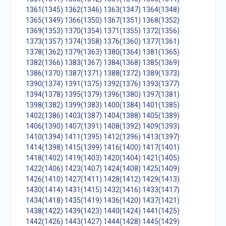
1361(1345)
1362(1346)
1363(1347)
1364(1348)
1365(1349)
1366(1350)
1367(1351)
1368(1352)
1369(1353)
1370(1354)
1371(1355)
1372(1356)
1373(1357)
1374(1358)
1376(1360)
1377(1361)
1378(1362)
1379(1363)
1380(1364)
1381(1365)
1382(1366)
1383(1367)
1384(1368)
1385(1369)
1386(1370)
1387(1371)
1388(1372)
1389(1373)
1390(1374)
1391(1375)
1392(1376)
1393(1377)
1394(1378)
1395(1379)
1396(1380)
1397(1381)
1398(1382)
1399(1383)
1400(1384)
1401(1385)
1402(1386)
1403(1387)
1404(1388)
1405(1389)
1406(1390)
1407(1391)
1408(1392)
1409(1393)
1410(1394)
1411(1395)
1412(1396)
1413(1397)
1414(1398)
1415(1399)
1416(1400)
1417(1401)
1418(1402)
1419(1403)
1420(1404)
1421(1405)
1422(1406)
1423(1407)
1424(1408)
1425(1409)
1426(1410)
1427(1411)
1428(1412)
1429(1413)
1430(1414)
1431(1415)
1432(1416)
1433(1417)
1434(1418)
1435(1419)
1436(1420)
1437(1421)
1438(1422)
1439(1423)
1440(1424)
1441(1425)
1442(1426)
1443(1427)
1444(1428)
1445(1429)