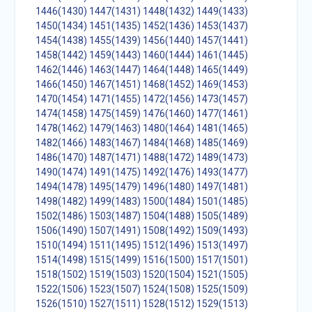
1446(1430)
1447(1431)
1448(1432)
1449(1433)
1450(1434)
1451(1435)
1452(1436)
1453(1437)
1454(1438)
1455(1439)
1456(1440)
1457(1441)
1458(1442)
1459(1443)
1460(1444)
1461(1445)
1462(1446)
1463(1447)
1464(1448)
1465(1449)
1466(1450)
1467(1451)
1468(1452)
1469(1453)
1470(1454)
1471(1455)
1472(1456)
1473(1457)
1474(1458)
1475(1459)
1476(1460)
1477(1461)
1478(1462)
1479(1463)
1480(1464)
1481(1465)
1482(1466)
1483(1467)
1484(1468)
1485(1469)
1486(1470)
1487(1471)
1488(1472)
1489(1473)
1490(1474)
1491(1475)
1492(1476)
1493(1477)
1494(1478)
1495(1479)
1496(1480)
1497(1481)
1498(1482)
1499(1483)
1500(1484)
1501(1485)
1502(1486)
1503(1487)
1504(1488)
1505(1489)
1506(1490)
1507(1491)
1508(1492)
1509(1493)
1510(1494)
1511(1495)
1512(1496)
1513(1497)
1514(1498)
1515(1499)
1516(1500)
1517(1501)
1518(1502)
1519(1503)
1520(1504)
1521(1505)
1522(1506)
1523(1507)
1524(1508)
1525(1509)
1526(1510)
1527(1511)
1528(1512)
1529(1513)