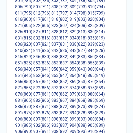
801(785)
802(786)
803(787)
804(788)
805(789)
806(790)
807(791)
808(792)
809(793)
810(794)
811(795)
812(796)
813(797)
814(798)
815(799)
816(800)
817(801)
818(802)
819(803)
820(804)
821(805)
822(806)
823(807)
824(808)
825(809)
826(810)
827(811)
828(812)
829(813)
830(814)
831(815)
832(816)
833(817)
834(818)
835(819)
836(820)
837(821)
837(831)
838(822)
839(823)
840(824)
841(825)
842(826)
843(827)
844(828)
845(829)
846(830)
848(832)
849(833)
850(834)
851(835)
852(836)
853(837)
854(838)
855(839)
856(840)
857(841)
858(842)
859(843)
860(844)
861(845)
862(846)
863(847)
864(848)
865(849)
866(850)
867(851)
868(852)
869(853)
870(854)
871(855)
872(856)
873(857)
874(858)
875(859)
876(860)
877(861)
878(862)
879(863)
880(864)
881(865)
882(866)
883(867)
884(868)
885(869)
886(870)
887(871)
888(872)
889(873)
890(874)
891(875)
892(876)
893(877)
894(878)
895(879)
896(880)
897(881)
898(882)
899(883)
900(884)
901(885)
902(886)
903(887)
904(888)
905(889)
906(890)
907(891)
908(892)
909(893)
910(894)