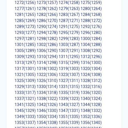
1272(1256)
1273(1257)
1274(1258)
1275(1259)
1277(1261)
1278(1262)
1279(1263)
1280(1264)
1281(1265)
1282(1266)
1283(1267)
1284(1268)
1285(1269)
1286(1270)
1287(1271)
1288(1272)
1289(1273)
1290(1274)
1291(1275)
1292(1276)
1293(1277)
1294(1278)
1295(1279)
1296(1280)
1297(1281)
1298(1282)
1299(1283)
1300(1284)
1301(1285)
1302(1286)
1303(1287)
1304(1288)
1305(1289)
1306(1290)
1307(1291)
1308(1292)
1309(1293)
1310(1294)
1311(1295)
1312(1296)
1313(1297)
1314(1298)
1315(1299)
1316(1300)
1317(1301)
1318(1302)
1319(1303)
1320(1304)
1321(1305)
1322(1306)
1323(1307)
1324(1308)
1325(1309)
1326(1310)
1327(1311)
1328(1312)
1329(1313)
1330(1314)
1331(1315)
1332(1316)
1333(1317)
1334(1318)
1335(1319)
1336(1320)
1337(1321)
1338(1322)
1339(1323)
1340(1324)
1341(1325)
1342(1326)
1343(1327)
1344(1328)
1345(1329)
1346(1330)
1347(1331)
1348(1332)
1349(1333)
1350(1334)
1351(1335)
1352(1336)
1353(1337)
1354(1338)
1355(1339)
1356(1340)