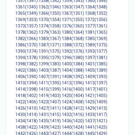
1357(1341)
1358(1342)
1359(1343)
1360(1344)
1361(1345)
1362(1346)
1363(1347)
1364(1348)
1365(1349)
1366(1350)
1367(1351)
1368(1352)
1369(1353)
1370(1354)
1371(1355)
1372(1356)
1373(1357)
1374(1358)
1376(1360)
1377(1361)
1378(1362)
1379(1363)
1380(1364)
1381(1365)
1382(1366)
1383(1367)
1384(1368)
1385(1369)
1386(1370)
1387(1371)
1388(1372)
1389(1373)
1390(1374)
1391(1375)
1392(1376)
1393(1377)
1394(1378)
1395(1379)
1396(1380)
1397(1381)
1398(1382)
1399(1383)
1400(1384)
1401(1385)
1402(1386)
1403(1387)
1404(1388)
1405(1389)
1406(1390)
1407(1391)
1408(1392)
1409(1393)
1410(1394)
1411(1395)
1412(1396)
1413(1397)
1414(1398)
1415(1399)
1416(1400)
1417(1401)
1418(1402)
1419(1403)
1420(1404)
1421(1405)
1422(1406)
1423(1407)
1424(1408)
1425(1409)
1426(1410)
1427(1411)
1428(1412)
1429(1413)
1430(1414)
1431(1415)
1432(1416)
1433(1417)
1434(1418)
1435(1419)
1436(1420)
1437(1421)
1438(1422)
1439(1423)
1440(1424)
1441(1425)
1442(1426)
1443(1427)
1444(1428)
1445(1429)