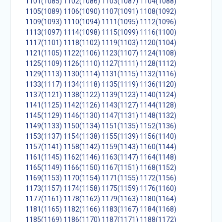
1101(1085)
1102(1086)
1103(1087)
1104(1088)
1105(1089)
1106(1090)
1107(1091)
1108(1092)
1109(1093)
1110(1094)
1111(1095)
1112(1096)
1113(1097)
1114(1098)
1115(1099)
1116(1100)
1117(1101)
1118(1102)
1119(1103)
1120(1104)
1121(1105)
1122(1106)
1123(1107)
1124(1108)
1125(1109)
1126(1110)
1127(1111)
1128(1112)
1129(1113)
1130(1114)
1131(1115)
1132(1116)
1133(1117)
1134(1118)
1135(1119)
1136(1120)
1137(1121)
1138(1122)
1139(1123)
1140(1124)
1141(1125)
1142(1126)
1143(1127)
1144(1128)
1145(1129)
1146(1130)
1147(1131)
1148(1132)
1149(1133)
1150(1134)
1151(1135)
1152(1136)
1153(1137)
1154(1138)
1155(1139)
1156(1140)
1157(1141)
1158(1142)
1159(1143)
1160(1144)
1161(1145)
1162(1146)
1163(1147)
1164(1148)
1165(1149)
1166(1150)
1167(1151)
1168(1152)
1169(1153)
1170(1154)
1171(1155)
1172(1156)
1173(1157)
1174(1158)
1175(1159)
1176(1160)
1177(1161)
1178(1162)
1179(1163)
1180(1164)
1181(1165)
1182(1166)
1183(1167)
1184(1168)
1185(1169)
1186(1170)
1187(1171)
1188(1172)