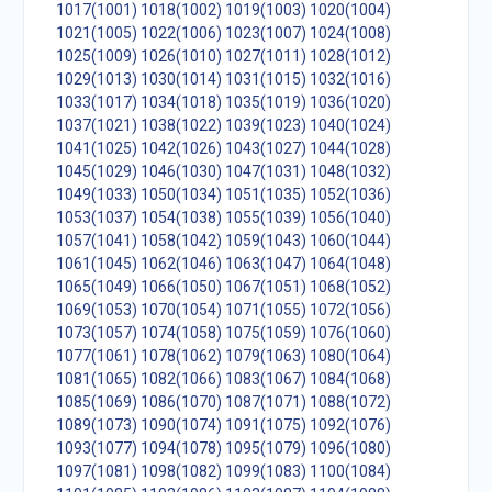
1017(1001)
1018(1002)
1019(1003)
1020(1004)
1021(1005)
1022(1006)
1023(1007)
1024(1008)
1025(1009)
1026(1010)
1027(1011)
1028(1012)
1029(1013)
1030(1014)
1031(1015)
1032(1016)
1033(1017)
1034(1018)
1035(1019)
1036(1020)
1037(1021)
1038(1022)
1039(1023)
1040(1024)
1041(1025)
1042(1026)
1043(1027)
1044(1028)
1045(1029)
1046(1030)
1047(1031)
1048(1032)
1049(1033)
1050(1034)
1051(1035)
1052(1036)
1053(1037)
1054(1038)
1055(1039)
1056(1040)
1057(1041)
1058(1042)
1059(1043)
1060(1044)
1061(1045)
1062(1046)
1063(1047)
1064(1048)
1065(1049)
1066(1050)
1067(1051)
1068(1052)
1069(1053)
1070(1054)
1071(1055)
1072(1056)
1073(1057)
1074(1058)
1075(1059)
1076(1060)
1077(1061)
1078(1062)
1079(1063)
1080(1064)
1081(1065)
1082(1066)
1083(1067)
1084(1068)
1085(1069)
1086(1070)
1087(1071)
1088(1072)
1089(1073)
1090(1074)
1091(1075)
1092(1076)
1093(1077)
1094(1078)
1095(1079)
1096(1080)
1097(1081)
1098(1082)
1099(1083)
1100(1084)