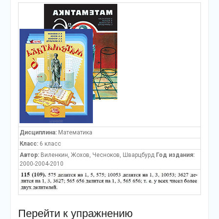
Дисциплина:
Математика
Класс:
6 класс
Автор:
Виленкин, Жохов, Чесноков, Шварцбурд
Год издания:
2000-2004-2010
Перейти к упражнению