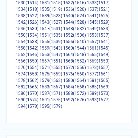
1530(1514)
1531(1515)
1532(1516)
1533(1517)
1534(1518)
1535(1519)
1536(1520)
1537(1521)
1538(1522)
1539(1523)
1540(1524)
1541(1525)
1542(1526)
1543(1527)
1544(1528)
1545(1529)
1546(1530)
1547(1531)
1548(1532)
1549(1533)
1550(1534)
1551(1535)
1552(1536)
1553(1537)
1554(1538)
1555(1539)
1556(1540)
1557(1541)
1558(1542)
1559(1543)
1560(1544)
1561(1545)
1562(1546)
1563(1547)
1564(1548)
1565(1549)
1566(1550)
1567(1551)
1568(1552)
1569(1553)
1570(1554)
1571(1555)
1572(1556)
1573(1557)
1574(1558)
1575(1559)
1576(1560)
1577(1561)
1578(1562)
1579(1563)
1580(1564)
1581(1565)
1582(1566)
1583(1567)
1584(1568)
1585(1569)
1586(1570)
1587(1571)
1588(1572)
1589(1573)
1590(1574)
1591(1575)
1592(1576)
1593(1577)
1594(1578)
1595(1579)