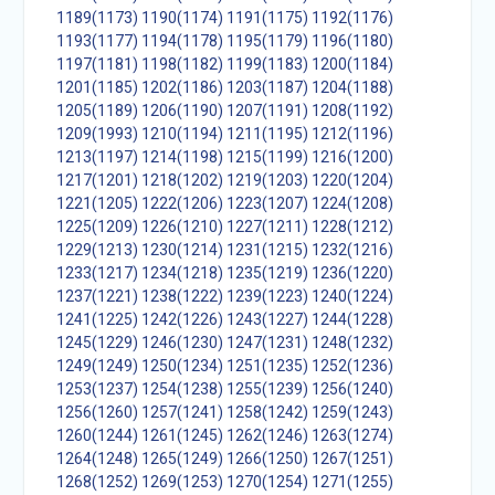
1189(1173)
1190(1174)
1191(1175)
1192(1176)
1193(1177)
1194(1178)
1195(1179)
1196(1180)
1197(1181)
1198(1182)
1199(1183)
1200(1184)
1201(1185)
1202(1186)
1203(1187)
1204(1188)
1205(1189)
1206(1190)
1207(1191)
1208(1192)
1209(1993)
1210(1194)
1211(1195)
1212(1196)
1213(1197)
1214(1198)
1215(1199)
1216(1200)
1217(1201)
1218(1202)
1219(1203)
1220(1204)
1221(1205)
1222(1206)
1223(1207)
1224(1208)
1225(1209)
1226(1210)
1227(1211)
1228(1212)
1229(1213)
1230(1214)
1231(1215)
1232(1216)
1233(1217)
1234(1218)
1235(1219)
1236(1220)
1237(1221)
1238(1222)
1239(1223)
1240(1224)
1241(1225)
1242(1226)
1243(1227)
1244(1228)
1245(1229)
1246(1230)
1247(1231)
1248(1232)
1249(1249)
1250(1234)
1251(1235)
1252(1236)
1253(1237)
1254(1238)
1255(1239)
1256(1240)
1256(1260)
1257(1241)
1258(1242)
1259(1243)
1260(1244)
1261(1245)
1262(1246)
1263(1274)
1264(1248)
1265(1249)
1266(1250)
1267(1251)
1268(1252)
1269(1253)
1270(1254)
1271(1255)