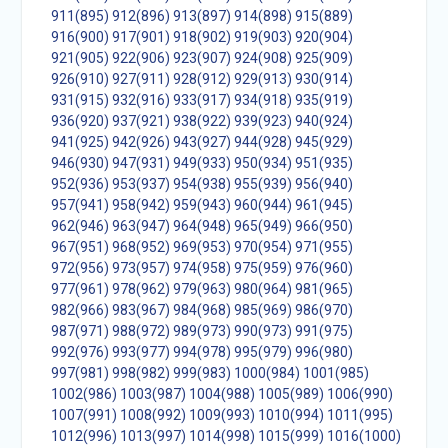
911(895)
912(896)
913(897)
914(898)
915(889)
916(900)
917(901)
918(902)
919(903)
920(904)
921(905)
922(906)
923(907)
924(908)
925(909)
926(910)
927(911)
928(912)
929(913)
930(914)
931(915)
932(916)
933(917)
934(918)
935(919)
936(920)
937(921)
938(922)
939(923)
940(924)
941(925)
942(926)
943(927)
944(928)
945(929)
946(930)
947(931)
949(933)
950(934)
951(935)
952(936)
953(937)
954(938)
955(939)
956(940)
957(941)
958(942)
959(943)
960(944)
961(945)
962(946)
963(947)
964(948)
965(949)
966(950)
967(951)
968(952)
969(953)
970(954)
971(955)
972(956)
973(957)
974(958)
975(959)
976(960)
977(961)
978(962)
979(963)
980(964)
981(965)
982(966)
983(967)
984(968)
985(969)
986(970)
987(971)
988(972)
989(973)
990(973)
991(975)
992(976)
993(977)
994(978)
995(979)
996(980)
997(981)
998(982)
999(983)
1000(984)
1001(985)
1002(986)
1003(987)
1004(988)
1005(989)
1006(990)
1007(991)
1008(992)
1009(993)
1010(994)
1011(995)
1012(996)
1013(997)
1014(998)
1015(999)
1016(1000)