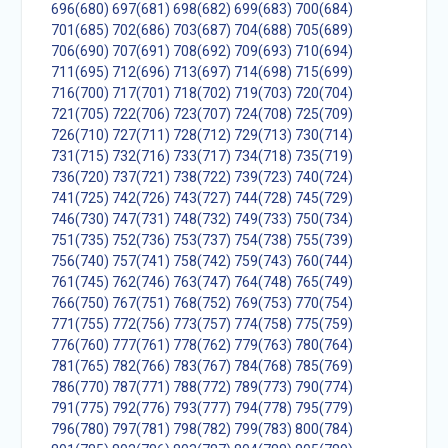
696(680)
697(681)
698(682)
699(683)
700(684)
701(685)
702(686)
703(687)
704(688)
705(689)
706(690)
707(691)
708(692)
709(693)
710(694)
711(695)
712(696)
713(697)
714(698)
715(699)
716(700)
717(701)
718(702)
719(703)
720(704)
721(705)
722(706)
723(707)
724(708)
725(709)
726(710)
727(711)
728(712)
729(713)
730(714)
731(715)
732(716)
733(717)
734(718)
735(719)
736(720)
737(721)
738(722)
739(723)
740(724)
741(725)
742(726)
743(727)
744(728)
745(729)
746(730)
747(731)
748(732)
749(733)
750(734)
751(735)
752(736)
753(737)
754(738)
755(739)
756(740)
757(741)
758(742)
759(743)
760(744)
761(745)
762(746)
763(747)
764(748)
765(749)
766(750)
767(751)
768(752)
769(753)
770(754)
771(755)
772(756)
773(757)
774(758)
775(759)
776(760)
777(761)
778(762)
779(763)
780(764)
781(765)
782(766)
783(767)
784(768)
785(769)
786(770)
787(771)
788(772)
789(773)
790(774)
791(775)
792(776)
793(777)
794(778)
795(779)
796(780)
797(781)
798(782)
799(783)
800(784)