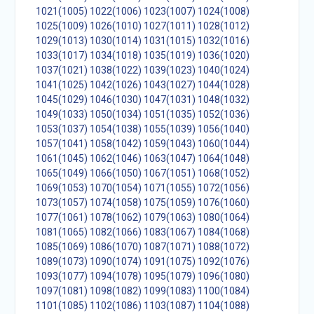
1021(1005)
1022(1006)
1023(1007)
1024(1008)
1025(1009)
1026(1010)
1027(1011)
1028(1012)
1029(1013)
1030(1014)
1031(1015)
1032(1016)
1033(1017)
1034(1018)
1035(1019)
1036(1020)
1037(1021)
1038(1022)
1039(1023)
1040(1024)
1041(1025)
1042(1026)
1043(1027)
1044(1028)
1045(1029)
1046(1030)
1047(1031)
1048(1032)
1049(1033)
1050(1034)
1051(1035)
1052(1036)
1053(1037)
1054(1038)
1055(1039)
1056(1040)
1057(1041)
1058(1042)
1059(1043)
1060(1044)
1061(1045)
1062(1046)
1063(1047)
1064(1048)
1065(1049)
1066(1050)
1067(1051)
1068(1052)
1069(1053)
1070(1054)
1071(1055)
1072(1056)
1073(1057)
1074(1058)
1075(1059)
1076(1060)
1077(1061)
1078(1062)
1079(1063)
1080(1064)
1081(1065)
1082(1066)
1083(1067)
1084(1068)
1085(1069)
1086(1070)
1087(1071)
1088(1072)
1089(1073)
1090(1074)
1091(1075)
1092(1076)
1093(1077)
1094(1078)
1095(1079)
1096(1080)
1097(1081)
1098(1082)
1099(1083)
1100(1084)
1101(1085)
1102(1086)
1103(1087)
1104(1088)