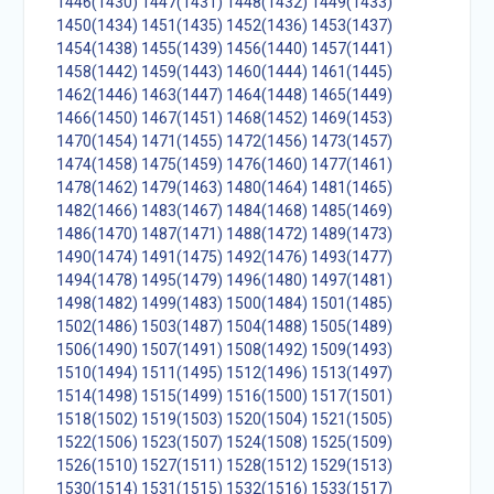
1446(1430)
1447(1431)
1448(1432)
1449(1433)
1450(1434)
1451(1435)
1452(1436)
1453(1437)
1454(1438)
1455(1439)
1456(1440)
1457(1441)
1458(1442)
1459(1443)
1460(1444)
1461(1445)
1462(1446)
1463(1447)
1464(1448)
1465(1449)
1466(1450)
1467(1451)
1468(1452)
1469(1453)
1470(1454)
1471(1455)
1472(1456)
1473(1457)
1474(1458)
1475(1459)
1476(1460)
1477(1461)
1478(1462)
1479(1463)
1480(1464)
1481(1465)
1482(1466)
1483(1467)
1484(1468)
1485(1469)
1486(1470)
1487(1471)
1488(1472)
1489(1473)
1490(1474)
1491(1475)
1492(1476)
1493(1477)
1494(1478)
1495(1479)
1496(1480)
1497(1481)
1498(1482)
1499(1483)
1500(1484)
1501(1485)
1502(1486)
1503(1487)
1504(1488)
1505(1489)
1506(1490)
1507(1491)
1508(1492)
1509(1493)
1510(1494)
1511(1495)
1512(1496)
1513(1497)
1514(1498)
1515(1499)
1516(1500)
1517(1501)
1518(1502)
1519(1503)
1520(1504)
1521(1505)
1522(1506)
1523(1507)
1524(1508)
1525(1509)
1526(1510)
1527(1511)
1528(1512)
1529(1513)
1530(1514)
1531(1515)
1532(1516)
1533(1517)