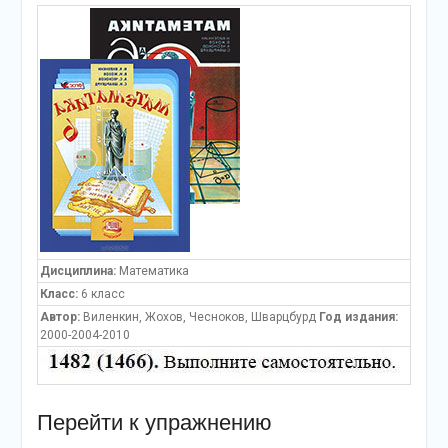
Дисциплина:
Математика
Класс:
6 класс
Автор:
Виленкин, Жохов, Чесноков, Шварцбурд
Год издания:
2000-2004-2010
Перейти к упражнению