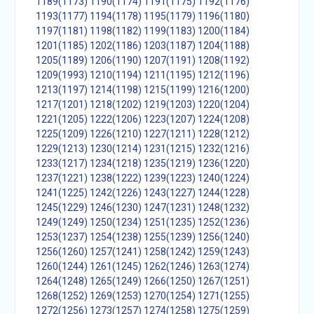
1189(1173)
1190(1174)
1191(1175)
1192(1176)
1193(1177)
1194(1178)
1195(1179)
1196(1180)
1197(1181)
1198(1182)
1199(1183)
1200(1184)
1201(1185)
1202(1186)
1203(1187)
1204(1188)
1205(1189)
1206(1190)
1207(1191)
1208(1192)
1209(1993)
1210(1194)
1211(1195)
1212(1196)
1213(1197)
1214(1198)
1215(1199)
1216(1200)
1217(1201)
1218(1202)
1219(1203)
1220(1204)
1221(1205)
1222(1206)
1223(1207)
1224(1208)
1225(1209)
1226(1210)
1227(1211)
1228(1212)
1229(1213)
1230(1214)
1231(1215)
1232(1216)
1233(1217)
1234(1218)
1235(1219)
1236(1220)
1237(1221)
1238(1222)
1239(1223)
1240(1224)
1241(1225)
1242(1226)
1243(1227)
1244(1228)
1245(1229)
1246(1230)
1247(1231)
1248(1232)
1249(1249)
1250(1234)
1251(1235)
1252(1236)
1253(1237)
1254(1238)
1255(1239)
1256(1240)
1256(1260)
1257(1241)
1258(1242)
1259(1243)
1260(1244)
1261(1245)
1262(1246)
1263(1274)
1264(1248)
1265(1249)
1266(1250)
1267(1251)
1268(1252)
1269(1253)
1270(1254)
1271(1255)
1272(1256)
1273(1257)
1274(1258)
1275(1259)