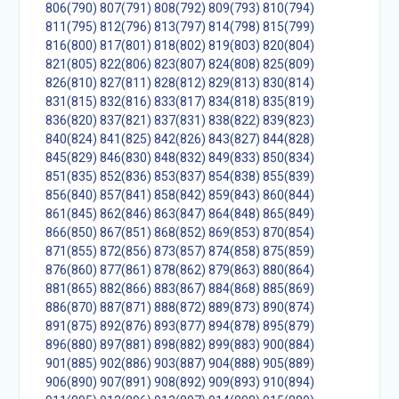
806(790)
807(791)
808(792)
809(793)
810(794)
811(795)
812(796)
813(797)
814(798)
815(799)
816(800)
817(801)
818(802)
819(803)
820(804)
821(805)
822(806)
823(807)
824(808)
825(809)
826(810)
827(811)
828(812)
829(813)
830(814)
831(815)
832(816)
833(817)
834(818)
835(819)
836(820)
837(821)
837(831)
838(822)
839(823)
840(824)
841(825)
842(826)
843(827)
844(828)
845(829)
846(830)
848(832)
849(833)
850(834)
851(835)
852(836)
853(837)
854(838)
855(839)
856(840)
857(841)
858(842)
859(843)
860(844)
861(845)
862(846)
863(847)
864(848)
865(849)
866(850)
867(851)
868(852)
869(853)
870(854)
871(855)
872(856)
873(857)
874(858)
875(859)
876(860)
877(861)
878(862)
879(863)
880(864)
881(865)
882(866)
883(867)
884(868)
885(869)
886(870)
887(871)
888(872)
889(873)
890(874)
891(875)
892(876)
893(877)
894(878)
895(879)
896(880)
897(881)
898(882)
899(883)
900(884)
901(885)
902(886)
903(887)
904(888)
905(889)
906(890)
907(891)
908(892)
909(893)
910(894)