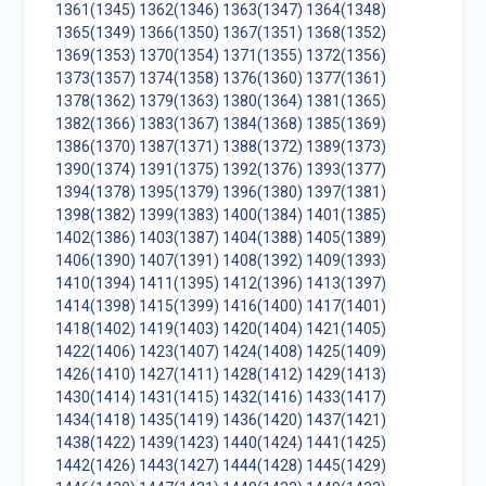
1361(1345)
1362(1346)
1363(1347)
1364(1348)
1365(1349)
1366(1350)
1367(1351)
1368(1352)
1369(1353)
1370(1354)
1371(1355)
1372(1356)
1373(1357)
1374(1358)
1376(1360)
1377(1361)
1378(1362)
1379(1363)
1380(1364)
1381(1365)
1382(1366)
1383(1367)
1384(1368)
1385(1369)
1386(1370)
1387(1371)
1388(1372)
1389(1373)
1390(1374)
1391(1375)
1392(1376)
1393(1377)
1394(1378)
1395(1379)
1396(1380)
1397(1381)
1398(1382)
1399(1383)
1400(1384)
1401(1385)
1402(1386)
1403(1387)
1404(1388)
1405(1389)
1406(1390)
1407(1391)
1408(1392)
1409(1393)
1410(1394)
1411(1395)
1412(1396)
1413(1397)
1414(1398)
1415(1399)
1416(1400)
1417(1401)
1418(1402)
1419(1403)
1420(1404)
1421(1405)
1422(1406)
1423(1407)
1424(1408)
1425(1409)
1426(1410)
1427(1411)
1428(1412)
1429(1413)
1430(1414)
1431(1415)
1432(1416)
1433(1417)
1434(1418)
1435(1419)
1436(1420)
1437(1421)
1438(1422)
1439(1423)
1440(1424)
1441(1425)
1442(1426)
1443(1427)
1444(1428)
1445(1429)