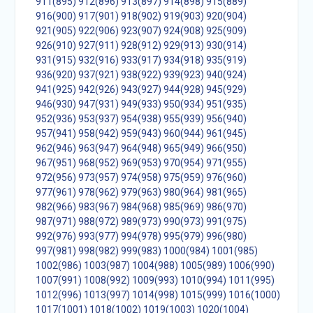
911(895)
912(896)
913(897)
914(898)
915(889)
916(900)
917(901)
918(902)
919(903)
920(904)
921(905)
922(906)
923(907)
924(908)
925(909)
926(910)
927(911)
928(912)
929(913)
930(914)
931(915)
932(916)
933(917)
934(918)
935(919)
936(920)
937(921)
938(922)
939(923)
940(924)
941(925)
942(926)
943(927)
944(928)
945(929)
946(930)
947(931)
949(933)
950(934)
951(935)
952(936)
953(937)
954(938)
955(939)
956(940)
957(941)
958(942)
959(943)
960(944)
961(945)
962(946)
963(947)
964(948)
965(949)
966(950)
967(951)
968(952)
969(953)
970(954)
971(955)
972(956)
973(957)
974(958)
975(959)
976(960)
977(961)
978(962)
979(963)
980(964)
981(965)
982(966)
983(967)
984(968)
985(969)
986(970)
987(971)
988(972)
989(973)
990(973)
991(975)
992(976)
993(977)
994(978)
995(979)
996(980)
997(981)
998(982)
999(983)
1000(984)
1001(985)
1002(986)
1003(987)
1004(988)
1005(989)
1006(990)
1007(991)
1008(992)
1009(993)
1010(994)
1011(995)
1012(996)
1013(997)
1014(998)
1015(999)
1016(1000)
1017(1001)
1018(1002)
1019(1003)
1020(1004)