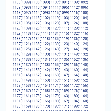
1105(1089)
1106(1090)
1107(1091)
1108(1092)
1109(1093)
1110(1094)
1111(1095)
1112(1096)
1113(1097)
1114(1098)
1115(1099)
1116(1100)
1117(1101)
1118(1102)
1119(1103)
1120(1104)
1121(1105)
1122(1106)
1123(1107)
1124(1108)
1125(1109)
1126(1110)
1127(1111)
1128(1112)
1129(1113)
1130(1114)
1131(1115)
1132(1116)
1133(1117)
1134(1118)
1135(1119)
1136(1120)
1137(1121)
1138(1122)
1139(1123)
1140(1124)
1141(1125)
1142(1126)
1143(1127)
1144(1128)
1145(1129)
1146(1130)
1147(1131)
1148(1132)
1149(1133)
1150(1134)
1151(1135)
1152(1136)
1153(1137)
1154(1138)
1155(1139)
1156(1140)
1157(1141)
1158(1142)
1159(1143)
1160(1144)
1161(1145)
1162(1146)
1163(1147)
1164(1148)
1165(1149)
1166(1150)
1167(1151)
1168(1152)
1169(1153)
1170(1154)
1171(1155)
1172(1156)
1173(1157)
1174(1158)
1175(1159)
1176(1160)
1177(1161)
1178(1162)
1179(1163)
1180(1164)
1181(1165)
1182(1166)
1183(1167)
1184(1168)
1185(1169)
1186(1170)
1187(1171)
1188(1172)