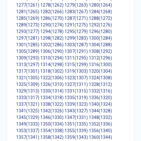
1277(1261)
1278(1262)
1279(1263)
1280(1264)
1281(1265)
1282(1266)
1283(1267)
1284(1268)
1285(1269)
1286(1270)
1287(1271)
1288(1272)
1289(1273)
1290(1274)
1291(1275)
1292(1276)
1293(1277)
1294(1278)
1295(1279)
1296(1280)
1297(1281)
1298(1282)
1299(1283)
1300(1284)
1301(1285)
1302(1286)
1303(1287)
1304(1288)
1305(1289)
1306(1290)
1307(1291)
1308(1292)
1309(1293)
1310(1294)
1311(1295)
1312(1296)
1313(1297)
1314(1298)
1315(1299)
1316(1300)
1317(1301)
1318(1302)
1319(1303)
1320(1304)
1321(1305)
1322(1306)
1323(1307)
1324(1308)
1325(1309)
1326(1310)
1327(1311)
1328(1312)
1329(1313)
1330(1314)
1331(1315)
1332(1316)
1333(1317)
1334(1318)
1335(1319)
1336(1320)
1337(1321)
1338(1322)
1339(1323)
1340(1324)
1341(1325)
1342(1326)
1343(1327)
1344(1328)
1345(1329)
1346(1330)
1347(1331)
1348(1332)
1349(1333)
1350(1334)
1351(1335)
1352(1336)
1353(1337)
1354(1338)
1355(1339)
1356(1340)
1357(1341)
1358(1342)
1359(1343)
1360(1344)