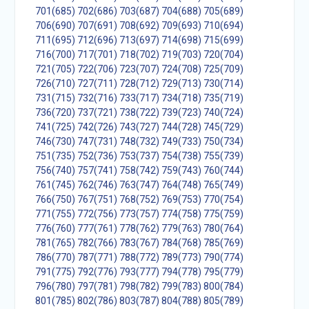
701(685)
702(686)
703(687)
704(688)
705(689)
706(690)
707(691)
708(692)
709(693)
710(694)
711(695)
712(696)
713(697)
714(698)
715(699)
716(700)
717(701)
718(702)
719(703)
720(704)
721(705)
722(706)
723(707)
724(708)
725(709)
726(710)
727(711)
728(712)
729(713)
730(714)
731(715)
732(716)
733(717)
734(718)
735(719)
736(720)
737(721)
738(722)
739(723)
740(724)
741(725)
742(726)
743(727)
744(728)
745(729)
746(730)
747(731)
748(732)
749(733)
750(734)
751(735)
752(736)
753(737)
754(738)
755(739)
756(740)
757(741)
758(742)
759(743)
760(744)
761(745)
762(746)
763(747)
764(748)
765(749)
766(750)
767(751)
768(752)
769(753)
770(754)
771(755)
772(756)
773(757)
774(758)
775(759)
776(760)
777(761)
778(762)
779(763)
780(764)
781(765)
782(766)
783(767)
784(768)
785(769)
786(770)
787(771)
788(772)
789(773)
790(774)
791(775)
792(776)
793(777)
794(778)
795(779)
796(780)
797(781)
798(782)
799(783)
800(784)
801(785)
802(786)
803(787)
804(788)
805(789)