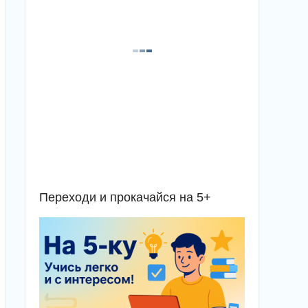
Переходи и прокачайся на 5+