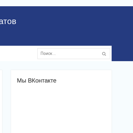
атов
Поиск:
Мы ВКонтакте