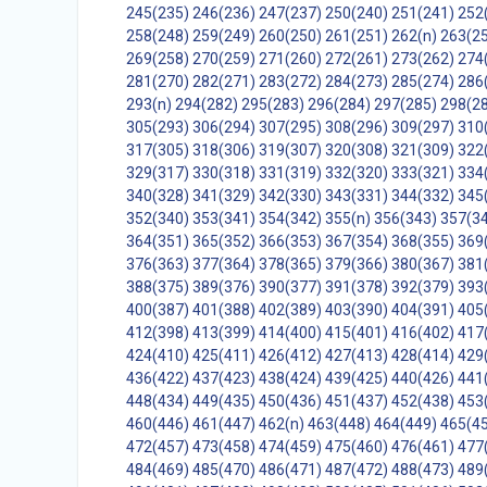
245(235)
246(236)
247(237)
250(240)
251(241)
252
258(248)
259(249)
260(250)
261(251)
262(n)
263(2
269(258)
270(259)
271(260)
272(261)
273(262)
274
281(270)
282(271)
283(272)
284(273)
285(274)
286
293(n)
294(282)
295(283)
296(284)
297(285)
298(2
305(293)
306(294)
307(295)
308(296)
309(297)
310
317(305)
318(306)
319(307)
320(308)
321(309)
322
329(317)
330(318)
331(319)
332(320)
333(321)
334
340(328)
341(329)
342(330)
343(331)
344(332)
345
352(340)
353(341)
354(342)
355(n)
356(343)
357(3
364(351)
365(352)
366(353)
367(354)
368(355)
369
376(363)
377(364)
378(365)
379(366)
380(367)
381
388(375)
389(376)
390(377)
391(378)
392(379)
393
400(387)
401(388)
402(389)
403(390)
404(391)
405
412(398)
413(399)
414(400)
415(401)
416(402)
417
424(410)
425(411)
426(412)
427(413)
428(414)
429
436(422)
437(423)
438(424)
439(425)
440(426)
441
448(434)
449(435)
450(436)
451(437)
452(438)
453
460(446)
461(447)
462(n)
463(448)
464(449)
465(4
472(457)
473(458)
474(459)
475(460)
476(461)
477
484(469)
485(470)
486(471)
487(472)
488(473)
489