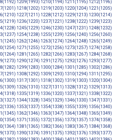
8(1192)
1209(1993)
1210(1194)
1211(1195)
1212(1196)
7(1201)
1218(1202)
1219(1203)
1220(1204)
1221(1205)
6(1210)
1227(1211)
1228(1212)
1229(1213)
1230(1214)
5(1219)
1236(1220)
1237(1221)
1238(1222)
1239(1223)
4(1228)
1245(1229)
1246(1230)
1247(1231)
1248(1232)
3(1237)
1254(1238)
1255(1239)
1256(1240)
1256(1260)
1(1245)
1262(1246)
1263(1274)
1264(1248)
1265(1249)
0(1254)
1271(1255)
1272(1256)
1273(1257)
1274(1258)
0(1264)
1281(1265)
1282(1266)
1283(1267)
1284(1268)
9(1273)
1290(1274)
1291(1275)
1292(1276)
1293(1277)
8(1282)
1299(1283)
1300(1284)
1301(1285)
1302(1286)
7(1291)
1308(1292)
1309(1293)
1310(1294)
1311(1295)
6(1300)
1317(1301)
1318(1302)
1319(1303)
1320(1304)
5(1309)
1326(1310)
1327(1311)
1328(1312)
1329(1313)
4(1318)
1335(1319)
1336(1320)
1337(1321)
1338(1322)
3(1327)
1344(1328)
1345(1329)
1346(1330)
1347(1331)
2(1336)
1353(1337)
1354(1338)
1355(1339)
1356(1340)
1(1345)
1362(1346)
1363(1347)
1364(1348)
1365(1349)
0(1354)
1371(1355)
1372(1356)
1373(1357)
1374(1358)
0(1364)
1381(1365)
1382(1366)
1383(1367)
1384(1368)
9(1373)
1390(1374)
1391(1375)
1392(1376)
1393(1377)
8(1382)
1399(1383)
1400(1384)
1401(1385)
1402(1386)