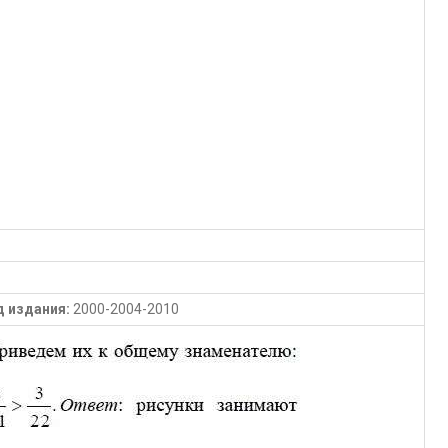
д издания:
2000-2004-2010