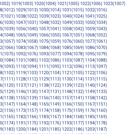
1002)
1019(1003)
1020(1004)
1021(1005)
1022(1006)
1023(1007)
8(1012)
1029(1013)
1030(1014)
1031(1015)
1032(1016)
7(1021)
1038(1022)
1039(1023)
1040(1024)
1041(1025)
6(1030)
1047(1031)
1048(1032)
1049(1033)
1050(1034)
5(1039)
1056(1040)
1057(1041)
1058(1042)
1059(1043)
4(1048)
1065(1049)
1066(1050)
1067(1051)
1068(1052)
3(1057)
1074(1058)
1075(1059)
1076(1060)
1077(1061)
2(1066)
1083(1067)
1084(1068)
1085(1069)
1086(1070)
1(1075)
1092(1076)
1093(1077)
1094(1078)
1095(1079)
0(1084)
1101(1085)
1102(1086)
1103(1087)
1104(1088)
9(1093)
1110(1094)
1111(1095)
1112(1096)
1113(1097)
8(1102)
1119(1103)
1120(1104)
1121(1105)
1122(1106)
7(1111)
1128(1112)
1129(1113)
1130(1114)
1131(1115)
6(1120)
1137(1121)
1138(1122)
1139(1123)
1140(1124)
5(1129)
1146(1130)
1147(1131)
1148(1132)
1149(1133)
4(1138)
1155(1139)
1156(1140)
1157(1141)
1158(1142)
3(1147)
1164(1148)
1165(1149)
1166(1150)
1167(1151)
2(1156)
1173(1157)
1174(1158)
1175(1159)
1176(1160)
1(1165)
1182(1166)
1183(1167)
1184(1168)
1185(1169)
0(1174)
1191(1175)
1192(1176)
1193(1177)
1194(1178)
9(1183)
1200(1184)
1201(1185)
1202(1186)
1203(1187)