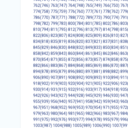
762(746)
763(747)
764(748)
765(749)
766(750)
767
774(758)
775(759)
776(760)
777(761)
778(762)
779
786(770)
787(771)
788(772)
789(773)
790(774)
791
798(782)
799(783)
800(784)
801(785)
802(786)
803
810(794)
811(795)
812(796)
813(797)
814(798)
815
822(806)
823(807)
824(808)
825(809)
826(810)
827
834(818)
835(819)
836(820)
837(821)
837(831)
838
845(829)
846(830)
848(832)
849(833)
850(834)
851
858(842)
859(843)
860(844)
861(845)
862(846)
863
870(854)
871(855)
872(856)
873(857)
874(858)
875
882(866)
883(867)
884(868)
885(869)
886(870)
887
894(878)
895(879)
896(880)
897(881)
898(882)
899
906(890)
907(891)
908(892)
909(893)
910(894)
911
918(902)
919(903)
920(904)
921(905)
922(906)
923
930(914)
931(915)
932(916)
933(917)
934(918)
935
942(926)
943(927)
944(928)
945(929)
946(930)
947
955(939)
956(940)
957(941)
958(942)
959(943)
960
967(951)
968(952)
969(953)
970(954)
971(955)
972
979(963)
980(964)
981(965)
982(966)
983(967)
984
991(975)
992(976)
993(977)
994(978)
995(979)
996
1003(987)
1004(988)
1005(989)
1006(990)
1007(99