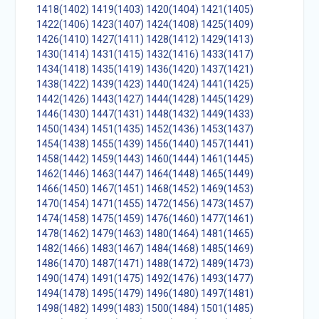
1418(1402)
1419(1403)
1420(1404)
1421(1405)
1422(1406)
1423(1407)
1424(1408)
1425(1409)
1426(1410)
1427(1411)
1428(1412)
1429(1413)
1430(1414)
1431(1415)
1432(1416)
1433(1417)
1434(1418)
1435(1419)
1436(1420)
1437(1421)
1438(1422)
1439(1423)
1440(1424)
1441(1425)
1442(1426)
1443(1427)
1444(1428)
1445(1429)
1446(1430)
1447(1431)
1448(1432)
1449(1433)
1450(1434)
1451(1435)
1452(1436)
1453(1437)
1454(1438)
1455(1439)
1456(1440)
1457(1441)
1458(1442)
1459(1443)
1460(1444)
1461(1445)
1462(1446)
1463(1447)
1464(1448)
1465(1449)
1466(1450)
1467(1451)
1468(1452)
1469(1453)
1470(1454)
1471(1455)
1472(1456)
1473(1457)
1474(1458)
1475(1459)
1476(1460)
1477(1461)
1478(1462)
1479(1463)
1480(1464)
1481(1465)
1482(1466)
1483(1467)
1484(1468)
1485(1469)
1486(1470)
1487(1471)
1488(1472)
1489(1473)
1490(1474)
1491(1475)
1492(1476)
1493(1477)
1494(1478)
1495(1479)
1496(1480)
1497(1481)
1498(1482)
1499(1483)
1500(1484)
1501(1485)