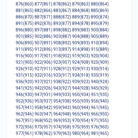
876(860)
877(861)
878(862)
879(863)
880(864)
881(865)
882(866)
883(867)
884(868)
885(869)
886(870)
887(871)
888(872)
889(873)
890(874)
891(875)
892(876)
893(877)
894(878)
895(879)
896(880)
897(881)
898(882)
899(883)
900(884)
901(885)
902(886)
903(887)
904(888)
905(889)
906(890)
907(891)
908(892)
909(893)
910(894)
911(895)
912(896)
913(897)
914(898)
915(889)
916(900)
917(901)
918(902)
919(903)
920(904)
921(905)
922(906)
923(907)
924(908)
925(909)
926(910)
927(911)
928(912)
929(913)
930(914)
931(915)
932(916)
933(917)
934(918)
935(919)
936(920)
937(921)
938(922)
939(923)
940(924)
941(925)
942(926)
943(927)
944(928)
945(929)
946(930)
947(931)
949(933)
950(934)
951(935)
952(936)
953(937)
954(938)
955(939)
956(940)
957(941)
958(942)
959(943)
960(944)
961(945)
962(946)
963(947)
964(948)
965(949)
966(950)
967(951)
968(952)
969(953)
970(954)
971(955)
972(956)
973(957)
974(958)
975(959)
976(960)
977(961)
978(962)
979(963)
980(964)
981(965)