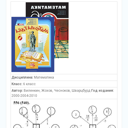
Дисциплина:
Математика
Класс:
6 класс
Автор:
Виленкин, Жохов, Чесноков, Шварцбурд
Год издания:
2000-2004-2010