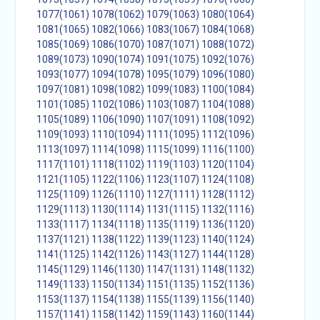
1077(1061)
1078(1062)
1079(1063)
1080(1064)
1081(1065)
1082(1066)
1083(1067)
1084(1068)
1085(1069)
1086(1070)
1087(1071)
1088(1072)
1089(1073)
1090(1074)
1091(1075)
1092(1076)
1093(1077)
1094(1078)
1095(1079)
1096(1080)
1097(1081)
1098(1082)
1099(1083)
1100(1084)
1101(1085)
1102(1086)
1103(1087)
1104(1088)
1105(1089)
1106(1090)
1107(1091)
1108(1092)
1109(1093)
1110(1094)
1111(1095)
1112(1096)
1113(1097)
1114(1098)
1115(1099)
1116(1100)
1117(1101)
1118(1102)
1119(1103)
1120(1104)
1121(1105)
1122(1106)
1123(1107)
1124(1108)
1125(1109)
1126(1110)
1127(1111)
1128(1112)
1129(1113)
1130(1114)
1131(1115)
1132(1116)
1133(1117)
1134(1118)
1135(1119)
1136(1120)
1137(1121)
1138(1122)
1139(1123)
1140(1124)
1141(1125)
1142(1126)
1143(1127)
1144(1128)
1145(1129)
1146(1130)
1147(1131)
1148(1132)
1149(1133)
1150(1134)
1151(1135)
1152(1136)
1153(1137)
1154(1138)
1155(1139)
1156(1140)
1157(1141)
1158(1142)
1159(1143)
1160(1144)