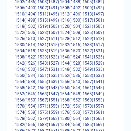
1502(1486)
1503(1487)
1504(1488)
1505(1489)
1506(1490)
1507(1491)
1508(1492)
1509(1493)
1510(1494)
1511(1495)
1512(1496)
1513(1497)
1514(1498)
1515(1499)
1516(1500)
1517(1501)
1518(1502)
1519(1503)
1520(1504)
1521(1505)
1522(1506)
1523(1507)
1524(1508)
1525(1509)
1526(1510)
1527(1511)
1528(1512)
1529(1513)
1530(1514)
1531(1515)
1532(1516)
1533(1517)
1534(1518)
1535(1519)
1536(1520)
1537(1521)
1538(1522)
1539(1523)
1540(1524)
1541(1525)
1542(1526)
1543(1527)
1544(1528)
1545(1529)
1546(1530)
1547(1531)
1548(1532)
1549(1533)
1550(1534)
1551(1535)
1552(1536)
1553(1537)
1554(1538)
1555(1539)
1556(1540)
1557(1541)
1558(1542)
1559(1543)
1560(1544)
1561(1545)
1562(1546)
1563(1547)
1564(1548)
1565(1549)
1566(1550)
1567(1551)
1568(1552)
1569(1553)
1570(1554)
1571(1555)
1572(1556)
1573(1557)
1574(1558)
1575(1559)
1576(1560)
1577(1561)
1578(1562)
1579(1563)
1580(1564)
1581(1565)
1582(1566)
1583(1567)
1584(1568)
1585(1569)
1586(1570)
1587(1571)
1588(1572)
1589(1573)