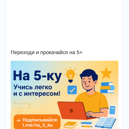
Переходи и прокачайся на 5+