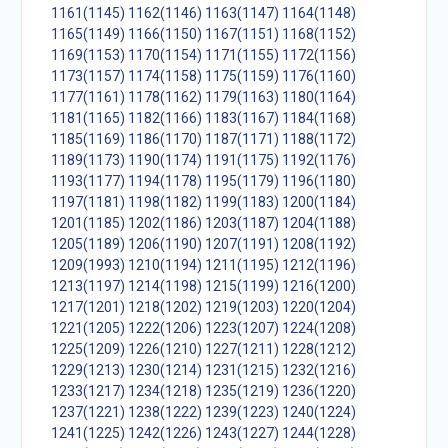
1161(1145)
1162(1146)
1163(1147)
1164(1148)
1165(1149)
1166(1150)
1167(1151)
1168(1152)
1169(1153)
1170(1154)
1171(1155)
1172(1156)
1173(1157)
1174(1158)
1175(1159)
1176(1160)
1177(1161)
1178(1162)
1179(1163)
1180(1164)
1181(1165)
1182(1166)
1183(1167)
1184(1168)
1185(1169)
1186(1170)
1187(1171)
1188(1172)
1189(1173)
1190(1174)
1191(1175)
1192(1176)
1193(1177)
1194(1178)
1195(1179)
1196(1180)
1197(1181)
1198(1182)
1199(1183)
1200(1184)
1201(1185)
1202(1186)
1203(1187)
1204(1188)
1205(1189)
1206(1190)
1207(1191)
1208(1192)
1209(1993)
1210(1194)
1211(1195)
1212(1196)
1213(1197)
1214(1198)
1215(1199)
1216(1200)
1217(1201)
1218(1202)
1219(1203)
1220(1204)
1221(1205)
1222(1206)
1223(1207)
1224(1208)
1225(1209)
1226(1210)
1227(1211)
1228(1212)
1229(1213)
1230(1214)
1231(1215)
1232(1216)
1233(1217)
1234(1218)
1235(1219)
1236(1220)
1237(1221)
1238(1222)
1239(1223)
1240(1224)
1241(1225)
1242(1226)
1243(1227)
1244(1228)