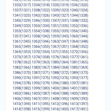
1333(1317)
1334(1318)
1335(1319)
1336(1320)
1337(1321)
1338(1322)
1339(1323)
1340(1324)
1341(1325)
1342(1326)
1343(1327)
1344(1328)
1345(1329)
1346(1330)
1347(1331)
1348(1332)
1349(1333)
1350(1334)
1351(1335)
1352(1336)
1353(1337)
1354(1338)
1355(1339)
1356(1340)
1357(1341)
1358(1342)
1359(1343)
1360(1344)
1361(1345)
1362(1346)
1363(1347)
1364(1348)
1365(1349)
1366(1350)
1367(1351)
1368(1352)
1369(1353)
1370(1354)
1371(1355)
1372(1356)
1373(1357)
1374(1358)
1376(1360)
1377(1361)
1378(1362)
1379(1363)
1380(1364)
1381(1365)
1382(1366)
1383(1367)
1384(1368)
1385(1369)
1386(1370)
1387(1371)
1388(1372)
1389(1373)
1390(1374)
1391(1375)
1392(1376)
1393(1377)
1394(1378)
1395(1379)
1396(1380)
1397(1381)
1398(1382)
1399(1383)
1400(1384)
1401(1385)
1402(1386)
1403(1387)
1404(1388)
1405(1389)
1406(1390)
1407(1391)
1408(1392)
1409(1393)
1410(1394)
1411(1395)
1412(1396)
1413(1397)
1414(1398)
1415(1399)
1416(1400)
1417(1401)