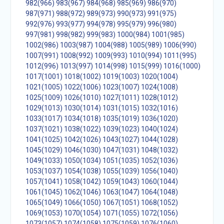
982(966)
983(967)
984(968)
985(969)
986(970)
987(971)
988(972)
989(973)
990(973)
991(975)
992(976)
993(977)
994(978)
995(979)
996(980)
997(981)
998(982)
999(983)
1000(984)
1001(985)
1002(986)
1003(987)
1004(988)
1005(989)
1006(990)
1007(991)
1008(992)
1009(993)
1010(994)
1011(995)
1012(996)
1013(997)
1014(998)
1015(999)
1016(1000)
1017(1001)
1018(1002)
1019(1003)
1020(1004)
1021(1005)
1022(1006)
1023(1007)
1024(1008)
1025(1009)
1026(1010)
1027(1011)
1028(1012)
1029(1013)
1030(1014)
1031(1015)
1032(1016)
1033(1017)
1034(1018)
1035(1019)
1036(1020)
1037(1021)
1038(1022)
1039(1023)
1040(1024)
1041(1025)
1042(1026)
1043(1027)
1044(1028)
1045(1029)
1046(1030)
1047(1031)
1048(1032)
1049(1033)
1050(1034)
1051(1035)
1052(1036)
1053(1037)
1054(1038)
1055(1039)
1056(1040)
1057(1041)
1058(1042)
1059(1043)
1060(1044)
1061(1045)
1062(1046)
1063(1047)
1064(1048)
1065(1049)
1066(1050)
1067(1051)
1068(1052)
1069(1053)
1070(1054)
1071(1055)
1072(1056)
1073(1057)
1074(1058)
1075(1059)
1076(1060)