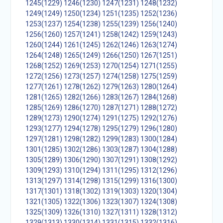
1245(1229)
1246(1230)
1247(1231)
1248(1232)
1249(1249)
1250(1234)
1251(1235)
1252(1236)
1253(1237)
1254(1238)
1255(1239)
1256(1240)
1256(1260)
1257(1241)
1258(1242)
1259(1243)
1260(1244)
1261(1245)
1262(1246)
1263(1274)
1264(1248)
1265(1249)
1266(1250)
1267(1251)
1268(1252)
1269(1253)
1270(1254)
1271(1255)
1272(1256)
1273(1257)
1274(1258)
1275(1259)
1277(1261)
1278(1262)
1279(1263)
1280(1264)
1281(1265)
1282(1266)
1283(1267)
1284(1268)
1285(1269)
1286(1270)
1287(1271)
1288(1272)
1289(1273)
1290(1274)
1291(1275)
1292(1276)
1293(1277)
1294(1278)
1295(1279)
1296(1280)
1297(1281)
1298(1282)
1299(1283)
1300(1284)
1301(1285)
1302(1286)
1303(1287)
1304(1288)
1305(1289)
1306(1290)
1307(1291)
1308(1292)
1309(1293)
1310(1294)
1311(1295)
1312(1296)
1313(1297)
1314(1298)
1315(1299)
1316(1300)
1317(1301)
1318(1302)
1319(1303)
1320(1304)
1321(1305)
1322(1306)
1323(1307)
1324(1308)
1325(1309)
1326(1310)
1327(1311)
1328(1312)
1329(1313)
1330(1314)
1331(1315)
1332(1316)